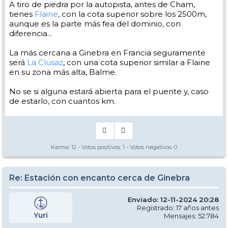
A tiro de piedra por la autopista, antes de Cham,
tienes
Flaine
, con la cota superior sobre los 2500m,
aunque es la parte más fea del dominio, con
diferencia...
La más cercana a Ginebra en Francia seguramente
será
La Clusaz
, con una cota superior similar a Flaine
en su zona más alta, Balme.
No se si alguna estará abierta para el puente y, caso
de estarlo, con cuantos km.
Karma:
12
- Votos positivos:
1
- Votos negativos:
0
Re: Estación con encanto cerca de Ginebra
Enviado: 12-11-2024 20:28
Registrado: 17 años antes
Yuri
Mensajes: 52.784