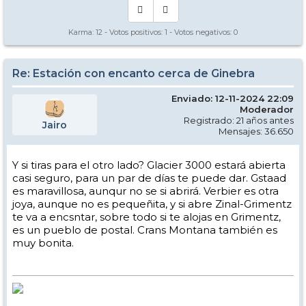
Karma:
12
- Votos positivos:
1
- Votos negativos:
0
Re: Estación con encanto cerca de Ginebra
Enviado: 12-11-2024 22:09
Moderador
Registrado: 21 años antes
Jairo
Mensajes: 36.650
Y si tiras para el otro lado? Glacier 3000 estará abierta
casi seguro, para un par de días te puede dar. Gstaad
es maravillosa, aunqur no se si abrirá. Verbier es otra
joya, aunque no es pequeñita, y si abre Zinal-Grimentz
te va a encsntar, sobre todo si te alojas en Grimentz,
es un pueblo de postal. Crans Montana también es
muy bonita.