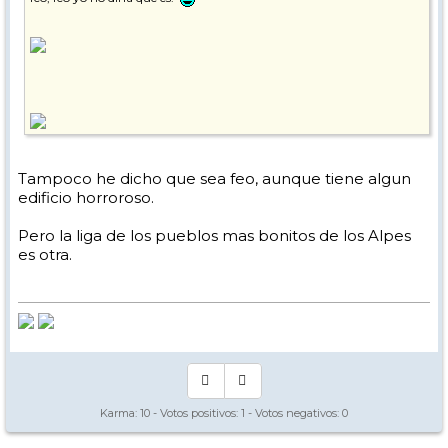
Tampoco he dicho que sea feo, aunque tiene algun
edificio horroroso.
Pero la liga de los pueblos mas bonitos de los Alpes
es otra.
Karma:
10
- Votos positivos:
1
- Votos negativos:
0