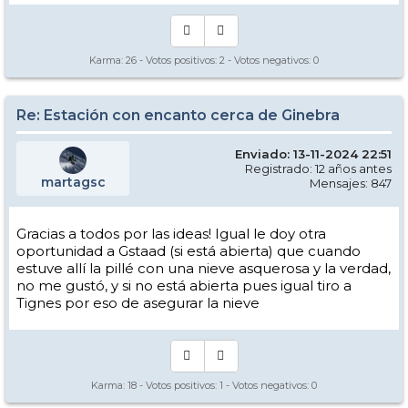
Karma:
26
- Votos positivos:
2
- Votos negativos:
0
Re: Estación con encanto cerca de Ginebra
Enviado: 13-11-2024 22:51
Registrado: 12 años antes
martagsc
Mensajes: 847
Gracias a todos por las ideas! Igual le doy otra
oportunidad a Gstaad (si está abierta) que cuando
estuve allí la pillé con una nieve asquerosa y la verdad,
no me gustó, y si no está abierta pues igual tiro a
Tignes por eso de asegurar la nieve
Karma:
18
- Votos positivos:
1
- Votos negativos:
0