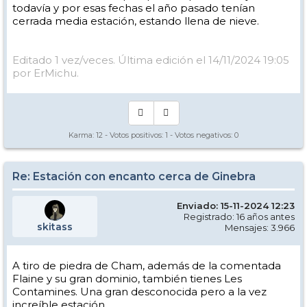
todavía y por esas fechas el año pasado tenían
cerrada media estación, estando llena de nieve.
Editado 1 vez/veces. Última edición el 14/11/2024 19:05
por ErMichu.
Karma:
12
- Votos positivos:
1
- Votos negativos:
0
Re: Estación con encanto cerca de Ginebra
Enviado: 15-11-2024 12:23
Registrado: 16 años antes
skitass
Mensajes: 3.966
A tiro de piedra de Cham, además de la comentada
Flaine y su gran dominio, también tienes Les
Contamines. Una gran desconocida pero a la vez
increíble estación.