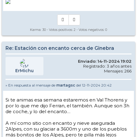
Karma:
30
- Votos positivos:
2
- Votos negativos:
0
Re: Estación con encanto cerca de Ginebra
Enviado: 14-11-2024 19:02
Registrado: 3 años antes
ErMichu
Mensajes: 266
» En respuesta al mensaje de
martagsc
del 12-11-2024 20:42
Si te animas esa semana estaremos en Val Thorens y
por lo que me dijo Ferran, el también. Aunque son 3h
de coche, y lo del encanto…
A mí como sitio con encanto y nieve asegurada
2Alpes, con su glaciar a 3600m y uno de los pueblos
más bonitos de los Alpes, pero te pilla más lejos