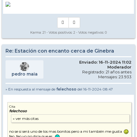
Karma:
21
- Votos positivos:
2
- Votos negativos:
0
Re: Estación con encanto cerca de Ginebra
Enviado: 16-11-2024 11:02
Moderador
Registrado: 21 años antes
pedro maia
Mensajes: 23.933
» En respuesta al mensaje de
felechoso
del 16-11-2024 08:47
Cita
felechoso
no se si será uno de los mas bonitos pero a mi también me gusta
feo, feo yo no diría que es.