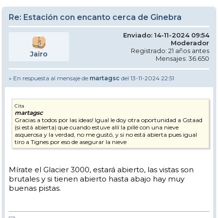
Re: Estación con encanto cerca de Ginebra
Enviado: 14-11-2024 09:54
Moderador
Registrado: 21 años antes
Jairo
Mensajes: 36.650
» En respuesta al mensaje de
martagsc
del 13-11-2024 22:51
Cita
martagsc
Gracias a todos por las ideas! Igual le doy otra oportunidad a Gstaad
(si está abierta) que cuando estuve allí la pillé con una nieve
asquerosa y la verdad, no me gustó, y si no está abierta pues igual
tiro a Tignes por eso de asegurar la nieve
Mírate el Glacier 3000, estará abierto, las vistas son
brutales y si tienen abierto hasta abajo hay muy
buenas pistas.