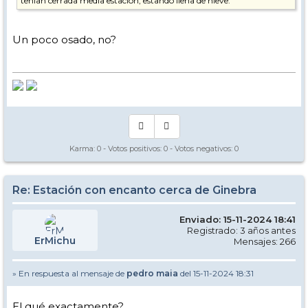
tenían cerrada media estación, estando llena de nieve.
Un poco osado, no?
Karma:
0
- Votos positivos:
0
- Votos negativos:
0
Re: Estación con encanto cerca de Ginebra
Enviado: 15-11-2024 18:41
Registrado: 3 años antes
ErMichu
Mensajes: 266
» En respuesta al mensaje de
pedro maia
del 15-11-2024 18:31
El qué exactamente?