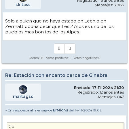
Registrado: 16 años antes
skitass
Mensajes: 3.966
Solo alguien que no haya estado en Lech o en
Zermatt podria decir que Les 2 Alps es uno de los
pueblos mas bonitos de los Alpes.
Karma:
18
- Votos positivos:
1
- Votos negativos:
0
Re: Estación con encanto cerca de Ginebra
Enviado: 17-11-2024 21:30
Registrado: 12 años antes
martagsc
Mensajes: 847
» En respuesta al mensaje de
ErMichu
del 14-11-2024 19:02
Cita