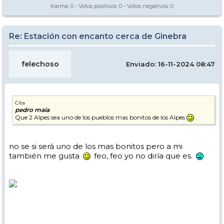
Karma:
0
- Votos positivos:
0
- Votos negativos:
0
Re: Estación con encanto cerca de Ginebra
felechoso
Enviado: 16-11-2024 08:47
Cita
pedro maia
Que 2 Alpes sea uno de los pueblos mas bonitos de los Alpes
.
no se si será uno de los mas bonitos pero a mi
también me gusta
feo, feo yo no diría que es.