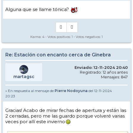
Alguna que se llame tónica?
Karma:
4
- Votos positivos:
1
- Votos negativos:
1
Re: Estación con encanto cerca de Ginebra
Enviado: 12-11-2024 20:40
Registrado: 12 años antes
martagsc
Mensajes: 847
» En respuesta al mensaje de
Pierre Nodoyuna
del 12-11-2024
20:23
Gracias! Acabo de mirar fechas de apertura y están las
2 cerradas, pero me las guardo porque volveré varias
veces por allí este invierno