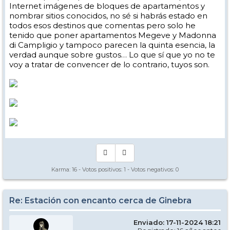
Internet imágenes de bloques de apartamentos y
nombrar sitios conocidos, no sé si habrás estado en
todos esos destinos que comentas pero solo he
tenido que poner apartamentos Megeve y Madonna
di Campligio y tampoco parecen la quinta esencia, la
verdad aunque sobre gustos… Lo que sí que yo no te
voy a tratar de convencer de lo contrario, tuyos son.
Karma:
16
- Votos positivos:
1
- Votos negativos:
0
Re: Estación con encanto cerca de Ginebra
Enviado: 17-11-2024 18:21