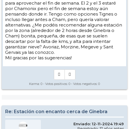
para aprovechar el fin de semana. El 2 y el 3 estaré
por Chamonix pero el fin de semana estoy aún
pensando donde ir. Tengo como opciones Tignes o
incluso llegar antes a Cham, pero quería valorar
alternativas. ¿Me podéis recomendar alguna estación
por la zona (alrededor de 2 horas desde Ginebra o
Cham) bonita, pequeña, de esas que se suelen
descartar por la falta de kms, y alta para intentar
garantizar nieve? Avoriaz, Morzine, Megeve y Sant
Gervais ya las conozco.
Mil gracias por las sugerencias!
Karma:
0
- Votos positivos:
0
- Votos negativos:
0
Re: Estación con encanto cerca de Ginebra
Enviado: 12-11-2024 19:49
Registrado: 17 años antes