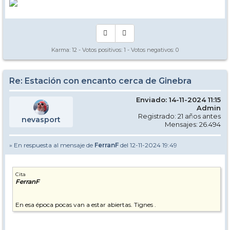
Karma:
12
- Votos positivos:
1
- Votos negativos:
0
Re: Estación con encanto cerca de Ginebra
Enviado: 14-11-2024 11:15
Admin
Registrado: 21 años antes
nevasport
Mensajes: 26.494
» En respuesta al mensaje de
FerranF
del 12-11-2024 19:49
Cita
FerranF
En esa época pocas van a estar abiertas. Tignes .