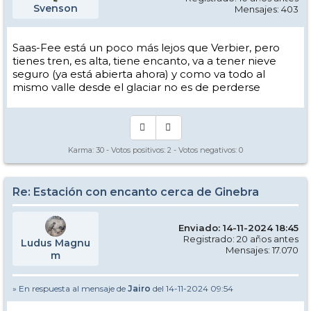
Svenson
Mensajes: 403
Saas-Fee está un poco más lejos que Verbier, pero
tienes tren, es alta, tiene encanto, va a tener nieve
seguro (ya está abierta ahora) y como va todo al
mismo valle desde el glaciar no es de perderse
Karma:
30
- Votos positivos:
2
- Votos negativos:
0
Re: Estación con encanto cerca de Ginebra
Enviado: 14-11-2024 18:45
Registrado: 20 años antes
Ludus Magnu
Mensajes: 17.070
m
» En respuesta al mensaje de
Jairo
del 14-11-2024 09:54