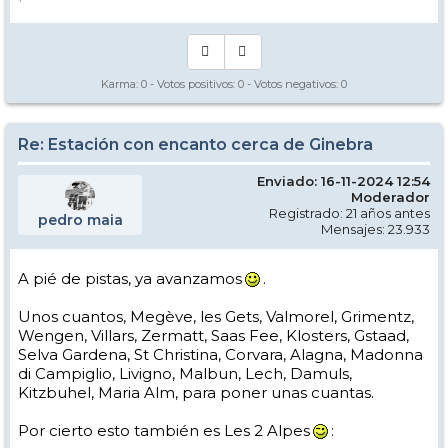
Karma:
0
- Votos positivos:
0
- Votos negativos:
0
Re: Estación con encanto cerca de Ginebra
Enviado: 16-11-2024 12:54
Moderador
Registrado: 21 años antes
pedro maia
Mensajes: 23.933
A pié de pistas, ya avanzamos
.
Unos cuantos, Megève, les Gets, Valmorel, Grimentz,
Wengen, Villars, Zermatt, Saas Fee, Klosters, Gstaad,
Selva Gardena, St Christina, Corvara, Alagna, Madonna
di Campiglio, Livigno, Malbun, Lech, Damuls,
Kitzbuhel, Maria Alm, para poner unas cuantas.
Por cierto esto también es Les 2 Alpes
: