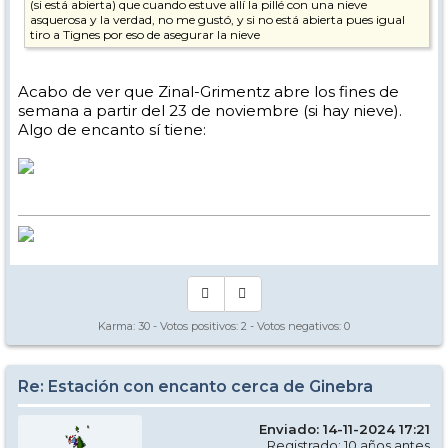
(si está abierta) que cuando estuve allí la pillé con una nieve
asquerosa y la verdad, no me gustó, y si no está abierta pues igual
tiro a Tignes por eso de asegurar la nieve
Acabo de ver que Zinal-Grimentz abre los fines de
semana a partir del 23 de noviembre (si hay nieve).
Algo de encanto sí tiene:
Karma:
30
- Votos positivos:
2
- Votos negativos:
0
Re: Estación con encanto cerca de Ginebra
Enviado: 14-11-2024 17:21
Registrado: 10 años antes