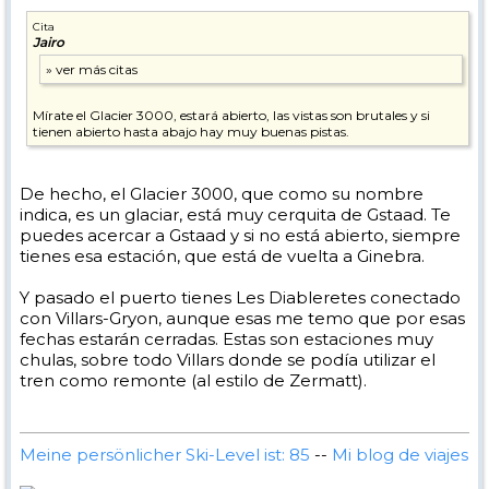
Cita
Jairo
Mírate el Glacier 3000, estará abierto, las vistas son brutales y si
tienen abierto hasta abajo hay muy buenas pistas.
De hecho, el Glacier 3000, que como su nombre
indica, es un glaciar, está muy cerquita de Gstaad. Te
puedes acercar a Gstaad y si no está abierto, siempre
tienes esa estación, que está de vuelta a Ginebra.
Y pasado el puerto tienes Les Diableretes conectado
con Villars-Gryon, aunque esas me temo que por esas
fechas estarán cerradas. Estas son estaciones muy
chulas, sobre todo Villars donde se podía utilizar el
tren como remonte (al estilo de Zermatt).
Meine persönlicher Ski-Level ist: 85
--
Mi blog de viajes