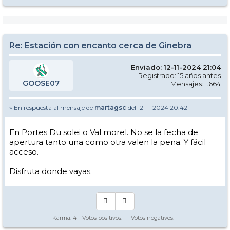
Re: Estación con encanto cerca de Ginebra
Enviado: 12-11-2024 21:04
Registrado: 15 años antes
GOOSE07
Mensajes: 1.664
» En respuesta al mensaje de
martagsc
del 12-11-2024 20:42
En Portes Du solei o Val morel. No se la fecha de
apertura tanto una como otra valen la pena. Y fácil
acceso.
Disfruta donde vayas.
Karma:
4
- Votos positivos:
1
- Votos negativos:
1