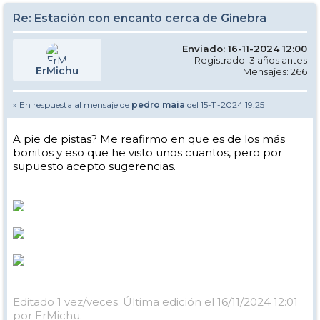
Re: Estación con encanto cerca de Ginebra
Enviado: 16-11-2024 12:00
Registrado: 3 años antes
ErMichu
Mensajes: 266
» En respuesta al mensaje de
pedro maia
del 15-11-2024 19:25
A pie de pistas? Me reafirmo en que es de los más
bonitos y eso que he visto unos cuantos, pero por
supuesto acepto sugerencias.
Editado 1 vez/veces. Última edición el 16/11/2024 12:01
por ErMichu.