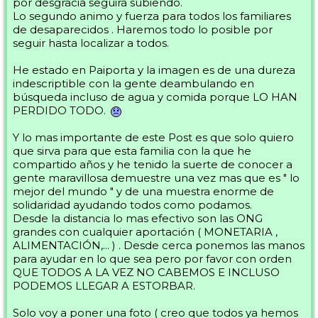
por desgracia seguirá subiendo.
Lo segundo animo y fuerza para todos los familiares
de desaparecidos . Haremos todo lo posible por
seguir hasta localizar a todos.
He estado en Paiporta y la imagen es de una dureza
indescriptible con la gente deambulando en
búsqueda incluso de agua y comida porque LO HAN
PERDIDO TODO.
Y lo mas importante de este Post es que solo quiero
que sirva para que esta familia con la que he
compartido años y he tenido la suerte de conocer a
gente maravillosa demuestre una vez mas que es " lo
mejor del mundo " y de una muestra enorme de
solidaridad ayudando todos como podamos.
Desde la distancia lo mas efectivo son las ONG
grandes con cualquier aportación ( MONETARIA ,
ALIMENTACIÓN,... ) . Desde cerca ponemos las manos
para ayudar en lo que sea pero por favor con orden
QUE TODOS A LA VEZ NO CABEMOS E INCLUSO
PODEMOS LLEGAR A ESTORBAR.
Solo voy a poner una foto ( creo que todos ya hemos