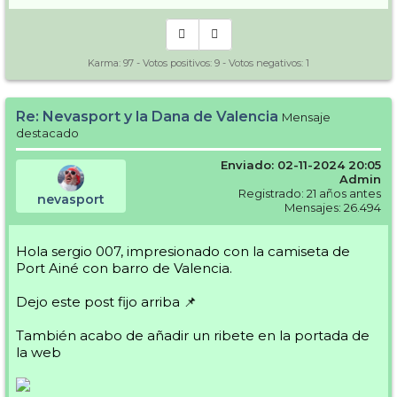
Karma:
97
- Votos positivos:
9
- Votos negativos:
1
Re: Nevasport y la Dana de Valencia
Mensaje
destacado
Enviado: 02-11-2024 20:05
Admin
Registrado: 21 años antes
nevasport
Mensajes: 26.494
Hola sergio 007, impresionado con la camiseta de
Port Ainé con barro de Valencia.
Dejo este post fijo arriba 📌
También acabo de añadir un ribete en la portada de
la web