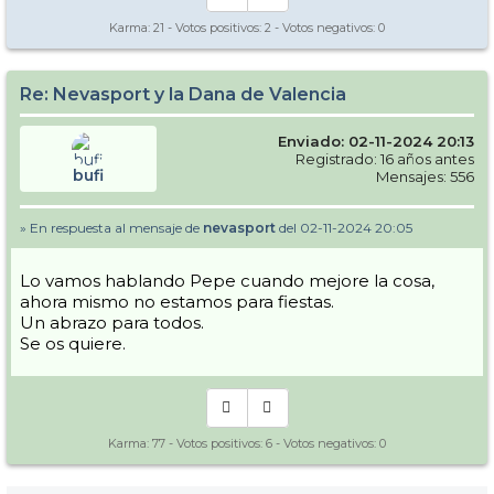
Karma:
21
- Votos positivos:
2
- Votos negativos:
0
Re: Nevasport y la Dana de Valencia
Enviado: 02-11-2024 20:13
Registrado: 16 años antes
bufi
Mensajes: 556
» En respuesta al mensaje de
nevasport
del 02-11-2024 20:05
Lo vamos hablando Pepe cuando mejore la cosa,
ahora mismo no estamos para fiestas.
Un abrazo para todos.
Se os quiere.
Karma:
77
- Votos positivos:
6
- Votos negativos:
0