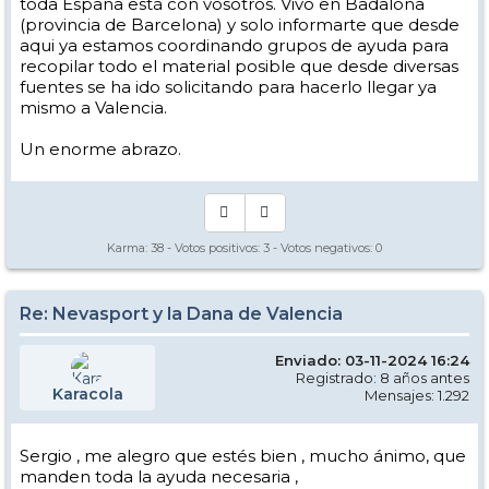
toda España está con vosotros. Vivo en Badalona
(provincia de Barcelona) y solo informarte que desde
aqui ya estamos coordinando grupos de ayuda para
recopilar todo el material posible que desde diversas
fuentes se ha ido solicitando para hacerlo llegar ya
mismo a Valencia.
Un enorme abrazo.
Karma:
38
- Votos positivos:
3
- Votos negativos:
0
Re: Nevasport y la Dana de Valencia
Enviado: 03-11-2024 16:24
Registrado: 8 años antes
Karacola
Mensajes: 1.292
Sergio , me alegro que estés bien , mucho ánimo, que
manden toda la ayuda necesaria ,