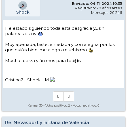
Enviado: 04-11-2024 10:35
Registrado: 20 años antes
Shock
Mensajes: 20.246
He estado siguiendo toda esta desgracia y....sin
palabras estoy
Muy apenada, triste, enfadada y con alegría por los
que estáis bien; me alegro muchísimo
Mucha fuerza y ánimos para tod@s.
Cristina2 - Shock-LM
Karma:
30
- Votos positivos:
2
- Votos negativos:
0
Re: Nevasport y la Dana de Valencia