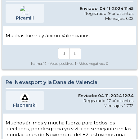
Enviado: 04-11-2024 11:45
Registrado: 9 años antes
Picamill
Mensajes: 602
Muchas fuerza y ánimo Valencianos.
Karma:
12
- Votos positivos:
1
- Votos negativos:
0
Re: Nevasport y la Dana de Valencia
Enviado: 04-11-2024 12:34
Registrado: 17 años antes
Fischerski
Mensajes: 1.732
Muchos ánimos y mucha fuerza para todos los
afectados, por desgracia yo viví algo semejante en las
inundaciones de Noviembre del 82, estuvimos una