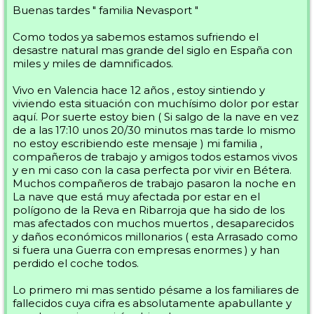
Buenas tardes " familia Nevasport "
Como todos ya sabemos estamos sufriendo el
desastre natural mas grande del siglo en España con
miles y miles de damnificados.
Vivo en Valencia hace 12 años , estoy sintiendo y
viviendo esta situación con muchísimo dolor por estar
aquí. Por suerte estoy bien ( Si salgo de la nave en vez
de a las 17:10 unos 20/30 minutos mas tarde lo mismo
no estoy escribiendo este mensaje ) mi familia ,
compañeros de trabajo y amigos todos estamos vivos
y en mi caso con la casa perfecta por vivir en Bétera.
Muchos compañeros de trabajo pasaron la noche en
La nave que está muy afectada por estar en el
polígono de la Reva en Ribarroja que ha sido de los
mas afectados con muchos muertos , desaparecidos
y daños económicos millonarios ( esta Arrasado como
si fuera una Guerra con empresas enormes ) y han
perdido el coche todos.
Lo primero mi mas sentido pésame a los familiares de
fallecidos cuya cifra es absolutamente apabullante y