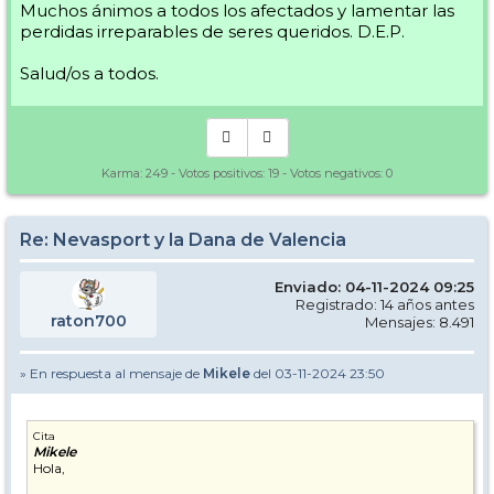
Muchos ánimos a todos los afectados y lamentar las
perdidas irreparables de seres queridos. D.E.P.
Salud/os a todos.
Karma:
249
- Votos positivos:
19
- Votos negativos:
0
Re: Nevasport y la Dana de Valencia
Enviado: 04-11-2024 09:25
Registrado: 14 años antes
raton700
Mensajes: 8.491
» En respuesta al mensaje de
Mikele
del 03-11-2024 23:50
Cita
Mikele
Hola,