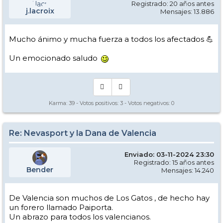
Registrado: 20 años antes
j.lacroix
Mensajes: 13.886
Mucho ánimo y mucha fuerza a todos los afectados 💪
Un emocionado saludo
Karma:
39
- Votos positivos:
3
- Votos negativos:
0
Re: Nevasport y la Dana de Valencia
Enviado: 03-11-2024 23:30
Registrado: 15 años antes
Bender
Mensajes: 14.240
De Valencia son muchos de Los Gatos , de hecho hay
un forero llamado Paiporta.
Un abrazo para todos los valencianos.