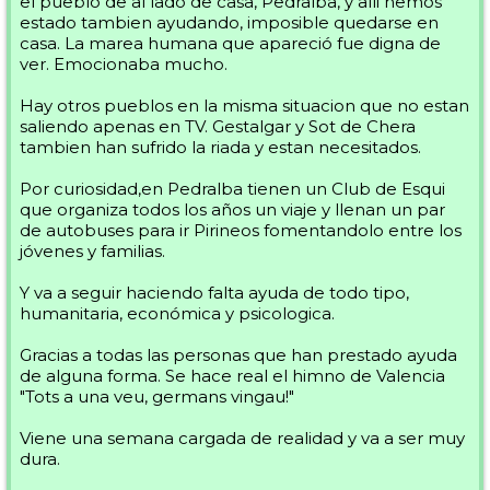
el pueblo de al lado de casa, Pedralba, y alli hemos
estado tambien ayudando, imposible quedarse en
casa. La marea humana que apareció fue digna de
ver. Emocionaba mucho.
Hay otros pueblos en la misma situacion que no estan
saliendo apenas en TV. Gestalgar y Sot de Chera
tambien han sufrido la riada y estan necesitados.
Por curiosidad,en Pedralba tienen un Club de Esqui
que organiza todos los años un viaje y llenan un par
de autobuses para ir Pirineos fomentandolo entre los
jóvenes y familias.
Y va a seguir haciendo falta ayuda de todo tipo,
humanitaria, económica y psicologica.
Gracias a todas las personas que han prestado ayuda
de alguna forma. Se hace real el himno de Valencia
"Tots a una veu, germans vingau!"
Viene una semana cargada de realidad y va a ser muy
dura.