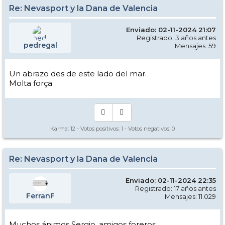
Re: Nevasport y la Dana de Valencia
Enviado: 02-11-2024 21:07
Registrado: 3 años antes
pedregal
Mensajes: 59
Un abrazo des de este lado del mar.
Molta força
Karma:
12
- Votos positivos:
1
- Votos negativos:
0
Re: Nevasport y la Dana de Valencia
Enviado: 02-11-2024 22:35
Registrado: 17 años antes
FerranF
Mensajes: 11.029
Muchos ánimos Sergio, amigos foreros,