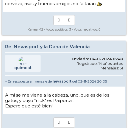
cerveza, risas y buenos amigos no faltaran.
Karma:
42
- Votos positivos:
3
- Votos negativos:
0
Re: Nevasport y la Dana de Valencia
Enviado: 04-11-2024 16:48
Registrado: 14 años antes
quimcat
Mensajes: 51
» En respuesta al mensaje de
nevasport
del 02-11-2024 20:05
A mi se me viene a la cabeza, uno, que es de los
gatos, y cuyo "nick" es Paiporta...
Espero que esté bien!!