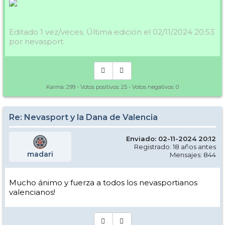
Editado 1 vez/veces. Última edición el 02/11/2024 20:53
por nevasport.
Karma:
299
- Votos positivos:
25
- Votos negativos:
0
Re: Nevasport y la Dana de Valencia
Enviado: 02-11-2024 20:12
Registrado: 18 años antes
madari
Mensajes: 844
Mucho ánimo y fuerza a todos los nevasportianos
valencianos!