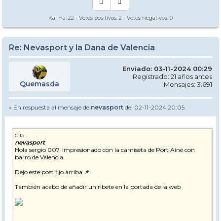
Karma:
22
- Votos positivos:
2
- Votos negativos:
0
Re: Nevasport y la Dana de Valencia
Enviado: 03-11-2024 00:29
Registrado: 21 años antes
Quemasda
Mensajes: 3.691
» En respuesta al mensaje de
nevasport
del 02-11-2024 20:05
Cita
nevasport
Hola sergio 007, impresionado con la camiseta de Port Ainé con
barro de Valencia.
Dejo este post fijo arriba 📌
También acabo de añadir un ribete en la portada de la web