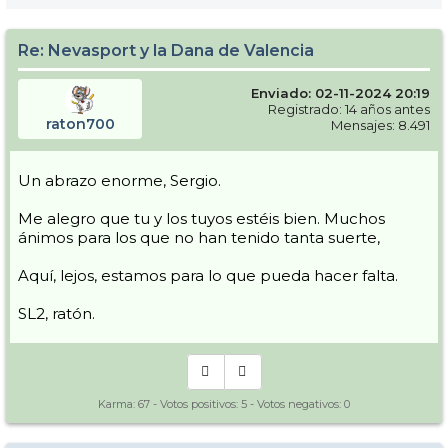
Re: Nevasport y la Dana de Valencia
Enviado: 02-11-2024 20:19
Registrado: 14 años antes
raton700
Mensajes: 8.491
Un abrazo enorme, Sergio.
Me alegro que tu y los tuyos estéis bien. Muchos
ánimos para los que no han tenido tanta suerte,
Aquí, lejos, estamos para lo que pueda hacer falta.
SL2, ratón.
Karma:
67
- Votos positivos:
5
- Votos negativos:
0