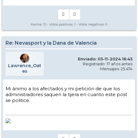
Karma:
15
- Votos positivos:
1
- Votos negativos:
0
Re: Nevasport y la Dana de Valencia
Enviado: 03-11-2024 16:43
Registrado: 17 años antes
Lawrence_Oat
Mensajes: 25.474
es
Mi ánimo a los afectados y mi petición de que los
administradores saquen la tijera en cuanto este post
se politice.