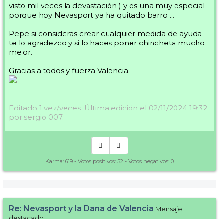
visto mil veces la devastación ) y es una muy especial
porque hoy Nevasport ya ha quitado barro ...
Pepe si consideras crear cualquier medida de ayuda
te lo agradezco y si lo haces poner chincheta mucho
mejor.
Gracias a todos y fuerza Valencia.
Editado 1 vez/veces. Última edición el 02/11/2024 19:32
por sergio 007.
Karma:
619
- Votos positivos:
52
- Votos negativos:
0
Re: Nevasport y la Dana de Valencia
Mensaje
destacado