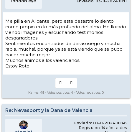
london eye
Enviado: 03-11-2024 01:11
Me pilla en Alicante, pero este desastre lo siento
como propio en lo más profundo del alma. He llorado
viendo imágenes y escuchando testimonios
desgarradores.
Sentimientos encontrados de desasosiego y mucha
rabia, mucha!, porque ya se está viendo que se pudo
hacer mucho mejor.
Muchos ánimos a los valencianos.
Estoy Roto.
Karma:
48
- Votos positivos:
4
- Votos negativos:
0
Re: Nevasport y la Dana de Valencia
Enviado: 03-11-2024 10:46
Registrado: 14 años antes