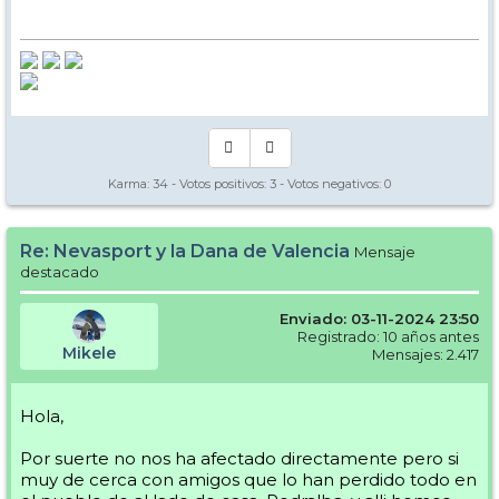
Karma:
34
- Votos positivos:
3
- Votos negativos:
0
Re: Nevasport y la Dana de Valencia
Mensaje
destacado
Enviado: 03-11-2024 23:50
Registrado: 10 años antes
Mikele
Mensajes: 2.417
Hola,
Por suerte no nos ha afectado directamente pero si
muy de cerca con amigos que lo han perdido todo en