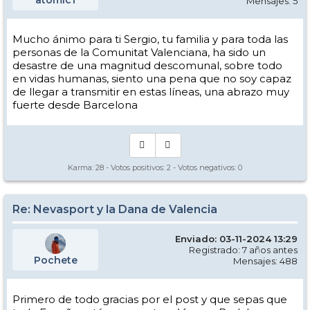
atomic1
Mensajes: 5
Mucho ánimo para ti Sergio, tu familia y para toda las
personas de la Comunitat Valenciana, ha sido un
desastre de una magnitud descomunal, sobre todo
en vidas humanas, siento una pena que no soy capaz
de llegar a transmitir en estas líneas, una abrazo muy
fuerte desde Barcelona
Karma:
28
- Votos positivos:
2
- Votos negativos:
0
Re: Nevasport y la Dana de Valencia
Enviado: 03-11-2024 13:29
Registrado: 7 años antes
Pochete
Mensajes: 488
Primero de todo gracias por el post y que sepas que