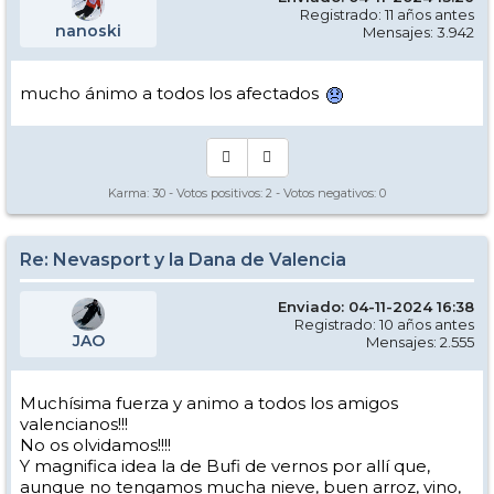
Registrado: 11 años antes
nanoski
Mensajes: 3.942
mucho ánimo a todos los afectados
Karma:
30
- Votos positivos:
2
- Votos negativos:
0
Re: Nevasport y la Dana de Valencia
Enviado: 04-11-2024 16:38
Registrado: 10 años antes
JAO
Mensajes: 2.555
Muchísima fuerza y animo a todos los amigos
valencianos!!!
No os olvidamos!!!!
Y magnifica idea la de Bufi de vernos por allí que,
aunque no tengamos mucha nieve, buen arroz, vino,