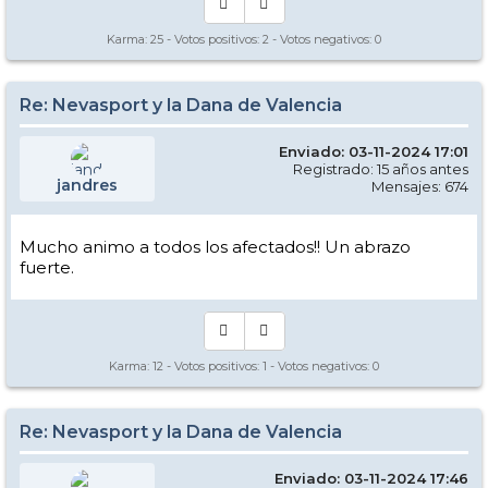
Karma:
25
- Votos positivos:
2
- Votos negativos:
0
Re: Nevasport y la Dana de Valencia
Enviado: 03-11-2024 17:01
Registrado: 15 años antes
jandres
Mensajes: 674
Mucho animo a todos los afectados!! Un abrazo
fuerte.
Karma:
12
- Votos positivos:
1
- Votos negativos:
0
Re: Nevasport y la Dana de Valencia
Enviado: 03-11-2024 17:46