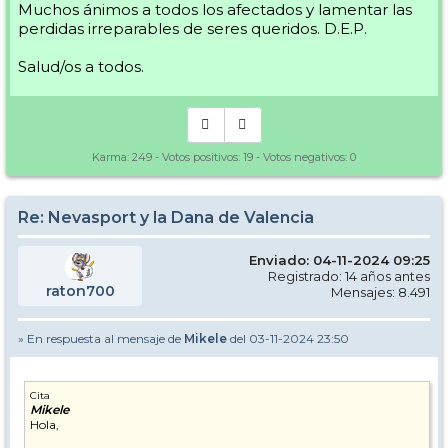
Muchos ánimos a todos los afectados y lamentar las
perdidas irreparables de seres queridos. D.E.P.
Salud/os a todos.
Karma:
249
- Votos positivos:
19
- Votos negativos:
0
Re: Nevasport y la Dana de Valencia
Enviado: 04-11-2024 09:25
Registrado: 14 años antes
raton700
Mensajes: 8.491
» En respuesta al mensaje de
Mikele
del 03-11-2024 23:50
Cita
Mikele
Hola,