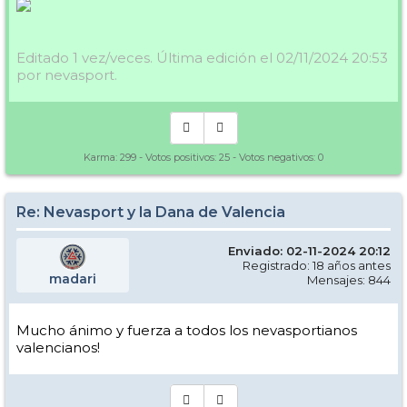
Editado 1 vez/veces. Última edición el 02/11/2024 20:53
por nevasport.
Karma:
299
- Votos positivos:
25
- Votos negativos:
0
Re: Nevasport y la Dana de Valencia
Enviado: 02-11-2024 20:12
Registrado: 18 años antes
madari
Mensajes: 844
Mucho ánimo y fuerza a todos los nevasportianos
valencianos!