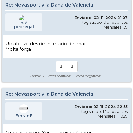
Re: Nevasport y la Dana de Valencia
Enviado: 02-11-2024 21:07
Registrado: 3 años antes
pedregal
Mensajes: 59
Un abrazo des de este lado del mar.
Molta força
Karma:
12
- Votos positivos:
1
- Votos negativos:
0
Re: Nevasport y la Dana de Valencia
Enviado: 02-11-2024 22:35
Registrado: 17 años antes
FerranF
Mensajes: 11.029
Muchos ánimos Sergio, amigos foreros,