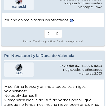
Registrado: 11 años antes
nanoski
Mensajes: 3.942
mucho ánimo a todos los afectados
Karma:
30
- Votos positivos:
2
- Votos negativos:
0
Re: Nevasport y la Dana de Valencia
Enviado: 04-11-2024 16:38
Registrado: 10 años antes
JAO
Mensajes: 2.555
Muchísima fuerza y animo a todos los amigos
valencianos!!!
No os olvidamos!!!!
Y magnifica idea la de Bufi de vernos por allí que,
aunque no tengamos mucha nieve, buen arroz, vino,