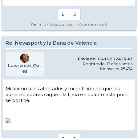
Karma:
15
- Votos positivos:
1
- Votos negativos:
0
Re: Nevasport y la Dana de Valencia
Enviado: 03-11-2024 16:43
Registrado: 17 años antes
Lawrence_Oat
Mensajes: 25.474
es
Mi ánimo a los afectados y mi petición de que los
administradores saquen la tijera en cuanto este post
se politice.