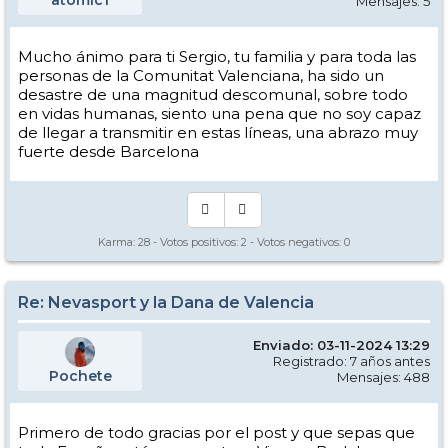
atomic1
Mensajes: 5
Mucho ánimo para ti Sergio, tu familia y para toda las
personas de la Comunitat Valenciana, ha sido un
desastre de una magnitud descomunal, sobre todo
en vidas humanas, siento una pena que no soy capaz
de llegar a transmitir en estas líneas, una abrazo muy
fuerte desde Barcelona
Karma:
28
- Votos positivos:
2
- Votos negativos:
0
Re: Nevasport y la Dana de Valencia
Enviado: 03-11-2024 13:29
Registrado: 7 años antes
Pochete
Mensajes: 488
Primero de todo gracias por el post y que sepas que