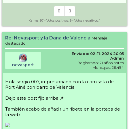
Karma:
97
- Votos positivos:
9
- Votos negativos:
1
Re: Nevasport y la Dana de Valencia
Mensaje
destacado
Enviado: 02-11-2024 20:05
Admin
Registrado: 21 años antes
nevasport
Mensajes: 26.494
Hola sergio 007, impresionado con la camiseta de
Port Ainé con barro de Valencia.
Dejo este post fijo arriba 📌
También acabo de añadir un ribete en la portada de
la web