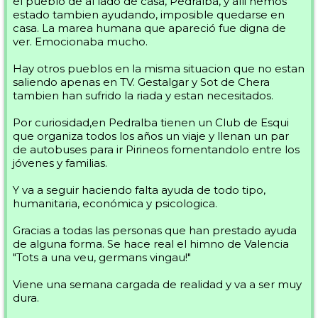
el pueblo de al lado de casa, Pedralba, y alli hemos
estado tambien ayudando, imposible quedarse en
casa. La marea humana que apareció fue digna de
ver. Emocionaba mucho.
Hay otros pueblos en la misma situacion que no estan
saliendo apenas en TV. Gestalgar y Sot de Chera
tambien han sufrido la riada y estan necesitados.
Por curiosidad,en Pedralba tienen un Club de Esqui
que organiza todos los años un viaje y llenan un par
de autobuses para ir Pirineos fomentandolo entre los
jóvenes y familias.
Y va a seguir haciendo falta ayuda de todo tipo,
humanitaria, económica y psicologica.
Gracias a todas las personas que han prestado ayuda
de alguna forma. Se hace real el himno de Valencia
"Tots a una veu, germans vingau!"
Viene una semana cargada de realidad y va a ser muy
dura.