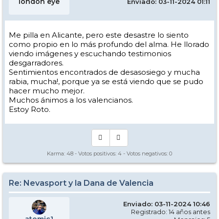
london eye
Enviado: 03-11-2024 01:11
Me pilla en Alicante, pero este desastre lo siento
como propio en lo más profundo del alma. He llorado
viendo imágenes y escuchando testimonios
desgarradores.
Sentimientos encontrados de desasosiego y mucha
rabia, mucha!, porque ya se está viendo que se pudo
hacer mucho mejor.
Muchos ánimos a los valencianos.
Estoy Roto.
Karma:
48
- Votos positivos:
4
- Votos negativos:
0
Re: Nevasport y la Dana de Valencia
Enviado: 03-11-2024 10:46
Registrado: 14 años antes