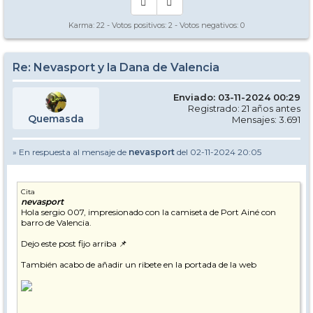
Karma:
22
- Votos positivos:
2
- Votos negativos:
0
Re: Nevasport y la Dana de Valencia
Enviado: 03-11-2024 00:29
Registrado: 21 años antes
Quemasda
Mensajes: 3.691
» En respuesta al mensaje de
nevasport
del 02-11-2024 20:05
Cita
nevasport
Hola sergio 007, impresionado con la camiseta de Port Ainé con
barro de Valencia.
Dejo este post fijo arriba 📌
También acabo de añadir un ribete en la portada de la web