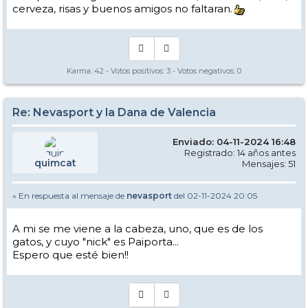
cerveza, risas y buenos amigos no faltaran.
Karma:
42
- Votos positivos:
3
- Votos negativos:
0
Re: Nevasport y la Dana de Valencia
Enviado: 04-11-2024 16:48
Registrado: 14 años antes
quimcat
Mensajes: 51
» En respuesta al mensaje de
nevasport
del 02-11-2024 20:05
A mi se me viene a la cabeza, uno, que es de los
gatos, y cuyo "nick" es Paiporta...
Espero que esté bien!!