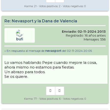
Karma:
21
- Votos positivos:
2
- Votos negativos:
0
Re: Nevasport y la Dana de Valencia
Enviado: 02-11-2024 20:13
Registrado: 16 años antes
bufi
Mensajes: 556
» En respuesta al mensaje de
nevasport
del 02-11-2024 20:05
Lo vamos hablando Pepe cuando mejore la cosa,
ahora mismo no estamos para fiestas.
Un abrazo para todos.
Se os quiere.
Karma:
77
- Votos positivos:
6
- Votos negativos:
0