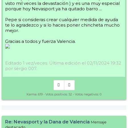
visto mil veces la devastación ) y es una muy especial
porque hoy Nevasport ya ha quitado barro ...
Pepe si consideras crear cualquier medida de ayuda
te lo agradezco y si lo haces poner chincheta mucho
mejor.
Gracias a todos y fuerza Valencia.
Editado 1 vez/veces. Última edición el 02/11/2024 19:32
por sergio 007.
Karma:
619
- Votos positivos:
52
- Votos negativos:
0
Re: Nevasport y la Dana de Valencia
Mensaje
destacado