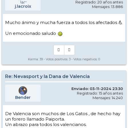
Registrado: 20 años antes
j.lacroix
Mensajes: 13.886
Mucho ánimo y mucha fuerza a todos los afectados 💪
Un emocionado saludo
Karma:
39
- Votos positivos:
3
- Votos negativos:
0
Re: Nevasport y la Dana de Valencia
Enviado: 03-11-2024 23:30
Registrado: 15 años antes
Bender
Mensajes: 14.240
De Valencia son muchos de Los Gatos , de hecho hay
un forero llamado Paiporta.
Un abrazo para todos los valencianos.