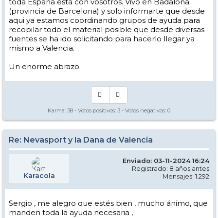
toda España está con vosotros. Vivo en Badalona
(provincia de Barcelona) y solo informarte que desde
aqui ya estamos coordinando grupos de ayuda para
recopilar todo el material posible que desde diversas
fuentes se ha ido solicitando para hacerlo llegar ya
mismo a Valencia.
Un enorme abrazo.
Karma:
38
- Votos positivos:
3
- Votos negativos:
0
Re: Nevasport y la Dana de Valencia
Enviado: 03-11-2024 16:24
Registrado: 8 años antes
Karacola
Mensajes: 1.292
Sergio , me alegro que estés bien , mucho ánimo, que
manden toda la ayuda necesaria ,