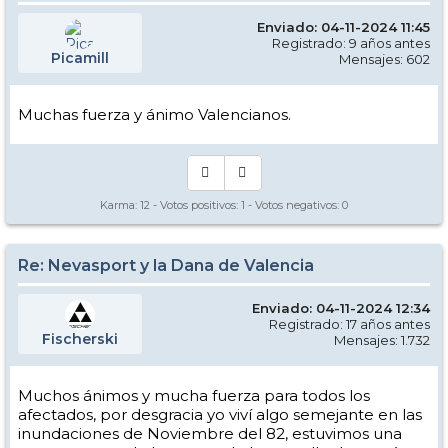
Enviado: 04-11-2024 11:45
Registrado: 9 años antes
Picamill
Mensajes: 602
Muchas fuerza y ánimo Valencianos.
Karma:
12
- Votos positivos:
1
- Votos negativos:
0
Re: Nevasport y la Dana de Valencia
Enviado: 04-11-2024 12:34
Registrado: 17 años antes
Fischerski
Mensajes: 1.732
Muchos ánimos y mucha fuerza para todos los
afectados, por desgracia yo viví algo semejante en las
inundaciones de Noviembre del 82, estuvimos una