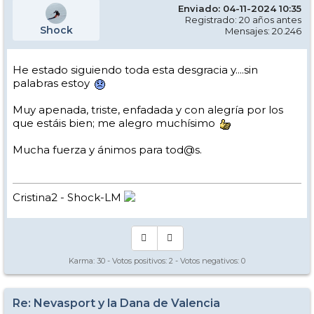
Enviado: 04-11-2024 10:35
Registrado: 20 años antes
Shock
Mensajes: 20.246
He estado siguiendo toda esta desgracia y....sin
palabras estoy
Muy apenada, triste, enfadada y con alegría por los
que estáis bien; me alegro muchísimo
Mucha fuerza y ánimos para tod@s.
Cristina2 - Shock-LM
Karma:
30
- Votos positivos:
2
- Votos negativos:
0
Re: Nevasport y la Dana de Valencia