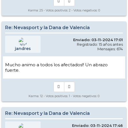
Karma:
25
- Votos positivos:
2
- Votos negativos:
0
Re: Nevasport y la Dana de Valencia
Enviado: 03-11-2024 17:01
Registrado: 15 años antes
jandres
Mensajes: 674
Mucho animo a todos los afectados!! Un abrazo
fuerte.
Karma:
12
- Votos positivos:
1
- Votos negativos:
0
Re: Nevasport y la Dana de Valencia
Enviado: 03-11-2024 17:46