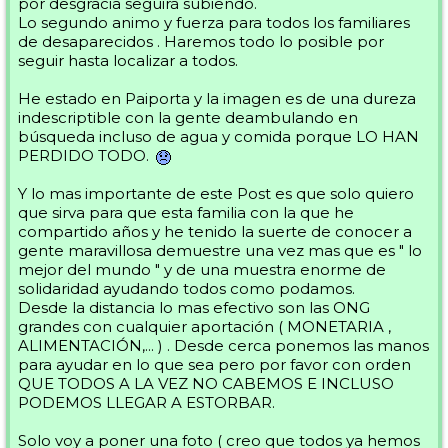
por desgracia seguirá subiendo.
Lo segundo animo y fuerza para todos los familiares
de desaparecidos . Haremos todo lo posible por
seguir hasta localizar a todos.
He estado en Paiporta y la imagen es de una dureza
indescriptible con la gente deambulando en
búsqueda incluso de agua y comida porque LO HAN
PERDIDO TODO.
Y lo mas importante de este Post es que solo quiero
que sirva para que esta familia con la que he
compartido años y he tenido la suerte de conocer a
gente maravillosa demuestre una vez mas que es " lo
mejor del mundo " y de una muestra enorme de
solidaridad ayudando todos como podamos.
Desde la distancia lo mas efectivo son las ONG
grandes con cualquier aportación ( MONETARIA ,
ALIMENTACIÓN,... ) . Desde cerca ponemos las manos
para ayudar en lo que sea pero por favor con orden
QUE TODOS A LA VEZ NO CABEMOS E INCLUSO
PODEMOS LLEGAR A ESTORBAR.
Solo voy a poner una foto ( creo que todos ya hemos