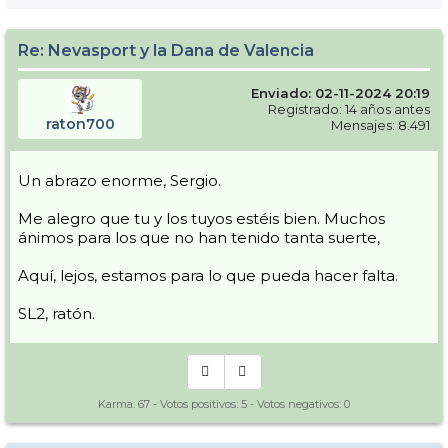
Re: Nevasport y la Dana de Valencia
Enviado: 02-11-2024 20:19
Registrado: 14 años antes
raton700
Mensajes: 8.491
Un abrazo enorme, Sergio.
Me alegro que tu y los tuyos estéis bien. Muchos
ánimos para los que no han tenido tanta suerte,
Aquí, lejos, estamos para lo que pueda hacer falta.
SL2, ratón.
Karma:
67
- Votos positivos:
5
- Votos negativos:
0