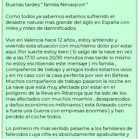
Buenas tardes " familia Nevasport "
Como todos ya sabemos estamos sufriendo el
desastre natural mas grande del siglo en España con
miles y miles de damnificados.
Vivo en Valencia hace 12 años , estoy sintiendo y
viviendo esta situación con muchísimo dolor por estar
aquí. Por suerte estoy bien ( Si salgo de la nave en vez
de a las 17:10 unos 20/30 minutos mas tarde lo mismo
no estoy escribiendo este mensaje ) mi familia ,
compañeros de trabajo y amigos todos estamos vivos
y en mi caso con la casa perfecta por vivir en Bétera.
Muchos compañeros de trabajo pasaron la noche en
La nave que está muy afectada por estar en el
polígono de la Reva en Ribarroja que ha sido de los
mas afectados con muchos muertos , desaparecidos
y daños económicos millonarios ( esta Arrasado como
si fuera una Guerra con empresas enormes ) y han
perdido el coche todos.
Lo primero mi mas sentido pésame a los familiares de
fallecidos cuya cifra es absolutamente apabullante y