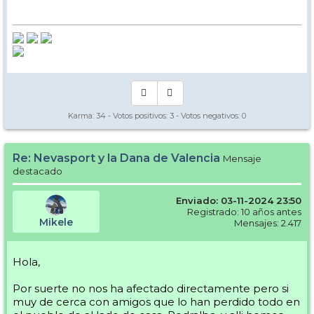
Karma:
34
- Votos positivos:
3
- Votos negativos:
0
Re: Nevasport y la Dana de Valencia
Mensaje
destacado
Enviado: 03-11-2024 23:50
Registrado: 10 años antes
Mikele
Mensajes: 2.417
Hola,
Por suerte no nos ha afectado directamente pero si
muy de cerca con amigos que lo han perdido todo en