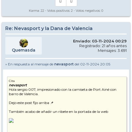
Karma:
22
- Votos positivos:
2
- Votos negativos:
0
Re: Nevasport y la Dana de Valencia
Enviado: 03-11-2024 00:29
Registrado: 21 años antes
Quemasda
Mensajes: 3.691
» En respuesta al mensaje de
nevasport
del 02-11-2024 20:05
Cita
nevasport
Hola sergio 007, impresionado con la camiseta de Port Ainé con
barro de Valencia.
Dejo este post fijo arriba 📌
También acabo de añadir un ribete en la portada de la web