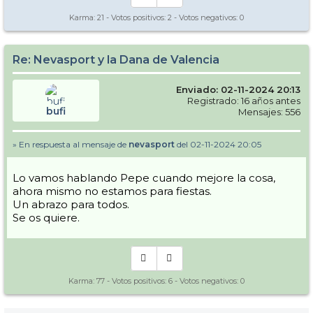
Karma:
21
- Votos positivos:
2
- Votos negativos:
0
Re: Nevasport y la Dana de Valencia
Enviado: 02-11-2024 20:13
Registrado: 16 años antes
bufi
Mensajes: 556
» En respuesta al mensaje de
nevasport
del 02-11-2024 20:05
Lo vamos hablando Pepe cuando mejore la cosa,
ahora mismo no estamos para fiestas.
Un abrazo para todos.
Se os quiere.
Karma:
77
- Votos positivos:
6
- Votos negativos:
0