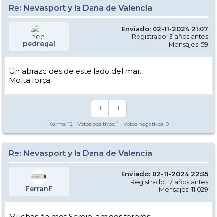
Re: Nevasport y la Dana de Valencia
Enviado: 02-11-2024 21:07
Registrado: 3 años antes
pedregal
Mensajes: 59
Un abrazo des de este lado del mar.
Molta força
Karma:
12
- Votos positivos:
1
- Votos negativos:
0
Re: Nevasport y la Dana de Valencia
Enviado: 02-11-2024 22:35
Registrado: 17 años antes
FerranF
Mensajes: 11.029
Muchos ánimos Sergio, amigos foreros,