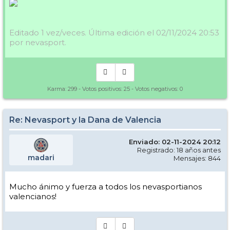
Editado 1 vez/veces. Última edición el 02/11/2024 20:53
por nevasport.
Karma:
299
- Votos positivos:
25
- Votos negativos:
0
Re: Nevasport y la Dana de Valencia
Enviado: 02-11-2024 20:12
Registrado: 18 años antes
madari
Mensajes: 844
Mucho ánimo y fuerza a todos los nevasportianos
valencianos!