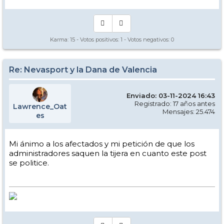
Karma:
15
- Votos positivos:
1
- Votos negativos:
0
Re: Nevasport y la Dana de Valencia
Enviado: 03-11-2024 16:43
Registrado: 17 años antes
Lawrence_Oat
Mensajes: 25.474
es
Mi ánimo a los afectados y mi petición de que los
administradores saquen la tijera en cuanto este post
se politice.