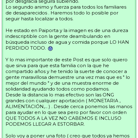
por desgracia seguirá subiendo.
Lo segundo animo y fuerza para todos los familiares
de desaparecidos . Haremos todo lo posible por
seguir hasta localizar a todos.
He estado en Paiporta y la imagen es de una dureza
indescriptible con la gente deambulando en
búsqueda incluso de agua y comida porque LO HAN
PERDIDO TODO.
Y lo mas importante de este Post es que solo quiero
que sirva para que esta familia con la que he
compartido años y he tenido la suerte de conocer a
gente maravillosa demuestre una vez mas que es " lo
mejor del mundo " y de una muestra enorme de
solidaridad ayudando todos como podamos.
Desde la distancia lo mas efectivo son las ONG
grandes con cualquier aportación ( MONETARIA ,
ALIMENTACIÓN,... ) . Desde cerca ponemos las manos
para ayudar en lo que sea pero por favor con orden
QUE TODOS A LA VEZ NO CABEMOS E INCLUSO
PODEMOS LLEGAR A ESTORBAR.
Solo voy a poner una foto ( creo que todos ya hemos