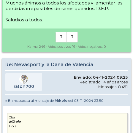
Muchos ánimos a todos los afectados y lamentar las
perdidas irreparables de seres queridos. D.E.P.
Salud/os a todos.
Karma:
249
- Votos positivos:
19
- Votos negativos:
0
Re: Nevasport y la Dana de Valencia
Enviado: 04-11-2024 09:25
Registrado: 14 años antes
raton700
Mensajes: 8.491
» En respuesta al mensaje de
Mikele
del 03-11-2024 23:50
Cita
Mikele
Hola,