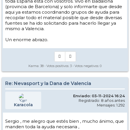
toda España está con vosotros. Vivo en Badalona
(provincia de Barcelona) y solo informarte que desde
aqui ya estamos coordinando grupos de ayuda para
recopilar todo el material posible que desde diversas
fuentes se ha ido solicitando para hacerlo llegar ya
mismo a Valencia.
Un enorme abrazo.
Karma:
38
- Votos positivos:
3
- Votos negativos:
0
Re: Nevasport y la Dana de Valencia
Enviado: 03-11-2024 16:24
Registrado: 8 años antes
Karacola
Mensajes: 1.292
Sergio , me alegro que estés bien , mucho ánimo, que
manden toda la ayuda necesaria ,