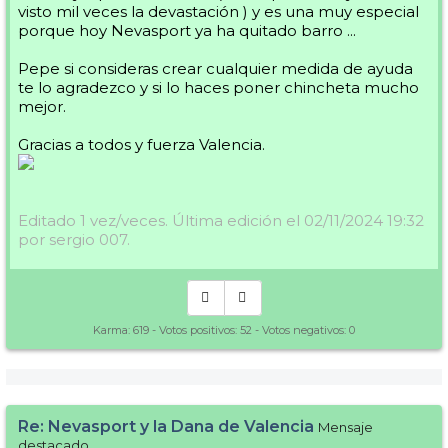
visto mil veces la devastación ) y es una muy especial
porque hoy Nevasport ya ha quitado barro ...
Pepe si consideras crear cualquier medida de ayuda
te lo agradezco y si lo haces poner chincheta mucho
mejor.
Gracias a todos y fuerza Valencia.
Editado 1 vez/veces. Última edición el 02/11/2024 19:32
por sergio 007.
Karma:
619
- Votos positivos:
52
- Votos negativos:
0
Re: Nevasport y la Dana de Valencia
Mensaje
destacado