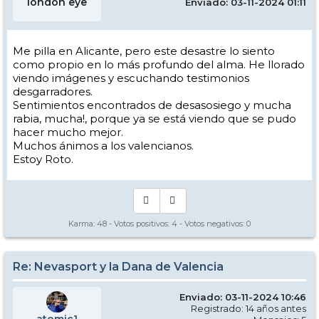
london eye
Enviado: 03-11-2024 01:11
Me pilla en Alicante, pero este desastre lo siento
como propio en lo más profundo del alma. He llorado
viendo imágenes y escuchando testimonios
desgarradores.
Sentimientos encontrados de desasosiego y mucha
rabia, mucha!, porque ya se está viendo que se pudo
hacer mucho mejor.
Muchos ánimos a los valencianos.
Estoy Roto.
Karma:
48
- Votos positivos:
4
- Votos negativos:
0
Re: Nevasport y la Dana de Valencia
Enviado: 03-11-2024 10:46
Registrado: 14 años antes