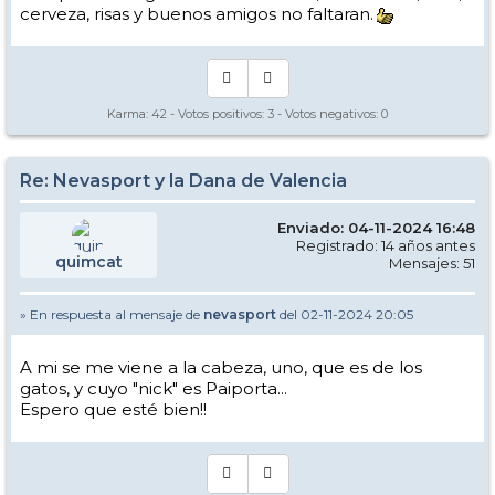
cerveza, risas y buenos amigos no faltaran.
Karma:
42
- Votos positivos:
3
- Votos negativos:
0
Re: Nevasport y la Dana de Valencia
Enviado: 04-11-2024 16:48
Registrado: 14 años antes
quimcat
Mensajes: 51
» En respuesta al mensaje de
nevasport
del 02-11-2024 20:05
A mi se me viene a la cabeza, uno, que es de los
gatos, y cuyo "nick" es Paiporta...
Espero que esté bien!!