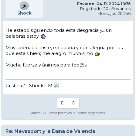
Enviado: 04-11-2024 10:35
Registrado: 20 años antes
Shock
Mensajes: 20.246
He estado siguiendo toda esta desgracia y....sin
palabras estoy
Muy apenada, triste, enfadada y con alegría por los
que estáis bien; me alegro muchísimo
Mucha fuerza y ánimos para tod@s.
Cristina2 - Shock-LM
Karma:
30
- Votos positivos:
2
- Votos negativos:
0
Re: Nevasport y la Dana de Valencia