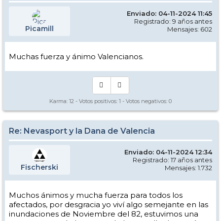
Enviado: 04-11-2024 11:45
Registrado: 9 años antes
Picamill
Mensajes: 602
Muchas fuerza y ánimo Valencianos.
Karma:
12
- Votos positivos:
1
- Votos negativos:
0
Re: Nevasport y la Dana de Valencia
Enviado: 04-11-2024 12:34
Registrado: 17 años antes
Fischerski
Mensajes: 1.732
Muchos ánimos y mucha fuerza para todos los
afectados, por desgracia yo viví algo semejante en las
inundaciones de Noviembre del 82, estuvimos una