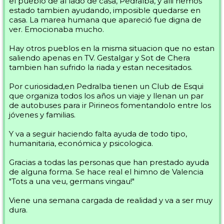
el pueblo de al lado de casa, Pedralba, y alli hemos
estado tambien ayudando, imposible quedarse en
casa. La marea humana que apareció fue digna de
ver. Emocionaba mucho.
Hay otros pueblos en la misma situacion que no estan
saliendo apenas en TV. Gestalgar y Sot de Chera
tambien han sufrido la riada y estan necesitados.
Por curiosidad,en Pedralba tienen un Club de Esqui
que organiza todos los años un viaje y llenan un par
de autobuses para ir Pirineos fomentandolo entre los
jóvenes y familias.
Y va a seguir haciendo falta ayuda de todo tipo,
humanitaria, económica y psicologica.
Gracias a todas las personas que han prestado ayuda
de alguna forma. Se hace real el himno de Valencia
"Tots a una veu, germans vingau!"
Viene una semana cargada de realidad y va a ser muy
dura.