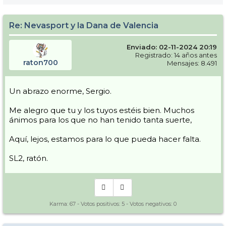
Re: Nevasport y la Dana de Valencia
Enviado: 02-11-2024 20:19
Registrado: 14 años antes
raton700
Mensajes: 8.491
Un abrazo enorme, Sergio.
Me alegro que tu y los tuyos estéis bien. Muchos
ánimos para los que no han tenido tanta suerte,
Aquí, lejos, estamos para lo que pueda hacer falta.
SL2, ratón.
Karma:
67
- Votos positivos:
5
- Votos negativos:
0