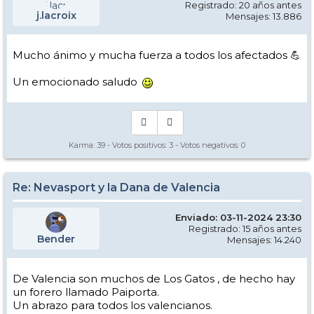
Registrado: 20 años antes
j.lacroix
Mensajes: 13.886
Mucho ánimo y mucha fuerza a todos los afectados 💪
Un emocionado saludo
Karma:
39
- Votos positivos:
3
- Votos negativos:
0
Re: Nevasport y la Dana de Valencia
Enviado: 03-11-2024 23:30
Registrado: 15 años antes
Bender
Mensajes: 14.240
De Valencia son muchos de Los Gatos , de hecho hay
un forero llamado Paiporta.
Un abrazo para todos los valencianos.