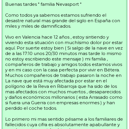
Buenas tardes " familia Nevasport "
Como todos ya sabemos estamos sufriendo el
desastre natural mas grande del siglo en España con
miles y miles de damnificados.
Vivo en Valencia hace 12 años , estoy sintiendo y
viviendo esta situación con muchísimo dolor por estar
aquí. Por suerte estoy bien ( Si salgo de la nave en vez
de a las 17:10 unos 20/30 minutos mas tarde lo mismo
no estoy escribiendo este mensaje ) mi familia ,
compañeros de trabajo y amigos todos estamos vivos
y en mi caso con la casa perfecta por vivir en Bétera.
Muchos compañeros de trabajo pasaron la noche en
La nave que está muy afectada por estar en el
polígono de la Reva en Ribarroja que ha sido de los
mas afectados con muchos muertos , desaparecidos
y daños económicos millonarios ( esta Arrasado como
si fuera una Guerra con empresas enormes ) y han
perdido el coche todos.
Lo primero mi mas sentido pésame a los familiares de
fallecidos cuya cifra es absolutamente apabullante y