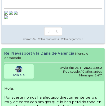
Karma:
34
- Votos positivos:
3
- Votos negativos:
0
Re: Nevasport y la Dana de Valencia
Mensaje
destacado
Enviado: 03-11-2024 23:50
Registrado: 10 años antes
Mikele
Mensajes: 2.417
Hola,
Por suerte no nos ha afectado directamente pero si
muy de cerca con amigos que lo han perdido todo en