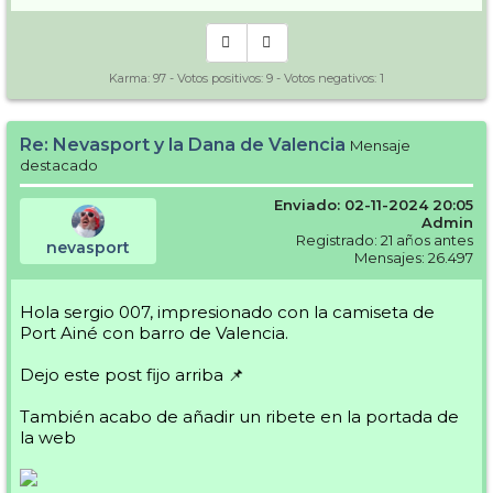
Karma:
97
- Votos positivos:
9
- Votos negativos:
1
Re: Nevasport y la Dana de Valencia
Mensaje
destacado
Enviado: 02-11-2024 20:05
Admin
Registrado: 21 años antes
nevasport
Mensajes: 26.497
Hola sergio 007, impresionado con la camiseta de
Port Ainé con barro de Valencia.
Dejo este post fijo arriba 📌
También acabo de añadir un ribete en la portada de
la web