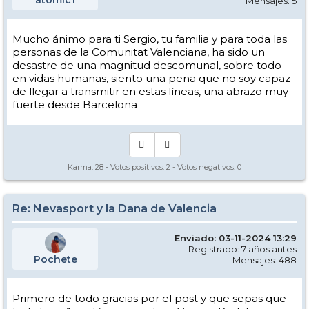
atomic1
Mensajes: 5
Mucho ánimo para ti Sergio, tu familia y para toda las
personas de la Comunitat Valenciana, ha sido un
desastre de una magnitud descomunal, sobre todo
en vidas humanas, siento una pena que no soy capaz
de llegar a transmitir en estas líneas, una abrazo muy
fuerte desde Barcelona
Karma:
28
- Votos positivos:
2
- Votos negativos:
0
Re: Nevasport y la Dana de Valencia
Enviado: 03-11-2024 13:29
Registrado: 7 años antes
Pochete
Mensajes: 488
Primero de todo gracias por el post y que sepas que