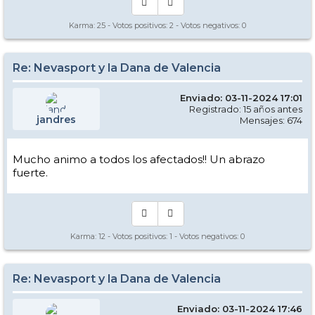
Karma:
25
- Votos positivos:
2
- Votos negativos:
0
Re: Nevasport y la Dana de Valencia
Enviado: 03-11-2024 17:01
Registrado: 15 años antes
jandres
Mensajes: 674
Mucho animo a todos los afectados!! Un abrazo
fuerte.
Karma:
12
- Votos positivos:
1
- Votos negativos:
0
Re: Nevasport y la Dana de Valencia
Enviado: 03-11-2024 17:46