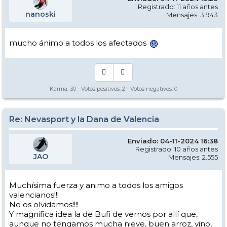
Registrado: 11 años antes
nanoski
Mensajes: 3.943
mucho ánimo a todos los afectados
Karma:
30
- Votos positivos:
2
- Votos negativos:
0
Re: Nevasport y la Dana de Valencia
Enviado: 04-11-2024 16:38
Registrado: 10 años antes
JAO
Mensajes: 2.555
Muchísima fuerza y animo a todos los amigos
valencianos!!!
No os olvidamos!!!!
Y magnifica idea la de Bufi de vernos por allí que,
aunque no tengamos mucha nieve, buen arroz, vino,