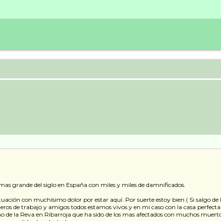
as grande del siglo en España con miles y miles de damnificados.
situación con muchísimo dolor por estar aquí. Por suerte estoy bien ( Si salgo d
eros de trabajo y amigos todos estamos vivos y en mi caso con la casa perfect
o de la Reva en Ribarroja que ha sido de los mas afectados con muchos muertos