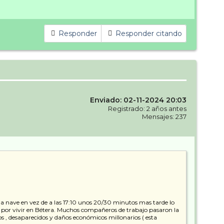
Responder
Responder citando
Enviado: 02-11-2024 20:03
Registrado: 2 años antes
Mensajes: 237
e la nave en vez de a las 17:10 unos 20/30 minutos mas tarde lo
a por vivir en Bétera. Muchos compañeros de trabajo pasaron la
 , desaparecidos y daños económicos millonarios ( esta