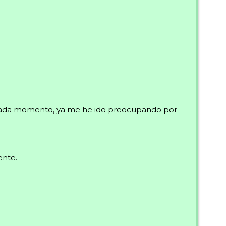
a cada momento, ya me he ido preocupando por
ente.