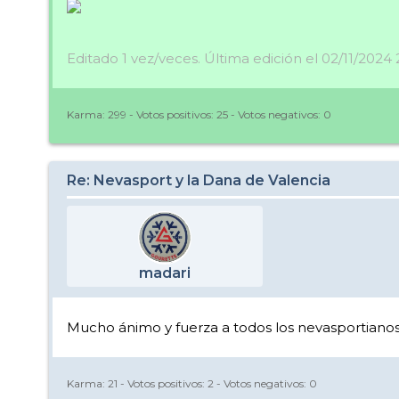
Editado 1 vez/veces. Última edición el 02/11/2024
Karma:
299
- Votos positivos:
25
- Votos negativos:
0
Re: Nevasport y la Dana de Valencia
madari
Mucho ánimo y fuerza a todos los nevasportianos
Karma:
21
- Votos positivos:
2
- Votos negativos:
0