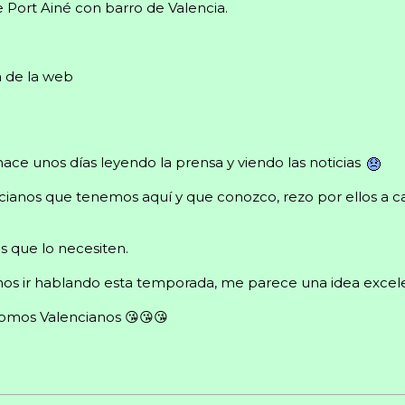
 Port Ainé con barro de Valencia.
a de la web
ce unos días leyendo la prensa y viendo las noticias
ncianos que tenemos aquí y que conozco, rezo por ellos 
s que lo necesiten.
os ir hablando esta temporada, me parece una idea excel
omos Valencianos 😘😘😘