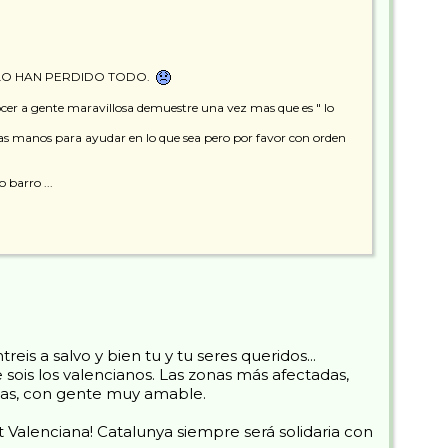
rque LO HAN PERDIDO TODO.
nocer a gente maravillosa demuestre una vez mas que es " lo
as manos para ayudar en lo que sea pero por favor con orden
 barro ...
 a salvo y bien tu y tu seres queridos...
sois los valencianos. Las zonas más afectadas,
tas, con gente muy amable.
Valenciana! Catalunya siempre será solidaria con