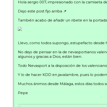
Hola sergio 007, impresionado con la camiseta de
Dejo este post fijo arriba 📌
También acabo de añadir un ribete en la portad
Llevo, como todos supongo, estupefacto desde ha
No dejo de pensar en la de nevasportianos vale
algunos y gracias a Dios, están bien.
Todo Nevasport a la disposición de los valenciano
Y lo de hacer KDD en javalambre, pues lo podem
Muchos ánimos desde Málaga, estos días todos s
Pepe