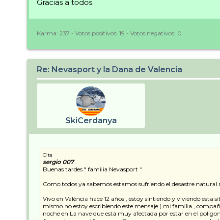
Gracias a todos
Karma:
237
- Votos positivos:
19
- Votos negativos:
0
Re: Nevasport y la Dana de Valencia
SkiCerdanya
Cita
sergio 007
Buenas tardes " familia Nevasport "
Como todos ya sabemos estamos sufriendo el desastre natural m
Vivo en València hace 12 años , estoy sintiendo y viviendo esta 
mismo no estoy escribiendo este mensaje ) mi familia , compañ
noche en La nave que está muy afectada por estar en el polígon