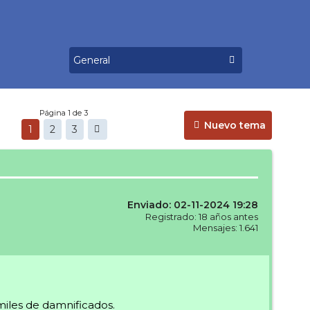
Página 1 de 3
Nuevo tema
1
2
3
Enviado: 02-11-2024 19:28
Registrado: 18 años antes
Mensajes: 1.641
miles de damnificados.