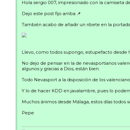
Hola sergio 007, impresionado con la camiseta de
Dejo este post fijo arriba 📌
También acabo de añadir un ribete en la portad
Llevo, como todos supongo, estupefacto desde ha
No dejo de pensar en la de nevasportianos vale
algunos y gracias a Dios, están bien.
Todo Nevasport a la disposición de los valenciano
Y lo de hacer KDD en javalambre, pues lo podem
Muchos ánimos desde Málaga, estos días todos s
Pepe