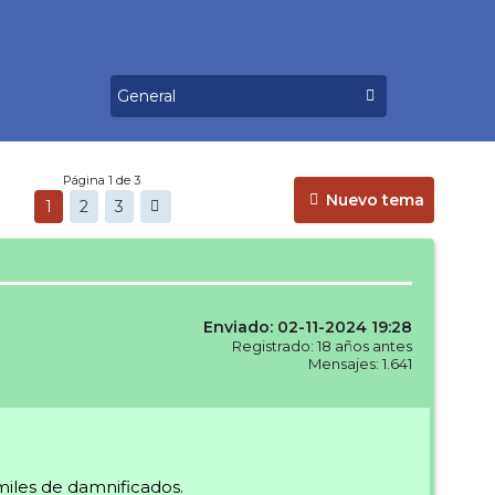
Página 1 de 3
Nuevo tema
1
2
3
Enviado: 02-11-2024 19:28
Registrado: 18 años antes
Mensajes: 1.641
miles de damnificados.