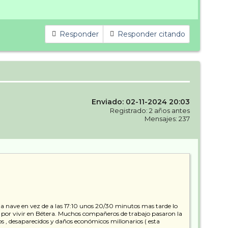
Responder
Responder citando
Enviado: 02-11-2024 20:03
Registrado: 2 años antes
Mensajes: 237
e la nave en vez de a las 17:10 unos 20/30 minutos mas tarde lo
a por vivir en Bétera. Muchos compañeros de trabajo pasaron la
 , desaparecidos y daños económicos millonarios ( esta