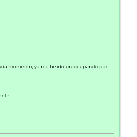
a cada momento, ya me he ido preocupando por
ente.