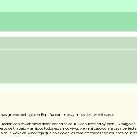
as grande del siglo en España con miles y miles de damnificados.
situación con muchísimo dolor por estar aquí. Por suerte estoy bien ( Si salgo d
eros de trabajo y amigos todos estamos vivos y en mi caso con la casa perfect
o de la Reva en Ribarroja que ha sido de los mas afectados con muchos muertos