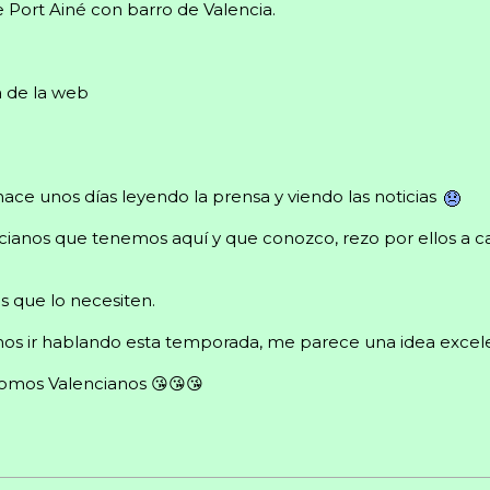
 Port Ainé con barro de Valencia.
a de la web
ce unos días leyendo la prensa y viendo las noticias
ncianos que tenemos aquí y que conozco, rezo por ellos 
s que lo necesiten.
os ir hablando esta temporada, me parece una idea excel
omos Valencianos 😘😘😘