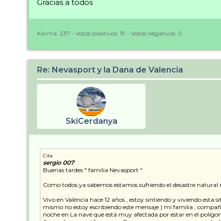
Gracias a todos
Karma:
237
- Votos positivos:
19
- Votos negativos:
0
Re: Nevasport y la Dana de Valencia
SkiCerdanya
Cita
sergio 007
Buenas tardes " familia Nevasport "
Como todos ya sabemos estamos sufriendo el desastre natural m
Vivo en València hace 12 años , estoy sintiendo y viviendo esta 
mismo no estoy escribiendo este mensaje ) mi familia , compañ
noche en La nave que está muy afectada por estar en el polígon