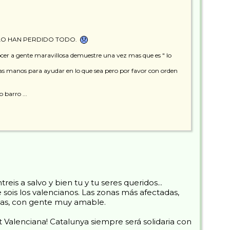
rque LO HAN PERDIDO TODO.
nocer a gente maravillosa demuestre una vez mas que es " lo
as manos para ayudar en lo que sea pero por favor con orden
 barro ...
 a salvo y bien tu y tu seres queridos...
sois los valencianos. Las zonas más afectadas,
tas, con gente muy amable.
Valenciana! Catalunya siempre será solidaria con