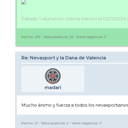
Editado 1 vez/veces. Última edición el 02/11/2024
Karma:
299
- Votos positivos:
25
- Votos negativos:
0
Re: Nevasport y la Dana de Valencia
madari
Mucho ánimo y fuerza a todos los nevasportianos
Karma:
21
- Votos positivos:
2
- Votos negativos:
0