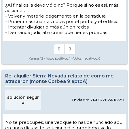
¿Al final os la devolvió o no? Porque si no es así, más
acciones:
- Volver y meterle pegamento en la cerradura
- Poner unas cuantas notas por el portal y el edificio
- Intentar divulgarlo más aún en redes
- Demanda judicial si crees que tienes pruebas
Karma:
12
- Votos positivos:
1
- Votos negativos:
0
Re: alquiler Sierra Nevada-relato de como me
atracaron (monte Gorbea 9 aptoA)
solución segur
Enviado: 21-05-2024 16:29
a
No te preocupes, una vez que lo has denunciado aquí
en unos días se te solucionará el problema, ya lo