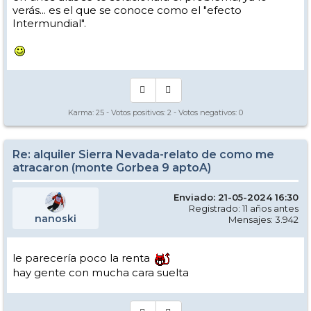
verás... es el que se conoce como el "efecto
Intermundial".
Karma:
25
- Votos positivos:
2
- Votos negativos:
0
Re: alquiler Sierra Nevada-relato de como me
atracaron (monte Gorbea 9 aptoA)
Enviado: 21-05-2024 16:30
Registrado: 11 años antes
nanoski
Mensajes: 3.942
le parecería poco la renta
hay gente con mucha cara suelta