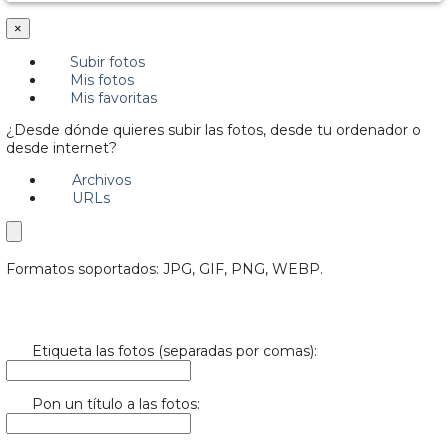
×
Subir fotos
Mis fotos
Mis favoritas
¿Desde dónde quieres subir las fotos, desde tu ordenador o
desde internet?
Archivos
URLs
Formatos soportados: JPG, GIF, PNG, WEBP.
Etiqueta las fotos (separadas por comas):
Pon un título a las fotos: