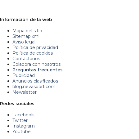
Información de la web
Mapa del sitio
Sitemap.xml
Aviso legal
Política de privacidad
Política de cookies
Contáctanos
Colabora con nosotros
Preguntas frecuentes
Publicidad
Anuncios clasificados
blog.nevasport.com
Newsletter
Redes sociales
Facebook
Twitter
Instagram
Youtube