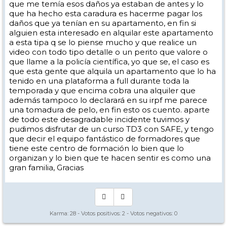
que me temía esos daños ya estaban de antes y lo
que ha hecho esta caradura es hacerme pagar los
daños que ya tenían en su apartamento, en fin si
alguien esta interesado en alquilar este apartamento
a esta tipa q se lo piense mucho y que realice un
video con todo tipo detalle o un perito que valore o
que llame a la policía científica, yo que se, el caso es
que esta gente que alquila un apartamento que lo ha
tenido en una plataforma a full durante toda la
temporada y que encima cobra una alquiler que
además tampoco lo declarará en su irpf me parece
una tomadura de pelo, en fin esto os cuento. aparte
de todo este desagradable incidente tuvimos y
pudimos disfrutar de un curso TD3 con SAFE, y tengo
que decir el equipo fantástico de formadores que
tiene este centro de formación lo bien que lo
organizan y lo bien que te hacen sentir es como una
gran familia, Gracias
Karma:
28
- Votos positivos:
2
- Votos negativos:
0