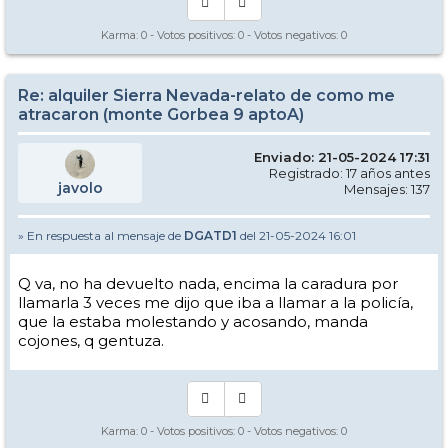
Karma:
0
- Votos positivos:
0
- Votos negativos:
0
Re: alquiler Sierra Nevada-relato de como me
atracaron (monte Gorbea 9 aptoA)
Enviado: 21-05-2024 17:31
Registrado: 17 años antes
javolo
Mensajes: 137
» En respuesta al mensaje de
DGATD1
del 21-05-2024 16:01
Q va, no ha devuelto nada, encima la caradura por
llamarla 3 veces me dijo que iba a llamar a la policía,
que la estaba molestando y acosando, manda
cojones, q gentuza.
Karma:
0
- Votos positivos:
0
- Votos negativos:
0