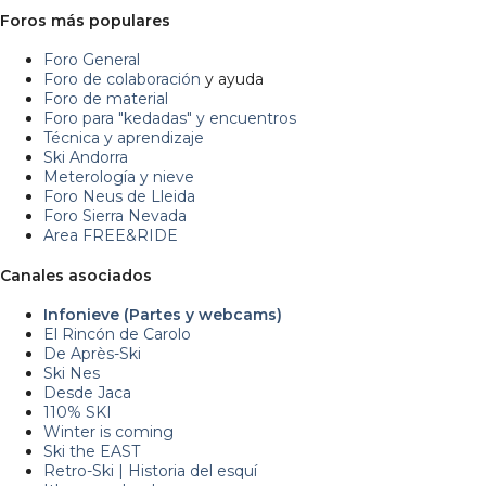
Foros más populares
Foro General
Foro de colaboración
y ayuda
Foro de material
Foro para "kedadas" y encuentros
Técnica y aprendizaje
Ski Andorra
Meterología y nieve
Foro Neus de Lleida
Foro Sierra Nevada
Area FREE&RIDE
Canales asociados
Infonieve (Partes y webcams)
El Rincón de Carolo
De Après-Ski
Ski Nes
Desde Jaca
110% SKI
Winter is coming
Ski the EAST
Retro-Ski | Historia del esquí