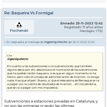
Re: Baqueira Vs Formigal
Enviado: 25-11-2022 12:42
Registrado: 17 años antes
Fischerski
Mensajes: 1.732
» En respuesta al mensaje de
ingeniquitecto
del 25-11-2022 12:32
Cita
ingeniquitecto
En cuanto a las subvenciones o no subvenciones, que también
alguno decía por ahi, desconozco el montante de las subvenciones
que ha podido recibir baqueira, si es que en algun momento lo ha
hecho, pero visto el consejo de administración de Aramon, no tengo
nada mas que añadir. Bueno, sí, que el telecabina de Benasque se va
a pagar con la cuenta de resultados de Aramon... ah! no! perdona,
que se va a pagar con mis impuestos.
Subvenciones a estaciones privadas en Catalunya, y
no son las primeras ni serán las últimas: