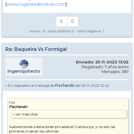
[
www.lugaresdenieve.com
]
Karma:
-9
- Votos positivos:
0
- Votos negativos:
1
Re: Baqueira Vs Formigal
Enviado: 25-11-2022 13:02
Registrado: 7 años antes
ingeniquitecto
Mensajes: 387
» En respuesta al mensaje de
Fischerski
del 25-11-2022 12:42
Cita
Fischerski
Subvenciones a estaciones privadas en Catalunya, y no son las
primeras ni serán las últimas: