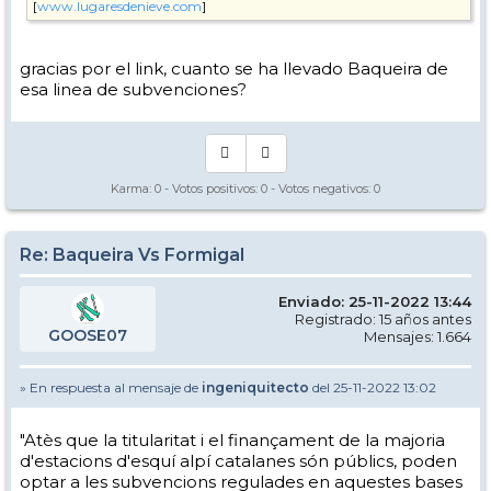
[
www.lugaresdenieve.com
]
gracias por el link, cuanto se ha llevado Baqueira de
esa linea de subvenciones?
Karma:
0
- Votos positivos:
0
- Votos negativos:
0
Re: Baqueira Vs Formigal
Enviado: 25-11-2022 13:44
Registrado: 15 años antes
GOOSE07
Mensajes: 1.664
» En respuesta al mensaje de
ingeniquitecto
del 25-11-2022 13:02
"Atès que la titularitat i el finançament de la majoria
d'estacions d'esquí alpí catalanes són públics, poden
optar a les subvencions regulades en aquestes bases