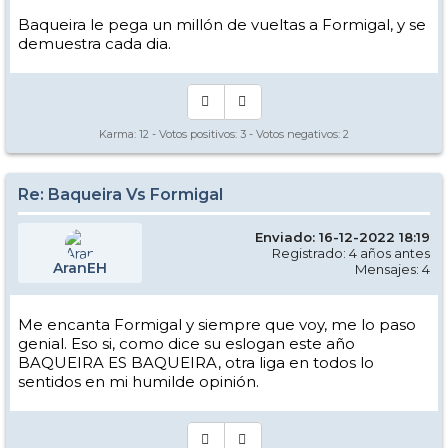
Baqueira le pega un millón de vueltas a Formigal, y se
demuestra cada dia.
Karma:
12
- Votos positivos:
3
- Votos negativos:
2
Re: Baqueira Vs Formigal
Enviado: 16-12-2022 18:19
Registrado: 4 años antes
AranEH
Mensajes: 4
Me encanta Formigal y siempre que voy, me lo paso
genial. Eso si, como dice su eslogan este año
BAQUEIRA ES BAQUEIRA, otra liga en todos lo
sentidos en mi humilde opinión.