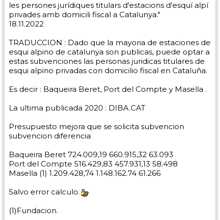
les persones jurídiques titulars d'estacions d'esquí alpí
privades amb domicili fiscal a Catalunya."
18.11.2022
TRADUCCION : Dado que la mayoria de estaciones de
esqui alpino de catalunya son publicas, puede optar a
estas subvenciones las personas juridicas titulares de
esqui alpino privadas con domicilio fiscal en Cataluña.
Es decir : Baqueira Beret, Port del Compte y Masella .
La ultima publicada 2020 : DIBA.CAT
Presupuesto mejora que se solicita subvencion
subvencion diferencia
Baqueira Beret 724.009,19 660.915,32 63.093
Port del Compte 516.429,83 457.931,13 58.498
Masella (1) 1.209.428,74 1.148.162.74 61.266
Salvo error calculo.
(1)Fundacion.