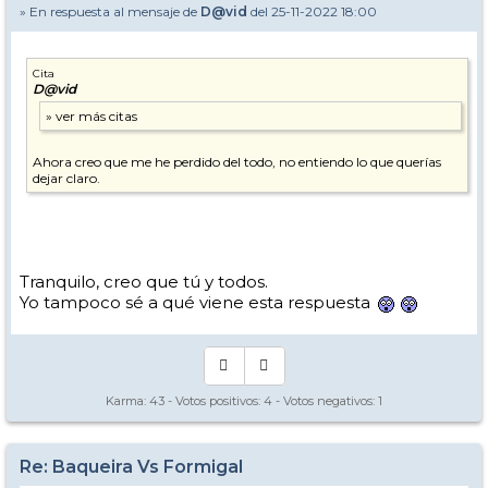
» En respuesta al mensaje de
D@vid
del 25-11-2022 18:00
Cita
D@vid
Ahora creo que me he perdido del todo, no entiendo lo que querías
dejar claro.
Tranquilo, creo que tú y todos.
Yo tampoco sé a qué viene esta respuesta
Karma:
43
- Votos positivos:
4
- Votos negativos:
1
Re: Baqueira Vs Formigal