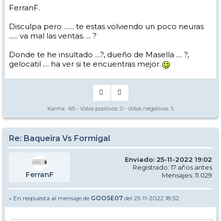
FerranF.
Disculpa pero ....... te estas volviendo un poco neuras
...... va mal las ventas. ... ?
Donde te he insultado ....?, dueño de Masella .... ?,
gelocatil .... ha ver si te encuentras mejor.
Karma:
-65
- Votos positivos:
0
- Votos negativos:
5
Re: Baqueira Vs Formigal
Enviado: 25-11-2022 19:02
Registrado: 17 años antes
FerranF
Mensajes: 11.029
» En respuesta al mensaje de
GOOSE07
del 25-11-2022 18:52