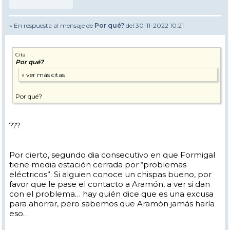
» En respuesta al mensaje de
Por qué?
del 30-11-2022 10:21
Cita
Por qué?
Por qué?
???
Por cierto, segundo dia consecutivo en que Formigal
tiene media estación cerrada por “problemas
eléctricos”. Si alguien conoce un chispas bueno, por
favor que le pase el contacto a Aramón, a ver si dan
con el problema… hay quién dice que es una excusa
para ahorrar, pero sabemos que Aramón jamás haría
eso…