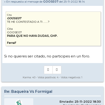
» En respuesta al mensaje de
GOOSE07
del 25-11-2022 18:14
Cita
GOOSE07
TE HE CONTESTADO A TI .......?
Cita
GOOSE07
PARA QUE NO HAYA DUDAS, GHP.
FerraF
Si no quieres ser citado, no participes en un foro.
Karma:
40
- Votos positivos:
4
- Votos negativos:
1
Re: Baqueira Vs Formigal
Enviado: 25-11-2022 18:30