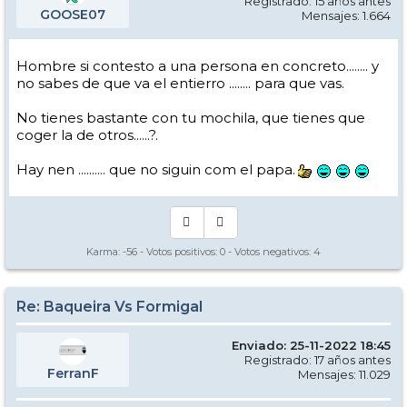
Registrado: 15 años antes
GOOSE07
Mensajes: 1.664
Hombre si contesto a una persona en concreto........ y
no sabes de que va el entierro ........ para que vas.
No tienes bastante con tu mochila, que tienes que
coger la de otros......?.
Hay nen .......... que no siguin com el papa.
Karma:
-56
- Votos positivos:
0
- Votos negativos:
4
Re: Baqueira Vs Formigal
Enviado: 25-11-2022 18:45
Registrado: 17 años antes
FerranF
Mensajes: 11.029