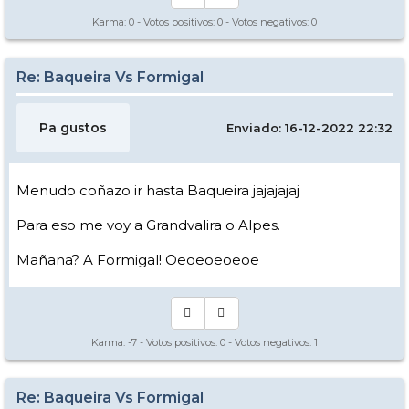
Karma:
0
- Votos positivos:
0
- Votos negativos:
0
Re: Baqueira Vs Formigal
Pa gustos
Enviado: 16-12-2022 22:32
Menudo coñazo ir hasta Baqueira jajajajaj
Para eso me voy a Grandvalira o Alpes.
Mañana? A Formigal! Oeoeoeoeoe
Karma:
-7
- Votos positivos:
0
- Votos negativos:
1
Re: Baqueira Vs Formigal