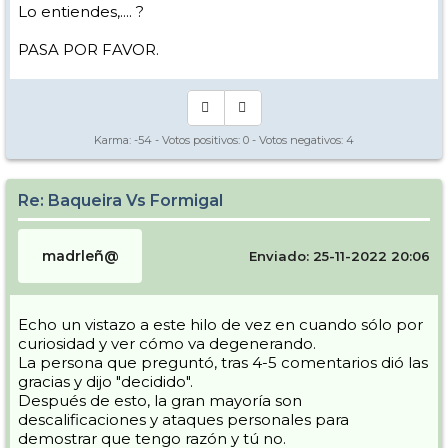
Lo entiendes,.... ?
PASA POR FAVOR.
Karma:
-54
- Votos positivos:
0
- Votos negativos:
4
Re: Baqueira Vs Formigal
madrleñ@
Enviado: 25-11-2022 20:06
Echo un vistazo a este hilo de vez en cuando sólo por
curiosidad y ver cómo va degenerando.
La persona que preguntó, tras 4-5 comentarios dió las
gracias y dijo "decidido".
Después de esto, la gran mayoría son
descalificaciones y ataques personales para
demostrar que tengo razón y tú no.