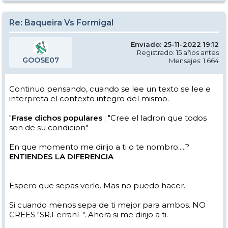
Re: Baqueira Vs Formigal
Enviado: 25-11-2022 19:12
Registrado: 15 años antes
GOOSE07
Mensajes: 1.664
Continuo pensando, cuando se lee un texto se lee e
interpreta el contexto integro del mismo.
"
Frase dichos populares
: "Cree el ladron que todos
son de su condicion"
En que momento me dirijo a ti o te nombro.....?
ENTIENDES LA DIFERENCIA
Espero que sepas verlo. Mas no puedo hacer.
Si cuando menos sepa de ti mejor para ambos. NO
CREES "SR.FerranF". Ahora si me dirijo a ti.