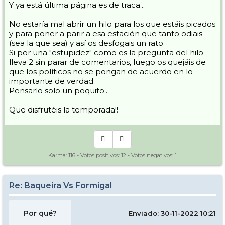
Y ya está última página es de traca...
No estaría mal abrir un hilo para los que estáis picados
y para poner a parir a esa estación que tanto odiais
(sea la que sea) y así os desfogais un rato.
Si por una "estupidez" como es la pregunta del hilo
lleva 2 sin parar de comentarios, luego os quejáis de
que los políticos no se pongan de acuerdo en lo
importante de verdad.
Pensarlo solo un poquito...
Que disfrutéis la temporada!!
Karma:
116
- Votos positivos:
12
- Votos negativos:
1
Re: Baqueira Vs Formigal
Por qué?
Enviado: 30-11-2022 10:21