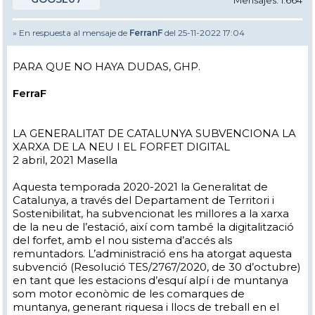
Mensajes: 1.664
» En respuesta al mensaje de
FerranF
del 25-11-2022 17:04
PARA QUE NO HAYA DUDAS, GHP.
FerraF
LA GENERALITAT DE CATALUNYA SUBVENCIONA LA
XARXA DE LA NEU I EL FORFET DIGITAL
2 abril, 2021 Masella
Aquesta temporada 2020-2021 la Generalitat de
Catalunya, a través del Departament de Territori i
Sostenibilitat, ha subvencionat les millores a la xarxa
de la neu de l’estació, així com també la digitalització
del forfet, amb el nou sistema d’accés als
remuntadors. L’administració ens ha atorgat aquesta
subvenció (Resolució TES/2767/2020, de 30 d’octubre)
en tant que les estacions d’esquí alpí i de muntanya
som motor econòmic de les comarques de
muntanya, generant riquesa i llocs de treball en el