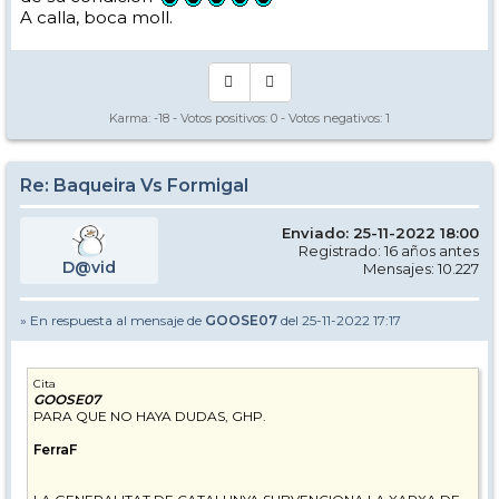
A calla, boca moll.
Karma:
-18
- Votos positivos:
0
- Votos negativos:
1
Re: Baqueira Vs Formigal
Enviado: 25-11-2022 18:00
Registrado: 16 años antes
D@vid
Mensajes: 10.227
» En respuesta al mensaje de
GOOSE07
del 25-11-2022 17:17
Cita
GOOSE07
PARA QUE NO HAYA DUDAS, GHP.
FerraF