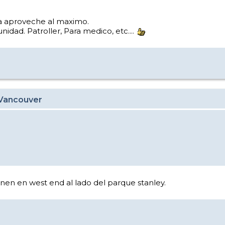
 la aproveche al maximo.
idad. Patroller, Para medico, etc....
 Vancouver
enen en west end al lado del parque stanley.