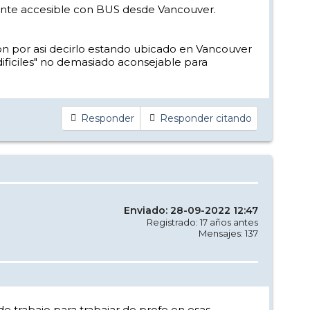
mente accesible con BUS desde Vancouver.
Son por asi decirlo estando ubicado en Vancouver
dificiles" no demasiado aconsejable para
Responder
Responder citando
Enviado: 28-09-2022 12:47
Registrado: 17 años antes
Mensajes: 137
 de trabajo para trabajar de profe en esas