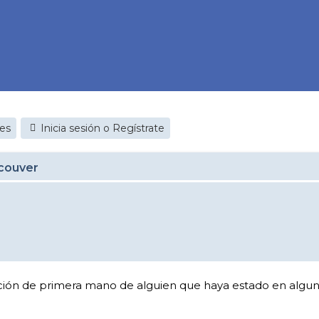
jes
Inicia sesión o Regístrate
couver
ción de primera mano de alguien que haya estado en algun