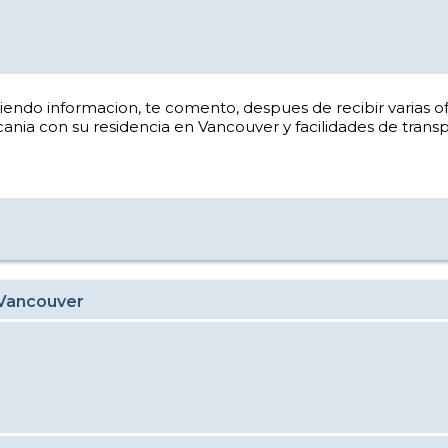
endo informacion, te comento, despues de recibir varias of
nia con su residencia en Vancouver y facilidades de transp
 Vancouver