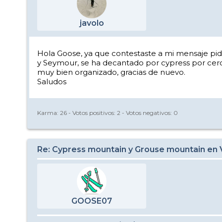
javolo
Hola Goose, ya que contestaste a mi mensaje pidi
y Seymour, se ha decantado por cypress por cerca
muy bien organizado, gracias de nuevo.
Saludos
Karma:
26
- Votos positivos:
2
- Votos negativos:
0
Re: Cypress mountain y Grouse mountain en
GOOSE07