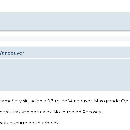
 Vancouver
tamaño, y situacion a 0.3 m. de Vancouver. Mas grande Cyp
mperaturas son normales. No como en Rocosas .
istas discurre entre arboles.