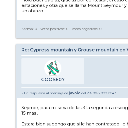
estaciones y otra que se llama Mount Seymour y q
un abrazo
Karma:
0
- Votos positivos:
0
- Votos negativos:
0
Re: Cypress mountain y Grouse mountain en
GOOSE07
» En respuesta al mensaje de
javolo
del 28-09-2022 12:47
Seymor, para mi seria de las 3 la segunda a esco
15 mas .
Estara bien supongo que si le han contratado, le h