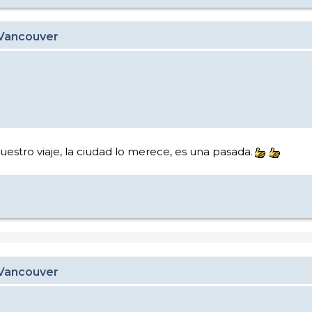
 Vancouver
vuestro viaje, la ciudad lo merece, es una pasada.
 Vancouver