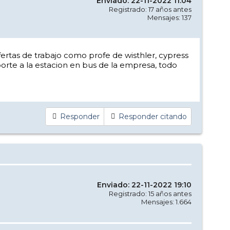
Enviado: 22-11-2022 11:04
Registrado: 17 años antes
Mensajes: 137
ertas de trabajo como profe de wisthler, cypress
orte a la estacion en bus de la empresa, todo
Responder
Responder citando
Enviado: 22-11-2022 19:10
Registrado: 15 años antes
Mensajes: 1.664