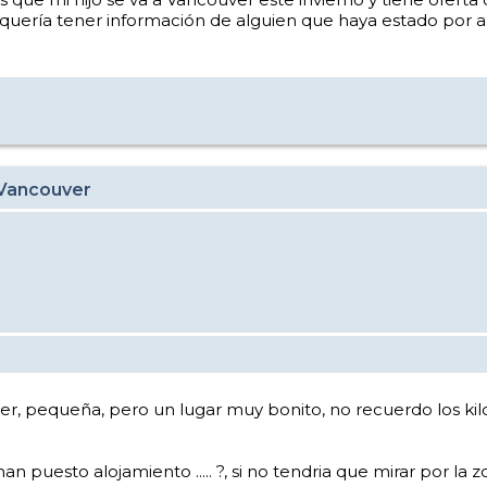
uería tener información de alguien que haya estado por ah
 Vancouver
ger, pequeña, pero un lugar muy bonito, no recuerdo los ki
an puesto alojamiento ..... ?, si no tendria que mirar por la