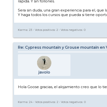
rapida. Y sin follones.
Sera sin duda, una gran experiencia para el, que
Y haga todos los cursos que pueda si tiene oportun
Karma:
23
- Votos positivos:
2
- Votos negativos:
0
Re: Cypress mountain y Grouse mountain en
javolo
Hola Goose gracias, el alojamiento creo que lo ti
Karma:
24
- Votos positivos:
2
- Votos negativos:
0