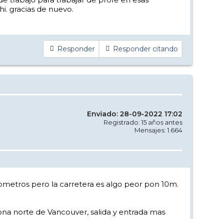
i. gracias de nuevo.
Responder
Responder citando
Enviado: 28-09-2022 17:02
Registrado: 15 años antes
Mensajes: 1.664
lometros pero la carretera es algo peor pon 10m.
 zona norte de Vancouver, salida y entrada mas