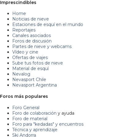
Imprescindibles
Home
Noticias de nieve
Estaciones de esquí en el mundo
Reportajes
Canales asociados
Foros de discusión
Partes de nieve y webcams
Vídeo y cine
Ofertas de viajes
Sube tus fotos de nieve
Material de esquí
Nevalog
Nevasport Chile
Nevasport Argentina
Foros más populares
Foro General
Foro de colaboración
y ayuda
Foro de material
Foro para "kedadas" y encuentros
Técnica y aprendizaje
Ski Andorra