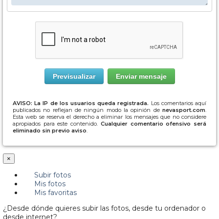
AVISO: La IP de los usuarios queda registrada.
Los comentarios aquí
publicados no reflejan de ningún modo la opinión de
nevasport.com
.
Esta web se reserva el derecho a eliminar los mensajes que no considere
apropiados para este contenido.
Cualquier comentario ofensivo será
eliminado sin previo aviso
.
×
Subir fotos
Mis fotos
Mis favoritas
¿Desde dónde quieres subir las fotos, desde tu ordenador o
desde internet?