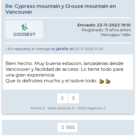
Re: Cypress mountain y Grouse mountain en
Vancouver
Enviado: 22-11-2022 19:10
Registrado: 15 años antes
GOOSE07
Mensajes: 1.664
» En respuesta al mensaje de
javolo
del 22-11-2022 11:04
Bien hecho. Muy buena estacion, lanzaderas desde
Vancouver y facilidad de acceso. Lo tiene todo para
una gran experiencia.
Que lo disfruteis mucho y el sobre todo.
Karma:
0
- Votos positivos:
0
- Votos negativos:
0
RSS