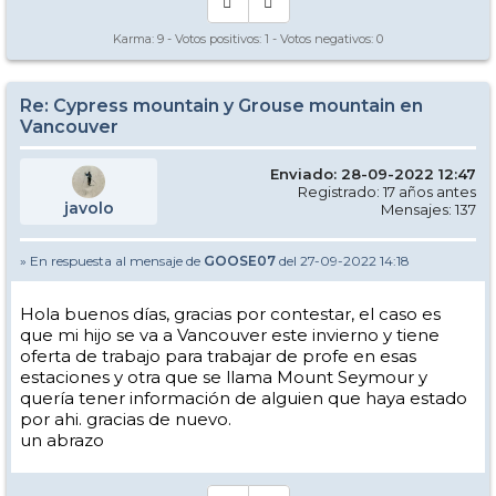
Karma:
9
- Votos positivos:
1
- Votos negativos:
0
Re: Cypress mountain y Grouse mountain en
Vancouver
Enviado: 28-09-2022 12:47
Registrado: 17 años antes
javolo
Mensajes: 137
» En respuesta al mensaje de
GOOSE07
del 27-09-2022 14:18
Hola buenos días, gracias por contestar, el caso es
que mi hijo se va a Vancouver este invierno y tiene
oferta de trabajo para trabajar de profe en esas
estaciones y otra que se llama Mount Seymour y
quería tener información de alguien que haya estado
por ahi. gracias de nuevo.
un abrazo