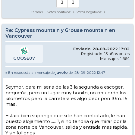
Karma:
0
- Votos positivos:
0
- Votos negativos:
0
Re: Cypress mountain y Grouse mountain en
Vancouver
Enviado: 28-09-2022 17:02
Registrado: 15 años antes
GOOSE07
Mensajes: 1.664
» En respuesta al mensaje de
javolo
del 28-09-2022 12:47
Seymor, para mi seria de las 3 la segunda a escoger,
pequeña, pero un lugar muy bonito, no recuerdo los
kilometros pero la carretera es algo peor pon 10m. 15
mas .
Estara bien supongo que si le han contratado, le han
puesto alojamiento ..... ?, si no tendria que mirar por la
zona norte de Vancouver, salida y entrada mas rapida.
Y sin follones.