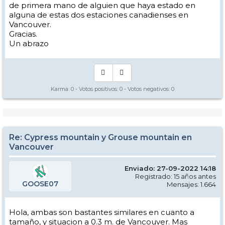
de primera mano de alguien que haya estado en
alguna de estas dos estaciones canadienses en
Vancouver.
Gracias.
Un abrazo
Karma:
0
- Votos positivos:
0
- Votos negativos:
0
Re: Cypress mountain y Grouse mountain en
Vancouver
Enviado: 27-09-2022 14:18
Registrado: 15 años antes
GOOSE07
Mensajes: 1.664
Hola, ambas son bastantes similares en cuanto a
tamaño, y situacion a 0.3 m. de Vancouver. Mas