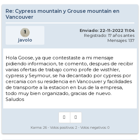
Re: Cypress mountain y Grouse mountain en
Vancouver
Enviado: 22-11-2022 11:04
Registrado: 17 años antes
javolo
Mensajes: 137
Hola Goose, ya que contestaste a mi mensaje
pidiendo informacion, te comento, despues de recibir
varias ofertas de trabajo como profe de wisthler,
cypress y Seymour, se ha decantado por cypress por
cercania con su residencia en Vancouver y facilidades
de transporte a la estacion en bus de la empresa,
todo muy bien organizado, gracias de nuevo.
Saludos
Karma:
26
- Votos positivos:
2
- Votos negativos:
0