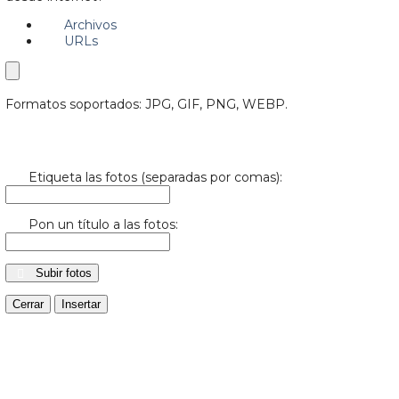
Archivos
URLs
Formatos soportados: JPG, GIF, PNG, WEBP.
Etiqueta las fotos (separadas por comas):
Pon un título a las fotos:
Subir fotos
Cerrar
Insertar