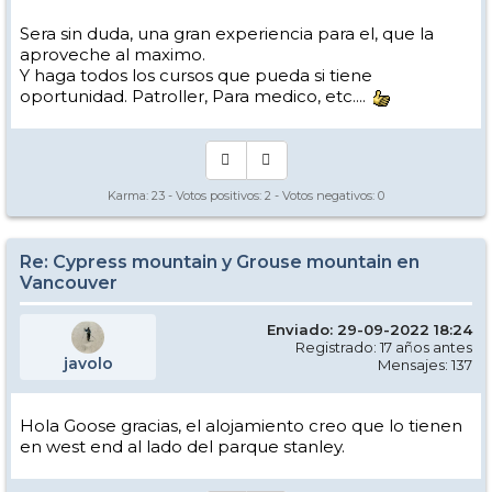
Sera sin duda, una gran experiencia para el, que la
aproveche al maximo.
Y haga todos los cursos que pueda si tiene
oportunidad. Patroller, Para medico, etc....
Karma:
23
- Votos positivos:
2
- Votos negativos:
0
Re: Cypress mountain y Grouse mountain en
Vancouver
Enviado: 29-09-2022 18:24
Registrado: 17 años antes
javolo
Mensajes: 137
Hola Goose gracias, el alojamiento creo que lo tienen
en west end al lado del parque stanley.