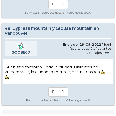
Karma:
24
- Votos positivos:
2
- Votos negativos:
0
Re: Cypress mountain y Grouse mountain en
Vancouver
Enviado: 29-09-2022 18:48
Registrado: 15 años antes
GOOSE07
Mensajes: 1.664
Buen sitio tambien. Toda la ciudad. Disfruteis de
vuestro viaje, la ciudad lo merece, es una pasada.
Karma:
0
- Votos positivos:
0
- Votos negativos:
0