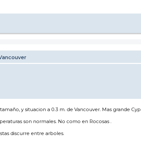
 Vancouver
tamaño, y situacion a 0.3 m. de Vancouver. Mas grande Cyp
mperaturas son normales. No como en Rocosas .
istas discurre entre arboles.