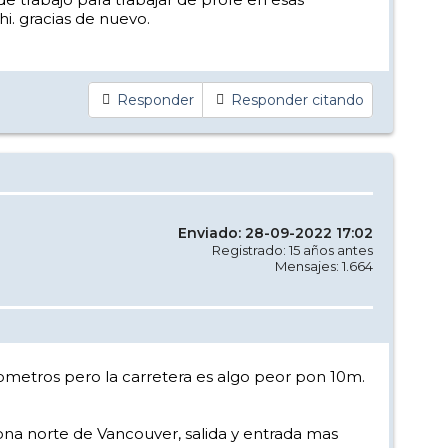
i. gracias de nuevo.
Responder
Responder citando
Enviado: 28-09-2022 17:02
Registrado: 15 años antes
Mensajes: 1.664
lometros pero la carretera es algo peor pon 10m.
 zona norte de Vancouver, salida y entrada mas