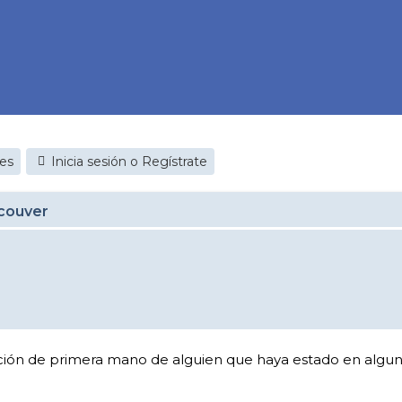
jes
Inicia sesión o Regístrate
couver
ción de primera mano de alguien que haya estado en algun