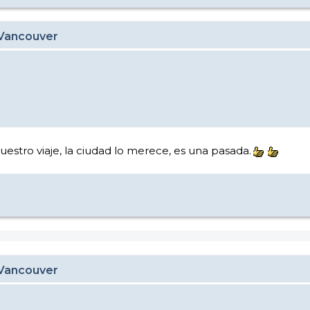
 Vancouver
vuestro viaje, la ciudad lo merece, es una pasada.
 Vancouver