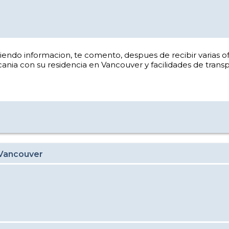
endo informacion, te comento, despues de recibir varias of
nia con su residencia en Vancouver y facilidades de transp
 Vancouver