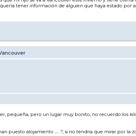
uería tener información de alguien que haya estado por ah
 Vancouver
ger, pequeña, pero un lugar muy bonito, no recuerdo los ki
an puesto alojamiento ..... ?, si no tendria que mirar por la