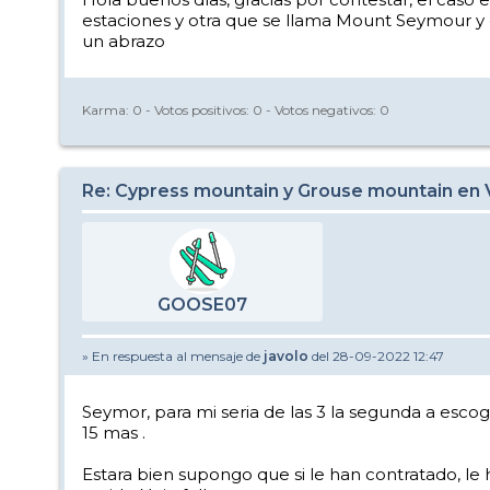
estaciones y otra que se llama Mount Seymour y q
un abrazo
Karma:
0
- Votos positivos:
0
- Votos negativos:
0
Re: Cypress mountain y Grouse mountain en
GOOSE07
» En respuesta al mensaje de
javolo
del 28-09-2022 12:47
Seymor, para mi seria de las 3 la segunda a esco
15 mas .
Estara bien supongo que si le han contratado, le h