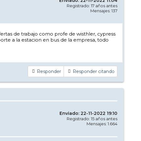
Enviado: 22-11-2022 11:04
Registrado: 17 años antes
Mensajes: 137
ertas de trabajo como profe de wisthler, cypress
orte a la estacion en bus de la empresa, todo
Responder
Responder citando
Enviado: 22-11-2022 19:10
Registrado: 15 años antes
Mensajes: 1.664