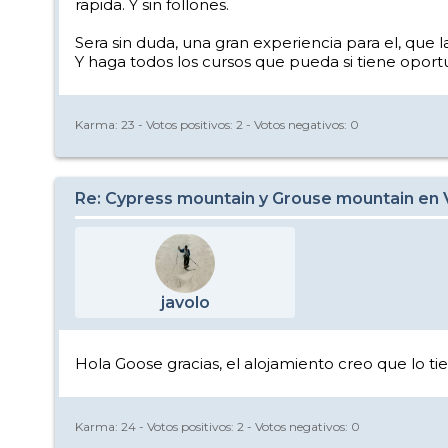
rapida. Y sin follones.
Sera sin duda, una gran experiencia para el, que
Y haga todos los cursos que pueda si tiene oportun
Karma:
23
- Votos positivos:
2
- Votos negativos:
0
Re: Cypress mountain y Grouse mountain en
javolo
Hola Goose gracias, el alojamiento creo que lo ti
Karma:
24
- Votos positivos:
2
- Votos negativos:
0