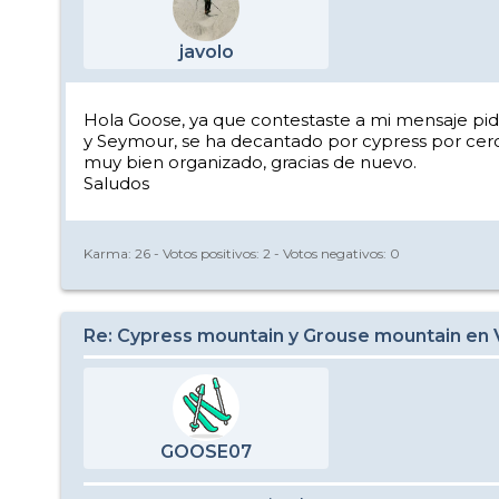
javolo
Hola Goose, ya que contestaste a mi mensaje pidi
y Seymour, se ha decantado por cypress por cerca
muy bien organizado, gracias de nuevo.
Saludos
Karma:
26
- Votos positivos:
2
- Votos negativos:
0
Re: Cypress mountain y Grouse mountain en
GOOSE07