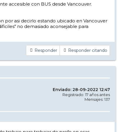
mente accesible con BUS desde Vancouver.
Son por asi decirlo estando ubicado en Vancouver
dificiles" no demasiado aconsejable para
Responder
Responder citando
Enviado: 28-09-2022 12:47
Registrado: 17 años antes
Mensajes: 137
 de trabajo para trabajar de profe en esas