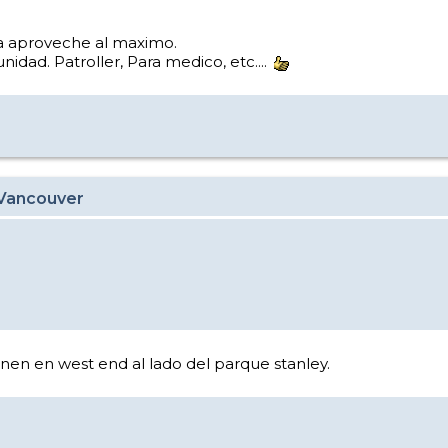
 la aproveche al maximo.
idad. Patroller, Para medico, etc....
 Vancouver
enen en west end al lado del parque stanley.