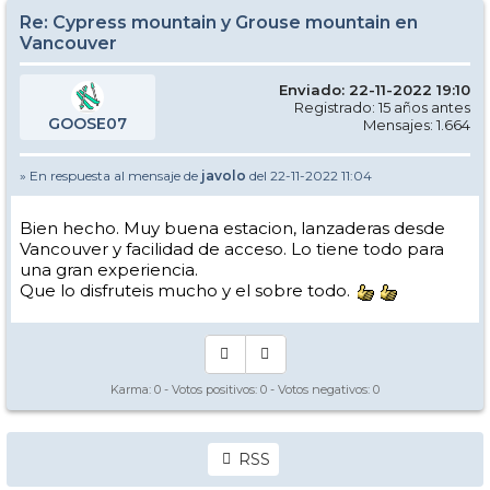
Re: Cypress mountain y Grouse mountain en
Vancouver
Enviado: 22-11-2022 19:10
Registrado: 15 años antes
GOOSE07
Mensajes: 1.664
» En respuesta al mensaje de
javolo
del 22-11-2022 11:04
Bien hecho. Muy buena estacion, lanzaderas desde
Vancouver y facilidad de acceso. Lo tiene todo para
una gran experiencia.
Que lo disfruteis mucho y el sobre todo.
Karma:
0
- Votos positivos:
0
- Votos negativos:
0
RSS