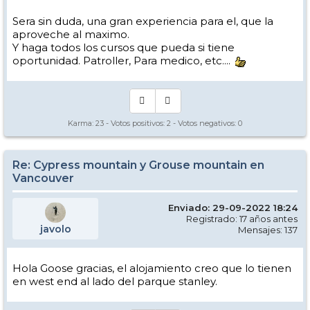
Sera sin duda, una gran experiencia para el, que la
aproveche al maximo.
Y haga todos los cursos que pueda si tiene
oportunidad. Patroller, Para medico, etc....
Karma:
23
- Votos positivos:
2
- Votos negativos:
0
Re: Cypress mountain y Grouse mountain en
Vancouver
Enviado: 29-09-2022 18:24
Registrado: 17 años antes
javolo
Mensajes: 137
Hola Goose gracias, el alojamiento creo que lo tienen
en west end al lado del parque stanley.