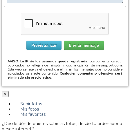
AVISO: La IP de los usuarios queda registrada.
Los comentarios aquí
publicados no reflejan de ningún modo la opinión de
nevasport.com
.
Esta web se reserva el derecho a eliminar los mensajes que no considere
apropiados para este contenido.
Cualquier comentario ofensivo será
eliminado sin previo aviso
.
×
Subir fotos
Mis fotos
Mis favoritas
¿Desde dónde quieres subir las fotos, desde tu ordenador o
desde internet?