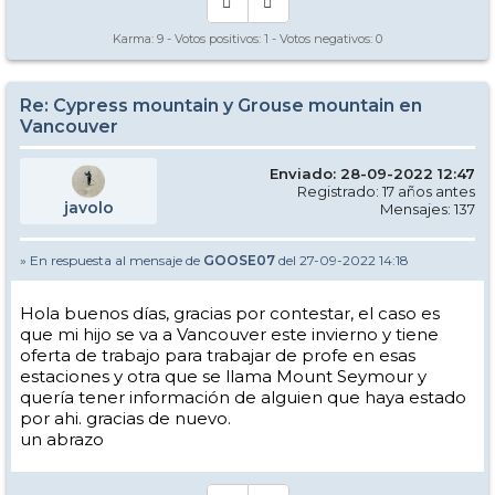
Karma:
9
- Votos positivos:
1
- Votos negativos:
0
Re: Cypress mountain y Grouse mountain en
Vancouver
Enviado: 28-09-2022 12:47
Registrado: 17 años antes
javolo
Mensajes: 137
» En respuesta al mensaje de
GOOSE07
del 27-09-2022 14:18
Hola buenos días, gracias por contestar, el caso es
que mi hijo se va a Vancouver este invierno y tiene
oferta de trabajo para trabajar de profe en esas
estaciones y otra que se llama Mount Seymour y
quería tener información de alguien que haya estado
por ahi. gracias de nuevo.
un abrazo