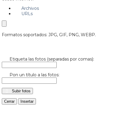
Archivos
URLs
Formatos soportados: JPG, GIF, PNG, WEBP.
Etiqueta las fotos (separadas por comas):
Pon un título a las fotos:
Subir fotos
Cerrar
Insertar