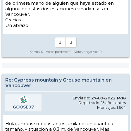
de primera mano de alguien que haya estado en
alguna de estas dos estaciones canadienses en
Vancouver.
Gracias.
Un abrazo
Karma:
0
- Votos positivos:
0
- Votos negativos:
0
Re: Cypress mountain y Grouse mountain en
Vancouver
Enviado: 27-09-2022 14:18
Registrado: 15 años antes
GOOSE07
Mensajes: 1.664
Hola, ambas son bastantes similares en cuanto a
tamaño, y situacion a 0.3 m. de Vancouver. Mas