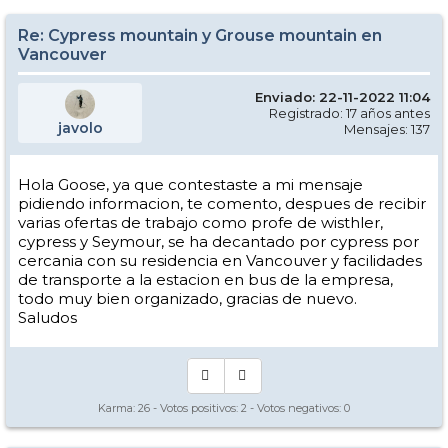
Re: Cypress mountain y Grouse mountain en
Vancouver
Enviado: 22-11-2022 11:04
Registrado: 17 años antes
javolo
Mensajes: 137
Hola Goose, ya que contestaste a mi mensaje
pidiendo informacion, te comento, despues de recibir
varias ofertas de trabajo como profe de wisthler,
cypress y Seymour, se ha decantado por cypress por
cercania con su residencia en Vancouver y facilidades
de transporte a la estacion en bus de la empresa,
todo muy bien organizado, gracias de nuevo.
Saludos
Karma:
26
- Votos positivos:
2
- Votos negativos:
0