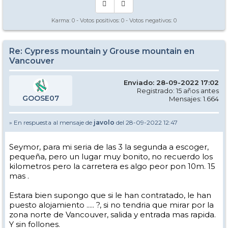
Karma:
0
- Votos positivos:
0
- Votos negativos:
0
Re: Cypress mountain y Grouse mountain en
Vancouver
Enviado: 28-09-2022 17:02
Registrado: 15 años antes
GOOSE07
Mensajes: 1.664
» En respuesta al mensaje de
javolo
del 28-09-2022 12:47
Seymor, para mi seria de las 3 la segunda a escoger,
pequeña, pero un lugar muy bonito, no recuerdo los
kilometros pero la carretera es algo peor pon 10m. 15
mas .
Estara bien supongo que si le han contratado, le han
puesto alojamiento ..... ?, si no tendria que mirar por la
zona norte de Vancouver, salida y entrada mas rapida.
Y sin follones.