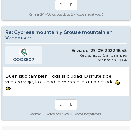
Karma:
24
- Votos positivos:
2
- Votos negativos:
0
Re: Cypress mountain y Grouse mountain en
Vancouver
Enviado: 29-09-2022 18:48
Registrado: 15 años antes
GOOSE07
Mensajes: 1.664
Buen sitio tambien. Toda la ciudad. Disfruteis de
vuestro viaje, la ciudad lo merece, es una pasada.
Karma:
0
- Votos positivos:
0
- Votos negativos:
0