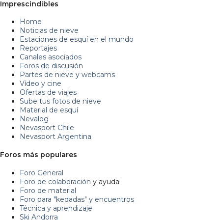
Imprescindibles
Home
Noticias de nieve
Estaciones de esquí en el mundo
Reportajes
Canales asociados
Foros de discusión
Partes de nieve y webcams
Vídeo y cine
Ofertas de viajes
Sube tus fotos de nieve
Material de esquí
Nevalog
Nevasport Chile
Nevasport Argentina
Foros más populares
Foro General
Foro de colaboración
y ayuda
Foro de material
Foro para "kedadas" y encuentros
Técnica y aprendizaje
Ski Andorra