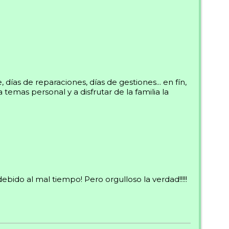
ías de reparaciones, días de gestiones... en fín,
emas personal y a disfrutar de la familia la
do al mal tiempo! Pero orgulloso la verdad!!!!!