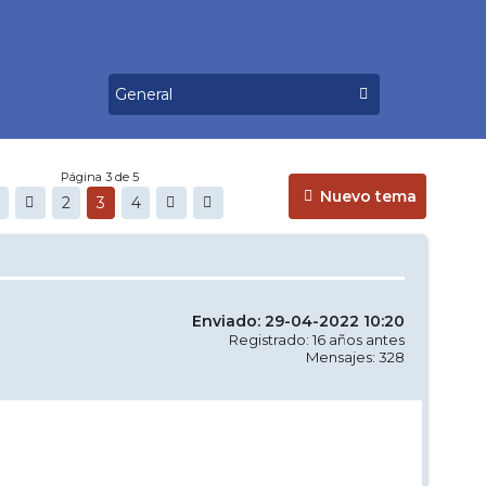
Página 3 de 5
Nuevo tema
2
3
4
Enviado: 29-04-2022 10:20
Registrado: 16 años antes
Mensajes: 328