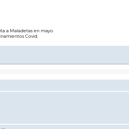
isita a Maladetas en mayo.
inamientos Covid.