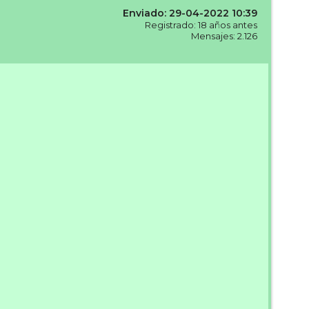
Enviado: 29-04-2022 10:39
Registrado: 18 años antes
Mensajes: 2.126