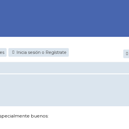
jes
Inicia sesión o Regístrate
 especialmente buenos: