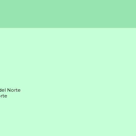
del Norte
rte