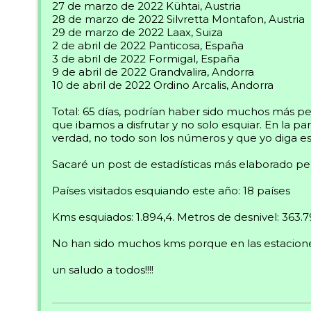
27 de marzo de 2022 Kühtai, Austria
28 de marzo de 2022 Silvretta Montafon, Austria
29 de marzo de 2022 Laax, Suiza
2 de abril de 2022 Panticosa, España
3 de abril de 2022 Formigal, España
9 de abril de 2022 Grandvalira, Andorra
10 de abril de 2022 Ordino Arcalis, Andorra
Total: 65 días, podrían haber sido muchos más per
que ibamos a disfrutar y no solo esquiar. En la p
verdad, no todo son los números y que yo diga eso..
Sacaré un post de estadísticas más elaborado pe
Países visitados esquiando este año: 18 países
Kms esquiados: 1.894,4. Metros de desnivel: 363
No han sido muchos kms porque en las estaciones
un saludo a todos!!!!