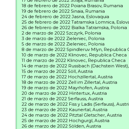
17 de febrero de 2022 Straja, Rumania
18 de febrero de 2022 Poiana Brasov, Rumania
19 de febrero de 2022 Sinaia, Rumania
24 de febrero de 2022 Jasna, Eslovaquia
25 de febrero de 2022 Tatramska Lomnica, Eslov
26 de febrero de 2022 Bialka Tatramska, Polonia
2 de marzo de 2022 Szczyrk, Polonia
3 de marzo de 2022 Zieleniec, Polonia
5 de marzo de 2022 Zieleniec, Polonia
8 de marzo de 2022 Spindleruv Mlyn, Republica
10 de marzo de 2022 Klinovec, Republica Checa
11 de marzo de 2022 Klinovec, Republica Checa
14 de marzo de 2022 Russbach (Dachstein West),
15 de marzo de 2022 Söll, Austria
17 de marzo de 2022 Hochzillertal, Austria
18 de marzo de 2022 Zell im Zillertal, Austria
19 de marzo de 2022 Mayrhofen, Austria
20 de marzo de 2022 Hintertux, Austria
21 de marzo de 2022 Serfauss, Austria
22 de marzo de 2022 Fiss y Ladis (Serfauss), Austr
23 de marzo de 2022 Kaunertal, Austria
24 de marzo de 2022 Pitztal Gletscher, Austria
25 de marzo de 2022 Hochgurgl, Austria
26 de marzo de 2022 Sölden, Austria