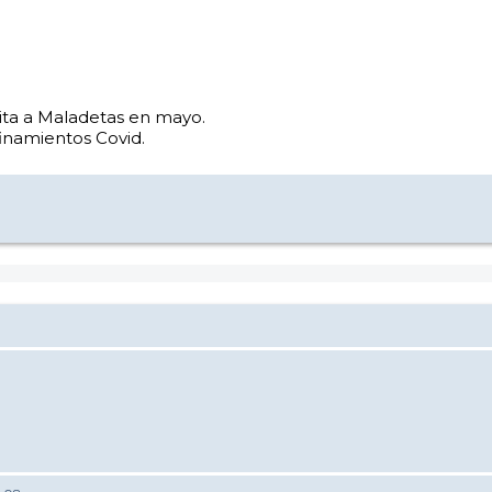
isita a Maladetas en mayo.
inamientos Covid.