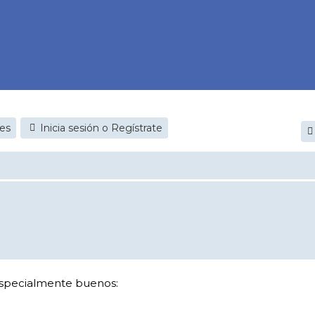
jes
Inicia sesión o Regístrate
 especialmente buenos: