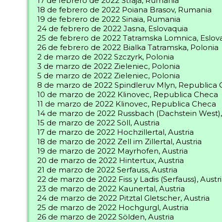
17 de febrero de 2022 Straja, Rumania
18 de febrero de 2022 Poiana Brasov, Rumania
19 de febrero de 2022 Sinaia, Rumania
24 de febrero de 2022 Jasna, Eslovaquia
25 de febrero de 2022 Tatramska Lomnica, Eslov
26 de febrero de 2022 Bialka Tatramska, Polonia
2 de marzo de 2022 Szczyrk, Polonia
3 de marzo de 2022 Zieleniec, Polonia
5 de marzo de 2022 Zieleniec, Polonia
8 de marzo de 2022 Spindleruv Mlyn, Republica
10 de marzo de 2022 Klinovec, Republica Checa
11 de marzo de 2022 Klinovec, Republica Checa
14 de marzo de 2022 Russbach (Dachstein West),
15 de marzo de 2022 Söll, Austria
17 de marzo de 2022 Hochzillertal, Austria
18 de marzo de 2022 Zell im Zillertal, Austria
19 de marzo de 2022 Mayrhofen, Austria
20 de marzo de 2022 Hintertux, Austria
21 de marzo de 2022 Serfauss, Austria
22 de marzo de 2022 Fiss y Ladis (Serfauss), Austr
23 de marzo de 2022 Kaunertal, Austria
24 de marzo de 2022 Pitztal Gletscher, Austria
25 de marzo de 2022 Hochgurgl, Austria
26 de marzo de 2022 Sölden, Austria