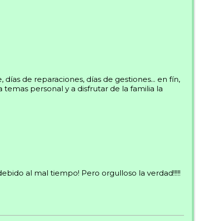
ías de reparaciones, días de gestiones... en fín,
emas personal y a disfrutar de la familia la
do al mal tiempo! Pero orgulloso la verdad!!!!!