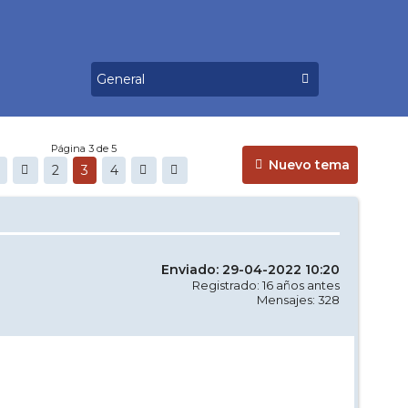
Página 3 de 5
Nuevo tema
2
3
4
Enviado: 29-04-2022 10:20
Registrado: 16 años antes
Mensajes: 328