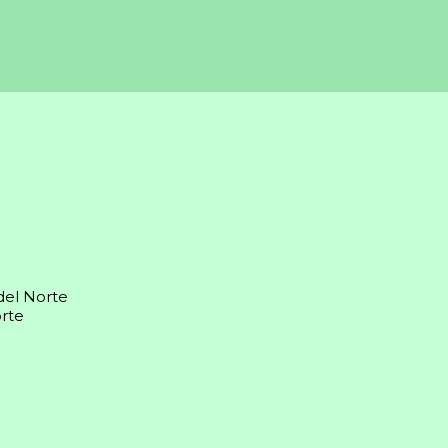
del Norte
rte