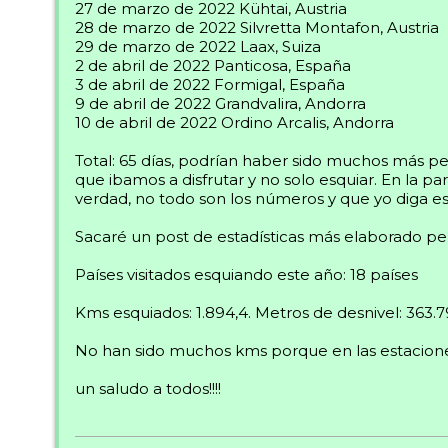
27 de marzo de 2022 Kühtai, Austria
28 de marzo de 2022 Silvretta Montafon, Austria
29 de marzo de 2022 Laax, Suiza
2 de abril de 2022 Panticosa, España
3 de abril de 2022 Formigal, España
9 de abril de 2022 Grandvalira, Andorra
10 de abril de 2022 Ordino Arcalis, Andorra
Total: 65 días, podrían haber sido muchos más per
que ibamos a disfrutar y no solo esquiar. En la p
verdad, no todo son los números y que yo diga eso..
Sacaré un post de estadísticas más elaborado pe
Países visitados esquiando este año: 18 países
Kms esquiados: 1.894,4. Metros de desnivel: 363
No han sido muchos kms porque en las estaciones
un saludo a todos!!!!