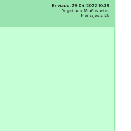
Enviado: 29-04-2022 10:39
Registrado: 18 años antes
Mensajes: 2.126