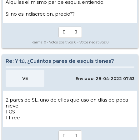
Alquilas el mismo par de esquis, entiendo.
Si no es indiscrecion, precio??
Karma:
0
- Votos positivos:
0
- Votos negativos:
0
Re: Y tú, ¿Cuántos pares de esquís tienes?
VE
Enviado: 28-04-2022 07:53
2 pares de SL, uno de ellos que uso en días de poca
nieve.
1 GS
1 Free