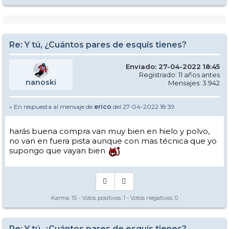
Re: Y tú, ¿Cuántos pares de esquís tienes?
Enviado: 27-04-2022 18:45
Registrado: 11 años antes
nanoski
Mensajes: 3.942
» En respuesta al mensaje de
erico
del 27-04-2022 18:39
harás buena compra van muy bien en hielo y polvo,
no van en fuera pista aunque con mas técnica que yo
supongo que vayan bien
Karma:
15
- Votos positivos:
1
- Votos negativos:
0
Re: Y tú, ¿Cuántos pares de esquís tienes?