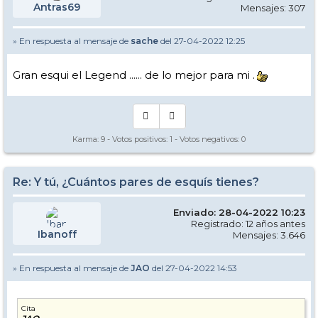
Antras69
Mensajes: 307
» En respuesta al mensaje de
sache
del 27-04-2022 12:25
Gran esqui el Legend ...... de lo mejor para mi .
Karma:
9
- Votos positivos:
1
- Votos negativos:
0
Re: Y tú, ¿Cuántos pares de esquís tienes?
Enviado: 28-04-2022 10:23
Registrado: 12 años antes
Ibanoff
Mensajes: 3.646
» En respuesta al mensaje de
JAO
del 27-04-2022 14:53
Cita