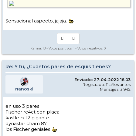
Sensacional aspecto, jajaja.
Karma:
18
- Votos positivos:
1
- Votos negativos:
0
Re: Y tú, ¿Cuántos pares de esquís tienes?
Enviado: 27-04-2022 18:03
Registrado: 11 años antes
nanoski
Mensajes: 3.942
en uso 3 pares
Fischer rc4ct con placa
kastle rx 12 gigante
dynastar cham 87
los Fischer geniales