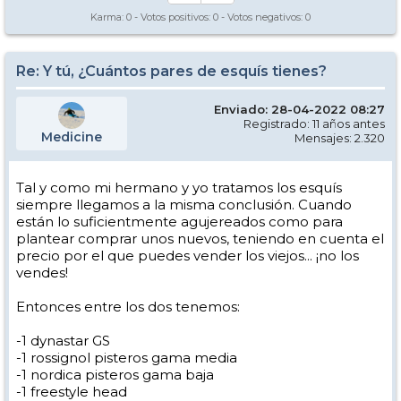
Karma:
0
- Votos positivos:
0
- Votos negativos:
0
Re: Y tú, ¿Cuántos pares de esquís tienes?
Enviado: 28-04-2022 08:27
Registrado: 11 años antes
Medicine
Mensajes: 2.320
Tal y como mi hermano y yo tratamos los esquís
siempre llegamos a la misma conclusión. Cuando
están lo suficientmente agujereados como para
plantear comprar unos nuevos, teniendo en cuenta el
precio por el que puedes vender los viejos... ¡no los
vendes!
Entonces entre los dos tenemos:
-1 dynastar GS
-1 rossignol pisteros gama media
-1 nordica pisteros gama baja
-1 freestyle head