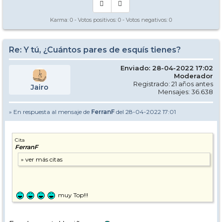
Karma:
0
- Votos positivos:
0
- Votos negativos:
0
Re: Y tú, ¿Cuántos pares de esquís tienes?
Enviado: 28-04-2022 17:02
Moderador
Registrado: 21 años antes
Jairo
Mensajes: 36.638
» En respuesta al mensaje de
FerranF
del 28-04-2022 17:01
Cita
FerranF
muy Top!!!