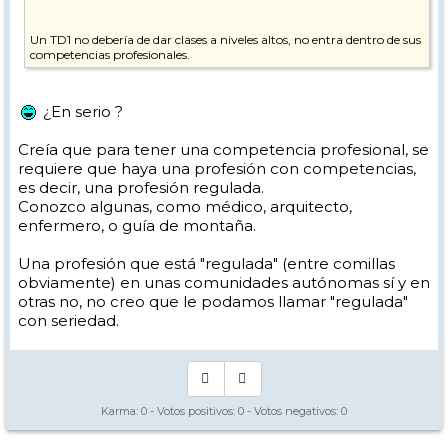
Un TD1 no debería de dar clases a niveles altos, no entra dentro de sus
competencias profesionales.
¿En serio ?
Creía que para tener una competencia profesional, se
requiere que haya una profesión con competencias,
es decir, una profesión regulada.
Conozco algunas, como médico, arquitecto,
enfermero, o guía de montaña.
Una profesión que está "regulada" (entre comillas
obviamente) en unas comunidades autónomas sí y en
otras no, no creo que le podamos llamar "regulada"
con seriedad.
Karma:
0
- Votos positivos:
0
- Votos negativos:
0