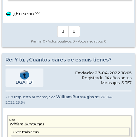
¿En serio ??
Karma:
0
- Votos positivos:
0
- Votos negativos:
0
Re: Y tú, ¿Cuántos pares de esquís tienes?
Enviado: 27-04-2022 18:05
Registrado: 14 años antes
DGATD1
Mensajes: 3.357
» En respuesta al mensaje de
William Burroughs
del 26-04-
2022 23:54
Cita
William Burroughs