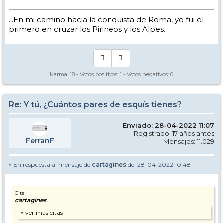
...En mi camino hacia la conquista de Roma, yo fui el
primero en cruzar los Pirineos y los Alpes.
Karma:
18
- Votos positivos:
1
- Votos negativos:
0
Re: Y tú, ¿Cuántos pares de esquís tienes?
Enviado: 28-04-2022 11:07
Registrado: 17 años antes
FerranF
Mensajes: 11.029
» En respuesta al mensaje de
cartagines
del 28-04-2022 10:48
Cita
cartagines