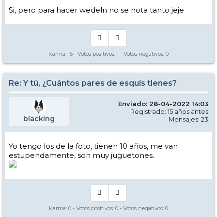
Si, pero para hacer wedeln no se nota tanto jeje
Karma:
16
- Votos positivos:
1
- Votos negativos:
0
Re: Y tú, ¿Cuántos pares de esquís tienes?
Enviado: 28-04-2022 14:03
Registrado: 15 años antes
blacking
Mensajes: 23
Yo tengo los de la foto, tienen 10 años, me van
estupendamente, son muy juguetones.
Karma:
0
- Votos positivos:
0
- Votos negativos:
0