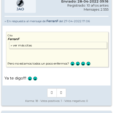
Enviado: 28-04-2022 09:16
Registrado: 10 años antes
JAO
Mensajes: 2.555
» En respuesta al mensaje de
FerranF
del 27-04-2022 17:06
Cita
FerranF
Pero no estamos todos un poco enfermos?
Ya te digo!!!!
Karma:
18
- Votos positivos:
1
- Votos negativos:
0