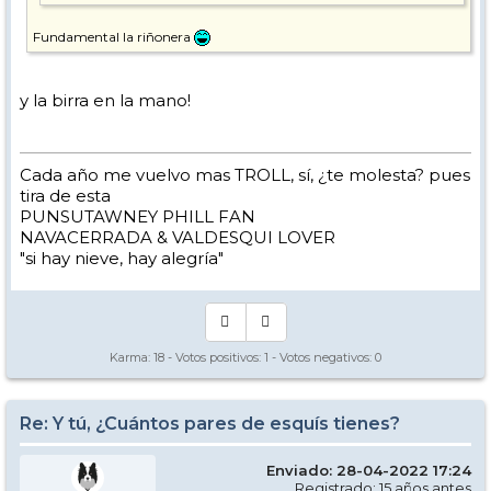
Fundamental la riñonera
y la birra en la mano!
Cada año me vuelvo mas TROLL, sí, ¿te molesta? pues
tira de esta
PUNSUTAWNEY PHILL FAN
NAVACERRADA & VALDESQUI LOVER
"si hay nieve, hay alegría"
Karma:
18
- Votos positivos:
1
- Votos negativos:
0
Re: Y tú, ¿Cuántos pares de esquís tienes?
Enviado: 28-04-2022 17:24
Registrado: 15 años antes