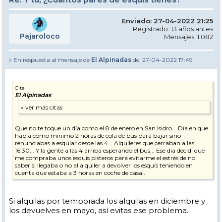
Enviado: 27-04-2022 21:25
Registrado: 13 años antes
Pajaroloco
Mensajes: 1.082
» En respuesta al mensaje de
El Alpinadas
del 27-04-2022 17:49
Cita
El Alpinadas
Que no te toque un día como el 8 de enero en San Isidro... Día en que
había como mínimo 2 horas de cola de bus para bajar sino
renunciabas a esquiar desde las 4... Alquileres que cerraban a las
16:30... Y la gente a las 4 arriba esperando el bus... Ese día decidí que
me compraba unos esquís pisteros para evitarme el estrés de no
saber si llegaba o no al alquiler a devolver los esquís teniendo en
cuenta que estaba a 3 horas en coche de casa...
Si alquilas por temporada los alquilas en diciembre y
los devuelves en mayo, así evitas ese problema.