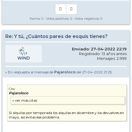
Karma:
0
- Votos positivos:
0
- Votos negativos:
0
Re: Y tú, ¿Cuántos pares de esquís tienes?
Enviado: 27-04-2022 22:19
Registrado: 13 años antes
WIND
Mensajes: 2.999
» En respuesta al mensaje de
Pajaroloco
del 27-04-2022 21:25
Cita
Pajaroloco
Si alquilas por temporada los alquilas en diciembre y los devuelves en
mayo, así evitas ese problema.