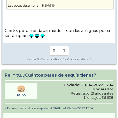
Las botas desentonan !!! 😄😄😄
Cierto, pero me daba miedo ir con las antiguas por si
se rompían
Karma:
0
- Votos positivos:
0
- Votos negativos:
0
Re: Y tú, ¿Cuántos pares de esquís tienes?
Enviado: 28-04-2022 13:04
Moderador
Registrado: 21 años antes
Jairo
Mensajes: 36.638
» En respuesta al mensaje de
FerranF
del 27-04-2022 17:54