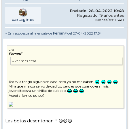
Enviado: 28-04-2022 10:48
Registrado: 19 años antes
cartagines
Mensajes: 1.348
» En respuesta al mensaje de
FerranF
del 27-04-2022 17:54
Cita
FerranF
Todavía tengo alguno en casa pero ya no me caben
Mira que me conservo delgadito, pero es que cuando era más
jovencito esra un tirillas de cuidado
Aceptaríamos pulpo?
Las botas desentonan !!! 😄😄😄