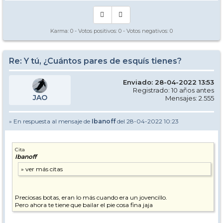
Karma:
0
- Votos positivos:
0
- Votos negativos:
0
Re: Y tú, ¿Cuántos pares de esquís tienes?
Enviado: 28-04-2022 13:53
Registrado: 10 años antes
JAO
Mensajes: 2.555
» En respuesta al mensaje de
Ibanoff
del 28-04-2022 10:23
Cita
Ibanoff
Preciosas botas, eran lo más cuando era un jovencillo.
Pero ahora te tiene que bailar el pie cosa fina jaja