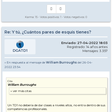
Karma:
15
- Votos positivos:
1
- Votos negativos:
0
Re: Y tú, ¿Cuántos pares de esquís tienes?
Enviado: 27-04-2022 18:03
Registrado: 14 años antes
DGATD1
Mensajes: 3.357
» En respuesta al mensaje de
William Burroughs
del 26-04-
2022 23:54
Cita
William Burroughs
Un TD1 no debería de dar clases a niveles altos, no entra dentro de sus
competencias profesionales.