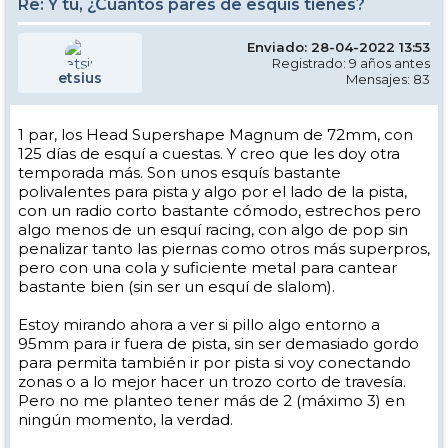
Re: Y tú, ¿Cuántos pares de esquís tienes?
Enviado: 28-04-2022 13:53
Registrado: 9 años antes
etsius
Mensajes: 83
1 par, los Head Supershape Magnum de 72mm, con
125 días de esquí a cuestas. Y creo que les doy otra
temporada más. Son unos esquís bastante
polivalentes para pista y algo por el lado de la pista,
con un radio corto bastante cómodo, estrechos pero
algo menos de un esquí racing, con algo de pop sin
penalizar tanto las piernas como otros más superpros,
pero con una cola y suficiente metal para cantear
bastante bien (sin ser un esquí de slalom).
Estoy mirando ahora a ver si pillo algo entorno a
95mm para ir fuera de pista, sin ser demasiado gordo
para permita también ir por pista si voy conectando
zonas o a lo mejor hacer un trozo corto de travesía.
Pero no me planteo tener más de 2 (máximo 3) en
ningún momento, la verdad.