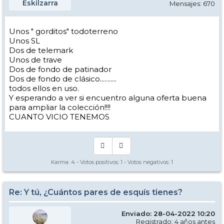
Eskilzarra
Mensajes: 670
Unos " gorditos" todoterreno
Unos SL
Dos de telemark
Unos de trave
Dos de fondo de patinador
Dos de fondo de clásico...........
todos ellos en uso.
Y esperando a ver si encuentro alguna oferta buena
para ampliar la colección!!!!
CUANTO VICIO TENEMOS
Karma:
4
- Votos positivos:
1
- Votos negativos:
1
Re: Y tú, ¿Cuántos pares de esquís tienes?
Enviado: 28-04-2022 10:20
Registrado: 4 años antes