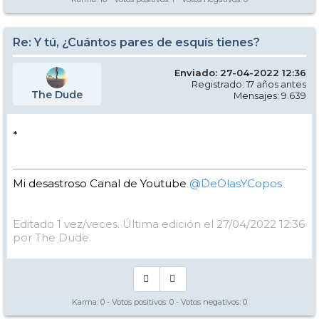
Re: Y tú, ¿Cuántos pares de esquís tienes?
Enviado: 27-04-2022 12:36
Registrado: 17 años antes
The Dude
Mensajes: 9.639
*
Mi desastroso Canal de Youtube
@DeOlasYCopos
Editado 1 vez/veces. Última edición el 27/04/2022 12:36
por The Dude.
Karma:
0
- Votos positivos:
0
- Votos negativos:
0