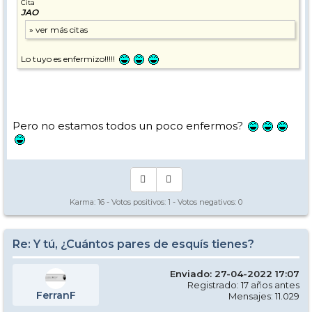
Cita
JAO
Lo tuyo es enfermizo!!!!!
Pero no estamos todos un poco enfermos?
Karma:
16
- Votos positivos:
1
- Votos negativos:
0
Re: Y tú, ¿Cuántos pares de esquís tienes?
Enviado: 27-04-2022 17:07
Registrado: 17 años antes
FerranF
Mensajes: 11.029