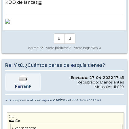
KDD de lanzas¡¡¡¡¡
Karma:
33
- Votos positivos:
2
- Votos negativos:
0
Re: Y tú, ¿Cuántos pares de esquís tienes?
Enviado: 27-04-2022 17:45
Registrado: 17 años antes
FerranF
Mensajes: 11.029
» En respuesta al mensaje de
danito
del 27-04-2022 17:43
Cita
danito