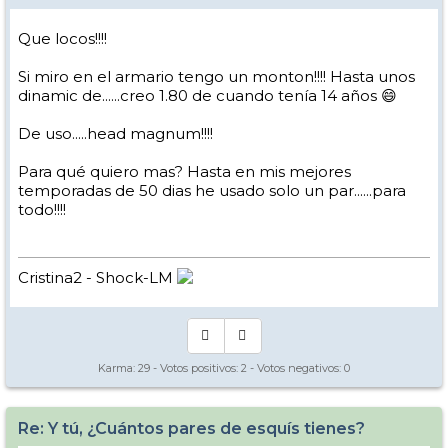
Que locos!!!!
Si miro en el armario tengo un monton!!!! Hasta unos
dinamic de......creo 1.80 de cuando tenía 14 años 😄
De uso.....head magnum!!!!
Para qué quiero mas? Hasta en mis mejores
temporadas de 50 dias he usado solo un par......para
todo!!!!
Cristina2 - Shock-LM
Karma:
29
- Votos positivos:
2
- Votos negativos:
0
Re: Y tú, ¿Cuántos pares de esquís tienes?