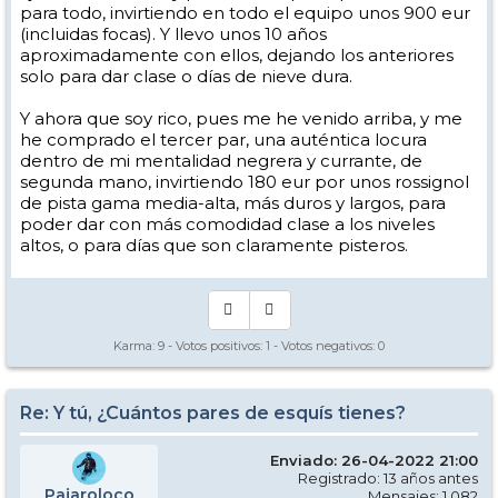
para todo, invirtiendo en todo el equipo unos 900 eur
(incluidas focas). Y llevo unos 10 años
aproximadamente con ellos, dejando los anteriores
solo para dar clase o días de nieve dura.
Y ahora que soy rico, pues me he venido arriba, y me
he comprado el tercer par, una auténtica locura
dentro de mi mentalidad negrera y currante, de
segunda mano, invirtiendo 180 eur por unos rossignol
de pista gama media-alta, más duros y largos, para
poder dar con más comodidad clase a los niveles
altos, o para días que son claramente pisteros.
Karma:
9
- Votos positivos:
1
- Votos negativos:
0
Re: Y tú, ¿Cuántos pares de esquís tienes?
Enviado: 26-04-2022 21:00
Registrado: 13 años antes
Pajaroloco
Mensajes: 1.082