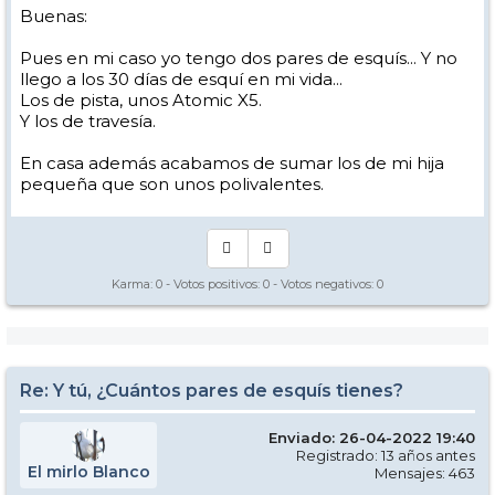
Buenas:
Pues en mi caso yo tengo dos pares de esquís... Y no
llego a los 30 días de esquí en mi vida...
Los de pista, unos Atomic X5.
Y los de travesía.
En casa además acabamos de sumar los de mi hija
pequeña que son unos polivalentes.
Karma:
0
- Votos positivos:
0
- Votos negativos:
0
Re: Y tú, ¿Cuántos pares de esquís tienes?
Enviado: 26-04-2022 19:40
Registrado: 13 años antes
El mirlo Blanco
Mensajes: 463