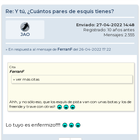
Re: Y tú, ¿Cuántos pares de esquís tienes?
Enviado: 27-04-2022 14:48
Registrado: 10 años antes
JAO
Mensajes: 2.555
» En respuesta al mensaje de
FerranF
del 26-04-2022 17:22
Cita
FerranF
Ahh, y no sólo eso, que los esquís de pista van con unas botas y los de
freeride y trave con otras!!
Lo tuyo es enfermizo!!!!!