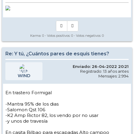
Karma:
0
- Votos positivos:
0
- Votos negativos:
0
Re: Y tú, ¿Cuántos pares de esquís tienes?
Enviado: 26-04-2022 20:21
Registrado: 13 años antes
WIND
Mensajes: 2.994
En trastero Formigal
-Mantra 95% de los dias
-Salomon Qst 106
-K2 Amp Rictor 82, los vendo por no usar
-y unos de travesía
En casita Bilbao para escapadas Alto campoo