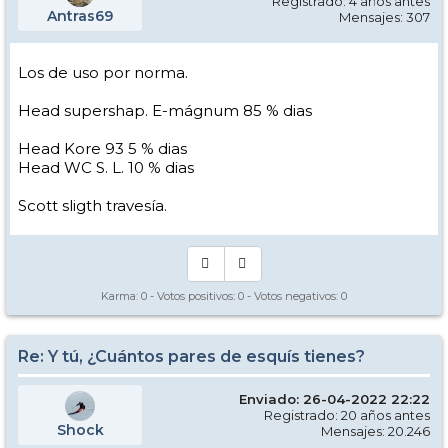
Registrado: 4 años antes
Antras69
Mensajes: 307
Los de uso por norma.
Head supershap. E-mágnum 85 % dias
Head Kore 93 5 % dias
Head WC S. L. 10 % dias
Scott sligth travesía.
Karma:
0
- Votos positivos:
0
- Votos negativos:
0
Re: Y tú, ¿Cuántos pares de esquís tienes?
Enviado: 26-04-2022 22:22
Registrado: 20 años antes
Shock
Mensajes: 20.246