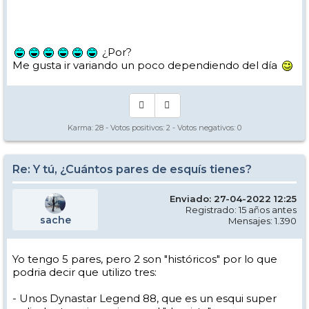
¿Por?
Me gusta ir variando un poco dependiendo del día
Karma:
28
- Votos positivos:
2
- Votos negativos:
0
Re: Y tú, ¿Cuántos pares de esquís tienes?
Enviado: 27-04-2022 12:25
Registrado: 15 años antes
sache
Mensajes: 1.390
Yo tengo 5 pares, pero 2 son "históricos" por lo que
podria decir que utilizo tres:
- Unos Dynastar Legend 88, que es un esqui super