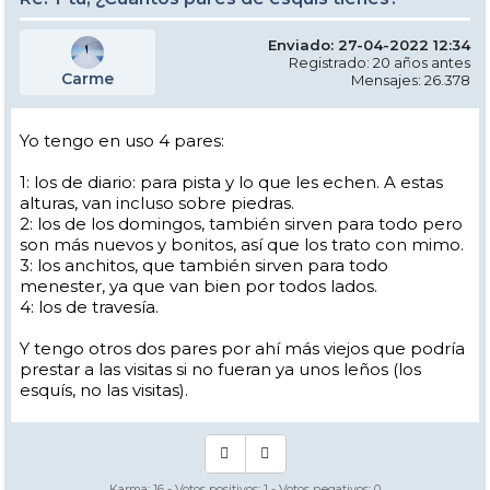
Enviado: 27-04-2022 12:34
Registrado: 20 años antes
Carme
Mensajes: 26.378
Yo tengo en uso 4 pares:
1: los de diario: para pista y lo que les echen. A estas
alturas, van incluso sobre piedras.
2: los de los domingos, también sirven para todo pero
son más nuevos y bonitos, así que los trato con mimo.
3: los anchitos, que también sirven para todo
menester, ya que van bien por todos lados.
4: los de travesía.
Y tengo otros dos pares por ahí más viejos que podría
prestar a las visitas si no fueran ya unos leños (los
esquís, no las visitas).
Karma:
16
- Votos positivos:
1
- Votos negativos:
0