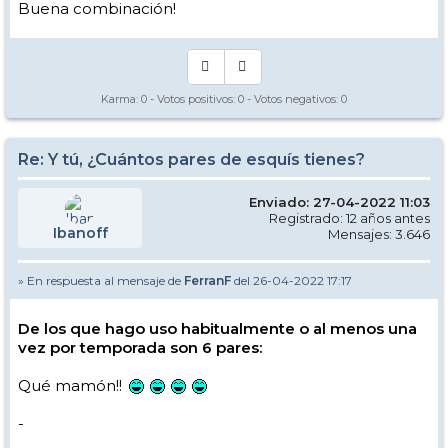
Buena combinación!
Karma:
0
- Votos positivos:
0
- Votos negativos:
0
Re: Y tú, ¿Cuántos pares de esquís tienes?
Enviado: 27-04-2022 11:03
Registrado: 12 años antes
Ibanoff
Mensajes: 3.646
» En respuesta al mensaje de
FerranF
del 26-04-2022 17:17
De los que hago uso habitualmente o al menos una
vez por temporada son 6 pares:
Qué mamón!!
-