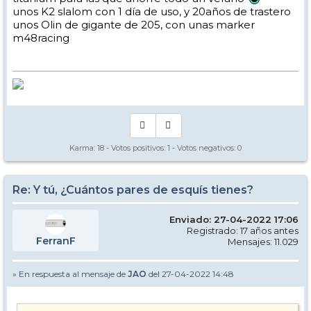
unos K2 slalom con 1 día de uso, y 20años de trastero
unos Olin de gigante de 205, con unas marker
m48racing
Karma:
18
- Votos positivos:
1
- Votos negativos:
0
Re: Y tú, ¿Cuántos pares de esquís tienes?
Enviado: 27-04-2022 17:06
Registrado: 17 años antes
FerranF
Mensajes: 11.029
» En respuesta al mensaje de
JAO
del 27-04-2022 14:48