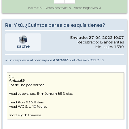
Karma:
61
- Votos positivos:
4
- Votos negativos:
0
Re: Y tú, ¿Cuántos pares de esquís tienes?
Enviado: 27-04-2022 10:07
Registrado: 15 años antes
sache
Mensajes: 1.390
» En respuesta al mensaje de
Antras69
del 26-04-2022 21:12
Cita
Antras69
Los de uso por norma.
Head supershap. E-mágnum 85 % dias
Head Kore 93 5 % dias
Head WC S. L. 10 % dias
Scott sligth travesía.