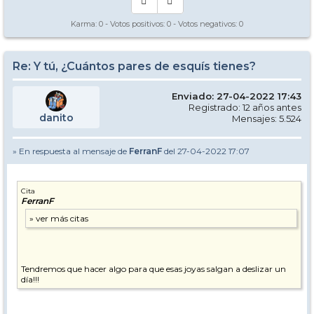
Karma:
0
- Votos positivos:
0
- Votos negativos:
0
Re: Y tú, ¿Cuántos pares de esquís tienes?
Enviado: 27-04-2022 17:43
Registrado: 12 años antes
danito
Mensajes: 5.524
» En respuesta al mensaje de
FerranF
del 27-04-2022 17:07
Cita
FerranF
Tendremos que hacer algo para que esas joyas salgan a deslizar un
día!!!