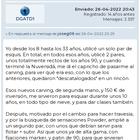
Enviado: 26-04-2022 20:43
Registrado: 14 años antes
DGATD1
Mensajes: 3.357
» En respuesta al mensaje de
joseg06
del 26-04-2022 20:29
Yo desde los 8 hasta los 33 años, utilicé un solo par de
esquís. En total, en todos esos años, utilicé 2 pares,
unos totalmente rectos de los años 90, y cuando
terminé la Nuversidá, me di el capricho de pasarme al
carving, para ver qué era eso, con lo que los
anteriores, quedaron "descatalogados" en un rincón.
Esos nuevos carving, de segunda mano, y 150 € de
inversión, me sirvieron para esquiar durante unos 10
años, en todo tipo de nieve, y para dar clases también.
Después, motivado por el cambio para hacer travesía,
y por la búsqueda de sensaciones Powder, amplié a
un segundo par, con unos que debían servir para:
flotar + subir. Así que unos ya de alta gama, con
fijaciones marker, y patin de 90, para que sirvieran