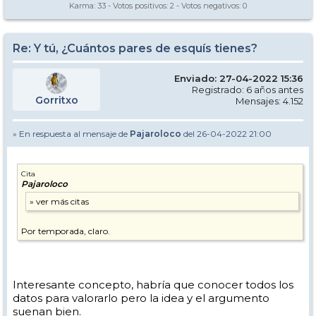
Karma:
33
- Votos positivos:
2
- Votos negativos:
0
Re: Y tú, ¿Cuántos pares de esquís tienes?
Enviado: 27-04-2022 15:36
Registrado: 6 años antes
Gorritxo
Mensajes: 4.152
» En respuesta al mensaje de
Pajaroloco
del 26-04-2022 21:00
Cita
Pajaroloco
Por temporada, claro.
Interesante concepto, habría que conocer todos los
datos para valorarlo pero la idea y el argumento
suenan bien.