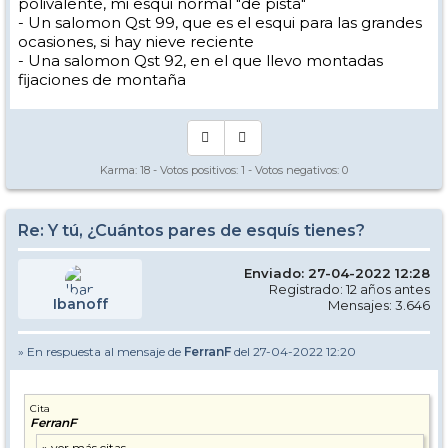
polivalente, mi esqui normal "de pista"
- Un salomon Qst 99, que es el esqui para las grandes
ocasiones, si hay nieve reciente
- Una salomon Qst 92, en el que llevo montadas
fijaciones de montaña
Karma:
18
- Votos positivos:
1
- Votos negativos:
0
Re: Y tú, ¿Cuántos pares de esquís tienes?
Enviado: 27-04-2022 12:28
Registrado: 12 años antes
Ibanoff
Mensajes: 3.646
» En respuesta al mensaje de
FerranF
del 27-04-2022 12:20
Cita
FerranF