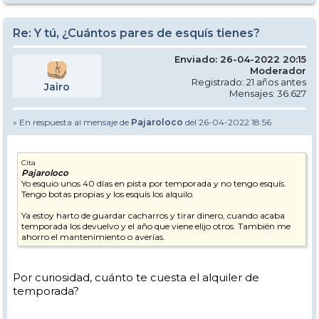
Re: Y tú, ¿Cuántos pares de esquís tienes?
Enviado: 26-04-2022 20:15
Moderador
Registrado: 21 años antes
Jairo
Mensajes: 36.627
» En respuesta al mensaje de
Pajaroloco
del 26-04-2022 18:56
Cita
Pajaroloco
Yo esquio unos 40 días en pista por temporada y no tengo esquís.
Tengo botas propias y los esquís los alquilo.
Ya estoy harto de guardar cacharros y tirar dinero, cuando acaba
temporada los devuelvo y el año que viene elijo otros. También me
ahorro el mantenimiento o averías.
Por curiosidad, cuánto te cuesta el alquiler de
temporada?