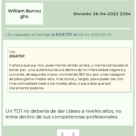
William Burrou
Enviado: 26-04-2022 23:54
ghs
» En respuesta al mensaje de
DGATD1
del 26-04-2022 20:43
Cita
DGATD1
Y ahora que soy rico, pues me he venido arriba, y me he comprado el
tercer par, una auténtica locura dentro de mi mentalidad negrera y
currante, de segunda mano, invirtiendo 180 eur por unos rossignol
de pista gama media-alta, más duros y largos, para poder dar con
más comodidad clase a los niveles altos, o para días que son
claramente pisteros.
Un TD1 no debería de dar clases a niveles altos, no
entra dentro de sus competencias profesionales.