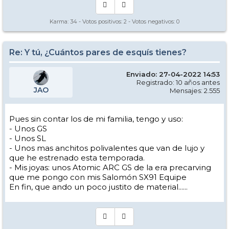
Karma:
34
- Votos positivos:
2
- Votos negativos:
0
Re: Y tú, ¿Cuántos pares de esquís tienes?
Enviado: 27-04-2022 14:53
Registrado: 10 años antes
JAO
Mensajes: 2.555
Pues sin contar los de mi familia, tengo y uso:
- Unos GS
- Unos SL
- Unos mas anchitos polivalentes que van de lujo y
que he estrenado esta temporada.
- Mis joyas: unos Atomic ARC GS de la era precarving
que me pongo con mis Salomón SX91 Equipe
En fin, que ando un poco justito de material......