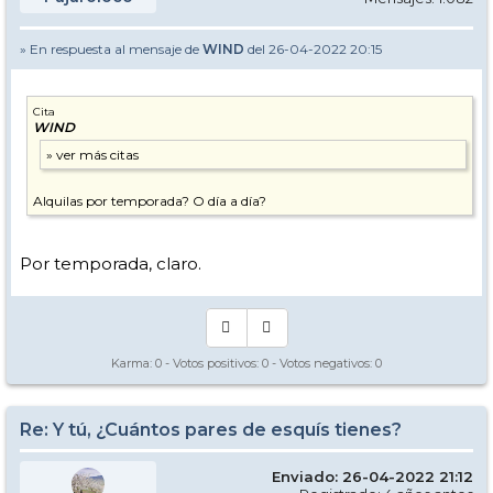
» En respuesta al mensaje de
WIND
del 26-04-2022 20:15
Cita
WIND
Alquilas por temporada? O día a día?
Por temporada, claro.
Karma:
0
- Votos positivos:
0
- Votos negativos:
0
Re: Y tú, ¿Cuántos pares de esquís tienes?
Enviado: 26-04-2022 21:12