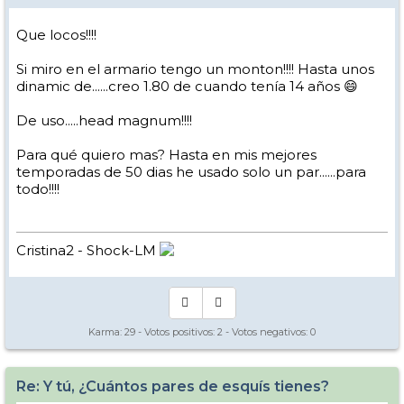
Que locos!!!!
Si miro en el armario tengo un monton!!!! Hasta unos
dinamic de......creo 1.80 de cuando tenía 14 años 😄
De uso.....head magnum!!!!
Para qué quiero mas? Hasta en mis mejores
temporadas de 50 dias he usado solo un par......para
todo!!!!
Cristina2 - Shock-LM
Karma:
29
- Votos positivos:
2
- Votos negativos:
0
Re: Y tú, ¿Cuántos pares de esquís tienes?