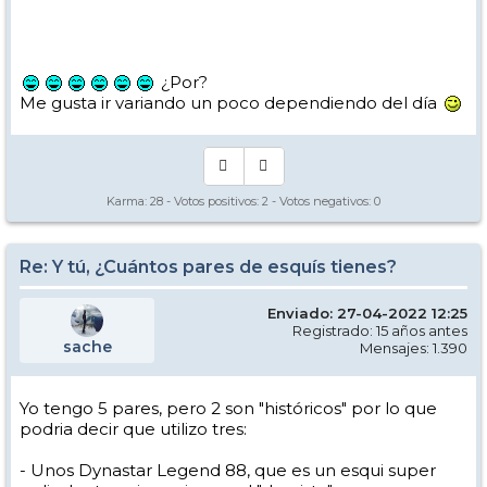
¿Por?
Me gusta ir variando un poco dependiendo del día
Karma:
28
- Votos positivos:
2
- Votos negativos:
0
Re: Y tú, ¿Cuántos pares de esquís tienes?
Enviado: 27-04-2022 12:25
Registrado: 15 años antes
sache
Mensajes: 1.390
Yo tengo 5 pares, pero 2 son "históricos" por lo que
podria decir que utilizo tres:
- Unos Dynastar Legend 88, que es un esqui super