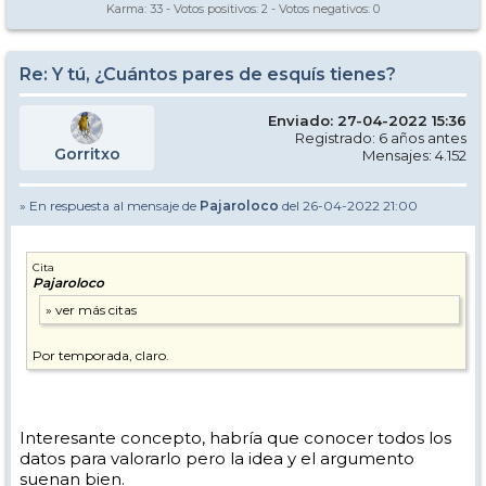
Karma:
33
- Votos positivos:
2
- Votos negativos:
0
Re: Y tú, ¿Cuántos pares de esquís tienes?
Enviado: 27-04-2022 15:36
Registrado: 6 años antes
Gorritxo
Mensajes: 4.152
» En respuesta al mensaje de
Pajaroloco
del 26-04-2022 21:00
Cita
Pajaroloco
Por temporada, claro.
Interesante concepto, habría que conocer todos los
datos para valorarlo pero la idea y el argumento
suenan bien.