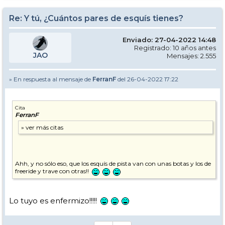
Re: Y tú, ¿Cuántos pares de esquís tienes?
Enviado: 27-04-2022 14:48
Registrado: 10 años antes
JAO
Mensajes: 2.555
» En respuesta al mensaje de
FerranF
del 26-04-2022 17:22
Cita
FerranF
Ahh, y no sólo eso, que los esquís de pista van con unas botas y los de
freeride y trave con otras!!
Lo tuyo es enfermizo!!!!!