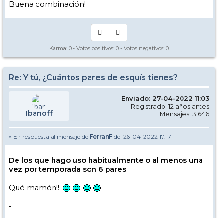
Buena combinación!
Karma:
0
- Votos positivos:
0
- Votos negativos:
0
Re: Y tú, ¿Cuántos pares de esquís tienes?
Enviado: 27-04-2022 11:03
Registrado: 12 años antes
Ibanoff
Mensajes: 3.646
» En respuesta al mensaje de
FerranF
del 26-04-2022 17:17
De los que hago uso habitualmente o al menos una
vez por temporada son 6 pares:
Qué mamón!!
-