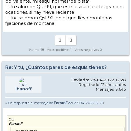
polivalente, mi esqui normal "de pista"
- Un salomon Qst 99, que es el esqui para las grandes
ocasiones, si hay nieve reciente
- Una salomon Qst 92, en el que llevo montadas
fijaciones de montaña
Karma:
18
- Votos positivos:
1
- Votos negativos:
0
Re: Y tú, ¿Cuántos pares de esquís tienes?
Enviado: 27-04-2022 12:28
Registrado: 12 años antes
Ibanoff
Mensajes: 3.646
» En respuesta al mensaje de
FerranF
del 27-04-2022 12:20
Cita
FerranF