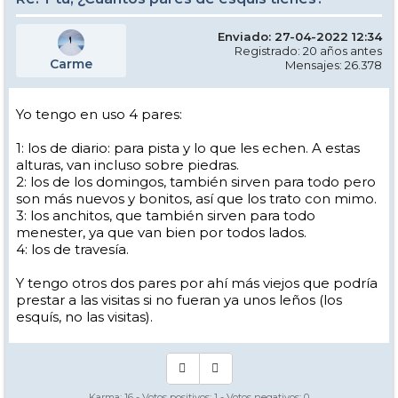
Enviado: 27-04-2022 12:34
Registrado: 20 años antes
Carme
Mensajes: 26.378
Yo tengo en uso 4 pares:
1: los de diario: para pista y lo que les echen. A estas
alturas, van incluso sobre piedras.
2: los de los domingos, también sirven para todo pero
son más nuevos y bonitos, así que los trato con mimo.
3: los anchitos, que también sirven para todo
menester, ya que van bien por todos lados.
4: los de travesía.
Y tengo otros dos pares por ahí más viejos que podría
prestar a las visitas si no fueran ya unos leños (los
esquís, no las visitas).
Karma:
16
- Votos positivos:
1
- Votos negativos:
0