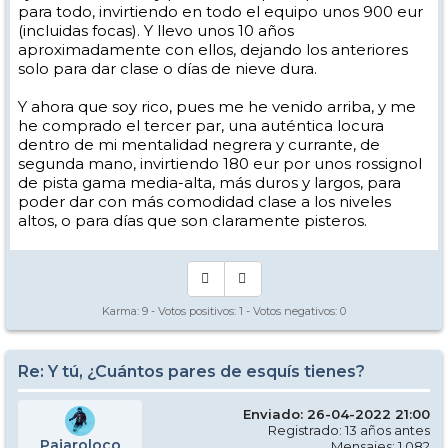
para todo, invirtiendo en todo el equipo unos 900 eur
(incluidas focas). Y llevo unos 10 años
aproximadamente con ellos, dejando los anteriores
solo para dar clase o días de nieve dura.
Y ahora que soy rico, pues me he venido arriba, y me
he comprado el tercer par, una auténtica locura
dentro de mi mentalidad negrera y currante, de
segunda mano, invirtiendo 180 eur por unos rossignol
de pista gama media-alta, más duros y largos, para
poder dar con más comodidad clase a los niveles
altos, o para días que son claramente pisteros.
Karma:
9
- Votos positivos:
1
- Votos negativos:
0
Re: Y tú, ¿Cuántos pares de esquís tienes?
Enviado: 26-04-2022 21:00
Registrado: 13 años antes
Pajaroloco
Mensajes: 1.082