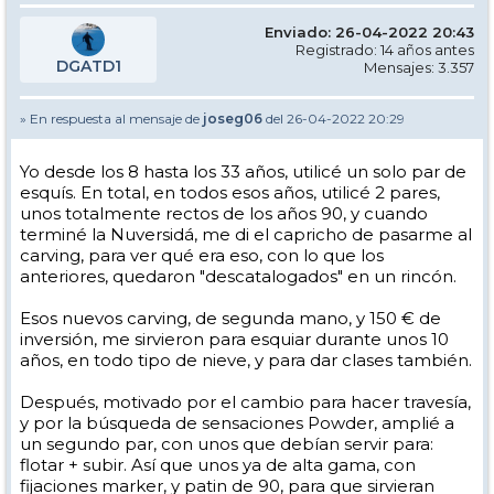
Enviado: 26-04-2022 20:43
Registrado: 14 años antes
DGATD1
Mensajes: 3.357
» En respuesta al mensaje de
joseg06
del 26-04-2022 20:29
Yo desde los 8 hasta los 33 años, utilicé un solo par de
esquís. En total, en todos esos años, utilicé 2 pares,
unos totalmente rectos de los años 90, y cuando
terminé la Nuversidá, me di el capricho de pasarme al
carving, para ver qué era eso, con lo que los
anteriores, quedaron "descatalogados" en un rincón.
Esos nuevos carving, de segunda mano, y 150 € de
inversión, me sirvieron para esquiar durante unos 10
años, en todo tipo de nieve, y para dar clases también.
Después, motivado por el cambio para hacer travesía,
y por la búsqueda de sensaciones Powder, amplié a
un segundo par, con unos que debían servir para:
flotar + subir. Así que unos ya de alta gama, con
fijaciones marker, y patin de 90, para que sirvieran