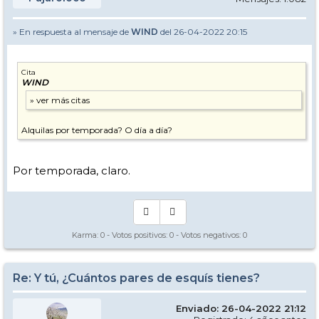
» En respuesta al mensaje de
WIND
del 26-04-2022 20:15
Cita
WIND
Alquilas por temporada? O día a día?
Por temporada, claro.
Karma:
0
- Votos positivos:
0
- Votos negativos:
0
Re: Y tú, ¿Cuántos pares de esquís tienes?
Enviado: 26-04-2022 21:12