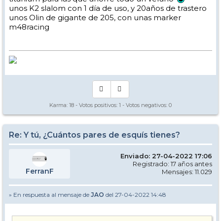
unos K2 slalom con 1 día de uso, y 20años de trastero
unos Olin de gigante de 205, con unas marker
m48racing
Karma:
18
- Votos positivos:
1
- Votos negativos:
0
Re: Y tú, ¿Cuántos pares de esquís tienes?
Enviado: 27-04-2022 17:06
Registrado: 17 años antes
FerranF
Mensajes: 11.029
» En respuesta al mensaje de
JAO
del 27-04-2022 14:48