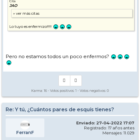
Cita
JAO
Lo tuyo es enfermizo!!!!!
Pero no estamos todos un poco enfermos?
Karma:
16
- Votos positivos:
1
- Votos negativos:
0
Re: Y tú, ¿Cuántos pares de esquís tienes?
Enviado: 27-04-2022 17:07
Registrado: 17 años antes
FerranF
Mensajes: 11.029