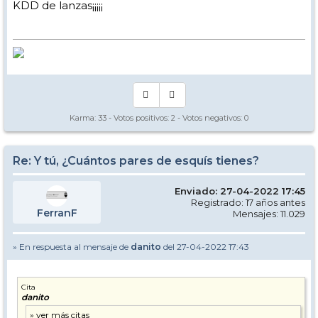
KDD de lanzas¡¡¡¡¡
Karma:
33
- Votos positivos:
2
- Votos negativos:
0
Re: Y tú, ¿Cuántos pares de esquís tienes?
Enviado: 27-04-2022 17:45
Registrado: 17 años antes
FerranF
Mensajes: 11.029
» En respuesta al mensaje de
danito
del 27-04-2022 17:43
Cita
danito