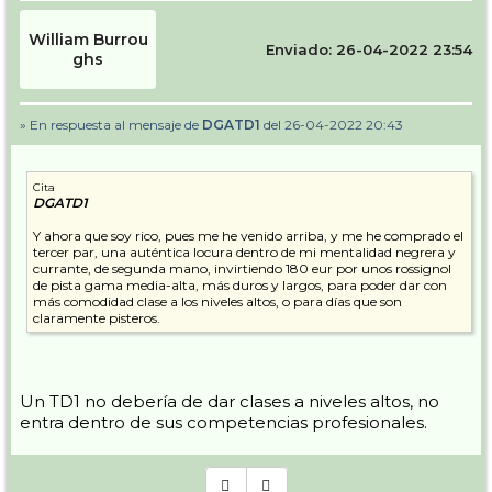
William Burrou
Enviado: 26-04-2022 23:54
ghs
» En respuesta al mensaje de
DGATD1
del 26-04-2022 20:43
Cita
DGATD1
Y ahora que soy rico, pues me he venido arriba, y me he comprado el
tercer par, una auténtica locura dentro de mi mentalidad negrera y
currante, de segunda mano, invirtiendo 180 eur por unos rossignol
de pista gama media-alta, más duros y largos, para poder dar con
más comodidad clase a los niveles altos, o para días que son
claramente pisteros.
Un TD1 no debería de dar clases a niveles altos, no
entra dentro de sus competencias profesionales.