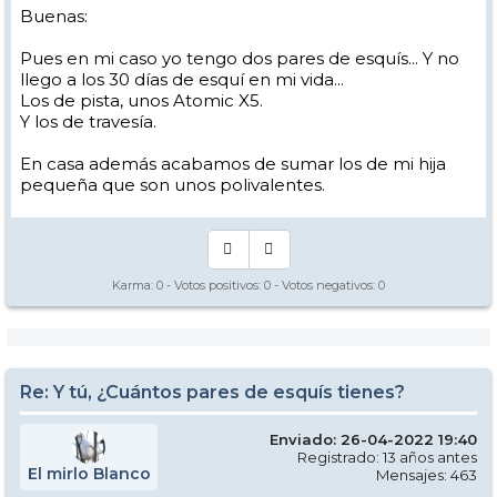
Buenas:
Pues en mi caso yo tengo dos pares de esquís... Y no
llego a los 30 días de esquí en mi vida...
Los de pista, unos Atomic X5.
Y los de travesía.
En casa además acabamos de sumar los de mi hija
pequeña que son unos polivalentes.
Karma:
0
- Votos positivos:
0
- Votos negativos:
0
Re: Y tú, ¿Cuántos pares de esquís tienes?
Enviado: 26-04-2022 19:40
Registrado: 13 años antes
El mirlo Blanco
Mensajes: 463