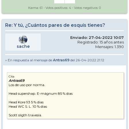
Karma:
61
- Votos positivos:
4
- Votos negativos:
0
Re: Y tú, ¿Cuántos pares de esquís tienes?
Enviado: 27-04-2022 10:07
Registrado: 15 años antes
sache
Mensajes: 1.390
» En respuesta al mensaje de
Antras69
del 26-04-2022 21:12
Cita
Antras69
Los de uso por norma.
Head supershap. E-mágnum 85 % dias
Head Kore 93 5 % dias
Head WC S. L. 10 % dias
Scott sligth travesía.