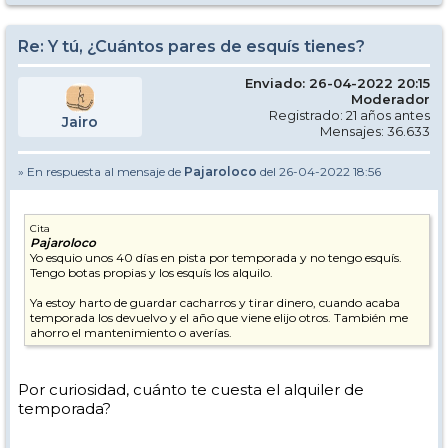
Re: Y tú, ¿Cuántos pares de esquís tienes?
Enviado: 26-04-2022 20:15
Moderador
Registrado: 21 años antes
Jairo
Mensajes: 36.633
» En respuesta al mensaje de
Pajaroloco
del 26-04-2022 18:56
Cita
Pajaroloco
Yo esquio unos 40 días en pista por temporada y no tengo esquís.
Tengo botas propias y los esquís los alquilo.
Ya estoy harto de guardar cacharros y tirar dinero, cuando acaba
temporada los devuelvo y el año que viene elijo otros. También me
ahorro el mantenimiento o averías.
Por curiosidad, cuánto te cuesta el alquiler de
temporada?