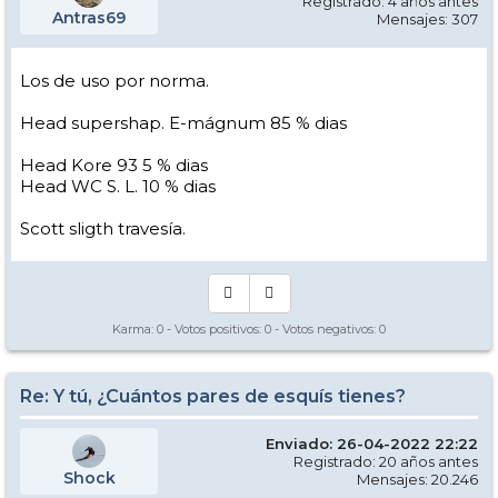
Registrado: 4 años antes
Antras69
Mensajes: 307
Los de uso por norma.
Head supershap. E-mágnum 85 % dias
Head Kore 93 5 % dias
Head WC S. L. 10 % dias
Scott sligth travesía.
Karma:
0
- Votos positivos:
0
- Votos negativos:
0
Re: Y tú, ¿Cuántos pares de esquís tienes?
Enviado: 26-04-2022 22:22
Registrado: 20 años antes
Shock
Mensajes: 20.246