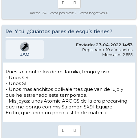
Karma:
34
- Votos positivos:
2
- Votos negativos:
0
Re: Y tú, ¿Cuántos pares de esquís tienes?
Enviado: 27-04-2022 14:53
Registrado: 10 años antes
JAO
Mensajes: 2.555
Pues sin contar los de mi familia, tengo y uso:
- Unos GS
- Unos SL
- Unos mas anchitos polivalentes que van de lujo y
que he estrenado esta temporada.
- Mis joyas: unos Atomic ARC GS de la era precarving
que me pongo con mis Salomón SX91 Equipe
En fin, que ando un poco justito de material......