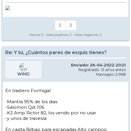
Karma:
0
- Votos positivos:
0
- Votos negativos:
0
Re: Y tú, ¿Cuántos pares de esquís tienes?
Enviado: 26-04-2022 20:21
Registrado: 13 años antes
WIND
Mensajes: 2.998
En trastero Formigal
-Mantra 95% de los dias
-Salomon Qst 106
-K2 Amp Rictor 82, los vendo por no usar
-y unos de travesía
En casita Bilbao para escapadas Alto campoo