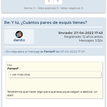
Karma:
0
- Votos positivos:
0
- Votos negativos:
0
Re: Y tú, ¿Cuántos pares de esquís tienes?
Enviado: 27-04-2022 17:43
Registrado: 12 años antes
danito
Mensajes: 5.524
» En respuesta al mensaje de
FerranF
del 27-04-2022 17:07
Cita
FerranF
Tendremos que hacer algo para que esas joyas salgan a deslizar un
día!!!