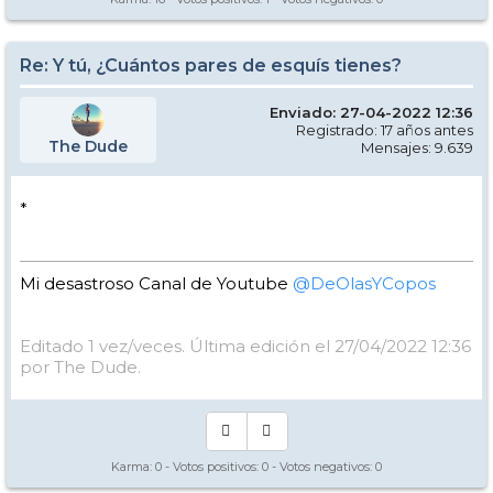
Re: Y tú, ¿Cuántos pares de esquís tienes?
Enviado: 27-04-2022 12:36
Registrado: 17 años antes
The Dude
Mensajes: 9.639
*
Mi desastroso Canal de Youtube
@DeOlasYCopos
Editado 1 vez/veces. Última edición el 27/04/2022 12:36
por The Dude.
Karma:
0
- Votos positivos:
0
- Votos negativos:
0