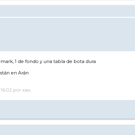
mark, 1 de fondo y una tabla de bota dura
stán en Arán
16:02 por xao.