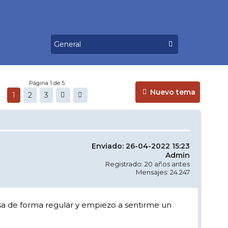
Página 1 de 5
Nuevo tema
1
2
3
Enviado: 26-04-2022 15:23
Admin
Registrado: 20 años antes
Mensajes: 24.247
a de forma regular y empiezo a sentirme un