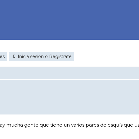
jes
Inicia sesión o Regístrate
y mucha gente que tiene un varios pares de esquís que us