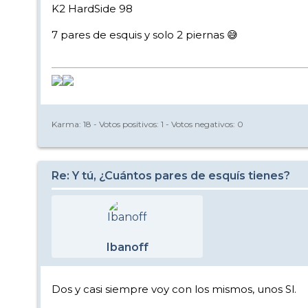
K2 HardSide 98
7 pares de esquis y solo 2 piernas 😅
Karma:
18
- Votos positivos:
1
- Votos negativos:
0
Re: Y tú, ¿Cuántos pares de esquís tienes?
Ibanoff
Dos y casi siempre voy con los mismos, unos Sl.