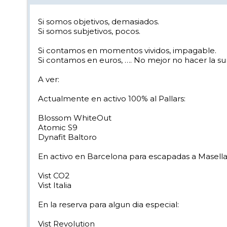
Si somos objetivos, demasiados.
Si somos subjetivos, pocos.
Si contamos en momentos vividos, impagable.
Si contamos en euros, …. No mejor no hacer la s
A ver:
Actualmente en activo 100% al Pallars:
Blossom WhiteOut
Atomic S9
Dynafit Baltoro
En activo en Barcelona para escapadas a Masella
Vist CO2
Vist Italia
En la reserva para algun dia especial:
Vist Revolution