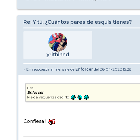
Re: Y tú, ¿Cuántos pares de esquís tienes?
yrithinnd
» En respuesta al mensaje de
Enforcer
del 26-04-2022 15:28
Cita
Enforcer
Me da vegüenza decirlo
Confiesa !