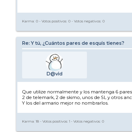
Karma:
0
- Votos positivos:
0
- Votos negativos:
0
Re: Y tú, ¿Cuántos pares de esquís tienes?
D@vid
Que utilize normalmente y los mantenga 6 pares
2 de telemark, 2 de skimo, unos de SL y otros an
Y los del armario mejor no nombrarlos.
Karma:
18
- Votos positivos:
1
- Votos negativos:
0