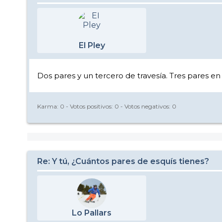
El Pley
Dos pares y un tercero de travesía. Tres pares en
Karma:
0
- Votos positivos:
0
- Votos negativos:
0
Re: Y tú, ¿Cuántos pares de esquís tienes?
Lo Pallars