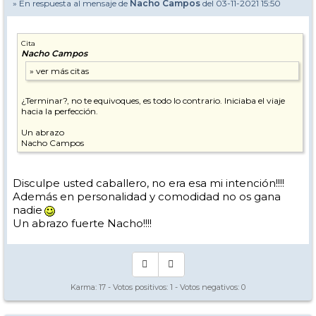
» En respuesta al mensaje de
Nacho Campos
del 03-11-2021 15:50
Cita
Nacho Campos
¿Terminar?, no te equivoques, es todo lo contrario. Iniciaba el viaje
hacia la perfección.
Un abrazo
Nacho Campos
Disculpe usted caballero, no era esa mi intención!!!!
Además en personalidad y comodidad no os gana
nadie
Un abrazo fuerte Nacho!!!!
Karma:
17
- Votos positivos:
1
- Votos negativos:
0