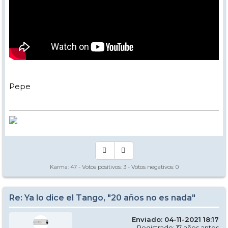
Pepe
Karma:
47
- Votos positivos:
3
- Votos negativos:
0
Re: Ya lo dice el Tango, "20 años no es nada"
Enviado: 04-11-2021 18:17
Registrado: 17 años antes