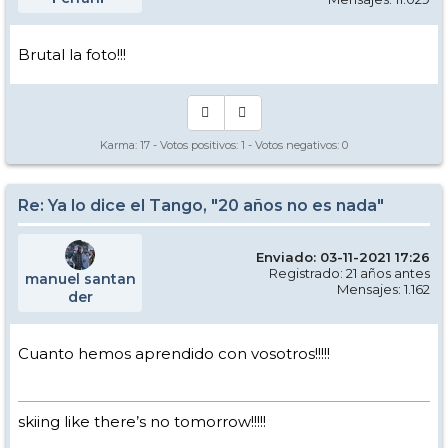
Brutal la foto!!!
Karma:
17
- Votos positivos:
1
- Votos negativos:
0
Re: Ya lo dice el Tango, "20 años no es nada"
Enviado: 03-11-2021 17:26
Registrado: 21 años antes
manuel santan
Mensajes: 1.162
der
Cuanto hemos aprendido con vosotros!!!!!
skiing like there’s no tomorrow!!!!!