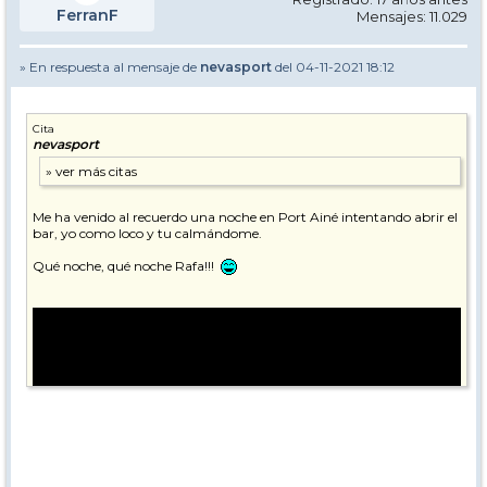
FerranF
Mensajes: 11.029
» En respuesta al mensaje de
nevasport
del 04-11-2021 18:12
Cita
nevasport
Me ha venido al recuerdo una noche en Port Ainé intentando abrir el
bar, yo como loco y tu calmándome.
Qué noche, qué noche Rafa!!!