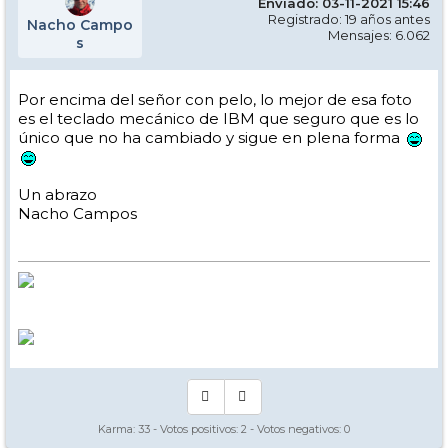
Enviado: 03-11-2021 15:46
Registrado: 19 años antes
Nacho Campo
Mensajes: 6.062
s
Por encima del señor con pelo, lo mejor de esa foto
es el teclado mecánico de IBM que seguro que es lo
único que no ha cambiado y sigue en plena forma
Un abrazo
Nacho Campos
Karma:
33
- Votos positivos:
2
- Votos negativos:
0