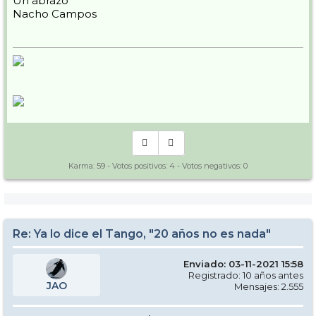
Un abrazo
Nacho Campos
Karma:
59
- Votos positivos:
4
- Votos negativos:
0
Re: Ya lo dice el Tango, "20 años no es nada"
Enviado: 03-11-2021 15:58
Registrado: 10 años antes
JAO
Mensajes: 2.555