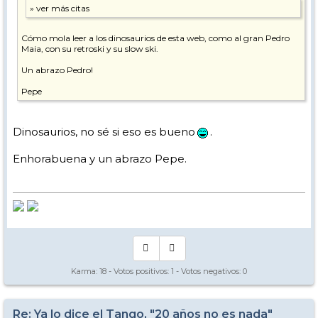
Cómo mola leer a los dinosaurios de esta web, como al gran Pedro
Maia, con su retroski y su slow ski.
Un abrazo Pedro!
Pepe
Dinosaurios, no sé si eso es bueno
.
Enhorabuena y un abrazo Pepe.
Karma:
18
- Votos positivos:
1
- Votos negativos:
0
Re: Ya lo dice el Tango, "20 años no es nada"