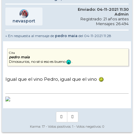
Enviado: 04-11-2021 11:30
Admin
Registrado: 21 años antes
nevasport
Mensajes: 26.494
» En respuesta al mensaje de
pedro maia
del 04-11-2021 11:28
Cita
pedro maia
Dinosaurios, no sé si eso es bueno
.
Igual que el vino Pedro, igual que el vino
Karma:
17
- Votos positivos:
1
- Votos negativos:
0