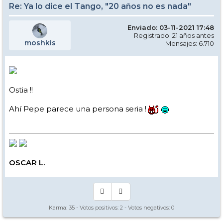
Re: Ya lo dice el Tango, "20 años no es nada"
Enviado: 03-11-2021 17:48
Registrado: 21 años antes
moshkis
Mensajes: 6.710
Ostia !!
Ahí Pepe parece una persona seria !
OSCAR L.
Karma:
35
- Votos positivos:
2
- Votos negativos:
0