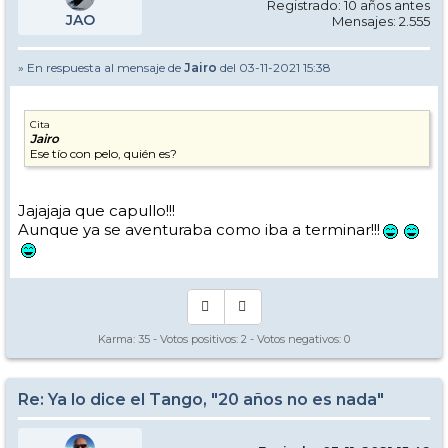
Registrado: 10 años antes
JAO
Mensajes: 2.555
» En respuesta al mensaje de
Jairo
del 03-11-2021 15:38
Cita
Jairo
Ese tío con pelo, quién es?
Jajajaja que capullo!!!
Aunque ya se aventuraba como iba a terminar!!!
Karma:
35
- Votos positivos:
2
- Votos negativos:
0
Re: Ya lo dice el Tango, "20 años no es nada"