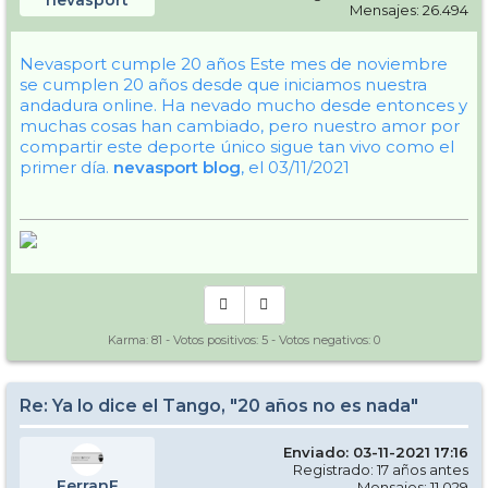
nevasport
Mensajes: 26.494
Nevasport cumple 20 años
Este mes de noviembre
se cumplen 20 años desde que iniciamos nuestra
andadura online. Ha nevado mucho desde entonces y
muchas cosas han cambiado, pero nuestro amor por
compartir este deporte único sigue tan vivo como el
primer día.
nevasport blog
, el 03/11/2021
Karma:
81
- Votos positivos:
5
- Votos negativos:
0
Re: Ya lo dice el Tango, "20 años no es nada"
Enviado: 03-11-2021 17:16
Registrado: 17 años antes
FerranF
Mensajes: 11.029