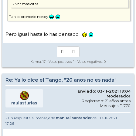
Tan cabroncete no soy
Pero igual hasta lo has pensado...
Karma:
17
- Votos positivos:
1
- Votos negativos:
0
Re: Ya lo dice el Tango, "20 años no es nada"
Enviado: 03-11-2021 19:04
Moderador
Registrado: 21 años antes
raulasturias
Mensajes: 11.770
» En respuesta al mensaje de
manuel santander
del 03-11-2021
17:26