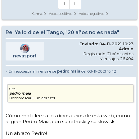
Karma:
0
- Votos positivos:
0
- Votos negativos:
0
Re: Ya lo dice el Tango, "20 años no es nada"
Enviado: 04-11-2021 10:23
Admin
Registrado: 21 años antes
nevasport
Mensajes: 26.494
» En respuesta al mensaje de
pedro maia
del 03-11-2021 16:42
Cita
pedro maia
Hombre Raul, un abrazo!
Cómo mola leer a los dinosaurios de esta web, como
al gran Pedro Maia, con su retroski y su slow ski.
Un abrazo Pedro!