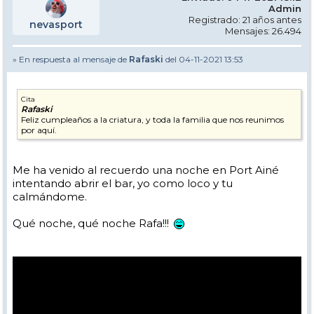
Admin
Registrado: 21 años antes
nevasport
Mensajes: 26.494
» En respuesta al mensaje de
Rafaski
del 04-11-2021 13:53
Cita
Rafaski
Feliz cumpleaños a la criatura, y toda la familia que nos reunimos
por aquí.
Me ha venido al recuerdo una noche en Port Ainé
intentando abrir el bar, yo como loco y tu
calmándome.
Qué noche, qué noche Rafa!!!