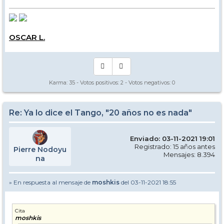
OSCAR L.
Karma:
35
- Votos positivos:
2
- Votos negativos:
0
Re: Ya lo dice el Tango, "20 años no es nada"
Enviado: 03-11-2021 19:01
Registrado: 15 años antes
Pierre Nodoyu
Mensajes: 8.394
na
» En respuesta al mensaje de
moshkis
del 03-11-2021 18:55
Cita
moshkis