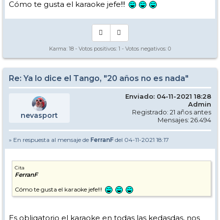
Cómo te gusta el karaoke jefe!!!
Pepe
Karma:
18
- Votos positivos:
1
- Votos negativos:
0
Re: Ya lo dice el Tango, "20 años no es nada"
Enviado: 04-11-2021 18:28
Admin
Registrado: 21 años antes
nevasport
Mensajes: 26.494
» En respuesta al mensaje de
FerranF
del 04-11-2021 18:17
Cita
FerranF
Cómo te gusta el karaoke jefe!!!
Es obligatorio el karaoke en todas las kedasdas, nos