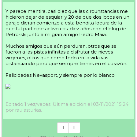
Y parece mentira, casi diez que las circunstancias me
hicieron dejar de esquiar, y 20 de que dos locos en un
garaje dieran comienzo a esta bendita locura de la
que fuí participe activo casi diez años con el blog de
Retro-ski junto a mi gran amigo Pedro Maia.
Muchos amigos que aún perduran, otros que se
fueron a las pistas infinitas a disfrutar de nieves
virgenes, otros que como todo en la vida vas
distanciando pero que siempre tienes en el corazón.
Felicidades Nevasport, y siempre por lo blanco
Editado 1 vez/veces. Última edición el 03/11/2021 15:24
por raulasturias.