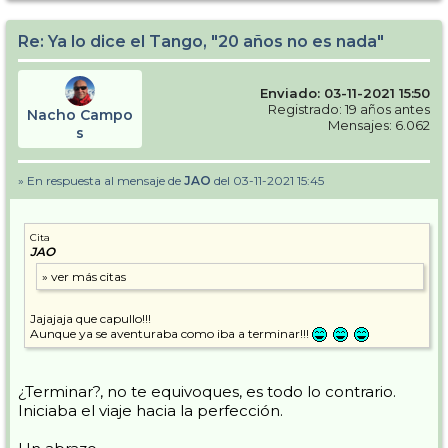
Re: Ya lo dice el Tango, "20 años no es nada"
Enviado: 03-11-2021 15:50
Registrado: 19 años antes
Nacho Campo
Mensajes: 6.062
s
» En respuesta al mensaje de
JAO
del 03-11-2021 15:45
Cita
JAO
Jajajaja que capullo!!!
Aunque ya se aventuraba como iba a terminar!!!
¿Terminar?, no te equivoques, es todo lo contrario.
Iniciaba el viaje hacia la perfección.