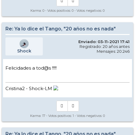
Karma:
0
- Votos positivos:
0
- Votos negativos:
0
Re: Ya lo dice el Tango, "20 años no es nada"
Enviado: 03-11-2021 17:41
Registrado: 20 años antes
Shock
Mensajes: 20.246
Felicidades a tod@s !!!!!
Cristina2 - Shock-LM
Karma:
17
- Votos positivos:
1
- Votos negativos:
0
Re: Ya lo dice el Tango, "20 años no es nada"