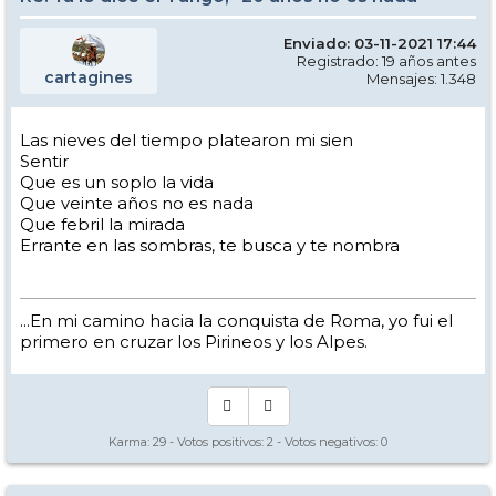
Enviado: 03-11-2021 17:44
Registrado: 19 años antes
cartagines
Mensajes: 1.348
Las nieves del tiempo platearon mi sien
Sentir
Que es un soplo la vida
Que veinte años no es nada
Que febril la mirada
Errante en las sombras, te busca y te nombra
...En mi camino hacia la conquista de Roma, yo fui el
primero en cruzar los Pirineos y los Alpes.
Karma:
29
- Votos positivos:
2
- Votos negativos:
0