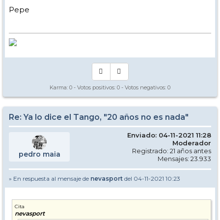
Pepe
Karma:
0
- Votos positivos:
0
- Votos negativos:
0
Re: Ya lo dice el Tango, "20 años no es nada"
Enviado: 04-11-2021 11:28
Moderador
Registrado: 21 años antes
pedro maia
Mensajes: 23.933
» En respuesta al mensaje de
nevasport
del 04-11-2021 10:23
Cita
nevasport