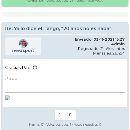
Karma:
306
- Votos positivos:
23
- Votos negativos:
0
Re: Ya lo dice el Tango, "20 años no es nada"
Enviado: 03-11-2021 15:27
Admin
Registrado: 21 años antes
nevasport
Mensajes: 26.494
Gracias Raul 😘
Pepe
Karma:
17
- Votos positivos:
1
- Votos negativos:
0