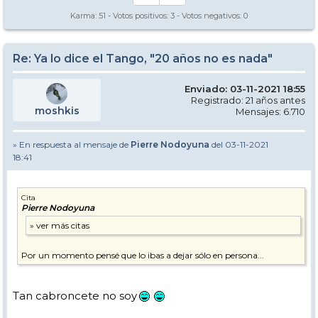
Karma:
51
- Votos positivos:
3
- Votos negativos:
0
Re: Ya lo dice el Tango, "20 años no es nada"
Enviado: 03-11-2021 18:55
Registrado: 21 años antes
moshkis
Mensajes: 6.710
» En respuesta al mensaje de
Pierre Nodoyuna
del 03-11-2021
18:41
Cita
Pierre Nodoyuna
Por un momento pensé que lo ibas a dejar sólo en persona...
Tan cabroncete no soy