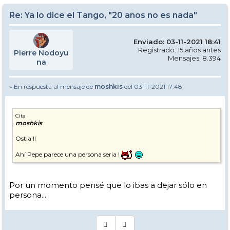
Re: Ya lo dice el Tango, "20 años no es nada"
Enviado: 03-11-2021 18:41
Registrado: 15 años antes
Pierre Nodoyu
Mensajes: 8.394
na
» En respuesta al mensaje de
moshkis
del 03-11-2021 17:48
Cita
moshkis
Ostia !!
Ahí Pepe parece una persona seria !
Por un momento pensé que lo ibas a dejar sólo en
persona...