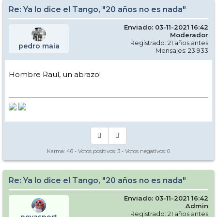
Re: Ya lo dice el Tango, "20 años no es nada"
Enviado: 03-11-2021 16:42
Moderador
Registrado: 21 años antes
pedro maia
Mensajes: 23.933
Hombre Raul, un abrazo!
Karma:
46
- Votos positivos:
3
- Votos negativos:
0
Re: Ya lo dice el Tango, "20 años no es nada"
Enviado: 03-11-2021 16:42
Admin
Registrado: 21 años antes