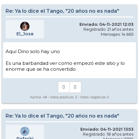
Re: Ya lo dice el Tango, "20 años no es nada"
Enviado: 04-11-2021 12:03
Registrado: 21 años antes
El_Jose
Mensajes: 14.665
Aquí Dino solo hay uno
Es una barbaridad ver como empezó este sitio y lo
enorme que se ha convertido.
Karma:
48
- Votos positivos:
3
- Votos negativos:
0
Re: Ya lo dice el Tango, "20 años no es nada"
Enviado: 04-11-2021 13:53
Registrado: 18 años antes
Rafaski
Mensajes: 7.910