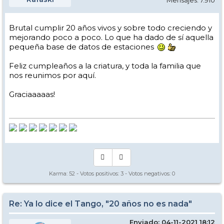
Brutal cumplir 20 años vivos y sobre todo creciendo y
mejorando poco a poco. Lo que ha dado de sí aquella
pequeña base de datos de estaciones
Feliz cumpleaños a la criatura, y toda la familia que
nos reunimos por aquí.
Graciaaaaas!
Karma:
52
- Votos positivos:
3
- Votos negativos:
0
Re: Ya lo dice el Tango, "20 años no es nada"
Enviado: 04-11-2021 18:12