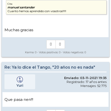
Cita
manuel santander
Cuanto hemos aprendido con vosotros!!!!!
Muchas gracias
Karma:
0
- Votos positivos:
0
- Votos negativos:
0
Re: Ya lo dice el Tango, "20 años no es nada"
Enviado: 03-11-2021 19:35
Registrado: 17 años antes
Yuri
Mensajes: 52.775
Que pasa nen!!!