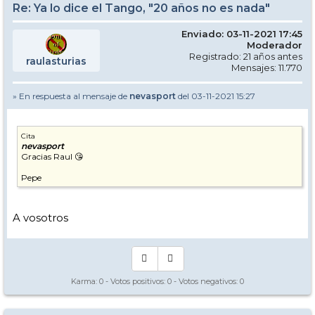
Re: Ya lo dice el Tango, "20 años no es nada"
Enviado: 03-11-2021 17:45
Moderador
Registrado: 21 años antes
raulasturias
Mensajes: 11.770
» En respuesta al mensaje de
nevasport
del 03-11-2021 15:27
Cita
nevasport
Gracias Raul 😘
Pepe
A vosotros
Karma:
0
- Votos positivos:
0
- Votos negativos:
0