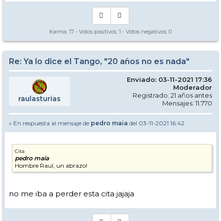
Karma:
17
- Votos positivos:
1
- Votos negativos:
0
Re: Ya lo dice el Tango, "20 años no es nada"
Enviado: 03-11-2021 17:36
Moderador
Registrado: 21 años antes
raulasturias
Mensajes: 11.770
» En respuesta al mensaje de
pedro maia
del 03-11-2021 16:42
Cita
pedro maia
Hombre Raul, un abrazo!
no me iba a perder esta cita jajaja