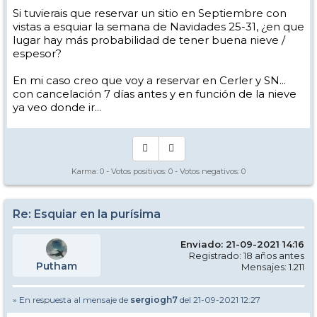
Si tuvierais que reservar un sitio en Septiembre con
vistas a esquiar la semana de Navidades 25-31, ¿en que
lugar hay más probabilidad de tener buena nieve /
espesor?
En mi caso creo que voy a reservar en Cerler y SN...
con cancelación 7 días antes y en función de la nieve
ya veo donde ir...
Karma:
0
- Votos positivos:
0
- Votos negativos:
0
Re: Esquiar en la purísima
Enviado: 21-09-2021 14:16
Registrado: 18 años antes
Putham
Mensajes: 1.211
» En respuesta al mensaje de
sergiogh7
del 21-09-2021 12:27