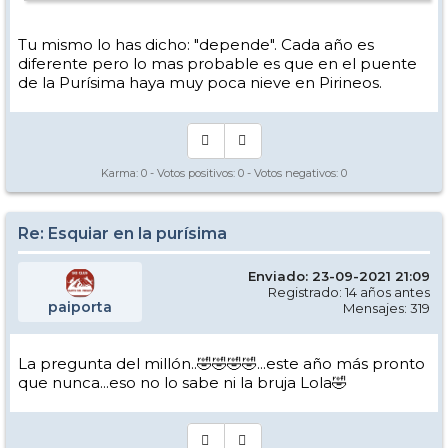
Tu mismo lo has dicho: "depende". Cada año es
diferente pero lo mas probable es que en el puente
de la Purísima haya muy poca nieve en Pirineos.
Karma:
0
- Votos positivos:
0
- Votos negativos:
0
Re: Esquiar en la purísima
Enviado: 23-09-2021 21:09
Registrado: 14 años antes
paiporta
Mensajes: 319
La pregunta del millón..🤣🤣🤣🤣...este año más pronto
que nunca...eso no lo sabe ni la bruja Lola🤣