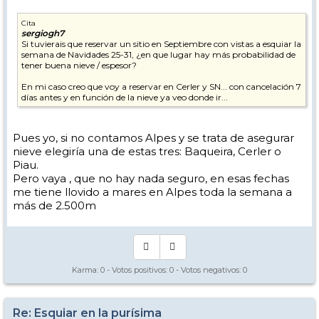
Cita
sergiogh7
Si tuvierais que reservar un sitio en Septiembre con vistas a esquiar la
semana de Navidades 25-31, ¿en que lugar hay más probabilidad de
tener buena nieve / espesor?
En mi caso creo que voy a reservar en Cerler y SN... con cancelación 7
días antes y en función de la nieve ya veo donde ir...
Pues yo, si no contamos Alpes y se trata de asegurar
nieve elegiría una de estas tres: Baqueira, Cerler o
Piau.
Pero vaya , que no hay nada seguro, en esas fechas
me tiene llovido a mares en Alpes toda la semana a
más de 2.500m
Karma:
0
- Votos positivos:
0
- Votos negativos:
0
Re: Esquiar en la purísima