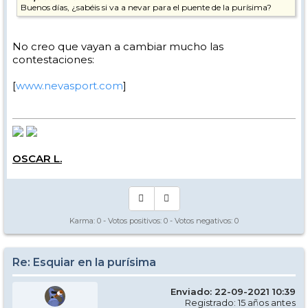
Buenos días, ¿sabéis si va a nevar para el puente de la purísima?
No creo que vayan a cambiar mucho las
contestaciones:
[
www.nevasport.com
]
OSCAR L.
Karma:
0
- Votos positivos:
0
- Votos negativos:
0
Re: Esquiar en la purísima
Enviado: 22-09-2021 10:39
Registrado: 15 años antes