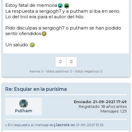
Estoy fatal de memoria
La respuesta a sergiogh7 y a putham sí iba en serio.
Lo del trol era para el autor del hilo.
Pido disculpas si sergiogh7 o putham se han podido
sentir ofendidos
Un saludo
Karma:
0
- Votos positivos:
0
- Votos negativos:
0
Re: Esquiar en la purísima
Enviado: 21-09-2021 17:49
Registrado: 18 años antes
Putham
Mensajes: 1.211
» En respuesta al mensaje de
j.lacroix
del 21-09-2021 15:25