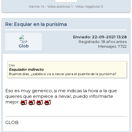
Karma:
14
- Votos positivos:
1
- Votos negativos:
0
Re: Esquiar en la purísima
Enviado: 22-09-2021 13:28
Registrado: 18 años antes
Glob
Mensajes: 7.722
Cita
Esquiador indirecto
Buenos días, ¿sabéis si va a nevar para el puente de la purísima?
Eso es muy generico, si me indicas la hora a la que
quieres que empiece a nevar, puedo informarte
mejor
GLOB