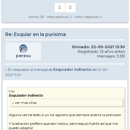
Karma:
28
- Votos positivos:
2
- Votos negativos:
0
Re: Esquiar en la purísima
Enviado: 22-09-2021 13:30
Registrado: 13 años antes
peresu
Mensajes: 5.551
» En respuesta al mensaje de
Esquiador indirecto
del 21-09-
2021 11:01
Cita
Esquiador indirecto
Alguna ves he leido a un tal agorero que siempre acierta la prevision.
Y la estacion prefiero que sea rústica, pero esquio fuerte así que me
puedo adaptar