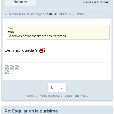
Bender
Mensajes: 14.240
» En respuesta al mensaje de
Yuri
del 21-09-2021 18:09
Cita
Yuri
Se prevén nevadas tempranas, veremos
De madrugada??
Karma:
0
- Votos positivos:
0
- Votos negativos:
0
Re: Esquiar en la purísima