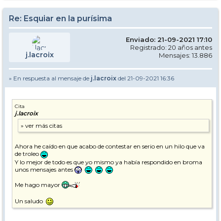
Re: Esquiar en la purísima
Enviado: 21-09-2021 17:10
Registrado: 20 años antes
j.lacroix
Mensajes: 13.886
» En respuesta al mensaje de
j.lacroix
del 21-09-2021 16:36
Cita
j.lacroix
Ahora he caído en que acabo de contestar en serio en un hilo que va
de troleo
Y lo mejor de todo es que yo mismo ya había respondido en broma
unos mensajes antes
Me hago mayor
Un saludo