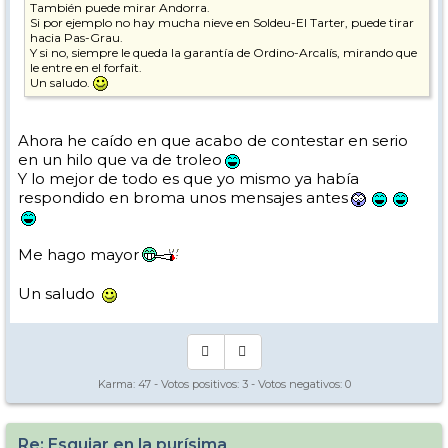
También puede mirar Andorra.
Si por ejemplo no hay mucha nieve en Soldeu-El Tarter, puede tirar
hacia Pas-Grau.
Y si no, siempre le queda la garantía de Ordino-Arcalís, mirando que
le entre en el forfait.
Un saludo.
Ahora he caído en que acabo de contestar en serio
en un hilo que va de troleo
Y lo mejor de todo es que yo mismo ya había
respondido en broma unos mensajes antes
Me hago mayor
Un saludo
Karma:
47
- Votos positivos:
3
- Votos negativos:
0
Re: Esquiar en la purísima