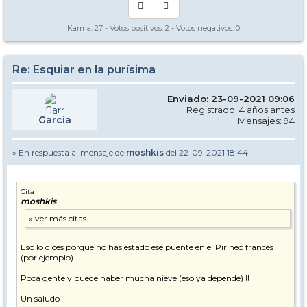
Karma:
27
- Votos positivos:
2
- Votos negativos:
0
Re: Esquiar en la purísima
Enviado: 23-09-2021 09:06
Registrado: 4 años antes
García
Mensajes: 94
» En respuesta al mensaje de
moshkis
del 22-09-2021 18:44
Cita
moshkis
Eso lo dices porque no has estado ese puente en el Pirineo francés
(por ejemplo).
Poca gente y puede haber mucha nieve (eso ya depende) !!
Un saludo