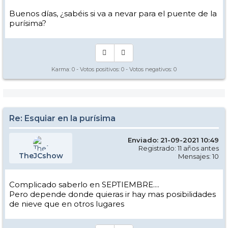
Buenos días, ¿sabéis si va a nevar para el puente de la
purísima?
Karma:
0
- Votos positivos:
0
- Votos negativos:
0
Re: Esquiar en la purísima
Enviado: 21-09-2021 10:49
Registrado: 11 años antes
TheJCshow
Mensajes: 10
Complicado saberlo en SEPTIEMBRE....
Pero depende donde quieras ir hay mas posibilidades
de nieve que en otros lugares