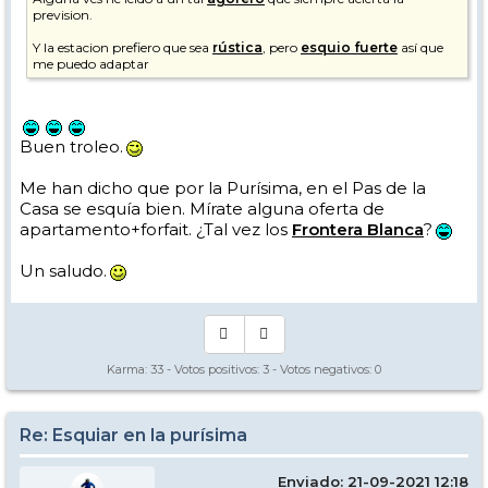
prevision.
Y la estacion prefiero que sea
rústica
, pero
esquio fuerte
así que
me puedo adaptar
Buen troleo.
Me han dicho que por la Purísima, en el Pas de la
Casa se esquía bien. Mírate alguna oferta de
apartamento+forfait. ¿Tal vez los
Frontera Blanca
?
Un saludo.
Karma:
33
- Votos positivos:
3
- Votos negativos:
0
Re: Esquiar en la purísima
Enviado: 21-09-2021 12:18