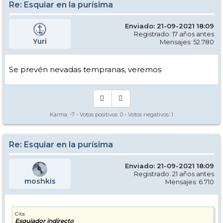
Re: Esquiar en la purísima
Enviado: 21-09-2021 18:09
Registrado: 17 años antes
Yuri
Mensajes: 52.780
Se prevén nevadas tempranas, veremos
Karma:
-7
- Votos positivos:
0
- Votos negativos:
1
Re: Esquiar en la purísima
Enviado: 21-09-2021 18:09
Registrado: 21 años antes
moshkis
Mensajes: 6.710
Cita
Esquiador indirecto