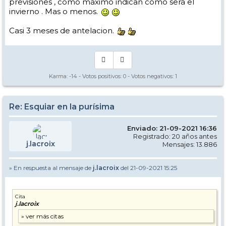
previsiones , como máximo indican como será el
invierno . Mas o menos.
Casi 3 meses de antelacion.
Karma:
-14
- Votos positivos:
0
- Votos negativos:
1
Re: Esquiar en la purísima
Enviado: 21-09-2021 16:36
Registrado: 20 años antes
j.lacroix
Mensajes: 13.886
» En respuesta al mensaje de
j.lacroix
del 21-09-2021 15:25
Cita
j.lacroix