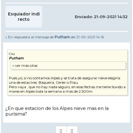
Esquiador indi
Enviado: 21-09-2021 14:32
recto
» En respuesta al mensaje de
Putham
del 21-09-2021 14:16
Cita
Putham
Pues yo, si no contamos Alpes y se trata de asegurar nieve elegiría
una de estas tres: Baqueira, Cerler o Piau.
Pero vaya , que no hay nada seguro, en esas fechas me tiene llovido a
mares en Alpes toda la semana a más de 2.500m
¿En que estacion de los Alpes nieve mas en la
purísima?