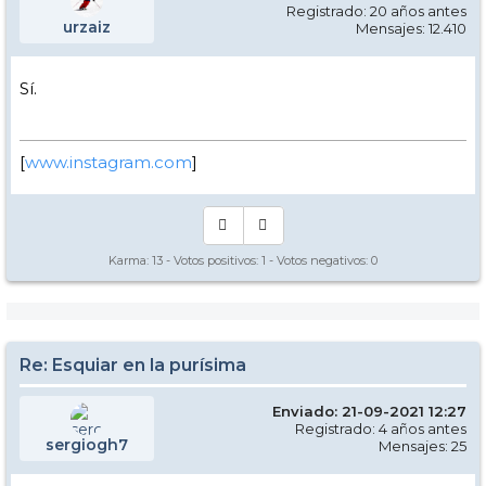
Registrado: 20 años antes
urzaiz
Mensajes: 12.410
Sí.
[
www.instagram.com
]
Karma:
13
- Votos positivos:
1
- Votos negativos:
0
Re: Esquiar en la purísima
Enviado: 21-09-2021 12:27
Registrado: 4 años antes
sergiogh7
Mensajes: 25