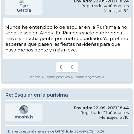
Enviado: 22-09-2021 18:24
Registrado: 4 años antes
García
Mensajes: 94
Nunca he entendido lo de esquiar en la Purísima a no
ser que sea en Alpes.. En Pirineos suele haber poca
nieve y mucha gente por metro cuadrado. Yo prefiero
esperar a que pasen las fiestas navideñas para que
haya menos gente y más nieve.
Karma:
0
- Votos positivos:
0
- Votos negativos:
0
Re: Esquiar en la purísima
Enviado: 22-09-2021 18:44
Registrado: 21 años antes
moshkis
Mensajes: 6.710
» En respuesta al mensaje de
García
del 22-09-2021 18:24