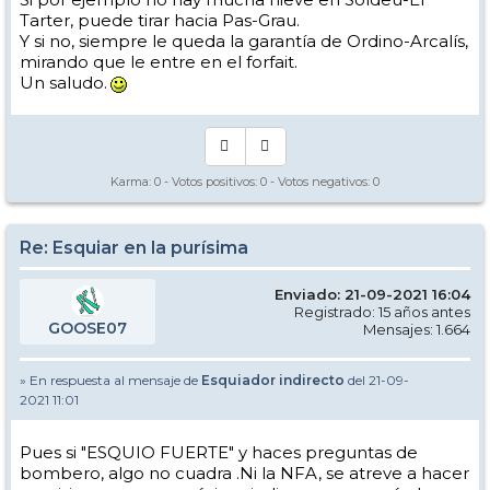
Tarter, puede tirar hacia Pas-Grau.
Y si no, siempre le queda la garantía de Ordino-Arcalís,
mirando que le entre en el forfait.
Un saludo.
Karma:
0
- Votos positivos:
0
- Votos negativos:
0
Re: Esquiar en la purísima
Enviado: 21-09-2021 16:04
Registrado: 15 años antes
GOOSE07
Mensajes: 1.664
» En respuesta al mensaje de
Esquiador indirecto
del 21-09-
2021 11:01
Pues si "ESQUIO FUERTE" y haces preguntas de
bombero, algo no cuadra .Ni la NFA, se atreve a hacer