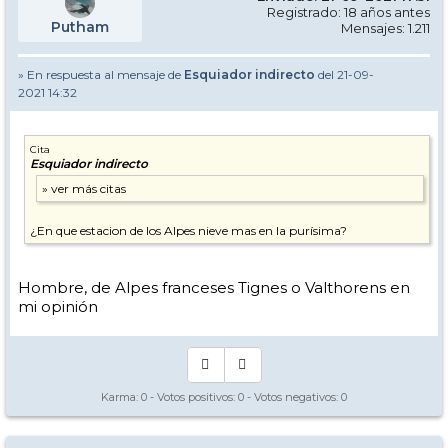
Registrado: 18 años antes
Putham
Mensajes: 1.211
» En respuesta al mensaje de
Esquiador indirecto
del 21-09-
2021 14:32
Cita
Esquiador indirecto
¿En que estacion de los Alpes nieve mas en la purísima?
Hombre, de Alpes franceses Tignes o Valthorens en
mi opinión
Karma:
0
- Votos positivos:
0
- Votos negativos:
0