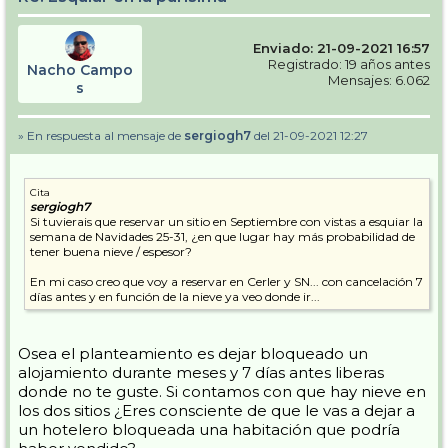
Enviado: 21-09-2021 16:57
Registrado: 19 años antes
Nacho Campo
Mensajes: 6.062
s
» En respuesta al mensaje de
sergiogh7
del 21-09-2021 12:27
Cita
sergiogh7
Si tuvierais que reservar un sitio en Septiembre con vistas a esquiar la
semana de Navidades 25-31, ¿en que lugar hay más probabilidad de
tener buena nieve / espesor?
En mi caso creo que voy a reservar en Cerler y SN... con cancelación 7
días antes y en función de la nieve ya veo donde ir...
Osea el planteamiento es dejar bloqueado un
alojamiento durante meses y 7 días antes liberas
donde no te guste. Si contamos con que hay nieve en
los dos sitios ¿Eres consciente de que le vas a dejar a
un hotelero bloqueada una habitación que podría