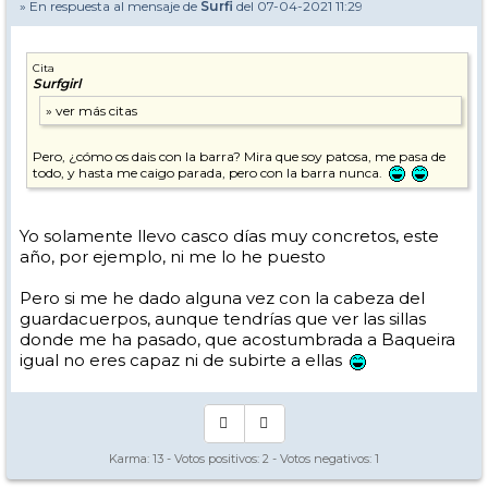
» En respuesta al mensaje de
Surfi
del 07-04-2021 11:29
Cita
Surfgirl
Pero, ¿cómo os dais con la barra? Mira que soy patosa, me pasa de
todo, y hasta me caigo parada, pero con la barra nunca.
Yo solamente llevo casco días muy concretos, este
año, por ejemplo, ni me lo he puesto
Pero si me he dado alguna vez con la cabeza del
guardacuerpos, aunque tendrías que ver las sillas
donde me ha pasado, que acostumbrada a Baqueira
igual no eres capaz ni de subirte a ellas
Karma:
13
- Votos positivos:
2
- Votos negativos:
1