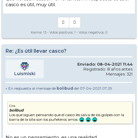
casco es útil, muy útil.
Karma:
13
- Votos positivos:
1
- Votos negativos:
0
Re: ¿Es útil llevar casco?
Enviado: 08-04-2021 11:44
Registrado: 8 años antes
Luismiski
Mensajes: 321
» En respuesta al mensaje de
bolibud
del 07-04-2021 07:29
Cita
bolibud
Los que siguen pensando que el casco les salva de los golpes con la
barra de la silla son los puñeteros amos
No es un pensamiento, es una realidad.