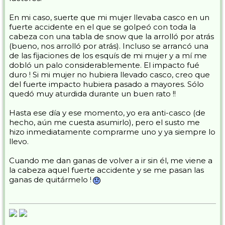
En mi caso, suerte que mi mujer llevaba casco en un
fuerte accidente en el que se golpeó con toda la
cabeza con una tabla de snow que la arrolló por atrás
(bueno, nos arrolló por atrás). Incluso se arrancó una
de las fijaciones de los esquís de mi mujer y a mí me
dobló un palo considerablemente. El impacto fué
duro ! Si mi mujer no hubiera llevado casco, creo que
del fuerte impacto hubiera pasado a mayores. Sólo
quedó muy aturdida durante un buen rato !!
Hasta ese día y ese momento, yo era anti-casco (de
hecho, aún me cuesta asumirlo), pero el susto me
hizo inmediatamente comprarme uno y ya siempre lo
llevo.
Cuando me dan ganas de volver a ir sin él, me viene a
la cabeza aquel fuerte accidente y se me pasan las
ganas de quitármelo !