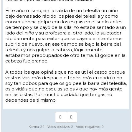
Este año mismo, en la salida de un telesilla un niño
bajo demasiado rápido los pies del telesilla y como
consecuencia golpe con los esquis en el suelo antes
de tiempo y se cayó de la silla. Yo estaba sentado a un
lado del niño y su profesora al otro lado, lo sujetador
rápidamente para evitar que se cayera e intentamos
subirlo de nuevo, en ese tiempo se bajo la barra del
telesilla y nos golpe la cabeza, lógicamente
estábamos preocupados de otro tema. El golpe en la
cabeza fue grande.
A todos los que opináis que no es útil el casco porque
vostros vais más despacio o tenéis más cuidado o no
soy tan bobos para que os golpee la barra del telesilla,
os olvidáis que no esquias solos y que hay más gente
en las pistas. Por mucho cuidado que tengas no
dependes de ti mismo.
Karma:
24
- Votos positivos:
2
- Votos negativos:
0