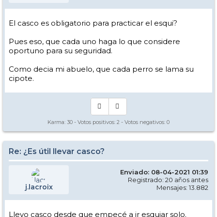
El casco es obligatorio para practicar el esqui?
Pues eso, que cada uno haga lo que considere
oportuno para su seguridad.
Como decia mi abuelo, que cada perro se lama su
cipote.
Karma:
30
- Votos positivos:
2
- Votos negativos:
0
Re: ¿Es útil llevar casco?
Enviado: 08-04-2021 01:39
Registrado: 20 años antes
j.lacroix
Mensajes: 13.882
Llevo casco desde que empecé a ir esquiar solo.