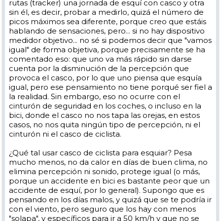
rutas (tracker) una jornada de esquí con casco y otra
sin él, es decir, probar a medirlo, quizá el número de
picos máximos sea diferente, porque creo que estáis
hablando de sensaciones, pero... si no hay dispositivo
medidor objetivo... no sé si podemos decir que "vamos
igual" de forma objetiva, porque precisamente se ha
comentado eso: que uno va más rápido sin darse
cuenta por la disminución de la percepción que
provoca el casco, por lo que uno piensa que esquía
igual, pero ese pensamiento no tiene porqué ser fiel a
la realidad. Sin embargo, eso no ocurre con el
cinturón de seguridad en los coches, o incluso en la
bici, donde el casco no nos tapa las orejas, en estos
casos, no nos quita ningún tipo de percepción, ni el
cinturón ni el casco de ciclista.
¿Qué tal usar casco de ciclista para esquiar? Pesa
mucho menos, no da calor en días de buen clima, no
elimina percepción ni sonido, protege igual (o más,
porque un accidente en bici es bastante peor que un
accidente de esquí, por lo general). Supongo que es
pensando en los días malos, y quizá que se te podría ir
con el viento, pero seguro que los hay con menos
"solapa", y específicos para ir a 50 km/h y que no se