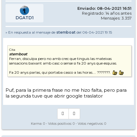
Enviado: 08-04-2021 16:51
Registrado: 14 años antes
DGATD1
Mensajes: 3.357
» En respuesta al mensaje de
stemboat
del 06-04-2021 19:15
Cita
stemboat
Ferran, disculpa pero no amb crec que tinguis las mateixas
sensacions baixant amb casc o sense si fa 20 anys que esquias.
Fa 20 anys parlas, qui portaba casco a las horas.... ???????.
Puf, para la primera frase no me hizo falta, pero para
la segunda tuve que abrir google traslator
Karma:
0
- Votos positivos:
0
- Votos negativos:
0