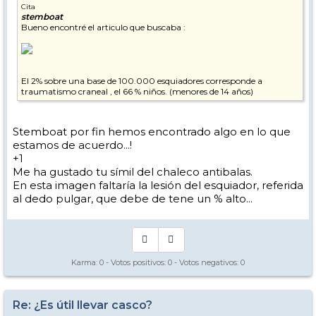
Cita
stemboat
Bueno encontré el articulo que buscaba :
El 2% sobre una base de 100.000 esquiadores corresponde a
traumatismo craneal , el 66 % niños. (menores de 14 años)
Stemboat por fin hemos encontrado algo en lo que
estamos de acuerdo...!
+1
Me ha gustado tu símil del chaleco antibalas.
En esta imagen faltaría la lesión del esquiador, referida
al dedo pulgar, que debe de tene un % alto...
Karma:
0
- Votos positivos:
0
- Votos negativos:
0
Re: ¿Es útil llevar casco?