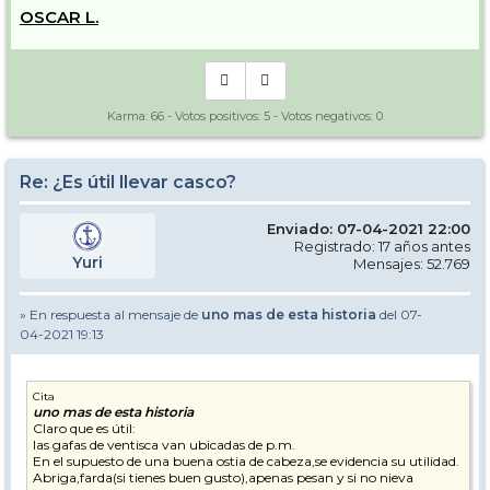
OSCAR L.
Karma:
66
- Votos positivos:
5
- Votos negativos:
0
Re: ¿Es útil llevar casco?
Enviado: 07-04-2021 22:00
Registrado: 17 años antes
Yuri
Mensajes: 52.769
» En respuesta al mensaje de
uno mas de esta historia
del 07-
04-2021 19:13
Cita
uno mas de esta historia
Claro que es útil:
las gafas de ventisca van ubicadas de p.m.
En el supuesto de una buena ostia de cabeza,se evidencia su utilidad.
Abriga,farda(si tienes buen gusto),apenas pesan y si no nieva