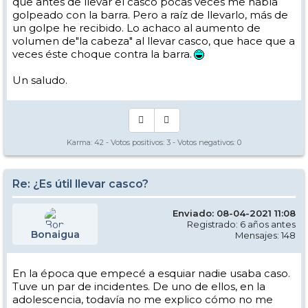
que antes de llevar el casco pocas veces me había
golpeado con la barra. Pero a raíz de llevarlo, más de
un golpe he recibido. Lo achaco al aumento de
volumen de"la cabeza" al llevar casco, que hace que a
veces éste choque contra la barra.
Un saludo.
Karma:
42
- Votos positivos:
3
- Votos negativos:
0
Re: ¿Es útil llevar casco?
Enviado: 08-04-2021 11:08
Registrado: 6 años antes
Bonaigua
Mensajes: 148
En la época que empecé a esquiar nadie usaba caso.
Tuve un par de incidentes. De uno de ellos, en la
adolescencia, todavía no me explico cómo no me