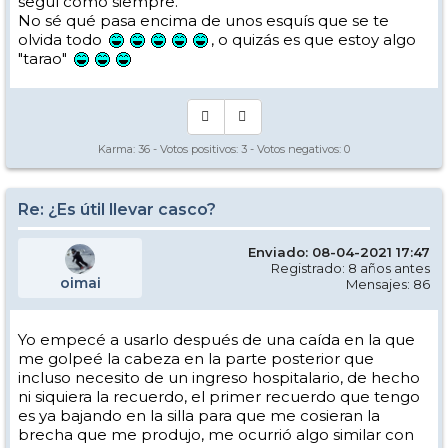
seguí como siempre.
No sé qué pasa encima de unos esquís que se te
olvida todo
, o quizás es que estoy algo
"tarao"
Karma:
36
- Votos positivos:
3
- Votos negativos:
0
Re: ¿Es útil llevar casco?
Enviado: 08-04-2021 17:47
Registrado: 8 años antes
oimai
Mensajes: 86
Yo empecé a usarlo después de una caída en la que
me golpeé la cabeza en la parte posterior que
incluso necesito de un ingreso hospitalario, de hecho
ni siquiera la recuerdo, el primer recuerdo que tengo
es ya bajando en la silla para que me cosieran la
brecha que me produjo, me ocurrió algo similar con