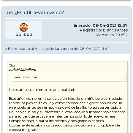
Re: ¿Es útil llevar casco?
Enviado: 08-04-2021 12:37
Registrado: 15 años antes
bolibud
Mensajes: 29.692
» En respuesta al mensaje de
Luismiski
del 08-04-2021 11:44
Cita
LuisMCaballero
No es un pensamiento, es una realidad.
Este año mismo, en la salida de un telesilla un niño bajo demasiado
rápido los pies del telesilla y como consecuencia golpe con los esquis
en el suelo antes de tiempo y se cayó de la silla. Yo estaba sentado a
un lado del niño y su profesora al otro lado, lo sujetador rápidamente
para evitar que se cayera e intentamos subirlo de nuevo, en ese
tiempo se bajo la barra del telesilla y nos golpe la cabeza,
lógicamente estábamos preocupados de otro tema. El golpe en la
cabeza fue grande.