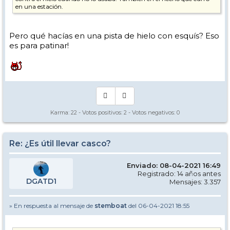
en una estación.
Pero qué hacías en una pista de hielo con esquís? Eso
es para patinar!
Karma:
22
- Votos positivos:
2
- Votos negativos:
0
Re: ¿Es útil llevar casco?
Enviado: 08-04-2021 16:49
Registrado: 14 años antes
DGATD1
Mensajes: 3.357
» En respuesta al mensaje de
stemboat
del 06-04-2021 18:55