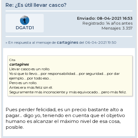
Re: ¿Es útil llevar casco?
Enviado: 08-04-2021 16:53
Registrado: 14 años antes
DGATD1
Mensajes: 3.357
» En respuesta al mensaje de
cartagines
del 06-04-2021 19:50
Cita
cartagines
Llevar casco es un rollo.
Yo si que lo llevo....por responsabilidad....por seguridad....por dar
ejemplo....por todo eso...
Pero es un rollo.
Antes era más feliz sin él.
Seguramente más inconsciente y más equivocado....pero más feliz.
Pues perder felicidad, es un precio bastante alto a
pagar... digo yo, teniendo en cuenta que el objetivo
humano es alcanzar el máximo nivel de esa cosa,
posible.