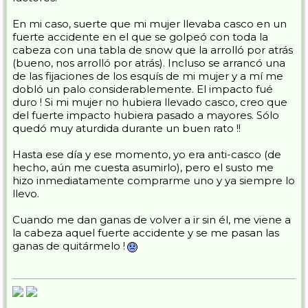
En mi caso, suerte que mi mujer llevaba casco en un
fuerte accidente en el que se golpeó con toda la
cabeza con una tabla de snow que la arrolló por atrás
(bueno, nos arrolló por atrás). Incluso se arrancó una
de las fijaciones de los esquís de mi mujer y a mí me
dobló un palo considerablemente. El impacto fué
duro ! Si mi mujer no hubiera llevado casco, creo que
del fuerte impacto hubiera pasado a mayores. Sólo
quedó muy aturdida durante un buen rato !!
Hasta ese día y ese momento, yo era anti-casco (de
hecho, aún me cuesta asumirlo), pero el susto me
hizo inmediatamente comprarme uno y ya siempre lo
llevo.
Cuando me dan ganas de volver a ir sin él, me viene a
la cabeza aquel fuerte accidente y se me pasan las
ganas de quitármelo !