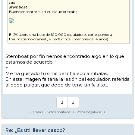
Cita
stemboat
Bueno encontré el articulo que buscaba :
El 2% sobre una base de 100.000 esquiadores corresponde a
traumatismo craneal , el 66 % niños. (menores de 14 años)
Stemboat por fin hemos encontrado algo en lo que
estamos de acuerdo...!
+1
Me ha gustado tu símil del chaleco antibalas.
En esta imagen faltaría la lesión del esquiador, referida
al dedo pulgar, que debe de tene un % alto...
Karma:
0
- Votos positivos:
0
- Votos negativos:
0
Re: ¿Es útil llevar casco?