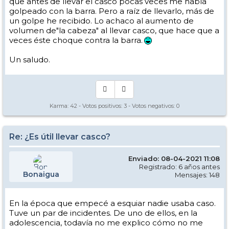
que antes de llevar el casco pocas veces me había
golpeado con la barra. Pero a raíz de llevarlo, más de
un golpe he recibido. Lo achaco al aumento de
volumen de"la cabeza" al llevar casco, que hace que a
veces éste choque contra la barra.
Un saludo.
Karma:
42
- Votos positivos:
3
- Votos negativos:
0
Re: ¿Es útil llevar casco?
Enviado: 08-04-2021 11:08
Registrado: 6 años antes
Bonaigua
Mensajes: 148
En la época que empecé a esquiar nadie usaba caso.
Tuve un par de incidentes. De uno de ellos, en la
adolescencia, todavía no me explico cómo no me