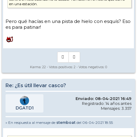
en una estación.
Pero qué hacías en una pista de hielo con esquís? Eso
es para patinar!
Karma:
22
- Votos positivos:
2
- Votos negativos:
0
Re: ¿Es útil llevar casco?
Enviado: 08-04-2021 16:49
Registrado: 14 años antes
DGATD1
Mensajes: 3.357
» En respuesta al mensaje de
stemboat
del 06-04-2021 18:55