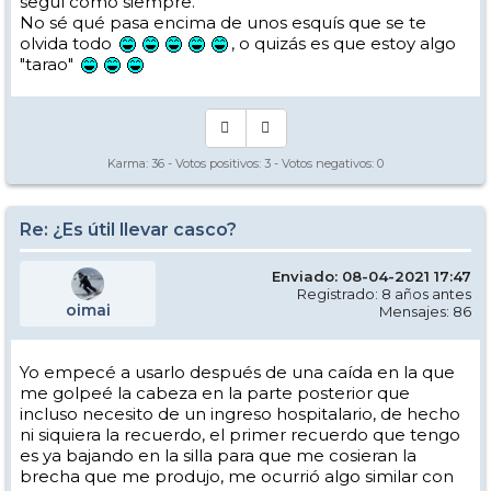
seguí como siempre.
No sé qué pasa encima de unos esquís que se te
olvida todo
, o quizás es que estoy algo
"tarao"
Karma:
36
- Votos positivos:
3
- Votos negativos:
0
Re: ¿Es útil llevar casco?
Enviado: 08-04-2021 17:47
Registrado: 8 años antes
oimai
Mensajes: 86
Yo empecé a usarlo después de una caída en la que
me golpeé la cabeza en la parte posterior que
incluso necesito de un ingreso hospitalario, de hecho
ni siquiera la recuerdo, el primer recuerdo que tengo
es ya bajando en la silla para que me cosieran la
brecha que me produjo, me ocurrió algo similar con