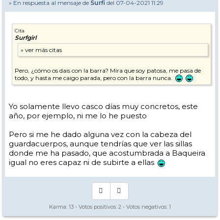
» En respuesta al mensaje de
Surfi
del 07-04-2021 11:29
Cita
Surfgirl
Pero, ¿cómo os dais con la barra? Mira que soy patosa, me pasa de
todo, y hasta me caigo parada, pero con la barra nunca.
Yo solamente llevo casco días muy concretos, este
año, por ejemplo, ni me lo he puesto
Pero si me he dado alguna vez con la cabeza del
guardacuerpos, aunque tendrías que ver las sillas
donde me ha pasado, que acostumbrada a Baqueira
igual no eres capaz ni de subirte a ellas
Karma:
13
- Votos positivos:
2
- Votos negativos:
1