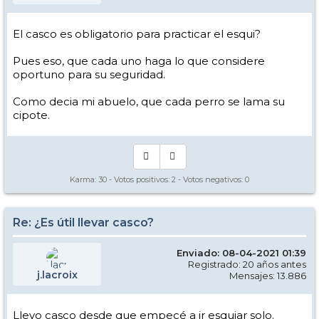
El casco es obligatorio para practicar el esqui?
Pues eso, que cada uno haga lo que considere
oportuno para su seguridad.
Como decia mi abuelo, que cada perro se lama su
cipote.
Karma:
30
- Votos positivos:
2
- Votos negativos:
0
Re: ¿Es útil llevar casco?
Enviado: 08-04-2021 01:39
Registrado: 20 años antes
j.lacroix
Mensajes: 13.886
Llevo casco desde que empecé a ir esquiar solo.