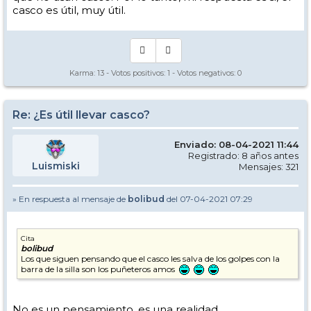
casco es útil, muy útil.
Karma:
13
- Votos positivos:
1
- Votos negativos:
0
Re: ¿Es útil llevar casco?
Enviado: 08-04-2021 11:44
Registrado: 8 años antes
Luismiski
Mensajes: 321
» En respuesta al mensaje de
bolibud
del 07-04-2021 07:29
Cita
bolibud
Los que siguen pensando que el casco les salva de los golpes con la
barra de la silla son los puñeteros amos
No es un pensamiento, es una realidad.