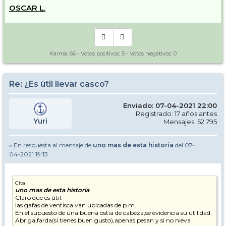
OSCAR L.
Karma:
66
- Votos positivos:
5
- Votos negativos:
0
Re: ¿Es útil llevar casco?
Enviado: 07-04-2021 22:00
Registrado: 17 años antes
Yuri
Mensajes: 52.795
» En respuesta al mensaje de
uno mas de esta historia
del 07-
04-2021 19:13
Cita
uno mas de esta historia
Claro que es útil:
las gafas de ventisca van ubicadas de p.m.
En el supuesto de una buena ostia de cabeza,se evidencia su utilidad.
Abriga,farda(si tienes buen gusto),apenas pesan y si no nieva