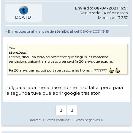
Enviado: 08-04-2021 16:51
Registrado: 14 años antes
DGATD1
Mensajes: 3.357
» En respuesta al mensaje de
stemboat
del 06-04-2021 19:15
Cita
stemboat
Ferran, disculpa pero no amb crec que tinguis las mateixas
sensacions baixant amb casc o sense si fa 20 anys que esquias.
Fa 20 anys parlas, qui portaba casco a las horas.... ???????.
Puf, para la primera frase no me hizo falta, pero para
la segunda tuve que abrir google traslator
Karma:
0
- Votos positivos:
0
- Votos negativos:
0