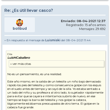
Re: ¿Es útil llevar casco?
Enviado: 08-04-2021 12:37
Registrado: 15 años antes
bolibud
Mensajes: 29.692
» En respuesta al mensaje de
Luismiski
del 08-04-2021 11:44
Cita
LuisMCaballero
No es un pensamiento, es una realidad.
Este año mismo, en la salida de un telesilla un niño bajo demasiado
rápido los pies del telesilla y como consecuencia golpe con los esquis
en el suelo antes de tiempo y se cayó de la silla. Yo estaba sentado a
un lado del niño y su profesora al otro lado, lo sujetador rápidamente
para evitar que se cayera e intentamos subirlo de nuevo, en ese
tiempo se bajo la barra del telesilla y nos golpe la cabeza,
lógicamente estábamos preocupados de otro tema. El golpe en la
cabeza fue grande.