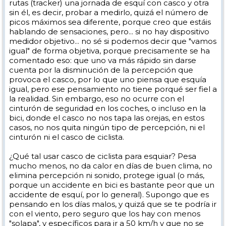
rutas (tracker) una jornada de esquí con casco y otra
sin él, es decir, probar a medirlo, quizá el número de
picos máximos sea diferente, porque creo que estáis
hablando de sensaciones, pero... si no hay dispositivo
medidor objetivo... no sé si podemos decir que "vamos
igual" de forma objetiva, porque precisamente se ha
comentado eso: que uno va más rápido sin darse
cuenta por la disminución de la percepción que
provoca el casco, por lo que uno piensa que esquía
igual, pero ese pensamiento no tiene porqué ser fiel a
la realidad. Sin embargo, eso no ocurre con el
cinturón de seguridad en los coches, o incluso en la
bici, donde el casco no nos tapa las orejas, en estos
casos, no nos quita ningún tipo de percepción, ni el
cinturón ni el casco de ciclista.
¿Qué tal usar casco de ciclista para esquiar? Pesa
mucho menos, no da calor en días de buen clima, no
elimina percepción ni sonido, protege igual (o más,
porque un accidente en bici es bastante peor que un
accidente de esquí, por lo general). Supongo que es
pensando en los días malos, y quizá que se te podría ir
con el viento, pero seguro que los hay con menos
"solapa", y específicos para ir a 50 km/h y que no se