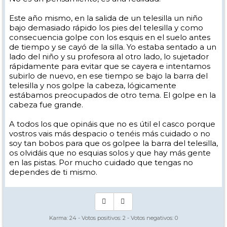
Este año mismo, en la salida de un telesilla un niño
bajo demasiado rápido los pies del telesilla y como
consecuencia golpe con los esquis en el suelo antes
de tiempo y se cayó de la silla. Yo estaba sentado a un
lado del niño y su profesora al otro lado, lo sujetador
rápidamente para evitar que se cayera e intentamos
subirlo de nuevo, en ese tiempo se bajo la barra del
telesilla y nos golpe la cabeza, lógicamente
estábamos preocupados de otro tema. El golpe en la
cabeza fue grande.
A todos los que opináis que no es útil el casco porque
vostros vais más despacio o tenéis más cuidado o no
soy tan bobos para que os golpee la barra del telesilla,
os olvidáis que no esquias solos y que hay más gente
en las pistas. Por mucho cuidado que tengas no
dependes de ti mismo.
Karma:
24
- Votos positivos:
2
- Votos negativos:
0