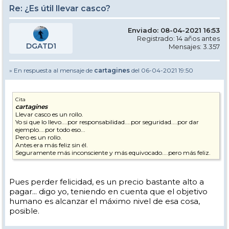
Re: ¿Es útil llevar casco?
Enviado: 08-04-2021 16:53
Registrado: 14 años antes
DGATD1
Mensajes: 3.357
» En respuesta al mensaje de
cartagines
del 06-04-2021 19:50
Cita
cartagines
Llevar casco es un rollo.
Yo si que lo llevo....por responsabilidad....por seguridad....por dar
ejemplo....por todo eso...
Pero es un rollo.
Antes era más feliz sin él.
Seguramente más inconsciente y más equivocado....pero más feliz.
Pues perder felicidad, es un precio bastante alto a
pagar... digo yo, teniendo en cuenta que el objetivo
humano es alcanzar el máximo nivel de esa cosa,
posible.