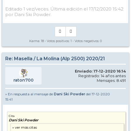
Editado 1 vez/veces. Última edición el 17/12/2020 15:42
por Dani Ski Powder.
Karma:
18
- Votos positivos:
1
- Votos negativos:
0
Re: Masella / La Molina (Alp 2500) 2020/21
Enviado: 17-12-2020 16:14
Registrado: 14 años antes
raton700
Mensajes: 8.491
» En respuesta al mensaje de
Dani Ski Powder
del 17-12-2020
15:41
Cita
Dani Ski Powder