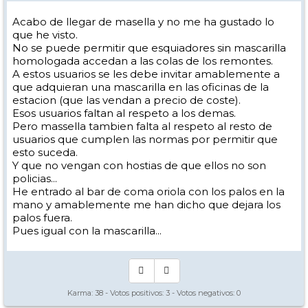
Acabo de llegar de masella y no me ha gustado lo
que he visto.
No se puede permitir que esquiadores sin mascarilla
homologada accedan a las colas de los remontes.
A estos usuarios se les debe invitar amablemente a
que adquieran una mascarilla en las oficinas de la
estacion (que las vendan a precio de coste).
Esos usuarios faltan al respeto a los demas.
Pero massella tambien falta al respeto al resto de
usuarios que cumplen las normas por permitir que
esto suceda.
Y que no vengan con hostias de que ellos no son
policias...
He entrado al bar de coma oriola con los palos en la
mano y amablemente me han dicho que dejara los
palos fuera.
Pues igual con la mascarilla...
Karma:
38
- Votos positivos:
3
- Votos negativos:
0