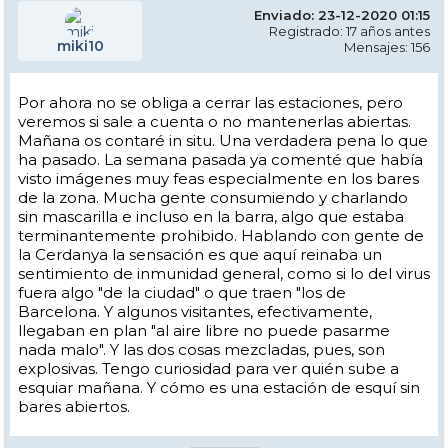
Enviado: 23-12-2020 01:15
Registrado: 17 años antes
miki10
Mensajes: 156
Por ahora no se obliga a cerrar las estaciones, pero
veremos si sale a cuenta o no mantenerlas abiertas.
Mañana os contaré in situ. Una verdadera pena lo que
ha pasado. La semana pasada ya comenté que había
visto imágenes muy feas especialmente en los bares
de la zona. Mucha gente consumiendo y charlando
sin mascarilla e incluso en la barra, algo que estaba
terminantemente prohibido. Hablando con gente de
la Cerdanya la sensación es que aquí reinaba un
sentimiento de inmunidad general, como si lo del virus
fuera algo "de la ciudad" o que traen "los de
Barcelona. Y algunos visitantes, efectivamente,
llegaban en plan "al aire libre no puede pasarme
nada malo". Y las dos cosas mezcladas, pues, son
explosivas. Tengo curiosidad para ver quién sube a
esquiar mañana. Y cómo es una estación de esquí sin
bares abiertos.