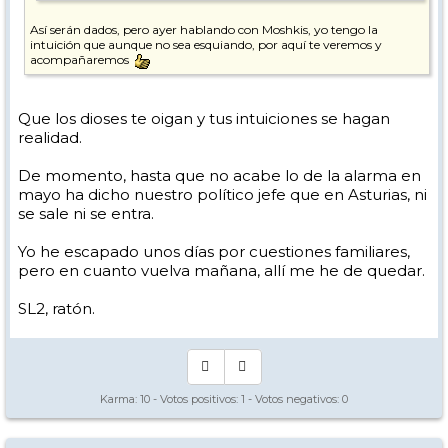
Así serán dados, pero ayer hablando con Moshkis, yo tengo la
intuición que aunque no sea esquiando, por aquí te veremos y
acompañaremos
Que los dioses te oigan y tus intuiciones se hagan
realidad.
De momento, hasta que no acabe lo de la alarma en
mayo ha dicho nuestro político jefe que en Asturias, ni
se sale ni se entra.
Yo he escapado unos días por cuestiones familiares,
pero en cuanto vuelva mañana, allí me he de quedar.
SL2, ratón.
Karma:
10
- Votos positivos:
1
- Votos negativos:
0