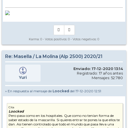
Karma:
0
- Votos positivos:
0
- Votos negativos:
0
Re: Masella / La Molina (Alp 2500) 2020/21
Enviado: 17-12-2020 13:14
Registrado: 17 años antes
Yuri
Mensajes: 52.780
» En respuesta al mensaje de
Loocked
del 17-12-2020 12:51
Cita
Loocked
Pero pasa como en los hospitales. Que como no tenían forma de
saber estado de la mascarilla. Si quieres entrar te pones la que ellos te
dan. Asi tienen controlado que todo el mundo que pasa lleva una