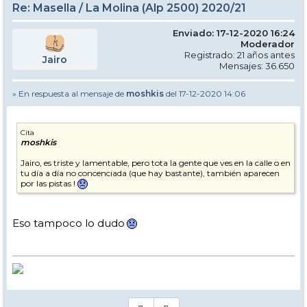
Re: Masella / La Molina (Alp 2500) 2020/21
Enviado: 17-12-2020 16:24
Moderador
Registrado: 21 años antes
Jairo
Mensajes: 36.650
» En respuesta al mensaje de
moshkis
del 17-12-2020 14:06
Cita
moshkis
Jairo, es triste y lamentable, pero tota la gente que ves en la calle o en
tu día a día no concenciada (que hay bastante), también aparecen
por las pistas !
Eso tampoco lo dudo