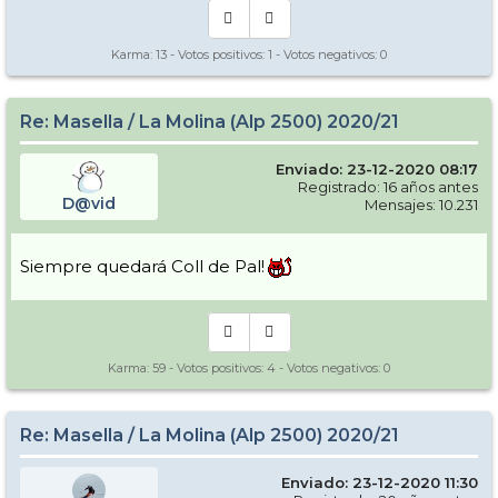
Karma:
13
- Votos positivos:
1
- Votos negativos:
0
Re: Masella / La Molina (Alp 2500) 2020/21
Enviado: 23-12-2020 08:17
Registrado: 16 años antes
D@vid
Mensajes: 10.231
Siempre quedará Coll de Pal!
Karma:
59
- Votos positivos:
4
- Votos negativos:
0
Re: Masella / La Molina (Alp 2500) 2020/21
Enviado: 23-12-2020 11:30