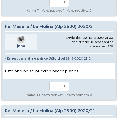
Karma:
11
- Votos positivos:
1
- Votos negativos:
0
Re: Masella / La Molina (Alp 2500) 2020/21
Enviado: 22-12-2020 21:33
Registrado: 16 años antes
jebu
Mensajes: 328
» En respuesta al mensaje de
D@vid
del 22-12-2020 21:12
Este año no se pueden hacer planes...
Karma:
18
- Votos positivos:
1
- Votos negativos:
0
Re: Masella / La Molina (Alp 2500) 2020/21