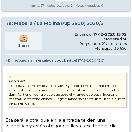
Karma:
27
- Votos positivos:
2
- Votos negativos:
0
Re: Masella / La Molina (Alp 2500) 2020/21
Enviado: 17-12-2020 13:02
Moderador
Registrado: 21 años antes
Jairo
Mensajes: 36.650
» En respuesta al mensaje de
Loocked
del 17-12-2020 12:51
Cita
Loocked
Pero pasa como en los hospitales. Que como no tenían forma de
saber estado de la mascarilla. Si quieres entrar te pones la que ellos te
dan. Asi tienen controlado que todo el mundo que pasa lleva una
mascarilla en condiciones. Luego cuando sales eres libre usar la que te
venga en gana.
Esa será la otra, que en la entrada te den una
específica y estés obligado a llevar esa todo el día...