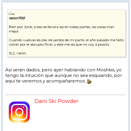
Cita
raton700
Bien por Jordi, si eso se llevara así en todas partes, las cosas irían
mejor.
Cuando vuelvas les das recuerdos de mi parte, el año pasado me faltó
volver por el abrupto final, y este me da que no voy a pisarlo.
SL2, ratón.
Así serán dados, pero ayer hablando con Moshkis, yo
tengo la intuición que aunque no sea esquiando, por
aquí te veremos y acompañaremos
Dani Ski Powder