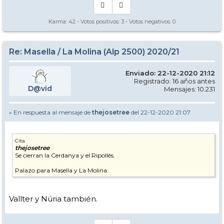
Karma:
42
- Votos positivos:
3
- Votos negativos:
0
Re: Masella / La Molina (Alp 2500) 2020/21
Enviado: 22-12-2020 21:12
Registrado: 16 años antes
D@vid
Mensajes: 10.231
» En respuesta al mensaje de
thejosetree
del 22-12-2020 21:07
Cita
thejosetree
Se cierran la Cerdanya y el Ripollès.
Palazo para Masella y La Molina.
Vallter y Núria también.