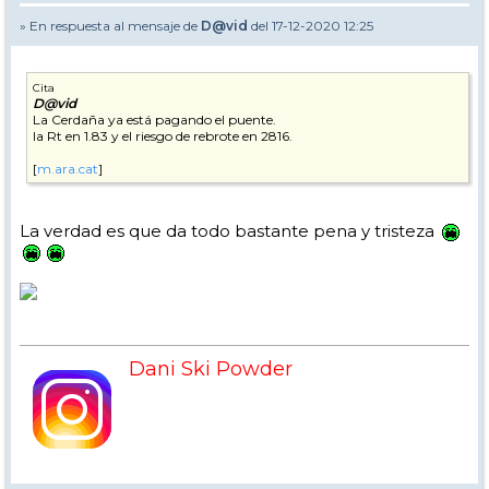
» En respuesta al mensaje de
D@vid
del 17-12-2020 12:25
Cita
D@vid
La Cerdaña ya está pagando el puente.
la Rt en 1.83 y el riesgo de rebrote en 2816.
[
m.ara.cat
]
La verdad es que da todo bastante pena y tristeza
Dani Ski Powder