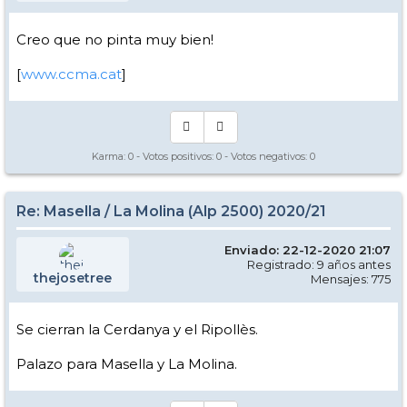
Creo que no pinta muy bien!
[
www.ccma.cat
]
Karma:
0
- Votos positivos:
0
- Votos negativos:
0
Re: Masella / La Molina (Alp 2500) 2020/21
Enviado: 22-12-2020 21:07
Registrado: 9 años antes
thejosetree
Mensajes: 775
Se cierran la Cerdanya y el Ripollès.
Palazo para Masella y La Molina.