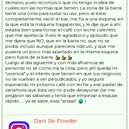
tiempos, pues reconozco que no tengo ni idea de
cuáles son las normas que tienen. La zona de la barra
tiene una cinta para evitar su uso, pero al estar
completamente vacío el bar, me fui a una esquina, en
la que está la máquina tragaperras, y le dije que si ahí
estaba bien para tomar el café con leche calentito
que me apetecía. Pues le agradezco y aplaudo que
me dijera que NO, que en la barra no, que no se
podía, incluso aunque pareciera ridículo, y que me
pusiera un poco más apartado en la misma esquina
pero fuera de la barra.
Luego al día siguiente y con más afluencia de
personal no sé cómo iría la cosa, pero ahí queda mi
"vivencia" y el interés que tienen en que sus negocios
no se vuelvan a ver perjudicados, y yo seguiré
esperando mi próximo café con leche y ese pastel de
zanahoria que ésta vez no pude desayunar (se me
pegaron las sábanas y tenía que empezar a esquiar
rápido...... ya se sabe, esas "ansias"
)
Dani Ski Powder