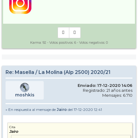
Karma:
92
- Votos positivos:
6
- Votos negativos:
0
Re: Masella / La Molina (Alp 2500) 2020/21
Enviado: 17-12-2020 14:06
Registrado: 21 años antes
moshkis
Mensajes: 6.710
» En respuesta al mensaje de
Jairo
del 17-12-2020 12:41
Cita
Jairo