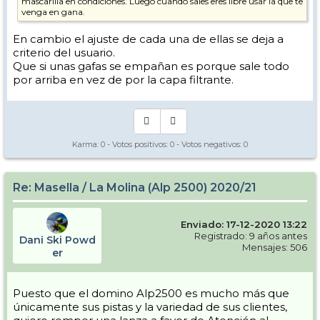
mascarilla en condiciones. Luego cuando sales eres libre usar la que te
venga en gana.
En cambio el ajuste de cada una de ellas se deja a
criterio del usuario.
Que si unas gafas se empañan es porque sale todo
por arriba en vez de por la capa filtrante.
Karma:
0
- Votos positivos:
0
- Votos negativos:
0
Re: Masella / La Molina (Alp 2500) 2020/21
Enviado: 17-12-2020 13:22
Registrado: 9 años antes
Dani Ski Powd
Mensajes: 506
er
Puesto que el domino Alp2500 es mucho más que
únicamente sus pistas y la variedad de sus clientes,