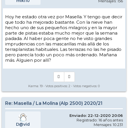
miki10
Mensajes: 156
Hoy he estado otra vez por Masella. Y tengo que decir
que todo ha mejorado bastante. Con la nieve han
hecho uno de sus pequeños milagros y en la mayor
parte de pistas estaba mucho mejor que la semana
padada. Al haber poca gente no he visto grandes
imprudencias con las mascarillas más allá de los
terraplanistas habituales. Las terrazas no las he pisado
pero parecía todo un poco más ordenado. Mañana
más. Alguien por allí?
Karma:
19
- Votos positivos:
2
- Votos negativos:
0
Re: Masella / La Molina (Alp 2500) 2020/21
Enviado: 22-12-2020 20:06
Registrado: 16 años antes
D@vid
Mensajes: 10.231