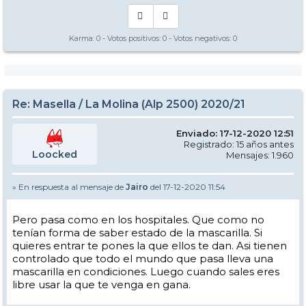
Karma:
0
- Votos positivos:
0
- Votos negativos:
0
Re: Masella / La Molina (Alp 2500) 2020/21
Enviado: 17-12-2020 12:51
Registrado: 15 años antes
Loocked
Mensajes: 1.960
» En respuesta al mensaje de
Jairo
del 17-12-2020 11:54
Pero pasa como en los hospitales. Que como no
tenían forma de saber estado de la mascarilla. Si
quieres entrar te pones la que ellos te dan. Asi tienen
controlado que todo el mundo que pasa lleva una
mascarilla en condiciones. Luego cuando sales eres
libre usar la que te venga en gana.