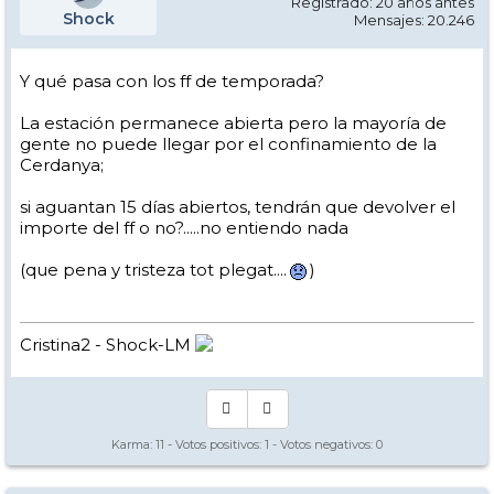
Registrado: 20 años antes
Shock
Mensajes: 20.246
Y qué pasa con los ff de temporada?
La estación permanece abierta pero la mayoría de
gente no puede llegar por el confinamiento de la
Cerdanya;
si aguantan 15 días abiertos, tendrán que devolver el
importe del ff o no?.....no entiendo nada
(que pena y tristeza tot plegat....
)
Cristina2 - Shock-LM
Karma:
11
- Votos positivos:
1
- Votos negativos:
0