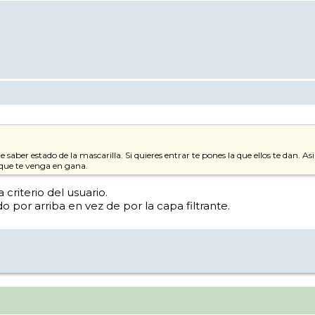
aber estado de la mascarilla. Si quieres entrar te pones la que ellos te dan. A
a que te venga en gana.
criterio del usuario.
por arriba en vez de por la capa filtrante.