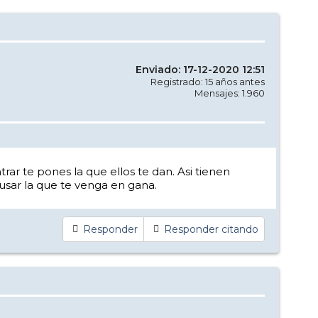
Enviado: 17-12-2020 12:51
Registrado: 15 años antes
Mensajes: 1.960
ar te pones la que ellos te dan. Asi tienen
usar la que te venga en gana.
Responder
Responder citando