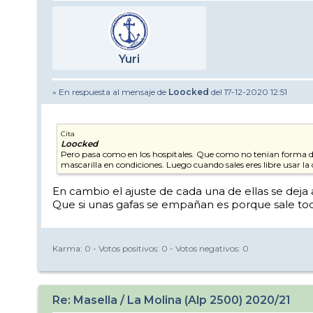
Yuri
» En respuesta al mensaje de
Loocked
del 17-12-2020 12:51
Cita
Loocked
Pero pasa como en los hospitales. Que como no tenían forma de s
mascarilla en condiciones. Luego cuando sales eres libre usar l
En cambio el ajuste de cada una de ellas se deja a 
Que si unas gafas se empañan es porque sale todo 
Karma:
0
- Votos positivos:
0
- Votos negativos:
0
Re: Masella / La Molina (Alp 2500) 2020/21