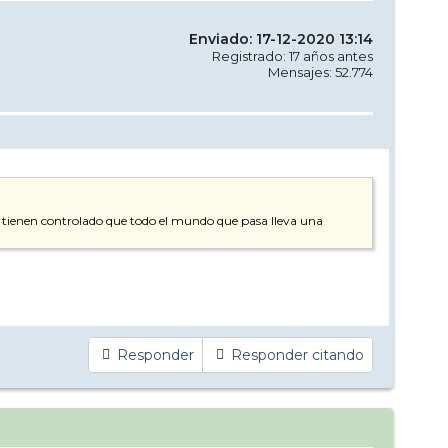
Enviado: 17-12-2020 13:14
Registrado: 17 años antes
Mensajes: 52.774
si tienen controlado que todo el mundo que pasa lleva una
Responder
Responder citando