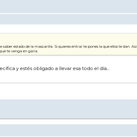
aber estado de la mascarilla. Si quieres entrar te pones la que ellos te dan. A
a que te venga en gana.
ífica y estés obligado a llevar esa todo el día...