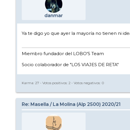
danmar
Ya te digo yo que ayer la mayoría no tienen ni id
Miembro fundador del LOBO'S Team
Socio colaborador de "LOS VIAJES DE RETA"
Karma:
27
- Votos positivos:
2
- Votos negativos:
0
Re: Masella / La Molina (Alp 2500) 2020/21