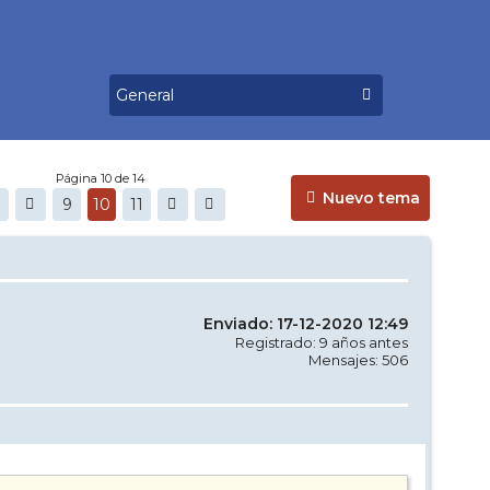
Página 10 de 14
Nuevo tema
9
10
11
Enviado: 17-12-2020 12:49
Registrado: 9 años antes
Mensajes: 506