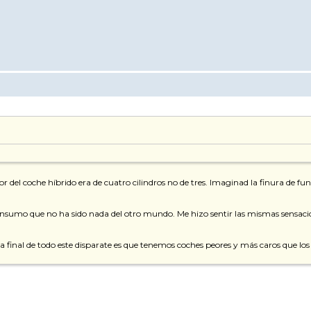
or del coche híbrido era de cuatro cilindros no de tres. Imaginad la finura de 
onsumo que no ha sido nada del otro mundo. Me hizo sentir las mismas sensacione
cia final de todo este disparate es que tenemos coches peores y más caros que lo