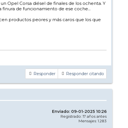
 un Opel Corsa diésel de finales de los ochenta. Y
la finura de funcionamiento de ese coche...
recen productos peores y más caros que los que
Responder
Responder citando
Enviado: 09-01-2025 10:26
Registrado: 17 años antes
Mensajes: 1.283