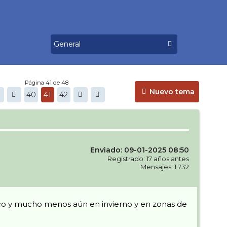
Página 41 de 48
Nuevo tema
40
41
42
Enviado: 09-01-2025 08:50
Registrado: 17 años antes
Mensajes: 1.732
ico y mucho menos aún en invierno y en zonas de