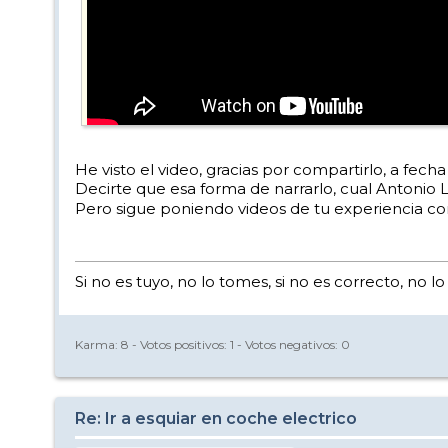
?si=h8ure_RrL5Rxqz6A
He visto el video, gracias por compartirlo, a fec
Decirte que esa forma de narrarlo, cual Antonio
Pero sigue poniendo videos de tu experiencia con
Si no es tuyo, no lo tomes, si no es correcto, no lo
Karma:
8
- Votos positivos:
1
- Votos negativos:
0
Re: Ir a esquiar en coche electrico