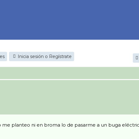
jes
Inicia sesión o Regístrate
no me planteo ni en broma lo de pasarme a un buga eléctr