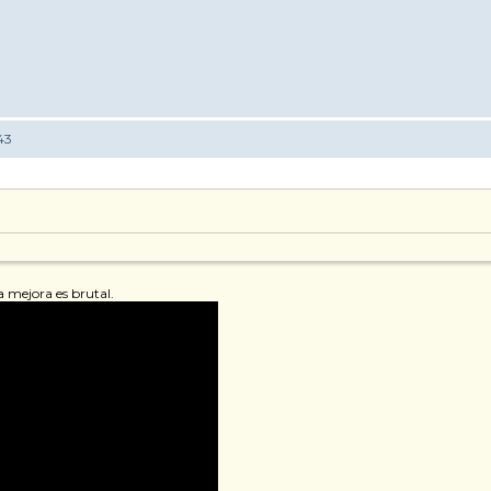
43
a mejora es brutal.