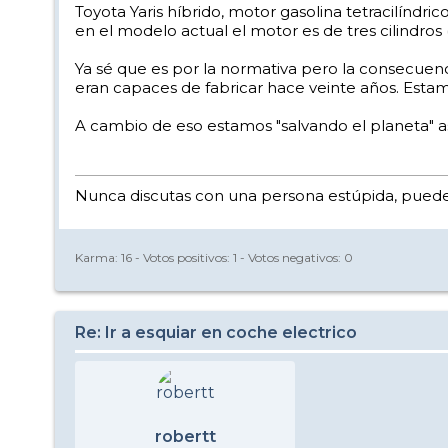
Toyota Yaris híbrido, motor gasolina tetracilíndri
en el modelo actual el motor es de tres cilindros 
Ya sé que es por la normativa pero la consecuenc
eran capaces de fabricar hace veinte años. Est
A cambio de eso estamos "salvando el planeta" as
Nunca discutas con una persona estúpida, puede 
Karma:
16
- Votos positivos:
1
- Votos negativos:
0
Re: Ir a esquiar en coche electrico
robertt