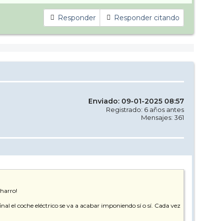
Responder
Responder citando
Enviado: 09-01-2025 08:57
Registrado: 6 años antes
Mensajes: 361
charro!
nal el coche eléctrico se va a acabar imponiendo sí o sí. Cada vez