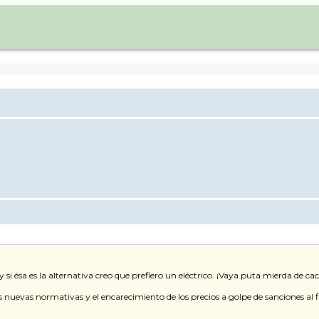
si ésa es la alternativa creo que prefiero un eléctrico. ¡Vaya puta mierda de ca
nuevas normativas y el encarecimiento de los precios a golpe de sanciones al fi