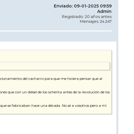
Enviado: 09-01-2025 09:59
Admin
Registrado: 20 años antes
Mensajes: 24.247
funcionamiento del cacharro para que me hiciera pensar que al
s que con un diésel de los ochenta antes de la revolución de los
s que se fabricaban hace una década. No sé a vosotros pero a mí