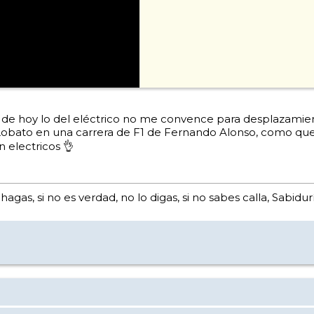
ha de hoy lo del eléctrico no me convence para desplazamien
 Lobato en una carrera de F1 de Fernando Alonso, como qu
 electricos 👌
 hagas, si no es verdad, no lo digas, si no sabes calla, Sabid