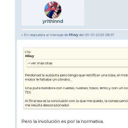
yrithinnd
» En respuesta al mensaje de
Miwy
del 09-01-2025 08:57
Cita
Miwy
Perdonad la autocita pero tengo que rectificar una cosa, el mot
motor le faltaba un cilindro...
Una puta batidora con ruedas, ruidoso, tosco, lento y con un c
TDI.
Al final esa es la conclusión con la que me quedo, la consecuen
me resulta descorazonador.
Pero la involución es por la normativa.