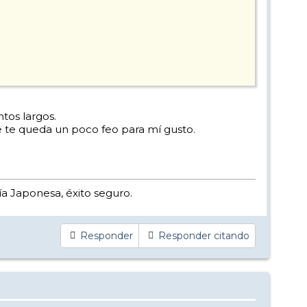
tos largos.
e te queda un poco feo para mí gusto.
uría Japonesa, éxito seguro.
Responder
Responder citando