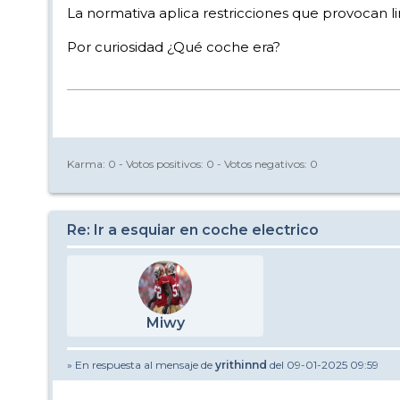
La normativa aplica restricciones que provocan l
Por curiosidad ¿Qué coche era?
Karma:
0
- Votos positivos:
0
- Votos negativos:
0
Re: Ir a esquiar en coche electrico
Miwy
» En respuesta al mensaje de
yrithinnd
del 09-01-2025 09:59