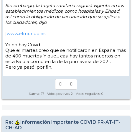
Sin embargo, la tarjeta sanitaria seguirá vigente en los
establecimientos médicos, como hospitales y Ehpad,
así como la obligación de vacunación que se aplica a
los cuidadores, dijo
.
[
www.elmundo.es
]
Ya no hay Covid.
Que el martes creo que se notificaron en España más
de 400 muertos. Y que... casi hay tantos muertos en
esta 6a ola como en la de la primavera de 2021.
Pero ya pasó, por fin.
Karma:
27
- Votos positivos:
2
- Votos negativos:
0
Re:
Información importante COVID FR-AT-IT-
CH-AD