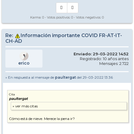
Karma:
0
- Votos positivos:
0
- Votos negativos:
0
Re:
Información importante COVID FR-AT-IT-
CH-AD
Enviado: 29-03-2022 14:52
Registrado: 10 años antes
erico
Mensajes: 2.722
» En respuesta al mensaje de
paultergat
del 29-03-2022 13:36
Cita
paultergat
Cómo está de nieve. Merece la pena ir?