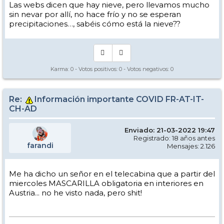
Las webs dicen que hay nieve, pero llevamos mucho
sin nevar por allí, no hace frío y no se esperan
precipitaciones…, sabéis cómo está la nieve??
Karma:
0
- Votos positivos:
0
- Votos negativos:
0
Re:
Información importante COVID FR-AT-IT-
CH-AD
Enviado: 21-03-2022 19:47
Registrado: 18 años antes
farandi
Mensajes: 2.126
Me ha dicho un señor en el telecabina que a partir del
miercoles MASCARILLA obligatoria en interiores en
Austria... no he visto nada, pero shit!