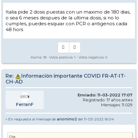
Italia pide 2 dosis puestas con un maximo de 180 dias,
o sea 6 meses despues de la ultima dosis, si no lo
cumples, puedes esquiar con PCR o antigenos cada
48 hors
Karma:
18
- Votos positivos:
1
- Votos negativos:
0
Re:
Información importante COVID FR-AT-IT-
CH-AD
Enviado: 11-03-2022 17:07
Registrado: 17 años antes
FerranF
Mensajes: 11.029
» En respuesta al mensaje de
anonimo2
del 11-03-2022 16:04
Cita