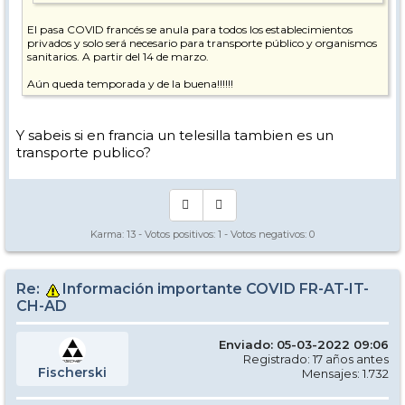
El pasa COVID francés se anula para todos los establecimientos
privados y solo será necesario para transporte público y organismos
sanitarios. A partir del 14 de marzo.
Aún queda temporada y de la buena!!!!!!
Y sabeis si en francia un telesilla tambien es un
transporte publico?
Karma:
13
- Votos positivos:
1
- Votos negativos:
0
Re:
Información importante COVID FR-AT-IT-
CH-AD
Enviado: 05-03-2022 09:06
Registrado: 17 años antes
Fischerski
Mensajes: 1.732