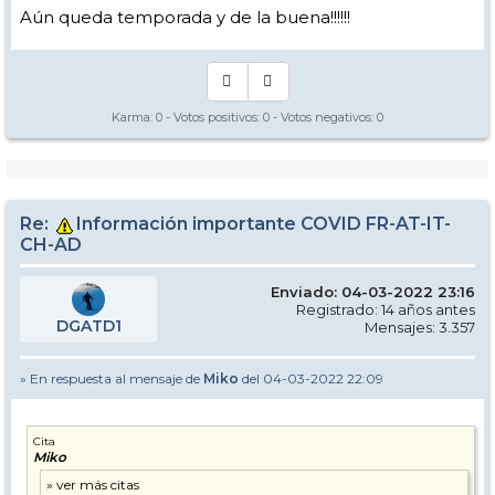
Aún queda temporada y de la buena!!!!!!
Karma:
0
- Votos positivos:
0
- Votos negativos:
0
Re:
Información importante COVID FR-AT-IT-
CH-AD
Enviado: 04-03-2022 23:16
Registrado: 14 años antes
DGATD1
Mensajes: 3.357
» En respuesta al mensaje de
Miko
del 04-03-2022 22:09
Cita
Miko