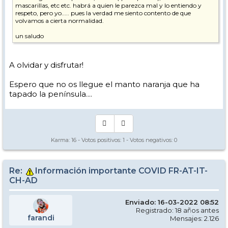
mascarillas, etc etc. habrá a quien le parezca mal y lo entiendo y
respeto, pero yo..... pues la verdad me siento contento de que
volvamos a cierta normalidad.
un saludo
A olvidar y disfrutar!
Espero que no os llegue el manto naranja que ha
tapado la península....
Karma:
16
- Votos positivos:
1
- Votos negativos:
0
Re:
Información importante COVID FR-AT-IT-
CH-AD
Enviado: 16-03-2022 08:52
Registrado: 18 años antes
farandi
Mensajes: 2.126