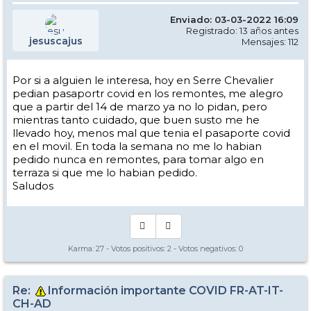
Enviado: 03-03-2022 16:09
Registrado: 13 años antes
jesuscajus
Mensajes: 112
Por si a alguien le interesa, hoy en Serre Chevalier
pedian pasaportr covid en los remontes, me alegro
que a partir del 14 de marzo ya no lo pidan, pero
mientras tanto cuidado, que buen susto me he
llevado hoy, menos mal que tenia el pasaporte covid
en el movil. En toda la semana no me lo habian
pedido nunca en remontes, para tomar algo en
terraza si que me lo habian pedido.
Saludos
Karma:
27
- Votos positivos:
2
- Votos negativos:
0
Re:
Información importante COVID FR-AT-IT-
CH-AD