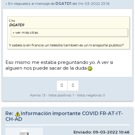
» En respuesta al mensaje de
DGATD1
del 04-03-2022 23:16
Cita
DGATD1
Y sabeis si en francia un telesilla tambien es un transporte publico?
Eso mismo me estaba preguntando yo. A ver si
alguien nos puede sacar de la duda
Karma:
13
- Votos positivos:
1
- Votos negativos:
0
Re:
Información importante COVID FR-AT-IT-
CH-AD
Enviado: 09-03-2022 10:46