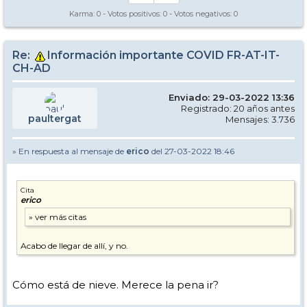
Karma:
0
- Votos positivos:
0
- Votos negativos:
0
Re:
Información importante COVID FR-AT-IT-
CH-AD
Enviado: 29-03-2022 13:36
Registrado: 20 años antes
paultergat
Mensajes: 3.736
» En respuesta al mensaje de
erico
del 27-03-2022 18:46
Cita
erico
Acabo de llegar de allí, y no.
Cómo está de nieve. Merece la pena ir?