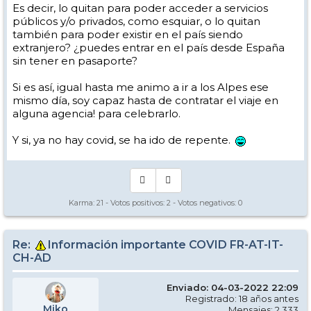
Es decir, lo quitan para poder acceder a servicios
públicos y/o privados, como esquiar, o lo quitan
también para poder existir en el país siendo
extranjero? ¿puedes entrar en el país desde España
sin tener en pasaporte?
Si es así, igual hasta me animo a ir a los Alpes ese
mismo día, soy capaz hasta de contratar el viaje en
alguna agencia! para celebrarlo.
Y si, ya no hay covid, se ha ido de repente.
Karma:
21
- Votos positivos:
2
- Votos negativos:
0
Re:
Información importante COVID FR-AT-IT-
CH-AD
Enviado: 04-03-2022 22:09
Registrado: 18 años antes
Miko
Mensajes: 2.333