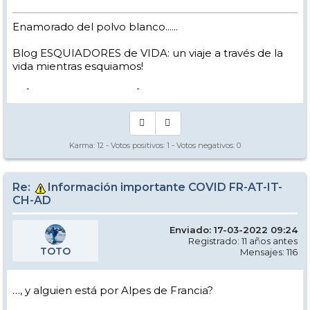
Enamorado del polvo blanco......
Blog ESQUIADORES de VIDA: un viaje a través de la
vida mientras esquiamos!
-> [
www.nevasport.com
]
Karma:
12
- Votos positivos:
1
- Votos negativos:
0
Re:
Información importante COVID FR-AT-IT-
CH-AD
Enviado: 17-03-2022 09:24
Registrado: 11 años antes
TOTO
Mensajes: 116
…, y alguien está por Alpes de Francia?