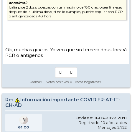
anonimo2
Italia pide 2 dosis puestas con un maximo de 180 dias, o sea 6 meses
despues de la ultima dosis, si no lo cumples, puedes esquiar con PCR
o antigenos cada 48 hors
Ok, muchas gracias. Ya veo que sin tercera dosis tocará
PCR o antígenos.
Karma:
0
- Votos positivos:
0
- Votos negativos:
0
Re:
Información importante COVID FR-AT-IT-
CH-AD
Enviado: 11-03-2022 20:11
Registrado: 10 años antes
erico
Mensajes: 2.722