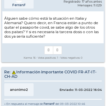
Registrado: 17 años antes
FerranF
Mensajes: 11.029
Álguien sabe cómo está la situación en Italia y
Alemania? Quiero decir, en Francia están a punto de
quitar el pasaporte covid, se sabe algo de los otros
dos países? Y si es necesaria la tarcera dosis o con las
dos ya sería suficiente?
Karma:
16
- Votos positivos:
1
- Votos negativos:
0
Re:
Información importante COVID FR-AT-IT-
CH-AD
anonimo2
Enviado: 11-03-2022 16:04
» En respuesta al mensaje de
FerranF
del 09-03-2022 10:46