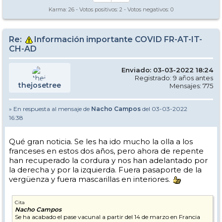
Karma:
26
- Votos positivos:
2
- Votos negativos:
0
Re:
Información importante COVID FR-AT-IT-
CH-AD
Enviado: 03-03-2022 18:24
Registrado: 9 años antes
thejosetree
Mensajes: 775
» En respuesta al mensaje de
Nacho Campos
del 03-03-2022
16:38
Qué gran noticia. Se les ha ido mucho la olla a los
franceses en estos dos años, pero ahora de repente
han recuperado la cordura y nos han adelantado por
la derecha y por la izquierda. Fuera pasaporte de la
vergüenza y fuera mascarillas en interiores.
Cita
Nacho Campos
Se ha acabado el pase vacunal a partir del 14 de marzo en Francia