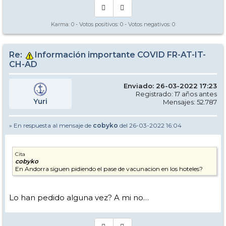
Karma:
0
- Votos positivos:
0
- Votos negativos:
0
Re:
Información importante COVID FR-AT-IT-
CH-AD
Enviado: 26-03-2022 17:23
Registrado: 17 años antes
Yuri
Mensajes: 52.787
» En respuesta al mensaje de
cobyko
del 26-03-2022 16:04
Cita
cobyko
En Andorra siguen pidiendo el pase de vacunacion en los hoteles?
Lo han pedido alguna vez? A mi no…