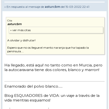
» En respuesta al mensaje de
asturcbm
del 15-03-2022 22:41
Cita
asturcbm
A olvidar y disfrutar!
Espero que no os llegue el manto naranja que ha tapado la
península....
Ha llegado, está aqui! no tanto como en Murcia, pero
la autocaravana tiene dos colores, blanco y marron!
Enamorado del polvo blanco......
Blog ESQUIADORES de VIDA: un viaje a través de la
vida mientras esquiamos!