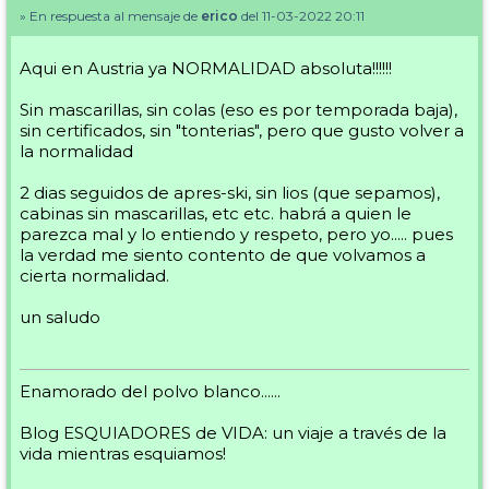
» En respuesta al mensaje de
erico
del 11-03-2022 20:11
Aqui en Austria ya NORMALIDAD absoluta!!!!!!
Sin mascarillas, sin colas (eso es por temporada baja),
sin certificados, sin "tonterias", pero que gusto volver a
la normalidad
2 dias seguidos de apres-ski, sin lios (que sepamos),
cabinas sin mascarillas, etc etc. habrá a quien le
parezca mal y lo entiendo y respeto, pero yo..... pues
la verdad me siento contento de que volvamos a
cierta normalidad.
un saludo
Enamorado del polvo blanco......
Blog ESQUIADORES de VIDA: un viaje a través de la
vida mientras esquiamos!