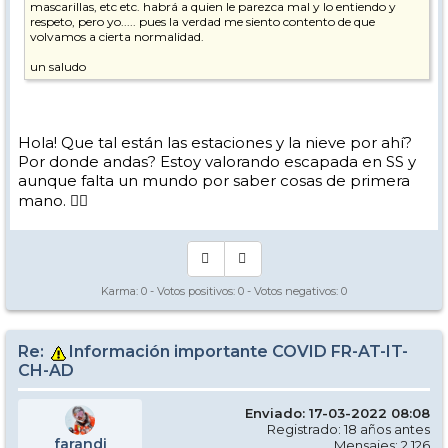
mascarillas, etc etc. habrá a quien le parezca mal y lo entiendo y
respeto, pero yo..... pues la verdad me siento contento de que
volvamos a cierta normalidad.
un saludo
Hola! Que tal están las estaciones y la nieve por ahí?
Por donde andas? Estoy valorando escapada en SS y
aunque falta un mundo por saber cosas de primera
mano. 👍🏼
Karma:
0
- Votos positivos:
0
- Votos negativos:
0
Re:
Información importante COVID FR-AT-IT-
CH-AD
Enviado: 17-03-2022 08:08
Registrado: 18 años antes
farandi
Mensajes: 2.126