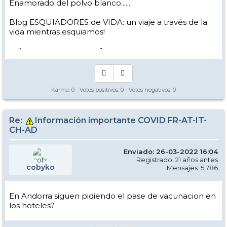
Enamorado del polvo blanco......
Blog ESQUIADORES de VIDA: un viaje a través de la
vida mientras esquiamos!
-> [
www.nevasport.com
]
Karma:
0
- Votos positivos:
0
- Votos negativos:
0
Re:
Información importante COVID FR-AT-IT-
CH-AD
Enviado: 26-03-2022 16:04
Registrado: 21 años antes
cobyko
Mensajes: 5.786
En Andorra siguen pidiendo el pase de vacunacion en
los hoteles?