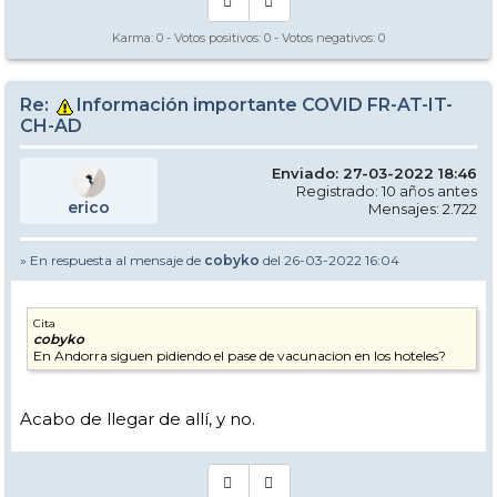
Karma:
0
- Votos positivos:
0
- Votos negativos:
0
Re:
Información importante COVID FR-AT-IT-
CH-AD
Enviado: 27-03-2022 18:46
Registrado: 10 años antes
erico
Mensajes: 2.722
» En respuesta al mensaje de
cobyko
del 26-03-2022 16:04
Cita
cobyko
En Andorra siguen pidiendo el pase de vacunacion en los hoteles?
Acabo de llegar de allí, y no.