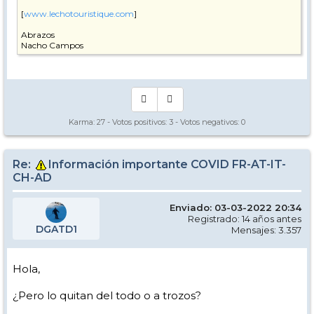
[
www.lechotouristique.com
]
Abrazos
Nacho Campos
Karma:
27
- Votos positivos:
3
- Votos negativos:
0
Re:
Información importante COVID FR-AT-IT-
CH-AD
Enviado: 03-03-2022 20:34
Registrado: 14 años antes
DGATD1
Mensajes: 3.357
Hola,
¿Pero lo quitan del todo o a trozos?