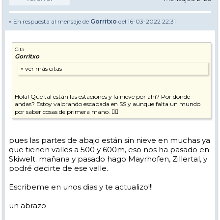
» En respuesta al mensaje de
Gorritxo
del 16-03-2022 22:31
Cita
Gorritxo
Hola! Que tal están las estaciones y la nieve por ahí? Por donde
andas? Estoy valorando escapada en SS y aunque falta un mundo
por saber cosas de primera mano. 👍🏼
pues las partes de abajo están sin nieve en muchas ya
que tienen valles a 500 y 600m, eso nos ha pasado en
Skiwelt. mañana y pasado hago Mayrhofen, Zillertal, y
podré decirte de ese valle.
Escribeme en unos dias y te actualizo!!!
un abrazo