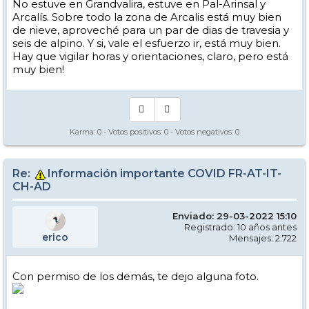
No estuve en Grandvalira, estuve en Pal-Arinsal y
Arcalís. Sobre todo la zona de Arcalis está muy bien
de nieve, aproveché para un par de dias de travesia y
seis de alpino. Y si, vale el esfuerzo ir, está muy bien.
Hay que vigilar horas y orientaciones, claro, pero está
muy bien!
Karma:
0
- Votos positivos:
0
- Votos negativos:
0
Re:
Información importante COVID FR-AT-IT-
CH-AD
Enviado: 29-03-2022 15:10
Registrado: 10 años antes
erico
Mensajes: 2.722
Con permiso de los demás, te dejo alguna foto.