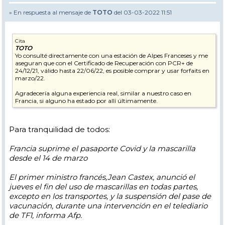
» En respuesta al mensaje de
TOTO
del 03-03-2022 11:51
Cita
TOTO
Yo consulté directamente con una estación de Alpes Franceses y me
aseguran que con el Certificado de Recuperación con PCR+ de
24/12/21, válido hasta 22/06/22, es posible comprar y usar forfaits en
marzo/22.
Agradecería alguna experiencia real, similar a nuestro caso en
Francia, si alguno ha estado por allí últimamente.
Para tranquilidad de todos:
Francia suprime el pasaporte Covid y la mascarilla
desde el 14 de marzo
El primer ministro francés,Jean Castex, anunció el
jueves el fin del uso de mascarillas en todas partes,
excepto en los transportes, y la suspensión del pase de
vacunación, durante una intervención en el telediario
de TF1, informa Afp.