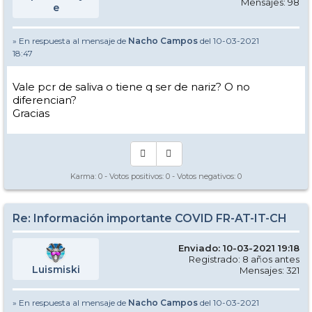
Mensajes: 98
e
» En respuesta al mensaje de
Nacho Campos
del 10-03-2021
18:47
Vale pcr de saliva o tiene q ser de nariz? O no
diferencian?
Gracias
Karma:
0
- Votos positivos:
0
- Votos negativos:
0
Re: Información importante COVID FR-AT-IT-CH
Enviado: 10-03-2021 19:18
Registrado: 8 años antes
Luismiski
Mensajes: 321
» En respuesta al mensaje de
Nacho Campos
del 10-03-2021