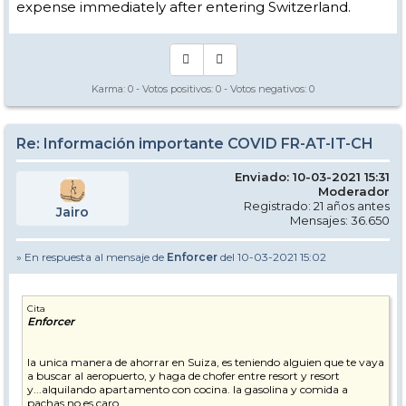
expense immediately after entering Switzerland.
Karma:
0
- Votos positivos:
0
- Votos negativos:
0
Re: Información importante COVID FR-AT-IT-CH
Enviado: 10-03-2021 15:31
Moderador
Registrado: 21 años antes
Jairo
Mensajes: 36.650
» En respuesta al mensaje de
Enforcer
del 10-03-2021 15:02
Cita
Enforcer
la unica manera de ahorrar en Suiza, es teniendo alguien que te vaya
a buscar al aeropuerto, y haga de chofer entre resort y resort
y...alquilando apartamento con cocina. la gasolina y comida a
pachas no es caro.