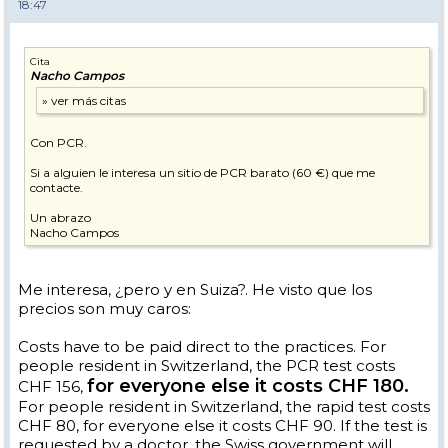
18:47
Cita
Nacho Campos
Con PCR.
Si a alguien le interesa un sitio de PCR barato (60 €) que me
contacte.
Un abrazo
Nacho Campos
Me interesa, ¿pero y en Suiza?. He visto que los
precios son muy caros:
Costs have to be paid direct to the practices. For
people resident in Switzerland, the PCR test costs
for everyone else it costs CHF 180.
CHF 156,
For people resident in Switzerland, the rapid test costs
CHF 80, for everyone else it costs CHF 90. If the test is
requested by a doctor, the Swiss government will