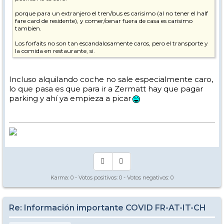
porque para un extranjero el tren/bus es carisimo (al no tener el half
fare card de residente), y comer/cenar fuera de casa es carisimo
tambien.
Los forfaits no son tan escandalosamente caros, pero el transporte y
la comida en restaurante, si.
Incluso alquilando coche no sale especialmente caro,
lo que pasa es que para ir a Zermatt hay que pagar
parking y ahí ya empieza a picar
Karma:
0
- Votos positivos:
0
- Votos negativos:
0
Re: Información importante COVID FR-AT-IT-CH