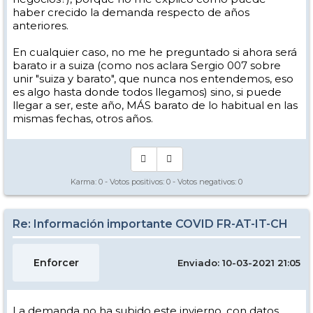
haber crecido la demanda respecto de años
anteriores.
En cualquier caso, no me he preguntado si ahora será
barato ir a suiza (como nos aclara Sergio 007 sobre
unir "suiza y barato", que nunca nos entendemos, eso
es algo hasta donde todos llegamos) sino, si puede
llegar a ser, este año, MÁS barato de lo habitual en las
mismas fechas, otros años.
Karma:
0
- Votos positivos:
0
- Votos negativos:
0
Re: Información importante COVID FR-AT-IT-CH
Enforcer
Enviado: 10-03-2021 21:05
La demanda no ha subido este invierno, con datos