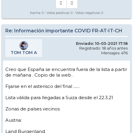
Karma:
0
- Votos positivos:
0
- Votos negativos:
0
Re: Información importante COVID FR-AT-IT-CH
Enviado: 10-03-2021 17:18
Registrado: 18 años antes
TOM TOM A
Mensajes: 476
Creo que España se encuentra fuera de la lista a partir
de mañana . Copio de la web .
Fijarse en el asterisco del final .......
Lista válida para llegadas a Suiza desde el 22.3.21
Zonas de países vecinos
Austria:
Land Burgenland