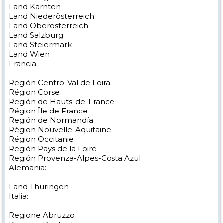
Land Kärnten
Land Niederösterreich
Land Oberösterreich
Land Salzburg
Land Steiermark
Land Wien
Francia:
Región Centro-Val de Loira
Région Corse
Región de Hauts-de-France
Région Île de France
Región de Normandía
Région Nouvelle-Aquitaine
Région Occitanie
Región Pays de la Loire
Región Provenza-Alpes-Costa Azul
Alemania:
Land Thüringen
Italia:
Regione Abruzzo