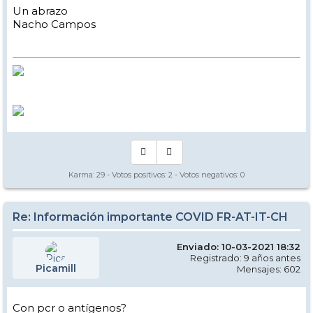
Un abrazo
Nacho Campos
Karma:
29
- Votos positivos:
2
- Votos negativos:
0
Re: Información importante COVID FR-AT-IT-CH
Enviado: 10-03-2021 18:32
Registrado: 9 años antes
Picamill
Mensajes: 602
Con pcr o antígenos?