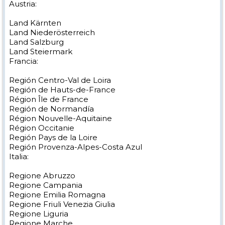
Austria:
Land Kärnten
Land Niederösterreich
Land Salzburg
Land Steiermark
Francia:
Región Centro-Val de Loira
Región de Hauts-de-France
Région Île de France
Región de Normandía
Région Nouvelle-Aquitaine
Région Occitanie
Región Pays de la Loire
Región Provenza-Alpes-Costa Azul
Italia:
Regione Abruzzo
Regione Campania
Regione Emilia Romagna
Regione Friuli Venezia Giulia
Regione Liguria
Regione Marche