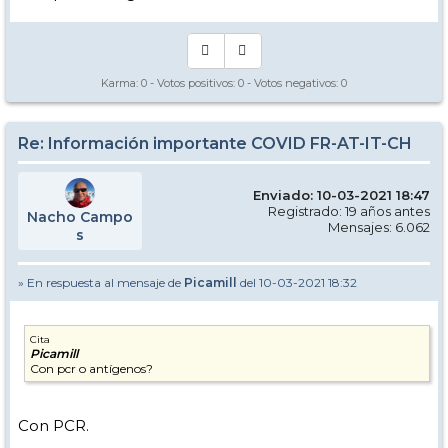
Karma:
0
- Votos positivos:
0
- Votos negativos:
0
Re: Información importante COVID FR-AT-IT-CH
Enviado: 10-03-2021 18:47
Registrado: 19 años antes
Nacho Campo
Mensajes: 6.062
s
» En respuesta al mensaje de
Picamill
del 10-03-2021 18:32
Cita
Picamill
Con pcr o antígenos?
Con PCR.