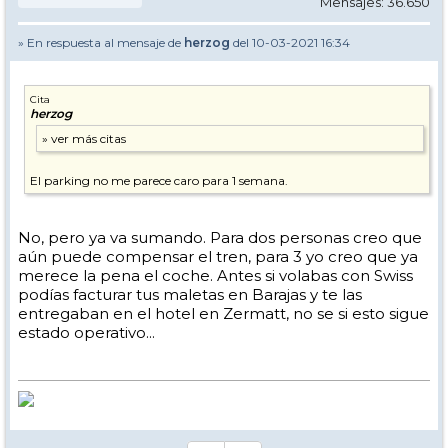
Mensajes: 36.650
» En respuesta al mensaje de
herzog
del 10-03-2021 16:34
Cita
herzog
El parking no me parece caro para 1 semana.
No, pero ya va sumando. Para dos personas creo que
aún puede compensar el tren, para 3 yo creo que ya
merece la pena el coche. Antes si volabas con Swiss
podías facturar tus maletas en Barajas y te las
entregaban en el hotel en Zermatt, no se si esto sigue
estado operativo...