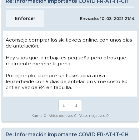
Re: Información importante COVID FR-AT-IT-CH
Enforcer
Enviado: 10-03-2021 21:14
Aconsejo comprar los ski tickets online, con unos días
de antelación.
Hay sitios que la rebaja es pequeña pero otros que
realmente merece la pena.
Por ejemplo, compré un ticket para arosa
lenzerheide con 5 días de antelaciòn y me costó 60
chf en vez de 84 en taquilla.
Karma:
0
- Votos positivos:
0
- Votos negativos:
0
Re: Información importante COVID FR-AT-IT-CH