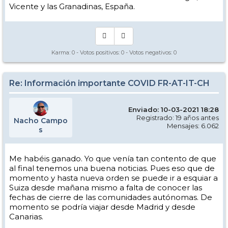
Vicente y las Granadinas, España.
Karma:
0
- Votos positivos:
0
- Votos negativos:
0
Re: Información importante COVID FR-AT-IT-CH
Enviado: 10-03-2021 18:28
Registrado: 19 años antes
Nacho Campo
Mensajes: 6.062
s
Me habéis ganado. Yo que venía tan contento de que
al final tenemos una buena noticias. Pues eso que de
momento y hasta nueva orden se puede ir a esquiar a
Suiza desde mañana mismo a falta de conocer las
fechas de cierre de las comunidades autónomas. De
momento se podría viajar desde Madrid y desde
Canarias.