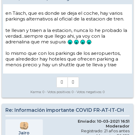
en Täsch, que es donde se deja el coche, hay varios
parkings alternativos al oficial de la estacion de tren.
te llevan y traen a la estacion, nunca lo he probado la
verdad...siempre que llego ahi, ya voy con la
adrenalina que me supura
lo mismo que con los parkings de los aeropuertos,
que alrededor hay hoteles que ofrecen parking a
menos precio y hay un shuttle que te lleva y trae
Karma:
0
- Votos positivos:
0
- Votos negativos:
0
Re: Información importante COVID FR-AT-IT-CH
Enviado: 10-03-2021 16:51
Moderador
Registrado: 21 años antes
Jairo