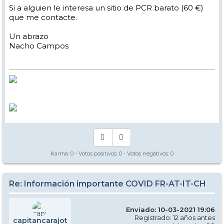
Si a alguien le interesa un sitio de PCR barato (60 €)
que me contacte.
Un abrazo
Nacho Campos
Karma:
0
- Votos positivos:
0
- Votos negativos:
0
Re: Información importante COVID FR-AT-IT-CH
Enviado: 10-03-2021 19:06
Registrado: 12 años antes
capitancarajot