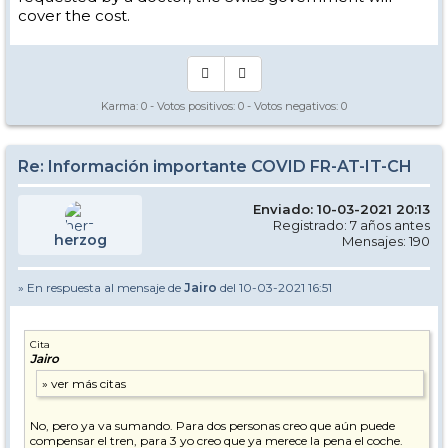
cover the cost.
Karma:
0
- Votos positivos:
0
- Votos negativos:
0
Re: Información importante COVID FR-AT-IT-CH
Enviado: 10-03-2021 20:13
Registrado: 7 años antes
herzog
Mensajes: 190
» En respuesta al mensaje de
Jairo
del 10-03-2021 16:51
Cita
Jairo
No, pero ya va sumando. Para dos personas creo que aún puede
compensar el tren, para 3 yo creo que ya merece la pena el coche.