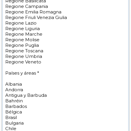
Regione Basilicata
Regione Campania
Regione Emilia Romagna
Regione Friuli Venezia Giulia
Regione Lazio
Regione Liguria
Regione Marche
Regione Molise
Regione Puglia
Regione Toscana
Regione Umbria
Regione Veneto
Países y áreas *
Albania
Andorra
Antigua y Barbuda
Bahréin
Barbados
Bélgica
Brasil
Bulgaria
Chile