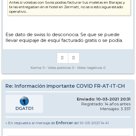
Antes si volabas con Swiss podías facturar tus maletas en Barajas y
te las entregaban en el hotel en Zermatt, no se si esto sigue estado
operativo...
Ese dato de swiss lo desconocia. Se que se puede
llevar equipaje de esquí facturado gratis o se podía.
Karma:
0
- Votos positivos:
0
- Votos negativos:
0
Re: Información importante COVID FR-AT-IT-CH
Enviado: 10-03-2021 20:31
Registrado: 14 años antes
DGATD1
Mensajes: 3.357
» En respuesta al mensaje de
Enforcer
del 10-03-2021 14:41