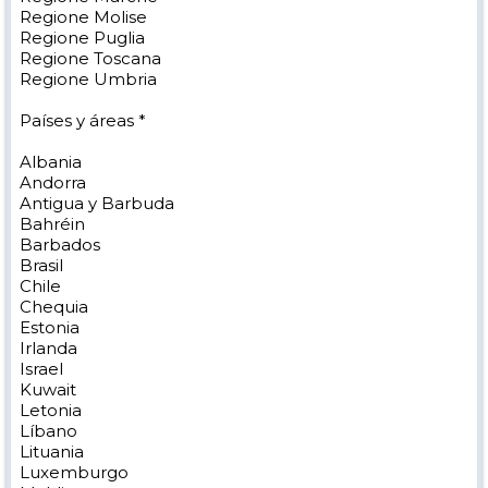
Regione Molise
Regione Puglia
Regione Toscana
Regione Umbria
Países y áreas *
Albania
Andorra
Antigua y Barbuda
Bahréin
Barbados
Brasil
Chile
Chequia
Estonia
Irlanda
Israel
Kuwait
Letonia
Líbano
Lituania
Luxemburgo