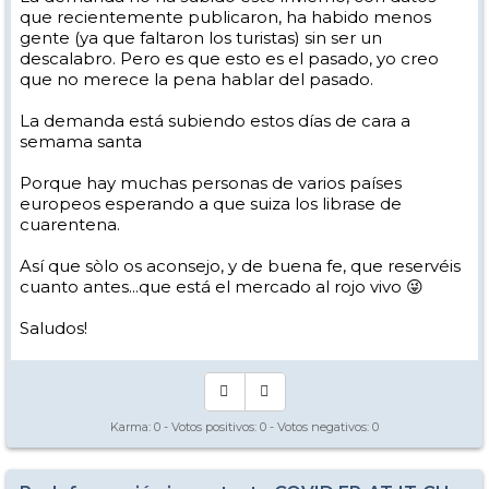
que recientemente publicaron, ha habido menos
gente (ya que faltaron los turistas) sin ser un
descalabro. Pero es que esto es el pasado, yo creo
que no merece la pena hablar del pasado.
La demanda está subiendo estos días de cara a
semama santa
Porque hay muchas personas de varios países
europeos esperando a que suiza los librase de
cuarentena.
Así que sòlo os aconsejo, y de buena fe, que reservéis
cuanto antes...que está el mercado al rojo vivo 😜
Saludos!
Karma:
0
- Votos positivos:
0
- Votos negativos:
0