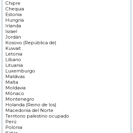
Chipre
Chequia
Estonia
Hungría
Irlanda
Israel
Jordán
Kosovo (República de)
Kuwait
Letonia
Líbano
Lituania
Luxemburgo
Maldivas
Malta
Moldavia
Mónaco
Montenegro
Holanda (Reino de los)
Macedonia del Norte
Territorio palestino ocupado
Perú
Polonia
Katar