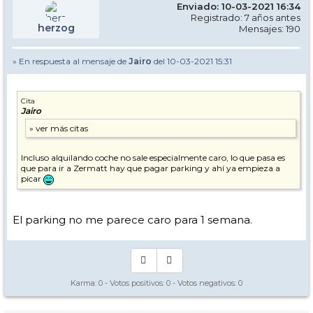
Enviado: 10-03-2021 16:34
Registrado: 7 años antes
herzog
Mensajes: 190
» En respuesta al mensaje de
Jairo
del 10-03-2021 15:31
Cita
Jairo
Incluso alquilando coche no sale especialmente caro, lo que pasa es
que para ir a Zermatt hay que pagar parking y ahí ya empieza a
picar
El parking no me parece caro para 1 semana.
Karma:
0
- Votos positivos:
0
- Votos negativos:
0