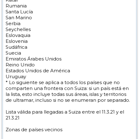
Rumania
Santa Lucía
San Marino
Serbia
Seychelles
Eslovaquia
Eslovenia
Sudáfrica
Suecia
Emiratos Árabes Unidos
Reino Unido
Estados Unidos de América
Uruguay
* Lo siguiente se aplica a todos los países que no
comparten una frontera con Suiza: si un país está en
la lista, esto incluye todas sus áreas, islas y territorios
de ultramar, incluso si no se enumeran por separado.
Lista válida para llegadas a Suiza entre el 11.3.21 y el
21.3.21
Zonas de países vecinos