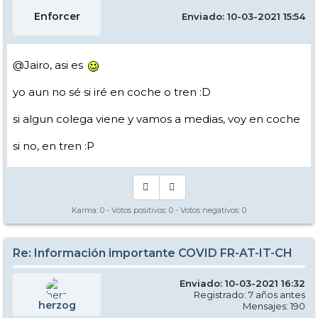
Enforcer
Enviado: 10-03-2021 15:54
@Jairo, asi es
yo aun no sé si iré en coche o tren :D
si algun colega viene y vamos a medias, voy en coche
si no, en tren :P
Karma:
0
- Votos positivos:
0
- Votos negativos:
0
Re: Información importante COVID FR-AT-IT-CH
Enviado: 10-03-2021 16:32
Registrado: 7 años antes
herzog
Mensajes: 190