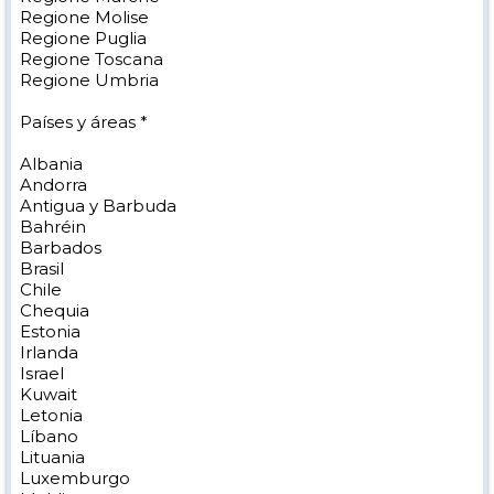
Regione Molise
Regione Puglia
Regione Toscana
Regione Umbria
Países y áreas *
Albania
Andorra
Antigua y Barbuda
Bahréin
Barbados
Brasil
Chile
Chequia
Estonia
Irlanda
Israel
Kuwait
Letonia
Líbano
Lituania
Luxemburgo