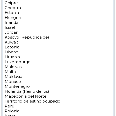
Chipre
Chequia
Estonia
Hungría
Irlanda
Israel
Jordán
Kosovo (República de)
Kuwait
Letonia
Líbano
Lituania
Luxemburgo
Maldivas
Malta
Moldavia
Mónaco
Montenegro
Holanda (Reino de los)
Macedonia del Norte
Territorio palestino ocupado
Perú
Polonia
Katar