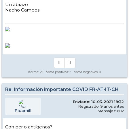
Un abrazo
Nacho Campos
Karma:
29
- Votos positivos:
2
- Votos negativos:
0
Re: Información importante COVID FR-AT-IT-CH
Enviado: 10-03-2021 18:32
Registrado: 9 años antes
Picamill
Mensajes: 602
Con pcr o antígenos?