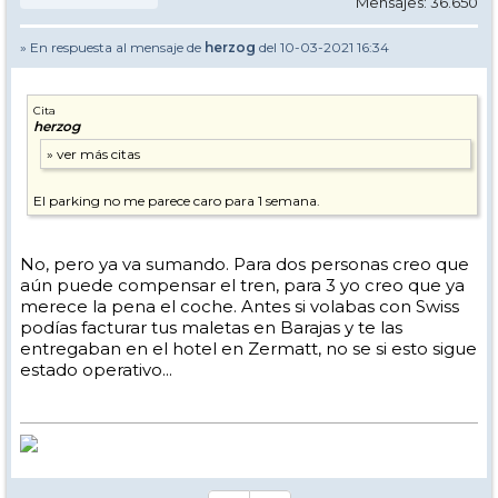
Mensajes: 36.650
» En respuesta al mensaje de
herzog
del 10-03-2021 16:34
Cita
herzog
El parking no me parece caro para 1 semana.
No, pero ya va sumando. Para dos personas creo que
aún puede compensar el tren, para 3 yo creo que ya
merece la pena el coche. Antes si volabas con Swiss
podías facturar tus maletas en Barajas y te las
entregaban en el hotel en Zermatt, no se si esto sigue
estado operativo...