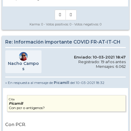
Karma:
0
- Votos positivos:
0
- Votos negativos:
0
Re: Información importante COVID FR-AT-IT-CH
Enviado: 10-03-2021 18:47
Registrado: 19 años antes
Nacho Campo
Mensajes: 6.062
s
» En respuesta al mensaje de
Picamill
del 10-03-2021 18:32
Cita
Picamill
Con pcr o antígenos?
Con PCR.