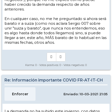
haber crecido la demanda respecto de años
anteriores.
En cualquier caso, no me he preguntado si ahora será
barato ir a suiza (como nos aclara Sergio 007 sobre
unir "suiza y barato", que nunca nos entendemos, eso
es algo hasta donde todos llegamos) sino, si puede
llegar a ser, este año, MÁS barato de lo habitual en las
mismas fechas, otros años.
Karma:
0
- Votos positivos:
0
- Votos negativos:
0
Re: Información importante COVID FR-AT-IT-CH
Enforcer
Enviado: 10-03-2021 21:05
La demanda no ha subido este invierno, con datos