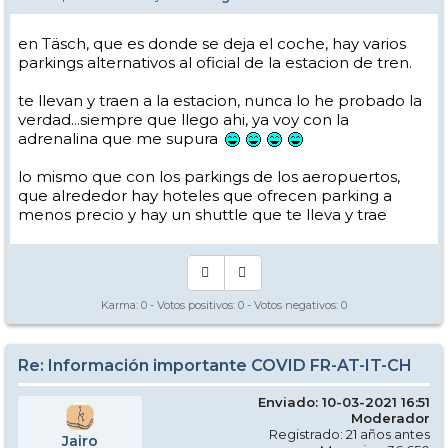
en Täsch, que es donde se deja el coche, hay varios
parkings alternativos al oficial de la estacion de tren.
te llevan y traen a la estacion, nunca lo he probado la
verdad...siempre que llego ahi, ya voy con la
adrenalina que me supura
lo mismo que con los parkings de los aeropuertos,
que alrededor hay hoteles que ofrecen parking a
menos precio y hay un shuttle que te lleva y trae
Karma:
0
- Votos positivos:
0
- Votos negativos:
0
Re: Información importante COVID FR-AT-IT-CH
Enviado: 10-03-2021 16:51
Moderador
Registrado: 21 años antes
Jairo