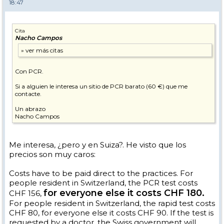
18:47
Cita
Nacho Campos
Con PCR.
Si a alguien le interesa un sitio de PCR barato (60 €) que me
contacte.
Un abrazo
Nacho Campos
Me interesa, ¿pero y en Suiza?. He visto que los
precios son muy caros:
Costs have to be paid direct to the practices. For
people resident in Switzerland, the PCR test costs
for everyone else it costs CHF 180.
CHF 156,
For people resident in Switzerland, the rapid test costs
CHF 80, for everyone else it costs CHF 90. If the test is
requested by a doctor, the Swiss government will