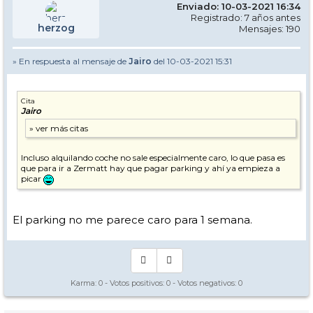
Enviado: 10-03-2021 16:34
Registrado: 7 años antes
herzog
Mensajes: 190
» En respuesta al mensaje de
Jairo
del 10-03-2021 15:31
Cita
Jairo
Incluso alquilando coche no sale especialmente caro, lo que pasa es
que para ir a Zermatt hay que pagar parking y ahí ya empieza a
picar
El parking no me parece caro para 1 semana.
Karma:
0
- Votos positivos:
0
- Votos negativos:
0