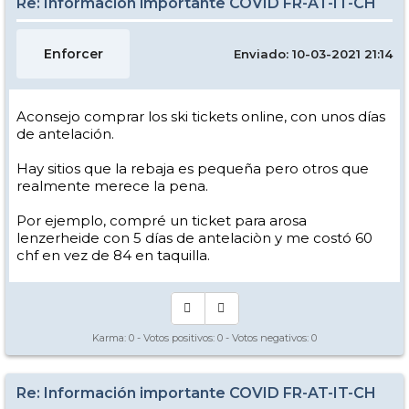
Re: Información importante COVID FR-AT-IT-CH
Enforcer
Enviado: 10-03-2021 21:14
Aconsejo comprar los ski tickets online, con unos días
de antelación.
Hay sitios que la rebaja es pequeña pero otros que
realmente merece la pena.
Por ejemplo, compré un ticket para arosa
lenzerheide con 5 días de antelaciòn y me costó 60
chf en vez de 84 en taquilla.
Karma:
0
- Votos positivos:
0
- Votos negativos:
0
Re: Información importante COVID FR-AT-IT-CH