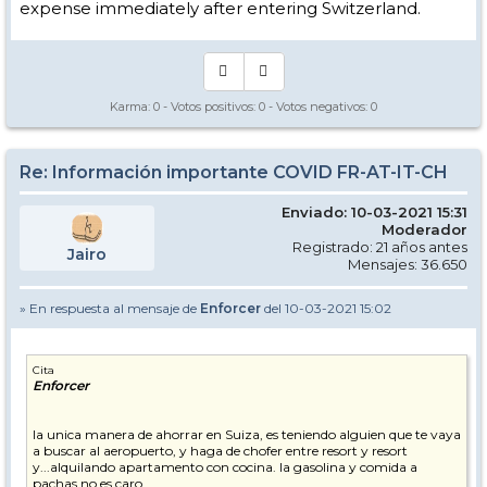
expense immediately after entering Switzerland.
Karma:
0
- Votos positivos:
0
- Votos negativos:
0
Re: Información importante COVID FR-AT-IT-CH
Enviado: 10-03-2021 15:31
Moderador
Registrado: 21 años antes
Jairo
Mensajes: 36.650
» En respuesta al mensaje de
Enforcer
del 10-03-2021 15:02
Cita
Enforcer
la unica manera de ahorrar en Suiza, es teniendo alguien que te vaya
a buscar al aeropuerto, y haga de chofer entre resort y resort
y...alquilando apartamento con cocina. la gasolina y comida a
pachas no es caro.