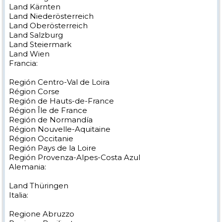
Land Kärnten
Land Niederösterreich
Land Oberösterreich
Land Salzburg
Land Steiermark
Land Wien
Francia:
Región Centro-Val de Loira
Région Corse
Región de Hauts-de-France
Région Île de France
Región de Normandía
Région Nouvelle-Aquitaine
Région Occitanie
Región Pays de la Loire
Región Provenza-Alpes-Costa Azul
Alemania:
Land Thüringen
Italia:
Regione Abruzzo