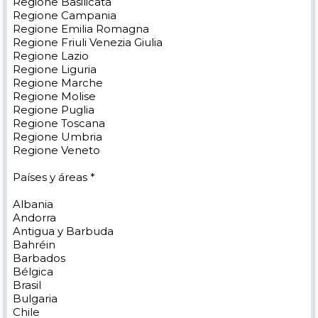
Regione Basilicata
Regione Campania
Regione Emilia Romagna
Regione Friuli Venezia Giulia
Regione Lazio
Regione Liguria
Regione Marche
Regione Molise
Regione Puglia
Regione Toscana
Regione Umbria
Regione Veneto
Países y áreas *
Albania
Andorra
Antigua y Barbuda
Bahréin
Barbados
Bélgica
Brasil
Bulgaria
Chile