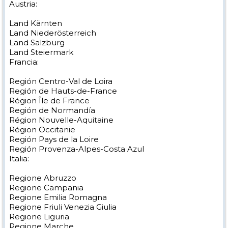
Austria:
Land Kärnten
Land Niederösterreich
Land Salzburg
Land Steiermark
Francia:
Región Centro-Val de Loira
Región de Hauts-de-France
Région Île de France
Región de Normandía
Région Nouvelle-Aquitaine
Région Occitanie
Región Pays de la Loire
Región Provenza-Alpes-Costa Azul
Italia:
Regione Abruzzo
Regione Campania
Regione Emilia Romagna
Regione Friuli Venezia Giulia
Regione Liguria
Regione Marche