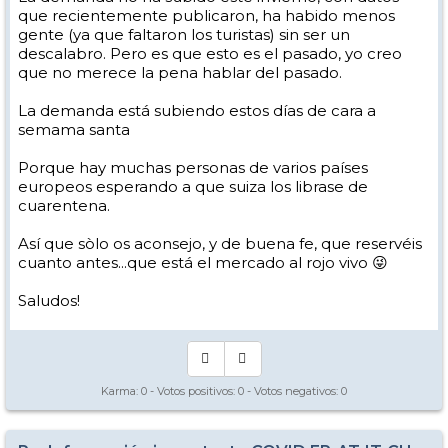
que recientemente publicaron, ha habido menos
gente (ya que faltaron los turistas) sin ser un
descalabro. Pero es que esto es el pasado, yo creo
que no merece la pena hablar del pasado.
La demanda está subiendo estos días de cara a
semama santa
Porque hay muchas personas de varios países
europeos esperando a que suiza los librase de
cuarentena.
Así que sòlo os aconsejo, y de buena fe, que reservéis
cuanto antes...que está el mercado al rojo vivo 😜
Saludos!
Karma:
0
- Votos positivos:
0
- Votos negativos:
0