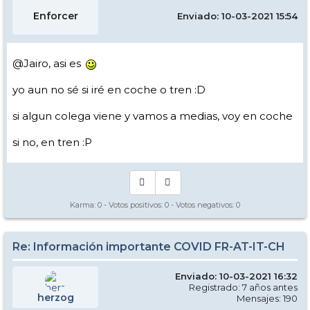
Enforcer
Enviado: 10-03-2021 15:54
@Jairo, asi es
yo aun no sé si iré en coche o tren :D
si algun colega viene y vamos a medias, voy en coche
si no, en tren :P
Karma:
0
- Votos positivos:
0
- Votos negativos:
0
Re: Información importante COVID FR-AT-IT-CH
Enviado: 10-03-2021 16:32
Registrado: 7 años antes
herzog
Mensajes: 190