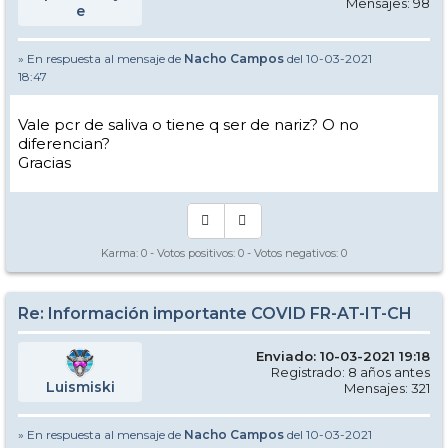
Mensajes: 98
e
» En respuesta al mensaje de
Nacho Campos
del 10-03-2021
18:47
Vale pcr de saliva o tiene q ser de nariz? O no
diferencian?
Gracias
Karma:
0
- Votos positivos:
0
- Votos negativos:
0
Re: Información importante COVID FR-AT-IT-CH
Enviado: 10-03-2021 19:18
Registrado: 8 años antes
Luismiski
Mensajes: 321
» En respuesta al mensaje de
Nacho Campos
del 10-03-2021