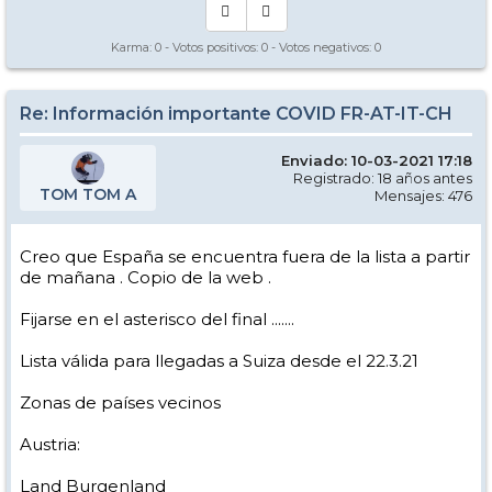
Karma:
0
- Votos positivos:
0
- Votos negativos:
0
Re: Información importante COVID FR-AT-IT-CH
Enviado: 10-03-2021 17:18
Registrado: 18 años antes
TOM TOM A
Mensajes: 476
Creo que España se encuentra fuera de la lista a partir
de mañana . Copio de la web .
Fijarse en el asterisco del final .......
Lista válida para llegadas a Suiza desde el 22.3.21
Zonas de países vecinos
Austria:
Land Burgenland