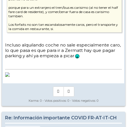
porque para un extranjero el tren/bus es carisimo (al no tener el half
fare card de residente), y comer/cenar fuera de casa es carisimo
tambien.
Los forfaits no son tan escandalosamente caros, pero el transporte y
la comida en restaurante, si.
Incluso alquilando coche no sale especialmente caro,
lo que pasa es que para ir a Zermatt hay que pagar
parking y ahí ya empieza a picar
Karma:
0
- Votos positivos:
0
- Votos negativos:
0
Re: Información importante COVID FR-AT-IT-CH