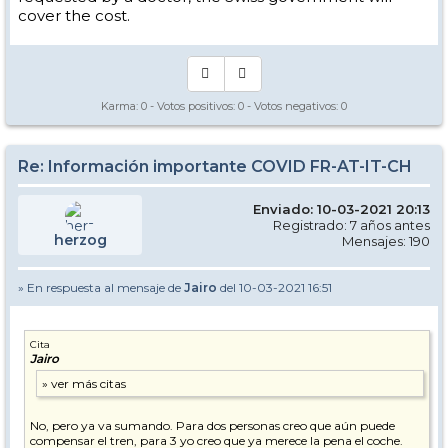
cover the cost.
Karma:
0
- Votos positivos:
0
- Votos negativos:
0
Re: Información importante COVID FR-AT-IT-CH
Enviado: 10-03-2021 20:13
Registrado: 7 años antes
herzog
Mensajes: 190
» En respuesta al mensaje de
Jairo
del 10-03-2021 16:51
Cita
Jairo
No, pero ya va sumando. Para dos personas creo que aún puede
compensar el tren, para 3 yo creo que ya merece la pena el coche.