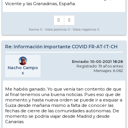
Vicente y las Granadinas, España.
Karma:
0
- Votos positivos:
0
- Votos negativos:
0
Re: Información importante COVID FR-AT-IT-CH
Enviado: 10-03-2021 18:28
Registrado: 19 años antes
Nacho Campo
Mensajes: 6.062
s
Me habéis ganado. Yo que venía tan contento de que
al final tenemos una buena noticias. Pues eso que de
momento y hasta nueva orden se puede ir a esquiar a
Suiza desde mañana mismo a falta de conocer las
fechas de cierre de las comunidades autónomas. De
momento se podría viajar desde Madrid y desde
Canarias.