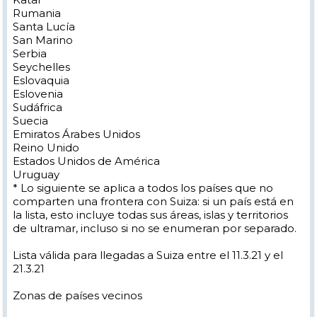
Rumania
Santa Lucía
San Marino
Serbia
Seychelles
Eslovaquia
Eslovenia
Sudáfrica
Suecia
Emiratos Árabes Unidos
Reino Unido
Estados Unidos de América
Uruguay
* Lo siguiente se aplica a todos los países que no
comparten una frontera con Suiza: si un país está en
la lista, esto incluye todas sus áreas, islas y territorios
de ultramar, incluso si no se enumeran por separado.
Lista válida para llegadas a Suiza entre el 11.3.21 y el
21.3.21
Zonas de países vecinos