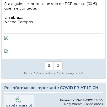
Si a alguien le interesa un sitio de PCR barato (60 €)
que me contacte.
Un abrazo
Nacho Campos
Karma:
0
- Votos positivos:
0
- Votos negativos:
0
Re: Información importante COVID FR-AT-IT-CH
Enviado: 10-03-2021 19:06
Registrado: 12 años antes
capitancarajot