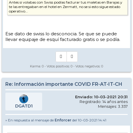
Antes si volabas con Swiss podías facturar tus maletas en Barajas y
te las entregaban en el hotel en Zermatt, no se si esto sigue estado
operativo...
Ese dato de swiss lo desconocia. Se que se puede
llevar equipaje de esquí facturado gratis o se podía.
Karma:
0
- Votos positivos:
0
- Votos negativos:
0
Re: Información importante COVID FR-AT-IT-CH
Enviado: 10-03-2021 20:31
Registrado: 14 años antes
DGATD1
Mensajes: 3.357
» En respuesta al mensaje de
Enforcer
del 10-03-2021 14:41