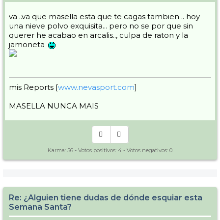
va ..va que masella esta que te cagas tambien .. hoy
una nieve polvo exquisita... pero no se por que sin
querer he acabao en arcalis.., culpa de raton y la
jamoneta
mis Reports [
www.nevasport.com
]
MASELLA NUNCA MAIS
Karma:
56
- Votos positivos:
4
- Votos negativos:
0
Re: ¿Alguien tiene dudas de dónde esquiar esta
Semana Santa?