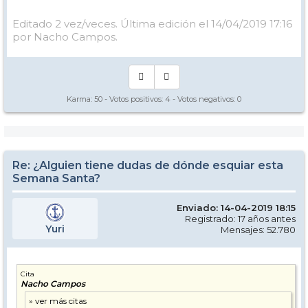
Editado 2 vez/veces. Última edición el 14/04/2019 17:16
por Nacho Campos.
Karma:
50
- Votos positivos:
4
- Votos negativos:
0
Re: ¿Alguien tiene dudas de dónde esquiar esta
Semana Santa?
Enviado: 14-04-2019 18:15
Registrado: 17 años antes
Yuri
Mensajes: 52.780
Cita
Nacho Campos