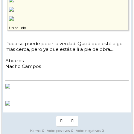
Un saludo
Poco se puede pedir la verdad. Quizá que esté algo
más cerca, pero ya que estás allí a pie de obra....
Abrazos
Nacho Campos
Karma:
0
- Votos positivos:
0
- Votos negativos:
0