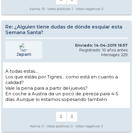
Karma:
15
- Votos positivos:
1
- Votos negativos:
0
Re: ¿Alguien tiene dudas de dónde esquiar esta
Semana Santa?
Enviado: 14-04-2019 16:57
Registrado: 10 años antes
Japam
Mensajes: 229
A todas estas....
Los que estáis por Tignes... como está en cuanto a
calidad?
Vale la pena para a partir del jueves?
En coche a Austria da un poco de pereza para 4-5
días. Aunque lo estamos sopesando también
Karma:
0
- Votos positivos:
0
- Votos negativos:
0