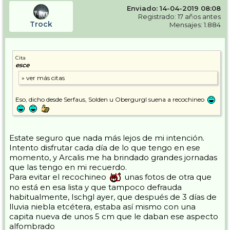
Enviado: 14-04-2019 08:08
Registrado: 17 años antes
Trock
Mensajes: 1.884
Cita
esce
Eso, dicho desde Serfaus, Solden u Obergurgl suena a recochineo
Estate seguro que nada más lejos de mi intención.
Intento disfrutar cada día de lo que tengo en ese
momento, y Arcalis me ha brindado grandes jornadas
que las tengo en mi recuerdo.
Para evitar el recochineo
unas fotos de otra que
no está en esa lista y que tampoco defrauda
habitualmente, Ischgl ayer, que después de 3 días de
lluvia niebla etcétera, estaba así mismo con una
capita nueva de unos 5 cm que le daban ese aspecto
alfombrado