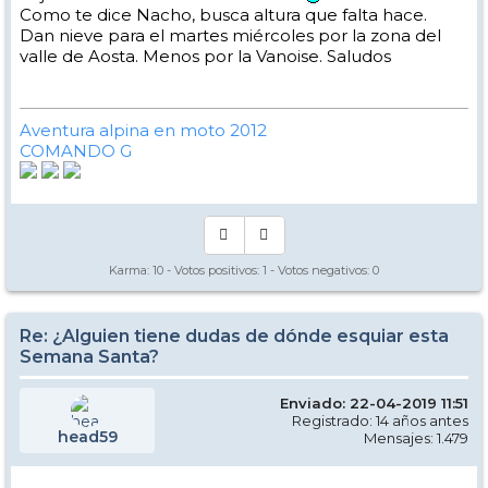
Como te dice Nacho, busca altura que falta hace.
Dan nieve para el martes miércoles por la zona del
valle de Aosta. Menos por la Vanoise. Saludos
Aventura alpina en moto 2012
COMANDO G
Karma:
10
- Votos positivos:
1
- Votos negativos:
0
Re: ¿Alguien tiene dudas de dónde esquiar esta
Semana Santa?
Enviado: 22-04-2019 11:51
Registrado: 14 años antes
head59
Mensajes: 1.479