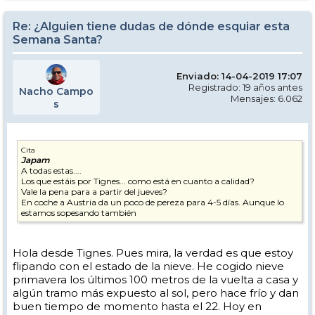
Re: ¿Alguien tiene dudas de dónde esquiar esta
Semana Santa?
Enviado: 14-04-2019 17:07
Registrado: 19 años antes
Nacho Campo
Mensajes: 6.062
s
Cita
Japam
A todas estas....
Los que estáis por Tignes... como está en cuanto a calidad?
Vale la pena para a partir del jueves?
En coche a Austria da un poco de pereza para 4-5 días. Aunque lo
estamos sopesando también
Hola desde Tignes. Pues mira, la verdad es que estoy
flipando con el estado de la nieve. He cogido nieve
primavera los últimos 100 metros de la vuelta a casa y
algún tramo más expuesto al sol, pero hace frío y dan
buen tiempo de momento hasta el 22. Hoy en