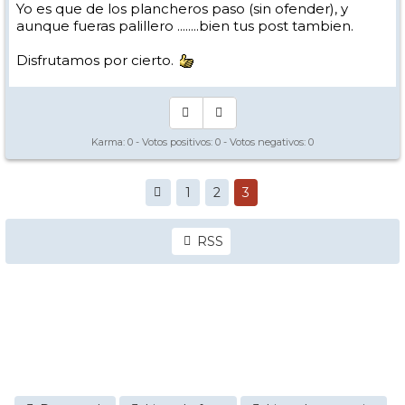
Yo es que de los plancheros paso (sin ofender), y
aunque fueras palillero ........bien tus post tambien.
Disfrutamos por cierto.
Karma:
0
- Votos positivos:
0
- Votos negativos:
0
1
2
3
RSS