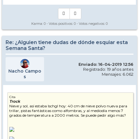
Karma:
0
- Votos positivos:
0
- Votos negativos:
0
Re: ¿Alguien tiene dudas de dónde esquiar esta
Semana Santa?
Enviado: 16-04-2019 12:56
Registrado: 19 años antes
Nacho Campo
Mensajes: 6.062
s
Cita
Trock
Nieve y sol, así estaba Ischgl hoy: 40 cm de nieve polvo nueva para
trillar, pistas fantásticas como alfombras, y al mediodía menos 7
grados de temperatura a 2000 metros. Se puede pedir algo más?