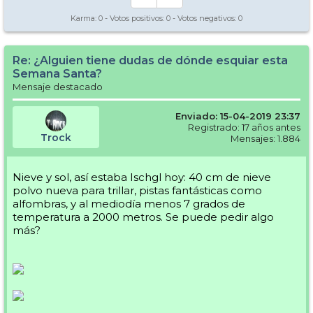
Karma:
0
- Votos positivos:
0
- Votos negativos:
0
Re: ¿Alguien tiene dudas de dónde esquiar esta
Semana Santa?
Mensaje destacado
Enviado: 15-04-2019 23:37
Registrado: 17 años antes
Trock
Mensajes: 1.884
Nieve y sol, así estaba Ischgl hoy: 40 cm de nieve
polvo nueva para trillar, pistas fantásticas como
alfombras, y al mediodía menos 7 grados de
temperatura a 2000 metros. Se puede pedir algo
más?