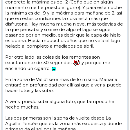
concreto la máxima es de -2 (Coño que en algún
momento me he puesto el gorro). Y para esta noche
la mínima es de -9 y la máxima para mañana de 2, asi
que en estas condiciones la cosa está más que
disfrutona. Hay mucha mucha nieve, más todavíaa de
la que pensaba y si sirve de algo el lago se sigue
pasando por en medio, es decir que la capa de hielo
es buena. Hacía muuuchos años que no veía el lago
helado al completo a mediados de abril.
Por otro lado las colas de los remontes son
exactamente de 30 segundos
y porque me
enciendo un cigarro
En la zona de Val d'Isere más de lo mismo. Mañana
entraré en profundidad por allí asi que a ver si puedo
hacer fotos y las subo.
A ver si puedo subir alguna foto, que tampoco he
hecho muchas.
Las dos primeras son la zona de vuelta desde La
Aguille Percée que es la zona más expuesta y donde
primero da el sol por la mañana.