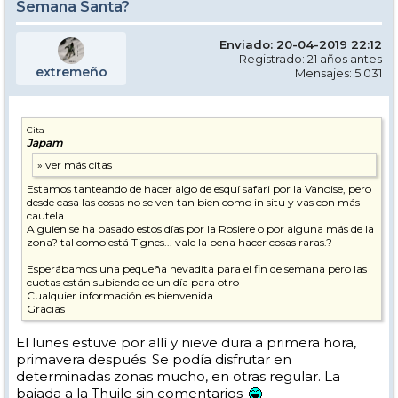
Semana Santa?
Enviado: 20-04-2019 22:12
Registrado: 21 años antes
extremeño
Mensajes: 5.031
Cita
Japam
Estamos tanteando de hacer algo de esquí safari por la Vanoise, pero
desde casa las cosas no se ven tan bien como in situ y vas con más
cautela.
Alguien se ha pasado estos días por la Rosiere o por alguna más de la
zona? tal como está Tignes... vale la pena hacer cosas raras.?
Esperábamos una pequeña nevadita para el fin de semana pero las
cuotas están subiendo de un día para otro
Cualquier información es bienvenida
Gracias
El lunes estuve por allí y nieve dura a primera hora,
primavera después. Se podía disfrutar en
determinadas zonas mucho, en otras regular. La
bajada a la Thuile sin comentarios