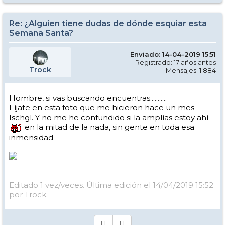
Re: ¿Alguien tiene dudas de dónde esquiar esta
Semana Santa?
Enviado: 14-04-2019 15:51
Registrado: 17 años antes
Trock
Mensajes: 1.884
Hombre, si vas buscando encuentras...........
Fíjate en esta foto que me hicieron hace un mes
Ischgl. Y no me he confundido si la amplías estoy ahí
en la mitad de la nada, sin gente en toda esa
inmensidad
Editado 1 vez/veces. Última edición el 14/04/2019 15:52
por Trock.