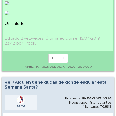
Un saludo
Editado 2 vez/veces. Última edición el 15/04/2019
23:42 por Trock.
Karma:
150
- Votos positivos:
10
- Votos negativos:
0
Re: ¿Alguien tiene dudas de dónde esquiar esta
Semana Santa?
Enviado: 16-04-2019 00:14
Registrado: 18 años antes
esce
Mensajes: 76.893