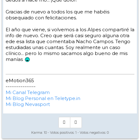
Gracias de nuevo a todos los que me habéis
obsequiado con felicitaciones.
El año que viene, si volvemos a los Alpes compartiré la
info de nuevo. Creo que será casi seguro alguna otra
ede esa lista que comentaba Nacho Campos. Tengo
estudiadas unas cuantas. Soy realmente un caso
clínico... pero lo mismo sacamos algo bueno de mis
manías
eMotion365
----------------
Mi Canal Telegram
Mi Blog Personal en Teletype.in
Mi Blog Nevasport
Karma:
10
- Votos positivos:
1
- Votos negativos:
0