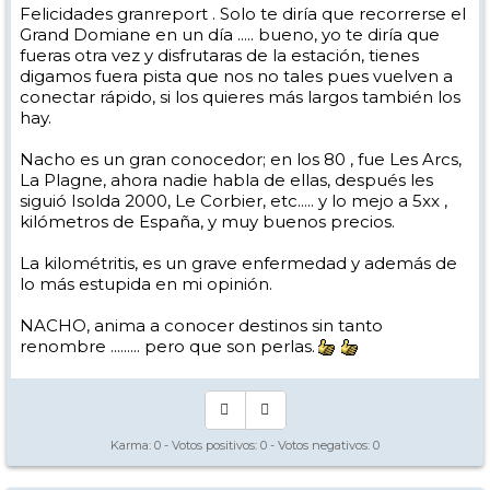
Felicidades granreport . Solo te diría que recorrerse el
Grand Domiane en un día ..... bueno, yo te diría que
fueras otra vez y disfrutaras de la estación, tienes
digamos fuera pista que nos no tales pues vuelven a
conectar rápido, si los quieres más largos también los
hay.
Nacho es un gran conocedor; en los 80 , fue Les Arcs,
La Plagne, ahora nadie habla de ellas, después les
siguió Isolda 2000, Le Corbier, etc..... y lo mejo a 5xx ,
kilómetros de España, y muy buenos precios.
La kilométritis, es un grave enfermedad y además de
lo más estupida en mi opinión.
NACHO, anima a conocer destinos sin tanto
renombre ......... pero que son perlas.
Karma:
0
- Votos positivos:
0
- Votos negativos:
0