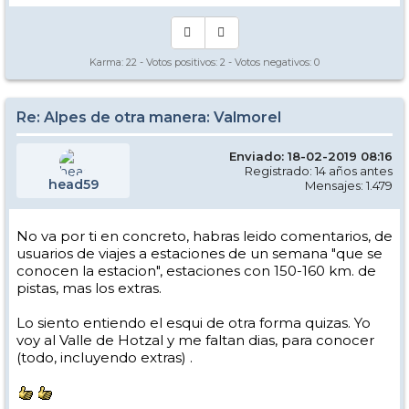
Karma:
22
- Votos positivos:
2
- Votos negativos:
0
Re: Alpes de otra manera: Valmorel
Enviado: 18-02-2019 08:16
Registrado: 14 años antes
head59
Mensajes: 1.479
No va por ti en concreto, habras leido comentarios, de
usuarios de viajes a estaciones de un semana "que se
conocen la estacion", estaciones con 150-160 km. de
pistas, mas los extras.
Lo siento entiendo el esqui de otra forma quizas. Yo
voy al Valle de Hotzal y me faltan dias, para conocer
(todo, incluyendo extras) .