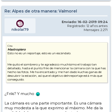
Re: Alpes de otra manera: Valmorel
Enviado: 16-02-2019 09:24
Registrado: 12 años antes
nikolai79
Mensajes: 2.271
Cita
Mastropiero
Esto no es un reportaje, esto es un escándalo.
Me quito el sombrero y te agradezco muchísimo el trabajo tan
detallado, hasta el punto friki de mencionar la cámara con la que has
hecho las fotos. Me ha encantado y me han dado kuchas ganas de
descubrir la estación, así que el objetivo delnreportaje está más que
conseguido.
¿Friki? Y mucho
La cámara es una parte importante. Es una cámara
muy modesta a la que exprimo al máximo. Me da la