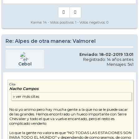
Karma:
14
- Votos positivos:
1
- Votos negativos:
0
Re: Alpes de otra manera: Valmorel
Enviado: 18-02-2019 13:01
Registrado: 14 años antes
Cebol
Mensajes: 541
Cita
Nacho Campos
No si yo animo pero hay mucha gente a la que no se le puede sacar
de las grandes. Hemos encontrado un hueco importante con Serre
Chevalier y todo el que va vuelve encantado, pero el resto es
complicado venderlo.
Lo que la gente no valora es que "NO TODAS LAS ESTACIONES SON
PARA TODO EL MUNDO" y dependiendo de como seamos, de como