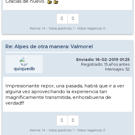
Gracias de nuevo.
Karma:
14
- Votos positivos:
1
- Votos negativos:
0
Re: Alpes de otra manera: Valmorel
Enviado: 16-02-2019 01:25
Registrado: 15 años antes
quiquedb
Mensajes: 52
Impresionante repor, una pasada, habrá que ir a ver
alguna vez aprovechando la experiencia tan
magníficamente transmitida, enhorabuena de
verdad!!!
Karma:
14
- Votos positivos:
1
- Votos negativos:
0