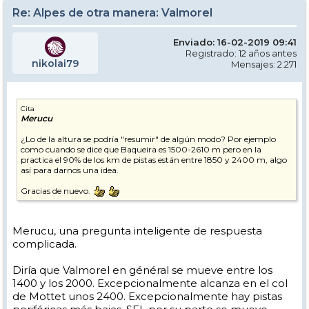
Re: Alpes de otra manera: Valmorel
Enviado: 16-02-2019 09:41
Registrado: 12 años antes
nikolai79
Mensajes: 2.271
Cita
Merucu
¿Lo de la altura se podría "resumir" de algún modo? Por ejemplo
como cuando se dice que Baqueira es 1500-2610 m pero en la
practica el 90% de los km de pistas están entre 1850 y 2400 m, algo
así para darnos una idea.
Gracias de nuevo.
Merucu, una pregunta inteligente de respuesta
complicada.
Diría que Valmorel en général se mueve entre los
1400 y los 2000. Excepcionalmente alcanza en el col
de Mottet unos 2400. Excepcionalmente hay pistas