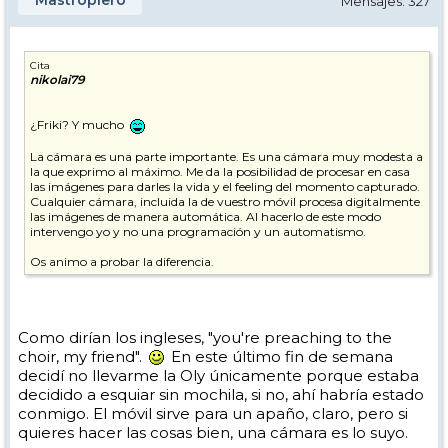
Mastropiero
Mensajes: 327
Cita
nikolai79
¿Friki? Y mucho
La cámara es una parte importante. Es una cámara muy modesta a
la que exprimo al máximo. Me da la posibilidad de procesar en casa
las imágenes para darles la vida y el feeling del momento capturado.
Cualquier cámara, incluida la de vuestro móvil procesa digitalmente
las imágenes de manera automática. Al hacerlo de este modo
intervengo yo y no una programación y un automatismo.
Os animo a probar la diferencia.
Como dirían los ingleses, "you're preaching to the
choir, my friend".
En este último fin de semana
decidí no llevarme la Oly únicamente porque estaba
decidido a esquiar sin mochila, si no, ahí habría estado
conmigo. El móvil sirve para un apaño, claro, pero si
quieres hacer las cosas bien, una cámara es lo suyo.