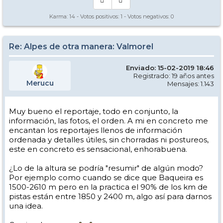
Karma:
14
- Votos positivos:
1
- Votos negativos:
0
Re: Alpes de otra manera: Valmorel
Enviado: 15-02-2019 18:46
Registrado: 19 años antes
Merucu
Mensajes: 1.143
Muy bueno el reportaje, todo en conjunto, la
información, las fotos, el orden. A mi en concreto me
encantan los reportajes llenos de información
ordenada y detalles útiles, sin chorradas ni postureos,
este en concreto es sensacional, enhorabuena.
¿Lo de la altura se podría "resumir" de algún modo?
Por ejemplo como cuando se dice que Baqueira es
1500-2610 m pero en la practica el 90% de los km de
pistas están entre 1850 y 2400 m, algo así para darnos
una idea.