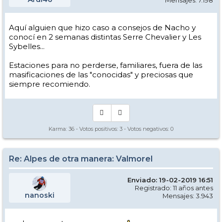
Aquí alguien que hizo caso a consejos de Nacho y
conocí en 2 semanas distintas Serre Chevalier y Les
Sybelles...
Estaciones para no perderse, familiares, fuera de las
masificaciones de las "conocidas" y preciosas que
siempre recomiendo.
Karma:
36
- Votos positivos:
3
- Votos negativos:
0
Re: Alpes de otra manera: Valmorel
Enviado: 19-02-2019 16:51
Registrado: 11 años antes
nanoski
Mensajes: 3.943