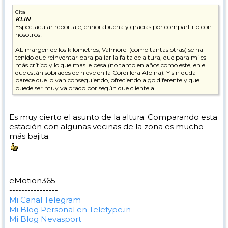
Cita
KLIN
Espectacular reportaje, enhorabuena y gracias por compartirlo con
nosotros!
AL margen de los kilometros, Valmorel (como tantas otras) se ha
tenido que reinventar para paliar la falta de altura, que para mi es
más crítico y lo que mas le pesa (no tanto en años como este, en el
que están sobrados de nieve en la Cordillera Alpina). Y sin duda
parece que lo van conseguiendo, ofreciendo algo diferente y que
puede ser muy valorado por según que clientela.
Es muy cierto el asunto de la altura. Comparando esta
estación con algunas vecinas de la zona es mucho
más bajita.
eMotion365
----------------
Mi Canal Telegram
Mi Blog Personal en Teletype.in
Mi Blog Nevasport