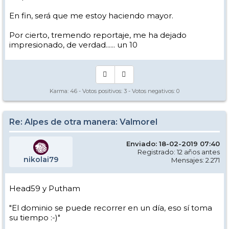
En fin, será que me estoy haciendo mayor.
Por cierto, tremendo reportaje, me ha dejado
impresionado, de verdad...... un 10
Karma:
46
- Votos positivos:
3
- Votos negativos:
0
Re: Alpes de otra manera: Valmorel
Enviado: 18-02-2019 07:40
Registrado: 12 años antes
nikolai79
Mensajes: 2.271
Head59 y Putham
"El dominio se puede recorrer en un día, eso sí toma
su tiempo :-)"