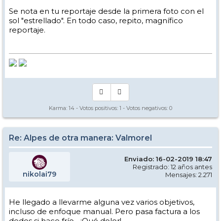
Se nota en tu reportaje desde la primera foto con el
sol "estrellado". En todo caso, repito, magnífico
reportaje.
Karma:
14
- Votos positivos:
1
- Votos negativos:
0
Re: Alpes de otra manera: Valmorel
Enviado: 16-02-2019 18:47
Registrado: 12 años antes
nikolai79
Mensajes: 2.271
He llegado a llevarme alguna vez varios objetivos,
incluso de enfoque manual. Pero pasa factura a los
dedos si hace frío... ¡Qué dolor!