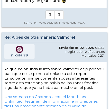
pedazo report y un gran curro
Karma:
14
- Votos positivos:
1
- Votos negativos:
0
Re: Alpes de otra manera: Valmorel
Enviado: 18-02-2020 08:49
Registrado: 12 años antes
nikolai79
Mensajes: 2.271
Ya que no abunda la info sobre Valmorel dejo por aquí
para que no se pierda el enlace a este report.
En su parte final se comentan cosas interesantes
sobre esta estación y se habla de las zonas freeride,
algo de lo que yo no hablaba mucho en el post:
Una semana en Chamonix con el Montblanc
Unlimited
Resumen de información e impresiones
tras una emocionante semana en el valle de