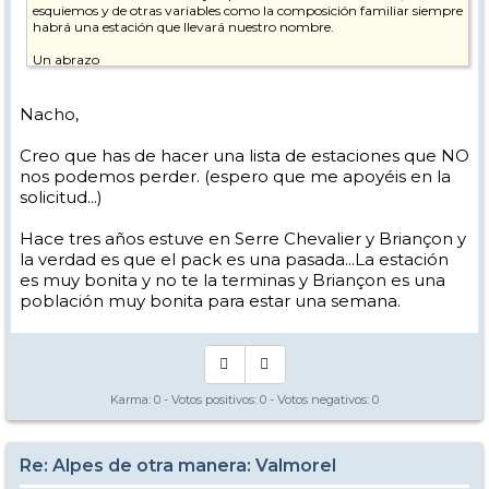
esquiemos y de otras variables como la composición familiar siempre
habrá una estación que llevará nuestro nombre.
Un abrazo
Nacho Campos
Nacho,
Creo que has de hacer una lista de estaciones que NO
nos podemos perder. (espero que me apoyéis en la
solicitud...)
Hace tres años estuve en Serre Chevalier y Briançon y
la verdad es que el pack es una pasada...La estación
es muy bonita y no te la terminas y Briançon es una
población muy bonita para estar una semana.
Karma:
0
- Votos positivos:
0
- Votos negativos:
0
Re: Alpes de otra manera: Valmorel