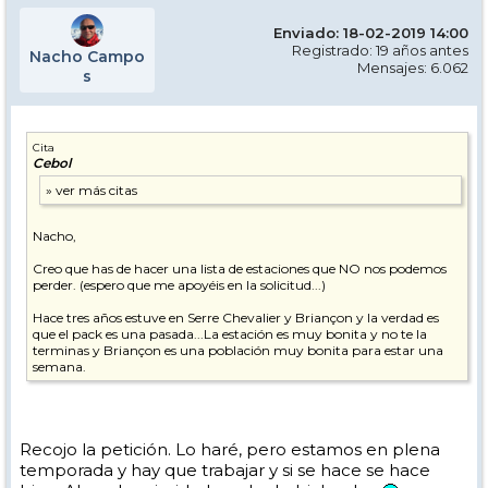
Enviado: 18-02-2019 14:00
Registrado: 19 años antes
Nacho Campo
Mensajes: 6.062
s
Cita
Cebol
Nacho,
Creo que has de hacer una lista de estaciones que NO nos podemos
perder. (espero que me apoyéis en la solicitud...)
Hace tres años estuve en Serre Chevalier y Briançon y la verdad es
que el pack es una pasada...La estación es muy bonita y no te la
terminas y Briançon es una población muy bonita para estar una
semana.
Recojo la petición. Lo haré, pero estamos en plena
temporada y hay que trabajar y si se hace se hace