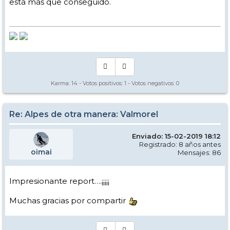
está más que conseguido.
Karma:
14
- Votos positivos:
1
- Votos negativos:
0
Re: Alpes de otra manera: Valmorel
Enviado: 15-02-2019 18:12
Registrado: 8 años antes
oimai
Mensajes: 86
Impresionante report….¡¡¡¡¡
Muchas gracias por compartir