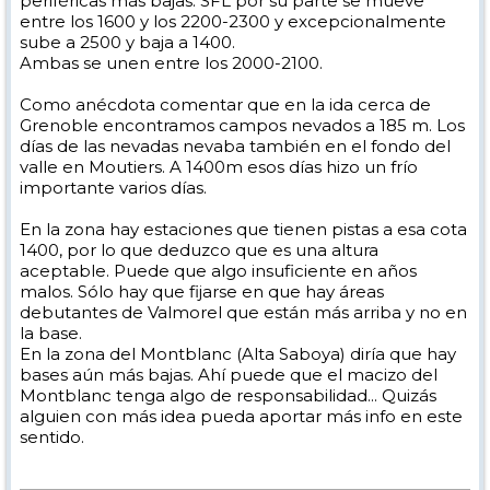
periféricas más bajas. SFL por su parte se mueve
entre los 1600 y los 2200-2300 y excepcionalmente
sube a 2500 y baja a 1400.
Ambas se unen entre los 2000-2100.
Como anécdota comentar que en la ida cerca de
Grenoble encontramos campos nevados a 185 m. Los
días de las nevadas nevaba también en el fondo del
valle en Moutiers. A 1400m esos días hizo un frío
importante varios días.
En la zona hay estaciones que tienen pistas a esa cota
1400, por lo que deduzco que es una altura
aceptable. Puede que algo insuficiente en años
malos. Sólo hay que fijarse en que hay áreas
debutantes de Valmorel que están más arriba y no en
la base.
En la zona del Montblanc (Alta Saboya) diría que hay
bases aún más bajas. Ahí puede que el macizo del
Montblanc tenga algo de responsabilidad... Quizás
alguien con más idea pueda aportar más info en este
sentido.