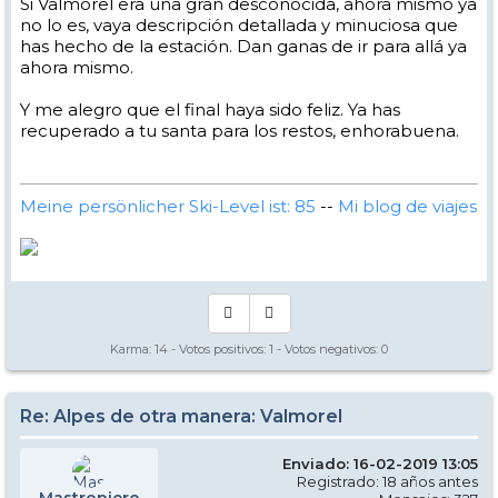
Si Valmorel era una gran desconocida, ahora mismo ya
no lo es, vaya descripción detallada y minuciosa que
has hecho de la estación. Dan ganas de ir para allá ya
ahora mismo.
Y me alegro que el final haya sido feliz. Ya has
recuperado a tu santa para los restos, enhorabuena.
Meine persönlicher Ski-Level ist: 85
--
Mi blog de viajes
Karma:
14
- Votos positivos:
1
- Votos negativos:
0
Re: Alpes de otra manera: Valmorel
Enviado: 16-02-2019 13:05
Registrado: 18 años antes