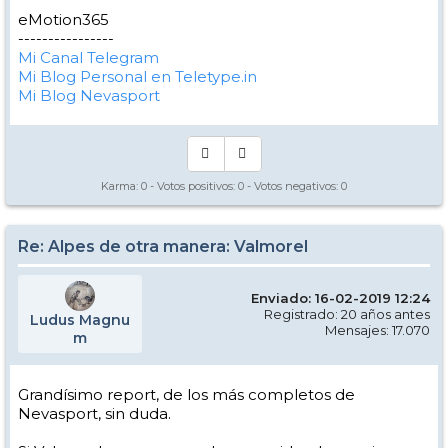
eMotion365
----------------
Mi Canal Telegram
Mi Blog Personal en Teletype.in
Mi Blog Nevasport
Karma:
0
- Votos positivos:
0
- Votos negativos:
0
Re: Alpes de otra manera: Valmorel
Enviado: 16-02-2019 12:24
Registrado: 20 años antes
Ludus Magnu
Mensajes: 17.070
m
Grandísimo report, de los más completos de
Nevasport, sin duda.