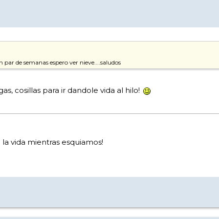
n par de semanas espero ver nieve....saludos
 cosillas para ir dandole vida al hilo!
la vida mientras esquiamos!