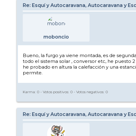
Re: Esquí y Autocaravana, Autocaravana y Es
moboncio
Bueno, la furgo ya viene montada, es de segunda m
todo el sistema solar , conversor etc, he puesto 2
he probado en altura la calefacción y una estanci
permite.
Karma:
0
- Votos positivos:
0
- Votos negativos:
0
Re: Esquí y Autocaravana, Autocaravana y Es