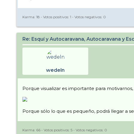
Karma:
18
- Votos positivos:
1
- Votos negativos:
0
Re: Esquí y Autocaravana, Autocaravana y Es
wedeln
Porque visualizar es importante para motivarnos
Porque sólo lo que es pequeño, podrá llegar a se
Karma:
66
- Votos positivos:
5
- Votos negativos:
0