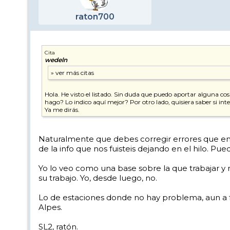
raton700
Cita
wedeln
Hola. He visto el listado. Sin duda que puedo aportar alguna cosa
hago? Lo indico aquí mejor? Por otro lado, quisiera saber si int
Ya me dirás.
Naturalmente que debes corregir errores que encu
de la info que nos fuisteis dejando en el hilo. P
Yo lo veo como una base sobre la que trabajar y
su trabajo. Yo, desde luego, no.
Lo de estaciones donde no hay problema, aun a fa
Alpes.
SL2, ratón.