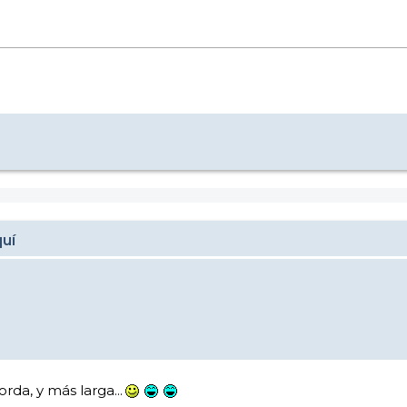
quí
da, y más larga...