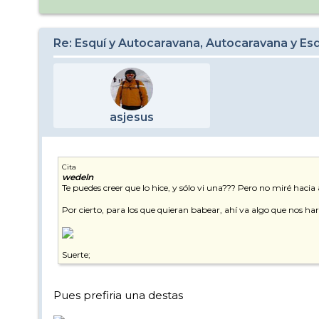
Re: Esquí y Autocaravana, Autocaravana y Es
asjesus
Cita
wedeln
Te puedes creer que lo hice, y sólo vi una??? Pero no miré hacia 
Por cierto, para los que quieran babear, ahí va algo que nos har
Suerte;
Pues prefiria una destas