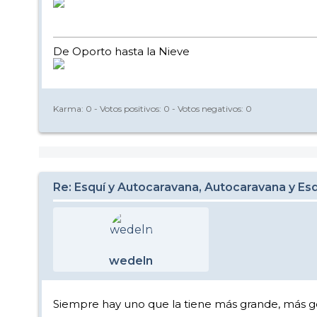
De Oporto hasta la Nieve
Karma:
0
- Votos positivos:
0
- Votos negativos:
0
Re: Esquí y Autocaravana, Autocaravana y Es
wedeln
Siempre hay uno que la tiene más grande, más gor