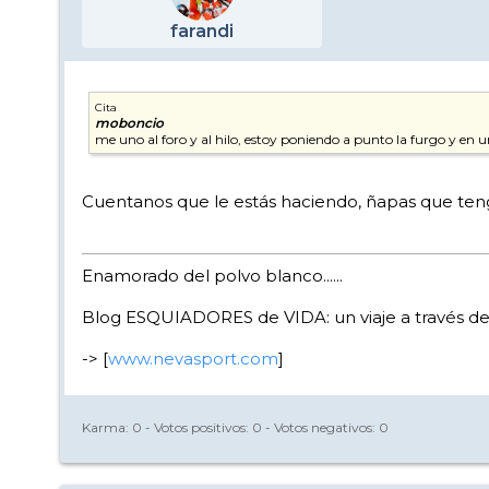
farandi
Cita
moboncio
me uno al foro y al hilo, estoy poniendo a punto la furgo y en u
Cuentanos que le estás haciendo, ñapas que tengas,
Enamorado del polvo blanco......
Blog ESQUIADORES de VIDA: un viaje a través de 
-> [
www.nevasport.com
]
Karma:
0
- Votos positivos:
0
- Votos negativos:
0