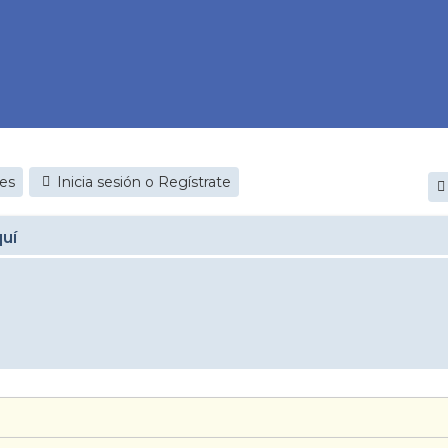
jes
Inicia sesión o Regístrate
quí