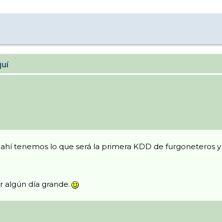
quí
, ahí tenemos lo que será la primera KDD de furgoneteros y
r algún día grande.