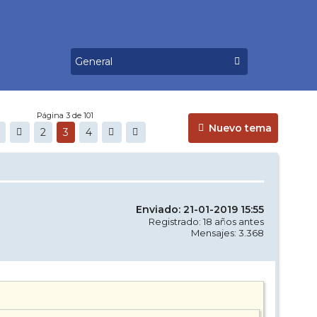
Página 3 de 101
Nuevo tema
2
3
4
Enviado: 21-01-2019 15:55
Registrado: 18 años antes
Mensajes: 3.368