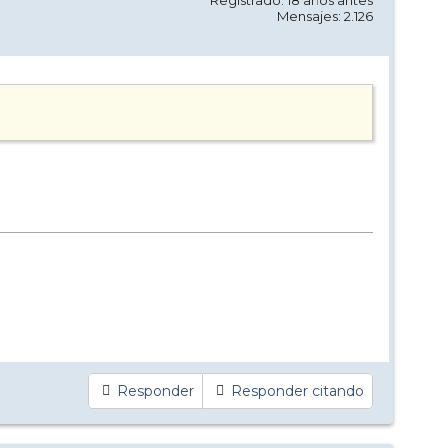
Mensajes: 2.126
Responder
Responder citando