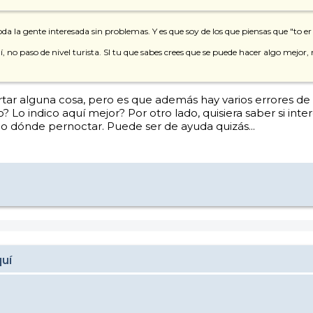
da la gente interesada sin problemas. Y es que soy de los que piensas que "to er
no paso de nivel turista. SI tu que sabes crees que se puede hacer algo mejor, n
rtar alguna cosa, pero es que además hay varios errores de a
o? Lo indico aquí mejor? Por otro lado, quisiera saber si int
no dónde pernoctar. Puede ser de ayuda quizás...
quí