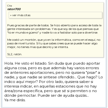
Cita
raton700
Pues gracias de parte de todos. Se hizo abierto para acceso de toda la
gente interesada sin problemas. Y es que soy de los que piensas que
"to er mundo e güeno" y nadie lo va a fastidiar solo para divertirse.
Me costó un montón, que yo en la informática, como en el esquí, no
paso de nivel turista. SI tu que sabes crees que se puede hacer algo
mejor, no tienes mas que decirlo y se intenta.
SL2, ratón.
Hola. He visto el listado. Sin duda que puedo aportar
alguna cosa, pero es que además hay varios errores
de anteriores aportaciones, pero no quisiera "pisar" a
nadie, y que nadie se sintiese ofendido... Que hago? Lo
indico aquí mejor? Por otro lado, quisiera saber si
interesa indicar, en aquellas estaciones que no hay
área/zona específica, pero que sé si permiten o no
dónde pernoctar. Puede ser de ayuda quizás...
Ya me dirás.