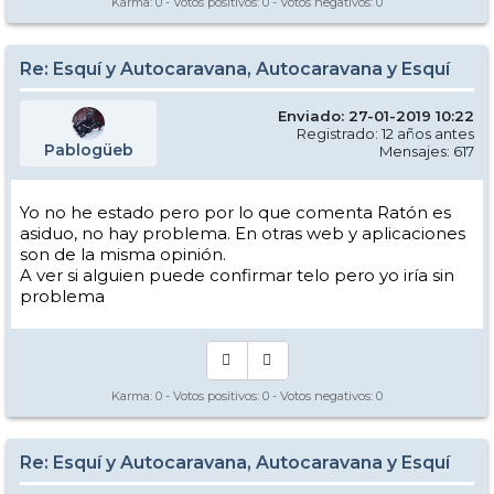
Karma:
0
- Votos positivos:
0
- Votos negativos:
0
Re: Esquí y Autocaravana, Autocaravana y Esquí
Enviado: 27-01-2019 10:22
Registrado: 12 años antes
Pablogüeb
Mensajes: 617
Yo no he estado pero por lo que comenta Ratón es
asiduo, no hay problema. En otras web y aplicaciones
son de la misma opinión.
A ver si alguien puede confirmar telo pero yo iría sin
problema
Karma:
0
- Votos positivos:
0
- Votos negativos:
0
Re: Esquí y Autocaravana, Autocaravana y Esquí