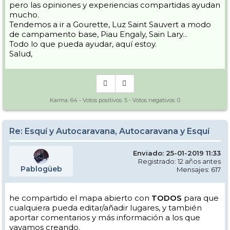
pero las opiniones y experiencias compartidas ayudan
mucho.
Tendemos a ir a Gourette, Luz Saint Sauvert a modo
de campamento base, Piau Engaly, Sain Lary...
Todo lo que pueda ayudar, aquí estoy.
Salud,
Karma:
64
- Votos positivos:
5
- Votos negativos:
0
Re: Esquí y Autocaravana, Autocaravana y Esquí
Enviado: 25-01-2019 11:33
Registrado: 12 años antes
Pablogüeb
Mensajes: 617
he compartido el mapa abierto con
TODOS
para que
cualquiera pueda editar/añadir lugares, y también
aportar comentarios y más información a los que
vayamos creando.