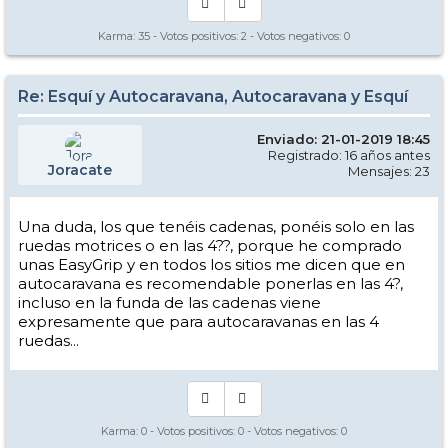
Karma:
35
- Votos positivos:
2
- Votos negativos:
0
Re: Esquí y Autocaravana, Autocaravana y Esquí
Enviado: 21-01-2019 18:45
Registrado: 16 años antes
Joracate
Mensajes: 23
Una duda, los que tenéis cadenas, ponéis solo en las
ruedas motrices o en las 4??, porque he comprado
unas EasyGrip y en todos los sitios me dicen que en
autocaravana es recomendable ponerlas en las 4?,
incluso en la funda de las cadenas viene
expresamente que para autocaravanas en las 4
ruedas...
Karma:
0
- Votos positivos:
0
- Votos negativos:
0