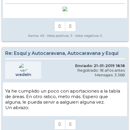
Karma:
49
- Votos positivos:
3
- Votos negativos:
0
Re: Esquí y Autocaravana, Autocaravana y Esquí
Enviado: 21-01-2019 18:18
Registrado: 18 años antes
wedeln
Mensajes: 3.368
Ya he cumplido un poco con aportaciones a la tabla
de áreas. En otro ratico, meto más. Espero que
alguna, le pueda servir a aalguien alguna vez.
Un abrazo;