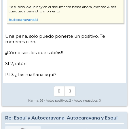
He subido lo que hay en el documento hasta ahora, excepto Alpes
que queda para otro momento
Autocaravanski
Una pena, solo puedo ponerte un positivo. Te
mereces cien.
¡¡Cómo sois los que sabéis!!
SL2, ratón.
P.D. ¿Tas mañana aquí?
Karma:
26
- Votos positivos:
2
- Votos negativos:
0
Re: Esquí y Autocaravana, Autocaravana y Esquí