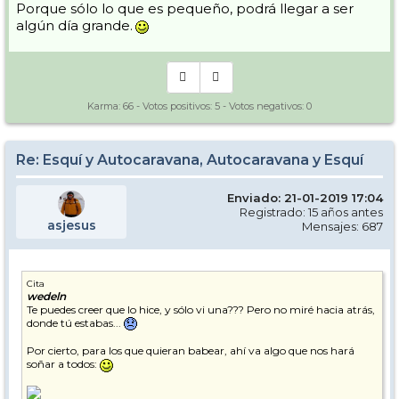
Porque sólo lo que es pequeño, podrá llegar a ser
algún día grande.
Karma:
66
- Votos positivos:
5
- Votos negativos:
0
Re: Esquí y Autocaravana, Autocaravana y Esquí
Enviado: 21-01-2019 17:04
Registrado: 15 años antes
asjesus
Mensajes: 687
Cita
wedeln
Te puedes creer que lo hice, y sólo vi una??? Pero no miré hacia atrás,
donde tú estabas...
Por cierto, para los que quieran babear, ahí va algo que nos hará
soñar a todos: