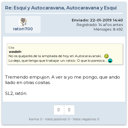
Re: Esquí y Autocaravana, Autocaravana y Esquí
Enviado: 22-01-2019 14:40
Registrado: 14 años antes
raton700
Mensajes: 8.492
Cita
wedeln
No os quejaréis de la ampliada de hoy en Autocaravanski...
Lo dejo, que tengo que trabajar un ratico. O que lo parezca...
Tremendo empujon. A ver si yo me pongo, que ando
liado en otras cositas.
SL2, ratón.
Karma:
0
- Votos positivos:
0
- Votos negativos:
0