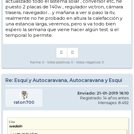
actualizado todo el sistema solar , conversor etc, he
puesto 2 placas de 140w , regulador victron, cámara
trasera, navegador.... y mañana a ver si paso la itv,
realmente no he probado en altura la calefacción y
una estancia larga, veremos, pero si va todo bien
espero la semana que viene hacer algún test. si el
temporal lo permite.
Karma:
0
- Votos positivos:
0
- Votos negativos:
0
Re: Esquí y Autocaravana, Autocaravana y Esquí
Enviado: 21-01-2019 16:10
Registrado: 14 años antes
raton700
Mensajes: 8.492
Cita
wedeln