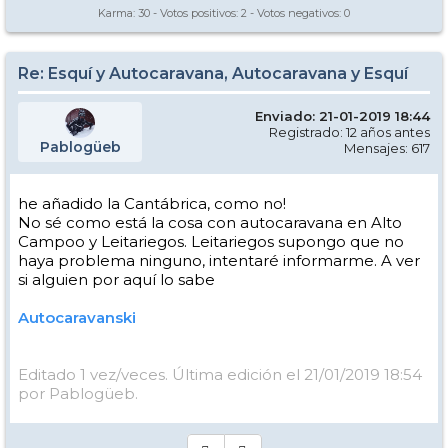
Karma:
30
- Votos positivos:
2
- Votos negativos:
0
Re: Esquí y Autocaravana, Autocaravana y Esquí
Enviado: 21-01-2019 18:44
Registrado: 12 años antes
Pablogüeb
Mensajes: 617
he añadido la Cantábrica, como no!
No sé como está la cosa con autocaravana en Alto
Campoo y Leitariegos. Leitariegos supongo que no
haya problema ninguno, intentaré informarme. A ver
si alguien por aquí lo sabe
Autocaravanski
Editado 1 vez/veces. Última edición el 21/01/2019 18:54
por Pablogüeb.