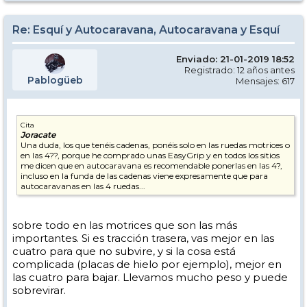
Re: Esquí y Autocaravana, Autocaravana y Esquí
Enviado: 21-01-2019 18:52
Registrado: 12 años antes
Pablogüeb
Mensajes: 617
Cita
Joracate
Una duda, los que tenéis cadenas, ponéis solo en las ruedas motrices o
en las 4??, porque he comprado unas EasyGrip y en todos los sitios
me dicen que en autocaravana es recomendable ponerlas en las 4?,
incluso en la funda de las cadenas viene expresamente que para
autocaravanas en las 4 ruedas...
sobre todo en las motrices que son las más
importantes. Si es tracción trasera, vas mejor en las
cuatro para que no subvire, y si la cosa está
complicada (placas de hielo por ejemplo), mejor en
las cuatro para bajar. Llevamos mucho peso y puede
sobrevirar.