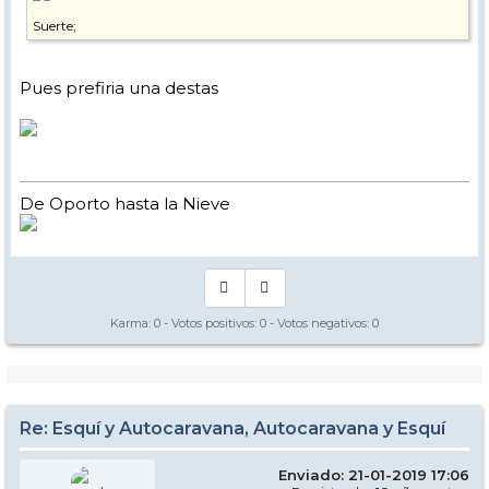
Suerte;
Pues prefiria una destas
De Oporto hasta la Nieve
Karma:
0
- Votos positivos:
0
- Votos negativos:
0
Re: Esquí y Autocaravana, Autocaravana y Esquí
Enviado: 21-01-2019 17:06