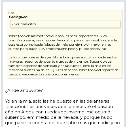
Cita
Pablogüeb
sobre todo en las motrices que son las más importantes. Si es
tracción trasera, vas mejor en las cuatro para que no subvire, y si la
cosa está complicada (placas de hielo por ejemplo), mejor en las
cuatro para bajar. Llevamos mucho peso y puede sobrevirar.
La foto que puse es de ayer. No hubo cojones a subir sin cadenas los
mayores repechos del puerto (ruedas de invierno). Supongo que
también depende del vehículo y de las ruedas, pero la mía en los
repechos fuertes na de ná. Quizás dependa sobre todo del reparto de
pesos, si vas cargado atrás tracciona menos
¿Ande anduviste?
Yo en la mia, solo las he puesto en las delanteras
(tracción). Las dos veces que lo necesité el pasado
año en Alpes, con ruedas de invierno, me ocurrió
subiendo, em medio de la nevada, y porque hubo
que parar (a cuenta del que sabe mas que nadie y no