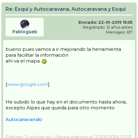
Re: Esquí y Autocaravana, Autocaravana y Esquí
Enviado: 22-01-2019 15:05
Registrado: 12 años antes
Pablogüeb
Mensajes: 617
bueno pues vamos a ir mejorando la herramienta
para facilitar la información
ahí va el mapa
[
www.google.com
]
He subido lo que hay en el documento hasta ahora,
excepto Alpes que queda para otro momento
Autocaravanski
Editado 2 vez/veces. Última edición el 22/01/2019 15:07