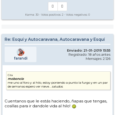
Karma:
30
- Votos positivos:
2
- Votos negativos:
0
Re: Esquí y Autocaravana, Autocaravana y Esquí
Enviado: 21-01-2019 15:55
Registrado: 18 años antes
farandi
Mensajes: 2.126
Cita
moboncio
me uno al foro y al hilo, estoy poniendo a punto la furgo y en un par
de semanas espero ver nieve....saludos
Cuentanos que le estás haciendo, ñapas que tengas,
cosillas para ir dandole vida al hilo!