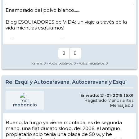
Enamorado del polvo blanco......
Blog ESQUIADORES de VIDA: un viaje a través de la
vida mientras esquiamos!
-> [
www.nevasport.com
]
Karma:
0
- Votos positivos:
0
- Votos negativos:
0
Re: Esquí y Autocaravana, Autocaravana y Esquí
Enviado: 21-01-2019 16:01
Registrado: 7 años antes
moboncio
Mensajes: 3
Bueno, la furgo ya viene montada, es de segunda
mano, una fiat ducato sloop, del 2006, el antiguo
propietario solo tenia una placa de 50 w, y he