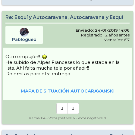
Re: Esquí y Autocaravana, Autocaravana y Esquí
Enviado: 24-01-2019 14:06
Registrado: 12 años antes
Pablogüeb
Mensajes: 617
Otro empujón!!
He subido de Alpes Franceses lo que estaba en la
lista. Ahí falta mucha tela por añadir!!
Dolomitas para otra entrega
MAPA DE SITUACIÓN AUTOCARAVANSKI
Karma:
84
- Votos positivos:
6
- Votos negativos:
0