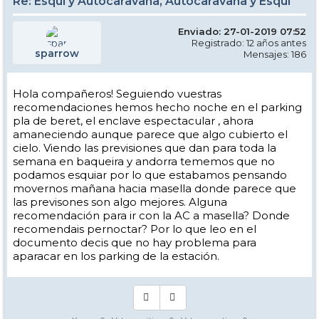
Re: Esquí y Autocaravana, Autocaravana y Esquí
Enviado: 27-01-2019 07:52
Registrado: 12 años antes
sparrow
Mensajes: 186
Hola compañeros! Seguiendo vuestras
recomendaciones hemos hecho noche en el parking
pla de beret, el enclave espectacular , ahora
amaneciendo aunque parece que algo cubierto el
cielo. Viendo las previsiones que dan para toda la
semana en baqueira y andorra tememos que no
podamos esquiar por lo que estabamos pensando
movernos mañana hacia masella donde parece que
las previsones son algo mejores. Alguna
recomendación para ir con la AC a masella? Donde
recomendais pernoctar? Por lo que leo en el
documento decis que no hay problema para
aparacar en los parking de la estación.