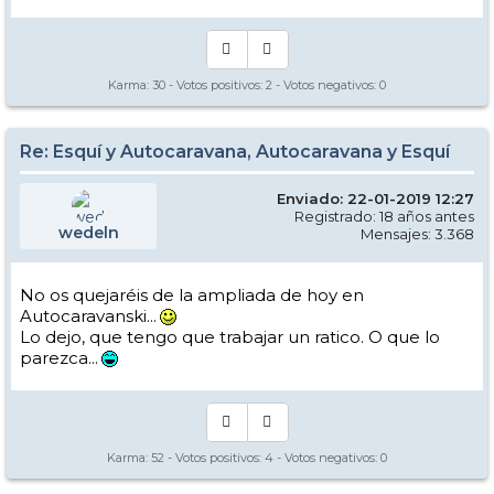
Karma:
30
- Votos positivos:
2
- Votos negativos:
0
Re: Esquí y Autocaravana, Autocaravana y Esquí
Enviado: 22-01-2019 12:27
Registrado: 18 años antes
wedeln
Mensajes: 3.368
No os quejaréis de la ampliada de hoy en
Autocaravanski...
Lo dejo, que tengo que trabajar un ratico. O que lo
parezca...
Karma:
52
- Votos positivos:
4
- Votos negativos:
0