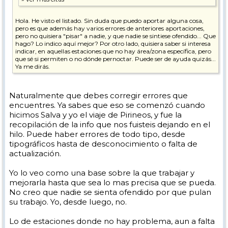
Hola. He visto el listado. Sin duda que puedo aportar alguna cosa,
pero es que además hay varios errores de anteriores aportaciones,
pero no quisiera "pisar" a nadie, y que nadie se sintiese ofendido... Que
hago? Lo indico aquí mejor? Por otro lado, quisiera saber si interesa
indicar, en aquellas estaciones que no hay área/zona específica, pero
que sé si permiten o no dónde pernoctar. Puede ser de ayuda quizás...
Ya me dirás.
Naturalmente que debes corregir errores que
encuentres. Ya sabes que eso se comenzó cuando
hicimos Salva y yo el viaje de Pirineos, y fue la
recopilación de la info que nos fuisteis dejando en el
hilo. Puede haber errores de todo tipo, desde
tipográficos hasta de desconocimiento o falta de
actualización.
Yo lo veo como una base sobre la que trabajar y
mejorarla hasta que sea lo mas precisa que se pueda.
No creo que nadie se sienta ofendido por que pulan
su trabajo. Yo, desde luego, no.
Lo de estaciones donde no hay problema, aun a falta