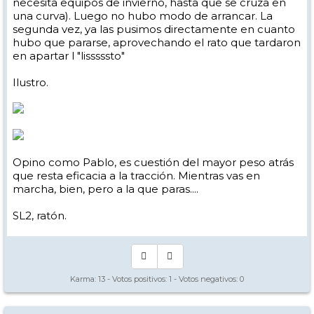
necesita equipos de invierno, hasta que se cruza en
una curva). Luego no hubo modo de arrancar. La
segunda vez, ya las pusimos directamente en cuanto
hubo que pararse, aprovechando el rato que tardaron
en apartar l "lisssssto"
Ilustro.
Opino como Pablo, es cuestión del mayor peso atrás
que resta eficacia a la tracción. Mientras vas en
marcha, bien, pero a la que paras....
SL2, ratón.
Karma:
13
- Votos positivos:
1
- Votos negativos:
0