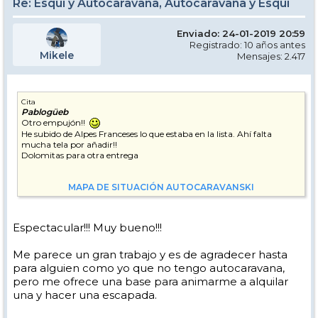
Re: Esquí y Autocaravana, Autocaravana y Esquí
Enviado: 24-01-2019 20:59
Registrado: 10 años antes
Mikele
Mensajes: 2.417
Cita
Pablogüeb
Otro empujón!!
He subido de Alpes Franceses lo que estaba en la lista. Ahí falta
mucha tela por añadir!!
Dolomitas para otra entrega
MAPA DE SITUACIÓN AUTOCARAVANSKI
Espectacular!!! Muy bueno!!!
Me parece un gran trabajo y es de agradecer hasta
para alguien como yo que no tengo autocaravana,
pero me ofrece una base para animarme a alquilar
una y hacer una escapada.