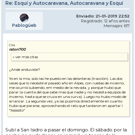
Re: Esquí y Autocaravana, Autocaravana y Esquí
Enviado: 21-01-2019 22:52
Registrado: 12 años antes
Pablogüeb
Mensajes: 617
Cita
raton700
¿Ande anduviste?
Yo en la mia, solo las he puesto en las delanteras (tracción). Las dos
veces que lo necesité el pasado año en Alpes, con ruedas de invierno,
me ocurrió subiendo, em medio de la nevada, y porque hubo que
parar (a cuenta del que sabe mas que nadie y no necesita equipos de
invierno, hasta que se cruza en una curva). Luego no hubo modo de
arrancar. La segunda vez, ya las pusimos directamente en cuanto
hubo que pararse, aprovechando el rato que tardaron en apartar l
"lisssssto"
Ilustro.
Subí a San Isidro a pasar el domingo. El sábado por la