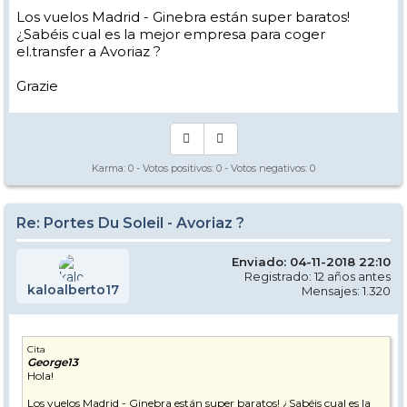
Los vuelos Madrid - Ginebra están super baratos!
¿Sabéis cual es la mejor empresa para coger
el.transfer a Avoriaz ?
Grazie
Karma:
0
- Votos positivos:
0
- Votos negativos:
0
Re: Portes Du Soleil - Avoriaz ?
Enviado: 04-11-2018 22:10
Registrado: 12 años antes
kaloalberto17
Mensajes: 1.320
Cita
George13
Hola!
Los vuelos Madrid - Ginebra están super baratos! ¿Sabéis cual es la