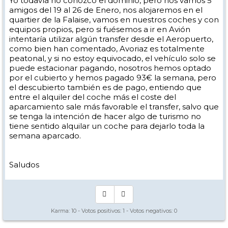
Yo todavía no conozco el dominio, pero nos vamos 5
amigos del 19 al 26 de Enero, nos alojaremos en el
quartier de la Falaise, vamos en nuestros coches y con
equipos propios, pero si fuésemos a ir en Avión
intentaría utilizar algún transfer desde el Aeropuerto,
como bien han comentado, Avoriaz es totalmente
peatonal, y si no estoy equivocado, el vehículo solo se
puede estacionar pagando, nosotros hemos optado
por el cubierto y hemos pagado 93€ la semana, pero
el descubierto también es de pago, entiendo que
entre el alquiler del coche más el coste del
aparcamiento sale más favorable el transfer, salvo que
se tenga la intención de hacer algo de turismo no
tiene sentido alquilar un coche para dejarlo toda la
semana aparcado.
Saludos
Karma:
10
- Votos positivos:
1
- Votos negativos:
0