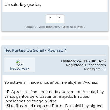
Un saludo y gracias,
Karma:
0
- Votos positivos:
0
- Votos negativos:
0
Re: Portes Du Soleil - Avoriaz ?
Enviado: 24-09-2018 14:38
Registrado: 17 años antes
hectorwax
Mensajes: 201
Yo estuve allí hace unos años, me alojé en Avoriaz:
- El Apreski allí no tiene nada que ver con Austria, hay
varios garitos pero bastante relajado. En otras
localidades no tengo ni idea.
- Si te fijas en el mapa de Portes Du soleil hay algunas