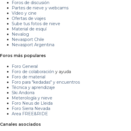
Foros de discusión
Partes de nieve y webcams
Vídeo y cine
Ofertas de viajes
Sube tus fotos de nieve
Material de esquí
Nevalog
Nevasport Chile
Nevasport Argentina
Foros más populares
Foro General
Foro de colaboración
y ayuda
Foro de material
Foro para "kedadas" y encuentros
Técnica y aprendizaje
Ski Andorra
Meterología y nieve
Foro Neus de Lleida
Foro Sierra Nevada
Area FREE&RIDE
Canales asociados