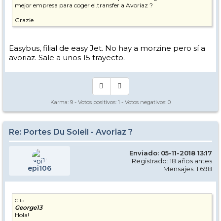
mejor empresa para coger el.transfer a Avoriaz ?
Grazie
Easybus, filial de easy Jet. No hay a morzine pero sí a
avoriaz. Sale a unos 15 trayecto.
Karma:
9
- Votos positivos:
1
- Votos negativos:
0
Re: Portes Du Soleil - Avoriaz ?
Enviado: 05-11-2018 13:17
Registrado: 18 años antes
epi106
Mensajes: 1.698
Cita
George13
Hola!