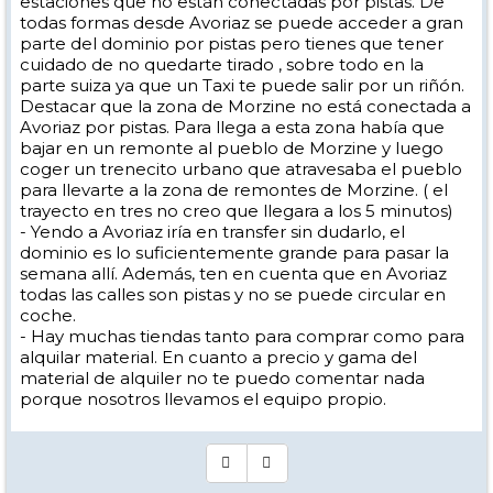
estaciones que no están conectadas por pistas. De
todas formas desde Avoriaz se puede acceder a gran
parte del dominio por pistas pero tienes que tener
cuidado de no quedarte tirado , sobre todo en la
parte suiza ya que un Taxi te puede salir por un riñón.
Destacar que la zona de Morzine no está conectada a
Avoriaz por pistas. Para llega a esta zona había que
bajar en un remonte al pueblo de Morzine y luego
coger un trenecito urbano que atravesaba el pueblo
para llevarte a la zona de remontes de Morzine. ( el
trayecto en tres no creo que llegara a los 5 minutos)
- Yendo a Avoriaz iría en transfer sin dudarlo, el
dominio es lo suficientemente grande para pasar la
semana allí. Además, ten en cuenta que en Avoriaz
todas las calles son pistas y no se puede circular en
coche.
- Hay muchas tiendas tanto para comprar como para
alquilar material. En cuanto a precio y gama del
material de alquiler no te puedo comentar nada
porque nosotros llevamos el equipo propio.