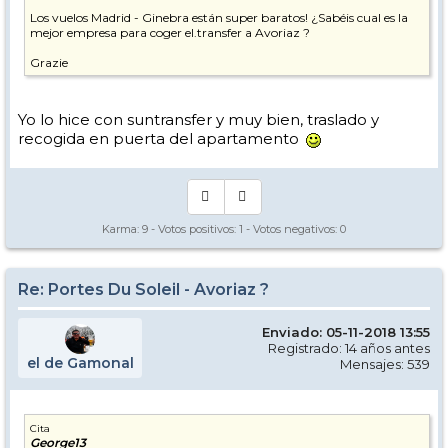
Los vuelos Madrid - Ginebra están super baratos! ¿Sabéis cual es la
mejor empresa para coger el.transfer a Avoriaz ?
Grazie
Yo lo hice con suntransfer y muy bien, traslado y
recogida en puerta del apartamento
Karma:
9
- Votos positivos:
1
- Votos negativos:
0
Re: Portes Du Soleil - Avoriaz ?
Enviado: 05-11-2018 13:55
Registrado: 14 años antes
el de Gamonal
Mensajes: 539
Cita
George13