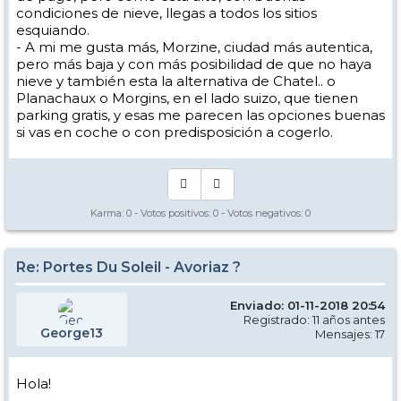
condiciones de nieve, llegas a todos los sitios
esquiando.
- A mi me gusta más, Morzine, ciudad más autentica,
pero más baja y con más posibilidad de que no haya
nieve y también esta la alternativa de Chatel.. o
Planachaux o Morgins, en el lado suizo, que tienen
parking gratis, y esas me parecen las opciones buenas
si vas en coche o con predisposición a cogerlo.
Karma:
0
- Votos positivos:
0
- Votos negativos:
0
Re: Portes Du Soleil - Avoriaz ?
Enviado: 01-11-2018 20:54
Registrado: 11 años antes
George13
Mensajes: 17
Hola!