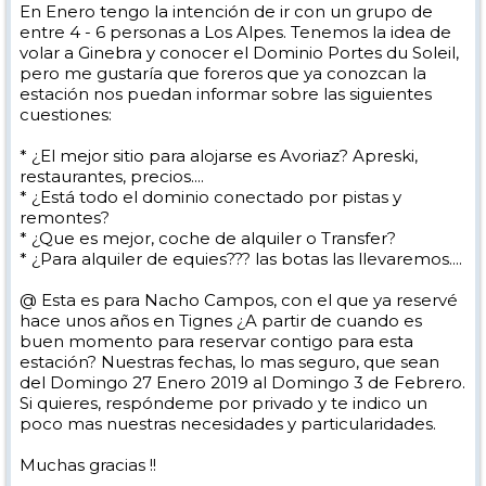
En Enero tengo la intención de ir con un grupo de
entre 4 - 6 personas a Los Alpes. Tenemos la idea de
volar a Ginebra y conocer el Dominio Portes du Soleil,
pero me gustaría que foreros que ya conozcan la
estación nos puedan informar sobre las siguientes
cuestiones:
* ¿El mejor sitio para alojarse es Avoriaz? Apreski,
restaurantes, precios....
* ¿Está todo el dominio conectado por pistas y
remontes?
* ¿Que es mejor, coche de alquiler o Transfer?
* ¿Para alquiler de equies??? las botas las llevaremos....
@ Esta es para Nacho Campos, con el que ya reservé
hace unos años en Tignes ¿A partir de cuando es
buen momento para reservar contigo para esta
estación? Nuestras fechas, lo mas seguro, que sean
del Domingo 27 Enero 2019 al Domingo 3 de Febrero.
Si quieres, respóndeme por privado y te indico un
poco mas nuestras necesidades y particularidades.
Muchas gracias !!