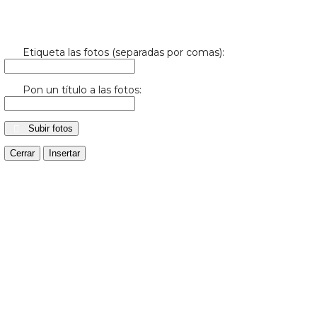
Etiqueta las fotos (separadas por comas):
Pon un título a las fotos:
Subir fotos
Cerrar
Insertar