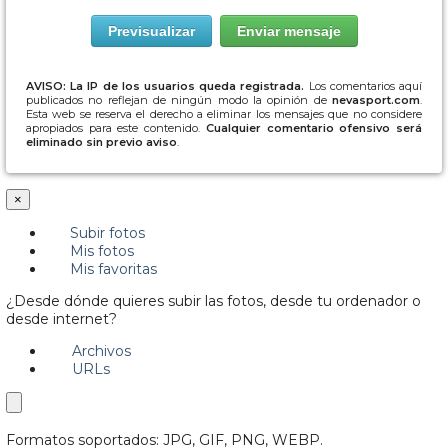
AVISO: La IP de los usuarios queda registrada.
Los comentarios aquí
publicados no reflejan de ningún modo la opinión de
nevasport.com
.
Esta web se reserva el derecho a eliminar los mensajes que no considere
apropiados para este contenido.
Cualquier comentario ofensivo será
eliminado sin previo aviso
.
×
Subir fotos
Mis fotos
Mis favoritas
¿Desde dónde quieres subir las fotos, desde tu ordenador o
desde internet?
Archivos
URLs
Formatos soportados: JPG, GIF, PNG, WEBP.