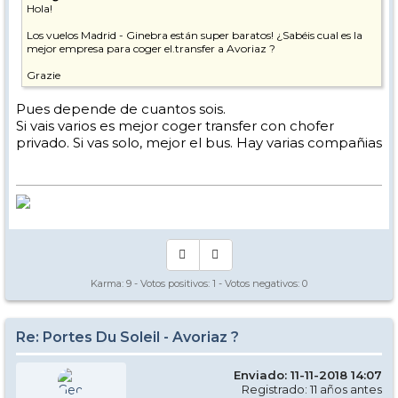
Hola!
Los vuelos Madrid - Ginebra están super baratos! ¿Sabéis cual es la
mejor empresa para coger el.transfer a Avoriaz ?
Grazie
Pues depende de cuantos sois.
Si vais varios es mejor coger transfer con chofer
privado. Si vas solo, mejor el bus. Hay varias compañias
Karma:
9
- Votos positivos:
1
- Votos negativos:
0
Re: Portes Du Soleil - Avoriaz ?
Enviado: 11-11-2018 14:07
Registrado: 11 años antes