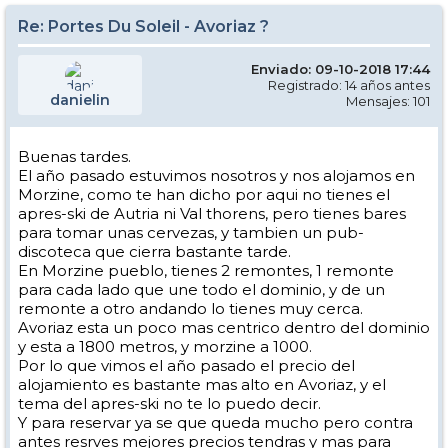
Re: Portes Du Soleil - Avoriaz ?
Enviado: 09-10-2018 17:44
Registrado: 14 años antes
danielin
Mensajes: 101
Buenas tardes.
El año pasado estuvimos nosotros y nos alojamos en
Morzine, como te han dicho por aqui no tienes el
apres-ski de Autria ni Val thorens, pero tienes bares
para tomar unas cervezas, y tambien un pub-
discoteca que cierra bastante tarde.
En Morzine pueblo, tienes 2 remontes, 1 remonte
para cada lado que une todo el dominio, y de un
remonte a otro andando lo tienes muy cerca.
Avoriaz esta un poco mas centrico dentro del dominio
y esta a 1800 metros, y morzine a 1000.
Por lo que vimos el año pasado el precio del
alojamiento es bastante mas alto en Avoriaz, y el
tema del apres-ski no te lo puedo decir.
Y para reservar ya se que queda mucho pero contra
antes resrves mejores precios tendras y mas para