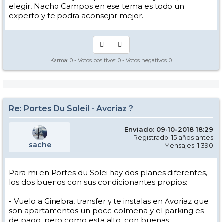
elegir, Nacho Campos en ese tema es todo un
experto y te podra aconsejar mejor.
Karma:
0
- Votos positivos:
0
- Votos negativos:
0
Re: Portes Du Soleil - Avoriaz ?
Enviado: 09-10-2018 18:29
Registrado: 15 años antes
sache
Mensajes: 1.390
Para mi en Portes du Solei hay dos planes diferentes,
los dos buenos con sus condicionantes propios:
- Vuelo a Ginebra, transfer y te instalas en Avoriaz que
son apartamentos un poco colmena y el parking es
de pago, pero como esta alto, con buenas