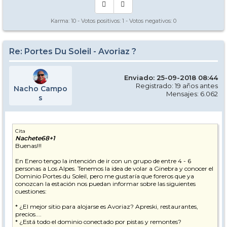
Karma:
10
- Votos positivos:
1
- Votos negativos:
0
Re: Portes Du Soleil - Avoriaz ?
Enviado: 25-09-2018 08:44
Registrado: 19 años antes
Nacho Campo
Mensajes: 6.062
s
Cita
Nachete68+1
Buenas!!!
En Enero tengo la intención de ir con un grupo de entre 4 - 6
personas a Los Alpes. Tenemos la idea de volar a Ginebra y conocer el
Dominio Portes du Soleil, pero me gustaría que foreros que ya
conozcan la estación nos puedan informar sobre las siguientes
cuestiones:
* ¿El mejor sitio para alojarse es Avoriaz? Apreski, restaurantes,
precios....
* ¿Está todo el dominio conectado por pistas y remontes?