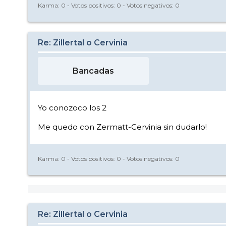
Karma:
0
- Votos positivos:
0
- Votos negativos:
0
Re: Zillertal o Cervinia
Bancadas
Yo conozoco los 2
Me quedo con Zermatt-Cervinia sin dudarlo!
Karma:
0
- Votos positivos:
0
- Votos negativos:
0
Re: Zillertal o Cervinia