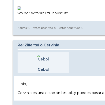
wo der skifahrer zu hause ist.....
Karma:
0
- Votos positivos:
0
- Votos negativos:
0
Re: Zillertal o Cervinia
Cebol
Hola,
Cervinia es una estación brutal...y puedes pasar 