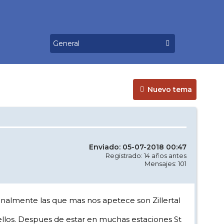
Nuevo tema
Enviado: 05-07-2018 00:47
Registrado: 14 años antes
Mensajes: 101
finalmente las que mas nos apetece son Zillertal
ellos. Despues de estar en muchas estaciones St