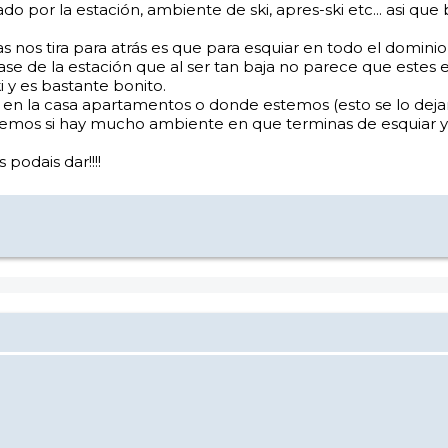
do por la estación, ambiente de ski, apres-ski etc... asi
os tira para atrás es que para esquiar en todo el dominio 
ase de la estación que al ser tan baja no parece que estes 
 y es bastante bonito.
tar en la casa apartamentos o donde estemos (esto se lo d
bemos si hay mucho ambiente en que terminas de esquiar y 
odais dar!!!!