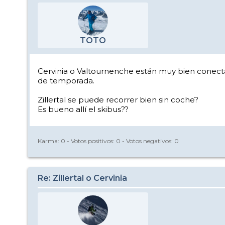
TOTO
Cervinia o Valtournenche están muy bien conecta
de temporada.
Zillertal se puede recorrer bien sin coche?
Es bueno allí el skibus??
Karma:
0
- Votos positivos:
0
- Votos negativos:
0
Re: Zillertal o Cervinia