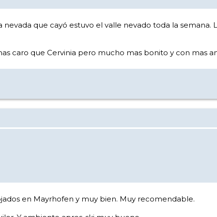
a nevada que cayó estuvo el valle nevado toda la semana. La
, mas caro que Cervinia pero mucho mas bonito y con mas 
alojados en Mayrhofen y muy bien. Muy recomendable.