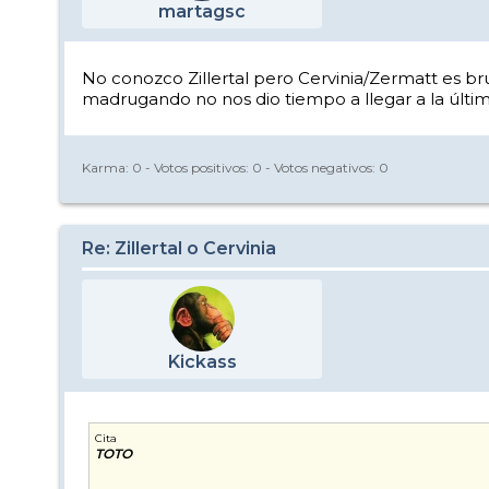
martagsc
No conozco Zillertal pero Cervinia/Zermatt es bru
madrugando no nos dio tiempo a llegar a la últi
Karma:
0
- Votos positivos:
0
- Votos negativos:
0
Re: Zillertal o Cervinia
Kickass
Cita
TOTO