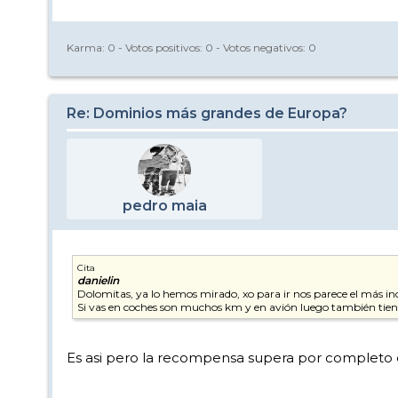
Karma:
0
- Votos positivos:
0
- Votos negativos:
0
Re: Dominios más grandes de Europa?
pedro maia
Cita
danielin
Dolomitas, ya lo hemos mirado, xo para ir nos parece el más i
Si vas en coches son muchos km y en avión luego también tie
Es asi pero la recompensa supera por completo 