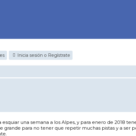
jes
Inicia sesión o Regístrate
a esquiar una semana a los Alpes, y para enero de 2018 ten
 grande para no tener que repetir muchas pistas y a ser p
te.