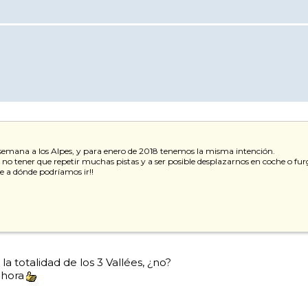
semana a los Alpes, y para enero de 2018 tenemos la misma intención.
 tener que repetir muchas pistas y a ser posible desplazarnos en coche o furg
de a dónde podríamos ir!!
a totalidad de los 3 Vallées, ¿no?
ahora