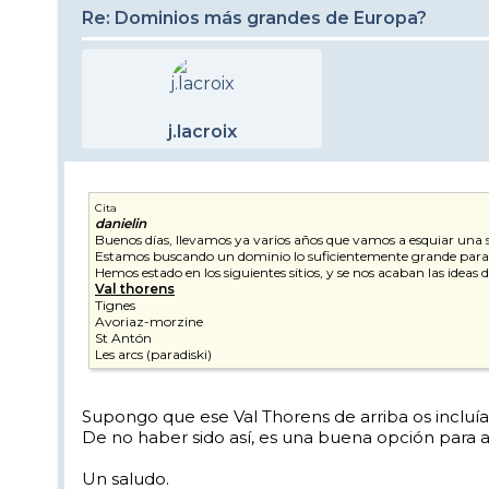
Re: Dominios más grandes de Europa?
j.lacroix
Cita
danielin
Buenos días, llevamos ya varios años que vamos a esquiar una 
Estamos buscando un dominio lo suficientemente grande para no
Hemos estado en los siguientes sitios, y se nos acaban las ideas 
Val thorens
Tignes
Avoriaz-morzine
St Antón
Les arcs (paradiski)
Supongo que ese Val Thorens de arriba os incluía l
De no haber sido así, es una buena opción para 
Un saludo.