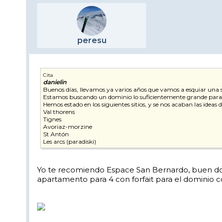
peresu
Cita
danielin
Buenos días, llevamos ya varios años que vamos a esquiar una 
Estamos buscando un dominio lo suficientemente grande para no
Hemos estado en los siguientes sitios, y se nos acaban las ideas 
Val thorens
Tignes
Avoriaz-morzine
St Antón
Les arcs (paradiski)
Yo te recomiendo Espace San Bernardo, buen dom
apartamento para 4 con forfait para el dominio