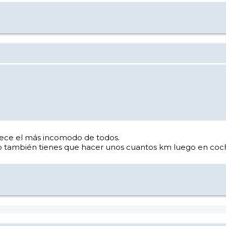
arece el más incomodo de todos.
o también tienes que hacer unos cuantos km luego en coc