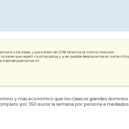
semana a los Alpes, y para enero de 2018 tenemos la misma intención.
 tener que repetir muchas pistas y a ser posible desplazarnos en coche o furg
de a dónde podríamos ir!!
inio y mas economico que los clasicos grandes dominios d
 completo por 350 euros la semana por persona a mediados