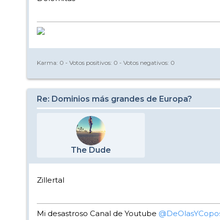
Karma:
0
- Votos positivos:
0
- Votos negativos:
0
Re: Dominios más grandes de Europa?
The Dude
Zillertal
Mi desastroso Canal de Youtube
@DeOlasYCopo