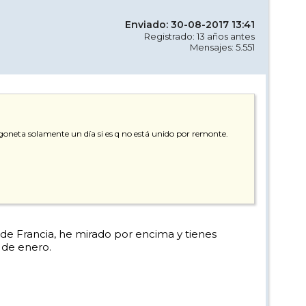
Enviado: 30-08-2017 13:41
Registrado: 13 años antes
Mensajes: 5.551
oneta solamente un día si es q no está unido por remonte.
e Francia, he mirado por encima y tienes
 de enero.