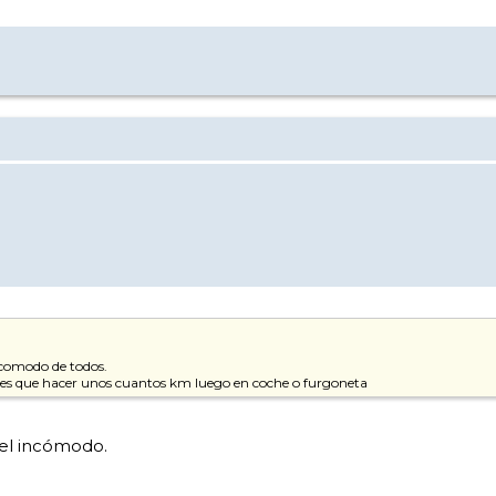
ncomodo de todos.
nes que hacer unos cuantos km luego en coche o furgoneta
el incómodo.