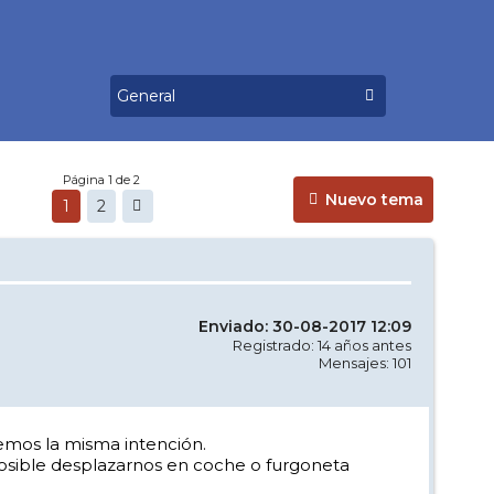
Página 1 de 2
Nuevo tema
1
2
Enviado: 30-08-2017 12:09
Registrado: 14 años antes
Mensajes: 101
emos la misma intención.
osible desplazarnos en coche o furgoneta