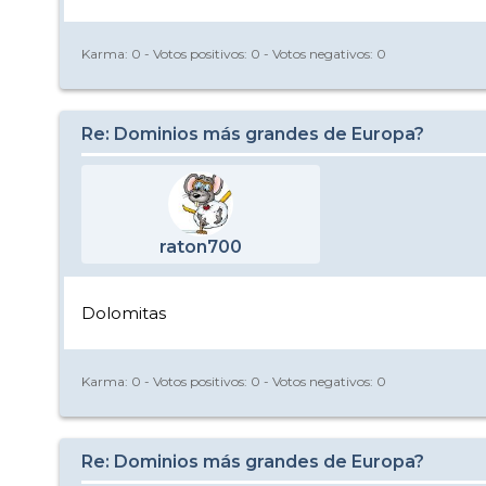
Karma:
0
- Votos positivos:
0
- Votos negativos:
0
Re: Dominios más grandes de Europa?
raton700
Dolomitas
Karma:
0
- Votos positivos:
0
- Votos negativos:
0
Re: Dominios más grandes de Europa?