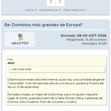
Karma:
0
- Votos positivos:
0
- Votos negativos:
0
Re: Dominios más grandes de Europa?
Enviado: 08-09-2017 03:56
Registrado: 14 años antes
raton700
Mensajes: 8.491
Cita
esce
Dolomitas en enero esta fenomenal, pues hay una cantidad de gente
"razonable". Ir en temporada alta es una locura, parece la Puerta del
Sol un 31 de diciembre.
De todos modos, lo mejor de Dolomitas, para mi gusto, requiere
coger el coche, pues esta fuera de la Sella Ronda. Estoy hablando de
Cortina, Alta Pusteria, Plan de Corones y Civetta.