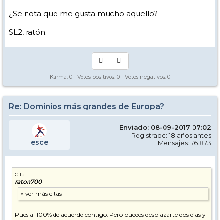
¿Se nota que me gusta mucho aquello?
SL2, ratón.
Karma:
0
- Votos positivos:
0
- Votos negativos:
0
Re: Dominios más grandes de Europa?
Enviado: 08-09-2017 07:02
Registrado: 18 años antes
esce
Mensajes: 76.873
Cita
raton700
Pues al 100% de acuerdo contigo. Pero puedes desplazarte dos días y