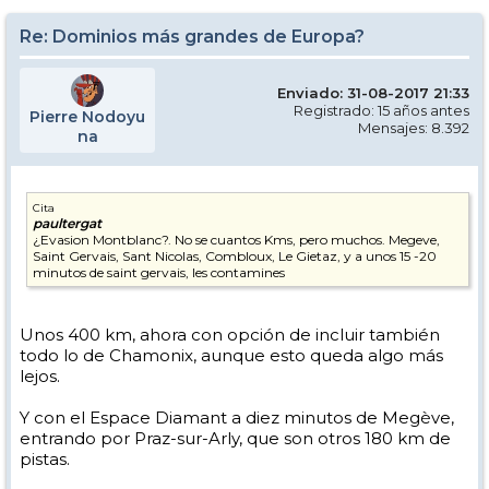
Re: Dominios más grandes de Europa?
Enviado: 31-08-2017 21:33
Registrado: 15 años antes
Pierre Nodoyu
Mensajes: 8.392
na
Cita
paultergat
¿Evasion Montblanc?. No se cuantos Kms, pero muchos. Megeve,
Saint Gervais, Sant Nicolas, Combloux, Le Gietaz, y a unos 15 -20
minutos de saint gervais, les contamines
Unos 400 km, ahora con opción de incluir también
todo lo de Chamonix, aunque esto queda algo más
lejos.
Y con el Espace Diamant a diez minutos de Megève,
entrando por Praz-sur-Arly, que son otros 180 km de
pistas.