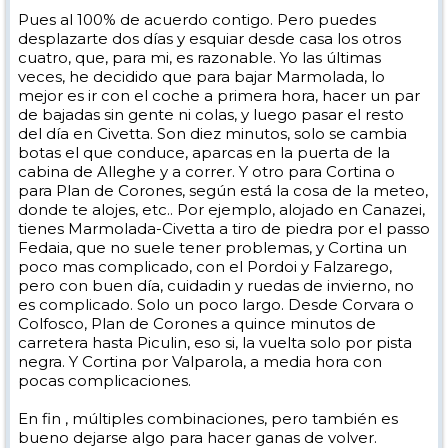
Pues al 100% de acuerdo contigo. Pero puedes
desplazarte dos días y esquiar desde casa los otros
cuatro, que, para mi, es razonable. Yo las últimas
veces, he decidido que para bajar Marmolada, lo
mejor es ir con el coche a primera hora, hacer un par
de bajadas sin gente ni colas, y luego pasar el resto
del día en Civetta. Son diez minutos, solo se cambia
botas el que conduce, aparcas en la puerta de la
cabina de Alleghe y a correr. Y otro para Cortina o
para Plan de Corones, según está la cosa de la meteo,
donde te alojes, etc.. Por ejemplo, alojado en Canazei,
tienes Marmolada-Civetta a tiro de piedra por el passo
Fedaia, que no suele tener problemas, y Cortina un
poco mas complicado, con el Pordoi y Falzarego,
pero con buen día, cuidadin y ruedas de invierno, no
es complicado. Solo un poco largo. Desde Corvara o
Colfosco, Plan de Corones a quince minutos de
carretera hasta Piculin, eso si, la vuelta solo por pista
negra. Y Cortina por Valparola, a media hora con
pocas complicaciones.
En fin , múltiples combinaciones, pero también es
bueno dejarse algo para hacer ganas de volver.