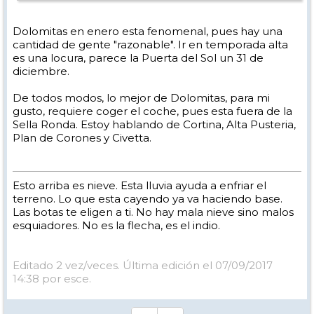
Dolomitas en enero esta fenomenal, pues hay una
cantidad de gente "razonable". Ir en temporada alta
es una locura, parece la Puerta del Sol un 31 de
diciembre.
De todos modos, lo mejor de Dolomitas, para mi
gusto, requiere coger el coche, pues esta fuera de la
Sella Ronda. Estoy hablando de Cortina, Alta Pusteria,
Plan de Corones y Civetta.
Esto arriba es nieve. Esta lluvia ayuda a enfriar el
terreno. Lo que esta cayendo ya va haciendo base.
Las botas te eligen a ti. No hay mala nieve sino malos
esquiadores. No es la flecha, es el indio.
Editado 2 vez/veces. Última edición el 07/09/2017
14:38 por esce.