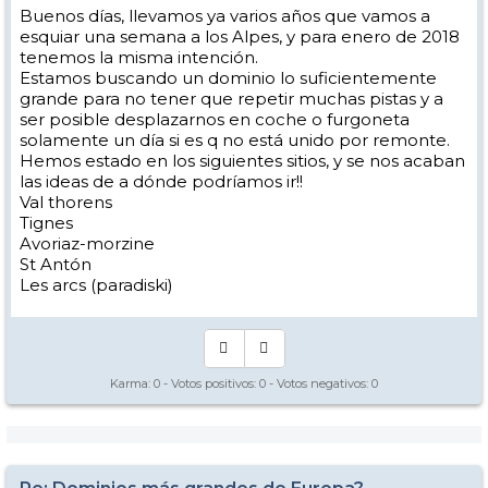
Buenos días, llevamos ya varios años que vamos a
esquiar una semana a los Alpes, y para enero de 2018
tenemos la misma intención.
Estamos buscando un dominio lo suficientemente
grande para no tener que repetir muchas pistas y a
ser posible desplazarnos en coche o furgoneta
solamente un día si es q no está unido por remonte.
Hemos estado en los siguientes sitios, y se nos acaban
las ideas de a dónde podríamos ir!!
Val thorens
Tignes
Avoriaz-morzine
St Antón
Les arcs (paradiski)
Karma:
0
- Votos positivos:
0
- Votos negativos:
0