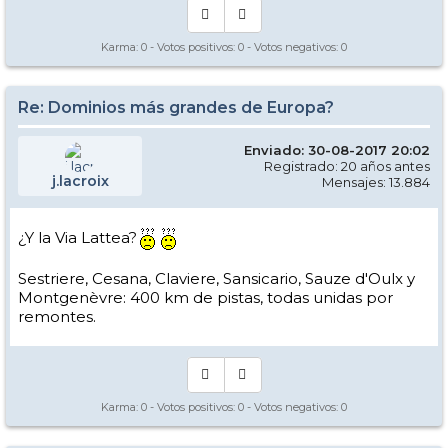
Karma:
0
- Votos positivos:
0
- Votos negativos:
0
Re: Dominios más grandes de Europa?
Enviado: 30-08-2017 20:02
Registrado: 20 años antes
j.lacroix
Mensajes: 13.884
¿Y la Via Lattea?
Sestriere, Cesana, Claviere, Sansicario, Sauze d'Oulx y
Montgenèvre: 400 km de pistas, todas unidas por
remontes.
Karma:
0
- Votos positivos:
0
- Votos negativos:
0