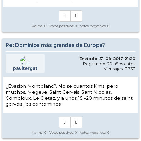
Karma:
0
- Votos positivos:
0
- Votos negativos:
0
Re: Dominios más grandes de Europa?
Enviado: 31-08-2017 21:20
Registrado: 20 años antes
paultergat
Mensajes: 3.733
¿Evasion Montblanc?. No se cuantos Kms, pero
muchos. Megeve, Saint Gervais, Sant Nicolas,
Combloux, Le Gietaz, y a unos 15 -20 minutos de saint
gervais, les contamines
Karma:
0
- Votos positivos:
0
- Votos negativos:
0