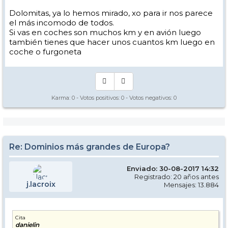
Dolomitas, ya lo hemos mirado, xo para ir nos parece
el más incomodo de todos.
Si vas en coches son muchos km y en avión luego
también tienes que hacer unos cuantos km luego en
coche o furgoneta
Karma:
0
- Votos positivos:
0
- Votos negativos:
0
Re: Dominios más grandes de Europa?
Enviado: 30-08-2017 14:32
Registrado: 20 años antes
j.lacroix
Mensajes: 13.884
Cita
danielin