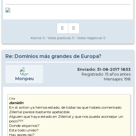
Karma:
0
- Votos positivos:
0
- Votos negativos:
0
Re: Dominios más grandes de Europa?
Enviado: 31-08-2017 18:53
Registrado: 15 años antes
Monpeu
Mensajes: 198
Cita
danielin
En st anton ya hemos estado, de todas las que habeis comentado
Zillertal parece bastante apetecible.
Alguien que haya estado en Zillertal y que nos pueda aconsejar un
poco???
Donde alojarnos?
Esta todo unido?
Hay apres-ski?