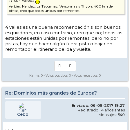
¿Y los 4 Vallées?
Verbier, Nendaz, La Tzoumaz, Veysonnaz y Thyon: 400 km de
pistas, creo que todas unidas por remontes.
4 valles es una buena recomendación si son buenos
esquiadores, en caso contrario, creo que no; todas las
estaciones están unidas por remontes, pero no por
pistas, hay que hacer algún fuera pista o bajar en
remontador el itinerario de ida y vuelta.
Karma:
0
- Votos positivos:
0
- Votos negativos:
0
Re: Dominios más grandes de Europa?
Enviado: 06-09-2017 19:27
Registrado: 14 años antes
Cebol
Mensajes: 540