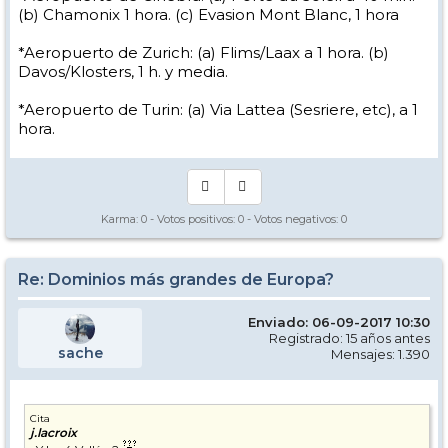
(b) Chamonix 1 hora. (c) Evasion Mont Blanc, 1 hora
*Aeropuerto de Zurich: (a) Flims/Laax a 1 hora. (b)
Davos/Klosters, 1 h. y media.
*Aeropuerto de Turin: (a) Via Lattea (Sesriere, etc), a 1
hora.
Karma:
0
- Votos positivos:
0
- Votos negativos:
0
Re: Dominios más grandes de Europa?
Enviado: 06-09-2017 10:30
Registrado: 15 años antes
sache
Mensajes: 1.390
Cita
j.lacroix