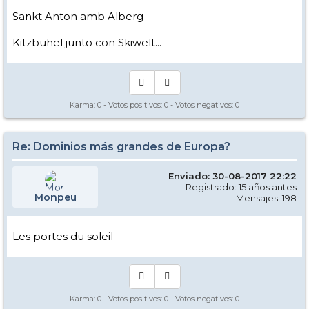
Sankt Anton amb Alberg
Kitzbuhel junto con Skiwelt...
Karma:
0
- Votos positivos:
0
- Votos negativos:
0
Re: Dominios más grandes de Europa?
Enviado: 30-08-2017 22:22
Registrado: 15 años antes
Monpeu
Mensajes: 198
Les portes du soleil
Karma:
0
- Votos positivos:
0
- Votos negativos:
0