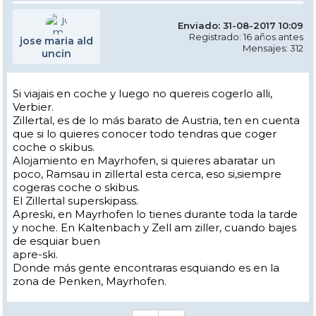
Enviado: 31-08-2017 10:09
Registrado: 16 años antes
jose maria ald
Mensajes: 312
uncin
Si viajais en coche y luego no quereis cogerlo alli,
Verbier.
Zillertal, es de lo más barato de Austria, ten en cuenta
que si lo quieres conocer todo tendras que coger
coche o skibus.
Alojamiento en Mayrhofen, si quieres abaratar un
poco, Ramsau in zillertal esta cerca, eso si,siempre
cogeras coche o skibus.
El Zillertal superskipass.
Apreski, en Mayrhofen lo tienes durante toda la tarde
y noche. En Kaltenbach y Zell am ziller, cuando bajes
de esquiar buen
apre-ski.
Donde más gente encontraras esquiando es en la
zona de Penken, Mayrhofen.