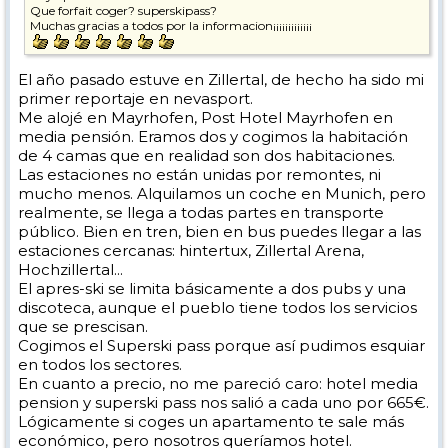
Que forfait coger? superskipass?
Muchas gracias a todos por la informacion¡¡¡¡¡¡¡¡¡¡¡¡¡
El año pasado estuve en Zillertal, de hecho ha sido mi
primer reportaje en nevasport.
Me alojé en Mayrhofen, Post Hotel Mayrhofen en
media pensión. Eramos dos y cogimos la habitación
de 4 camas que en realidad son dos habitaciones.
Las estaciones no están unidas por remontes, ni
mucho menos. Alquilamos un coche en Munich, pero
realmente, se llega a todas partes en transporte
público. Bien en tren, bien en bus puedes llegar a las
estaciones cercanas: hintertux, Zillertal Arena,
Hochzillertal...
El apres-ski se limita básicamente a dos pubs y una
discoteca, aunque el pueblo tiene todos los servicios
que se prescisan.
Cogimos el Superski pass porque así pudimos esquiar
en todos los sectores.
En cuanto a precio, no me pareció caro: hotel media
pension y superski pass nos salió a cada uno por 665€.
Lógicamente si coges un apartamento te sale más
económico, pero nosotros queríamos hotel.