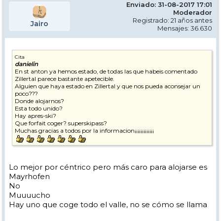
Enviado: 31-08-2017 17:01
Moderador
Registrado: 21 años antes
Jairo
Mensajes: 36.630
Cita
danielin
En st anton ya hemos estado, de todas las que habeis comentado
Zillertal parece bastante apetecible.
Alguien que haya estado en Zillertal y que nos pueda aconsejar un
poco???
Donde alojarnos?
Esta todo unido?
Hay apres-ski?
Que forfait coger? superskipass?
Muchas gracias a todos por la informacion¡¡¡¡¡¡¡¡¡¡¡¡¡
Lo mejor por céntrico pero más caro para alojarse es
Mayrhofen
No
Muuuucho
Hay uno que coge todo el valle, no se cómo se llama