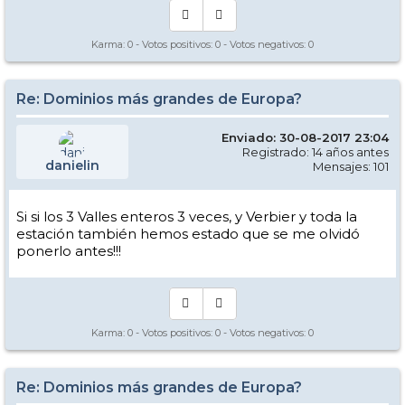
Karma:
0
- Votos positivos:
0
- Votos negativos:
0
Re: Dominios más grandes de Europa?
Enviado: 30-08-2017 23:04
Registrado: 14 años antes
danielin
Mensajes: 101
Si si los 3 Valles enteros 3 veces, y Verbier y toda la
estación también hemos estado que se me olvidó
ponerlo antes!!!
Karma:
0
- Votos positivos:
0
- Votos negativos:
0
Re: Dominios más grandes de Europa?