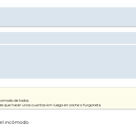
ncomodo de todos.
nes que hacer unos cuantos km luego en coche o furgoneta
el incómodo.