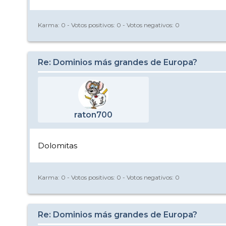
Karma:
0
- Votos positivos:
0
- Votos negativos:
0
Re: Dominios más grandes de Europa?
raton700
Dolomitas
Karma:
0
- Votos positivos:
0
- Votos negativos:
0
Re: Dominios más grandes de Europa?