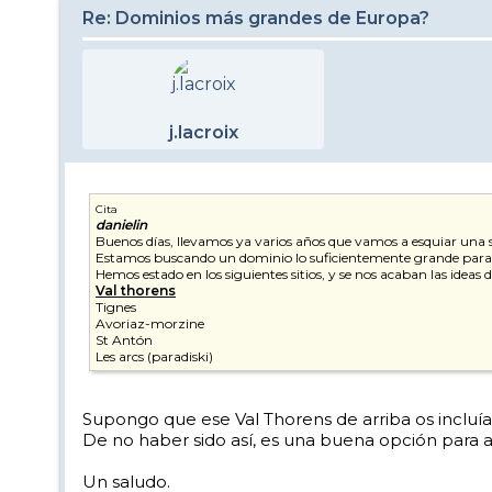
Re: Dominios más grandes de Europa?
j.lacroix
Cita
danielin
Buenos días, llevamos ya varios años que vamos a esquiar una 
Estamos buscando un dominio lo suficientemente grande para no
Hemos estado en los siguientes sitios, y se nos acaban las ideas 
Val thorens
Tignes
Avoriaz-morzine
St Antón
Les arcs (paradiski)
Supongo que ese Val Thorens de arriba os incluía l
De no haber sido así, es una buena opción para 
Un saludo.