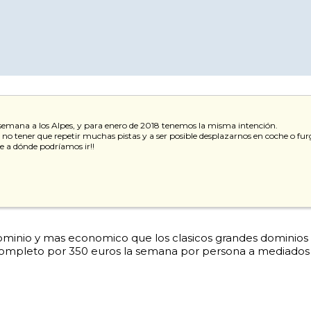
semana a los Alpes, y para enero de 2018 tenemos la misma intención.
 tener que repetir muchas pistas y a ser posible desplazarnos en coche o furg
de a dónde podríamos ir!!
inio y mas economico que los clasicos grandes dominios d
 completo por 350 euros la semana por persona a mediados