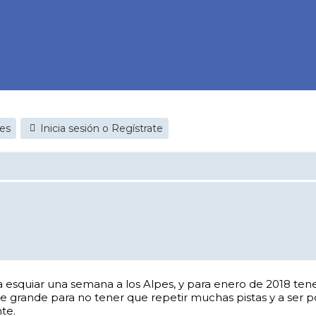
jes
Inicia sesión o Regístrate
a esquiar una semana a los Alpes, y para enero de 2018 ten
 grande para no tener que repetir muchas pistas y a ser p
te.