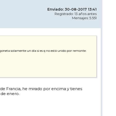
Enviado: 30-08-2017 13:41
Registrado: 13 años antes
Mensajes: 5.551
oneta solamente un día si es q no está unido por remonte.
e Francia, he mirado por encima y tienes
 de enero.