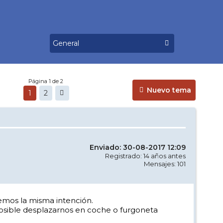
Página 1 de 2
Nuevo tema
1
2
Enviado: 30-08-2017 12:09
Registrado: 14 años antes
Mensajes: 101
emos la misma intención.
osible desplazarnos en coche o furgoneta