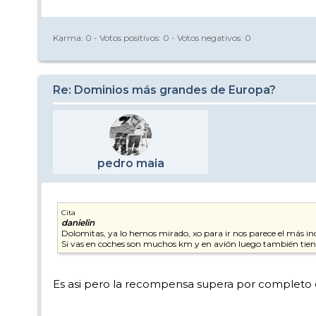
Karma:
0
- Votos positivos:
0
- Votos negativos:
0
Re: Dominios más grandes de Europa?
pedro maia
Cita
danielin
Dolomitas, ya lo hemos mirado, xo para ir nos parece el más i
Si vas en coches son muchos km y en avión luego también tie
Es asi pero la recompensa supera por completo 