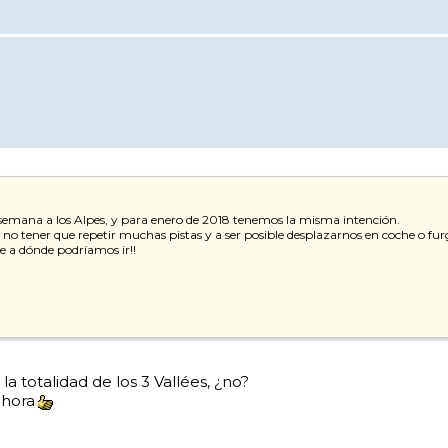
semana a los Alpes, y para enero de 2018 tenemos la misma intención.
 tener que repetir muchas pistas y a ser posible desplazarnos en coche o furg
de a dónde podríamos ir!!
a totalidad de los 3 Vallées, ¿no?
ahora