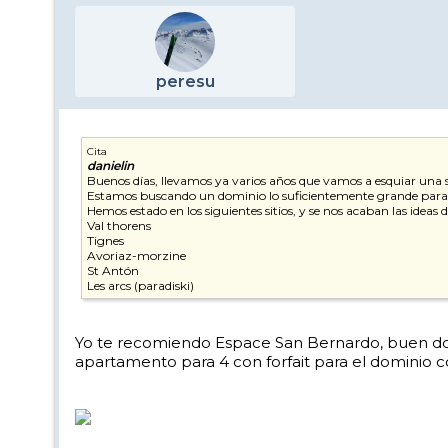
peresu
Cita
danielin
Buenos días, llevamos ya varios años que vamos a esquiar una 
Estamos buscando un dominio lo suficientemente grande para no
Hemos estado en los siguientes sitios, y se nos acaban las ideas 
Val thorens
Tignes
Avoriaz-morzine
St Antón
Les arcs (paradiski)
Yo te recomiendo Espace San Bernardo, buen dom
apartamento para 4 con forfait para el dominio