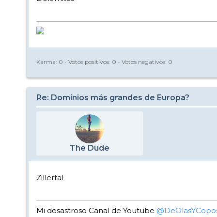
Karma:
0
- Votos positivos:
0
- Votos negativos:
0
Re: Dominios más grandes de Europa?
The Dude
Zillertal
Mi desastroso Canal de Youtube
@DeOlasYCopo