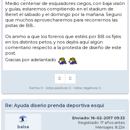
Medio centenar de esquiadores ciegos, con baja visión
y guías, estaremos compitiendo en el stadium de
Beret el sábado y el domingo por la mañana. Seguro
que muchos aprovecharemos para recorrernos las
pistas de BB...
Os animo a que los foreros que estéis por BB os fijéis
en los distintos petos, y nos dejéis aquí algún
comentario respecto a la protesta de diseño de este
post.
Gracias por adelantado
Karma:
0
- Votos positivos:
0
- Votos negativos:
0
Re: Ayuda diseño prenda deportiva esquí
Enviado: 16-02-2017 09:33
Registrado: 17 años antes
balsa
Mensajes: 8.224