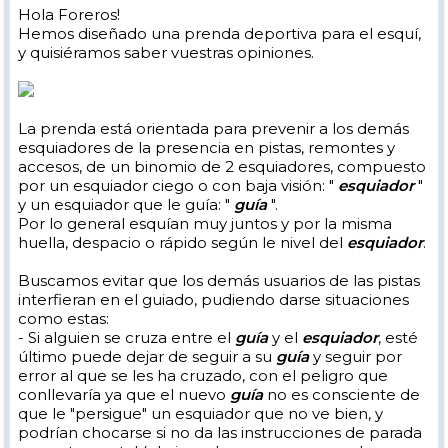
Hola Foreros!
Hemos diseñado una prenda deportiva para el esquí,
y quisiéramos saber vuestras opiniones.
La prenda está orientada para prevenir a los demás
esquiadores de la presencia en pistas, remontes y
accesos, de un binomio de 2 esquiadores, compuesto
por un esquiador ciego o con baja visión: "
esquiador
"
y un esquiador que le guía: "
guía
".
Por lo general esquían muy juntos y por la misma
huella, despacio o rápido según le nivel del
esquiador
.
Buscamos evitar que los demás usuarios de las pistas
interfieran en el guiado, pudiendo darse situaciones
como estas:
- Si alguien se cruza entre el
guía
y el
esquiador
, esté
último puede dejar de seguir a su
guía
y seguir por
error al que se les ha cruzado, con el peligro que
conllevaría ya que el nuevo
guía
no es consciente de
que le "persigue" un esquiador que no ve bien, y
podrían chocarse si no da las instrucciones de parada