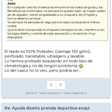
balsa
En cualquier caso los chalecos los encontramos todos los guías y los
Beneficiarios incómodos, no siempre te quedan bien, se mojan suelen
ser de algodón, restan propiedades a tu chaqueta, etc.El tejido y
forma debería cambiar.
Yo siempre he pensado en algo para el casco aunque sería menos
visible.
Que lo lleve incorporado la chaqueta tampoco lo veo, interferirá con
los logos diseño y colores de cada asociación y no estarán muy
dispuestos.
El tejido es 100% Poliester, Gramaje 150 gr/m2,
perforado. transitable, ultraligero y lavable.
Lo hemos probado esquiando en todo tipo de
climatología y no da ningún problema
Lo del casco no lo veo...pero podría ser...
Karma:
0
- Votos positivos:
0
- Votos negativos:
0
Re: Ayuda diseño prenda deportiva esquí