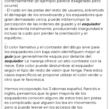
correctamente! (el ejemplo parece exagerado pero
ocurre)
- El ruido en las pistas del resto de usuarios, sobretodo
el derrapaje de los snowboards y los esquiadores que
giran demasiado cerca, puede inbterrumpir la
percepción de las ordenes de guiado y el
esquiador
se desorienta totalmente, produciendo inseguridad e
incluso la cuido por perder la orientación y el
equilibrio...
...
El color llamativo y el contraste del dibujo sirve para
los esquiadores con baja visión identifiquen mejor al
guía
que generalmente esquía por delante del
esquiador
. Le naranja ofrece un alto contraste con la
nieve. Este color puede deslumbrar al esquiador
según el tipo de resto de visión que tenga. Para estos
casos específicos se propone utilizar el color verde u
otro que le favorezca.
Hemos incorporado los 3 idiomas español, francés e
inglés, pensamos que la gran mayoría de los
esquiadores conocen alguno de estos tres (en pistas
es complicado que alguien los lea en movimiento
pero si puede leerse en los accesos de los