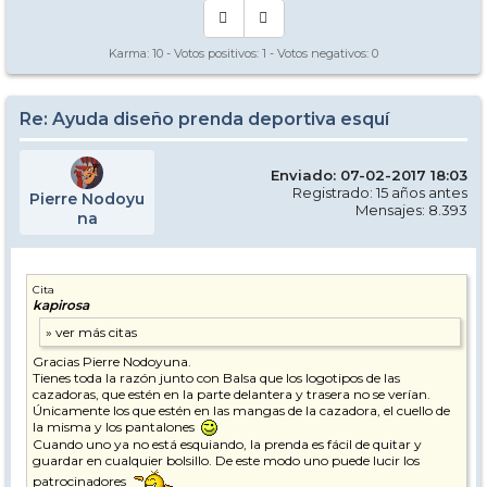
Karma:
10
- Votos positivos:
1
- Votos negativos:
0
Re: Ayuda diseño prenda deportiva esquí
Enviado: 07-02-2017 18:03
Registrado: 15 años antes
Pierre Nodoyu
Mensajes: 8.393
na
Cita
kapirosa
Gracias Pierre Nodoyuna.
Tienes toda la razón junto con Balsa que los logotipos de las
cazadoras, que estén en la parte delantera y trasera no se verían.
Únicamente los que estén en las mangas de la cazadora, el cuello de
la misma y los pantalones
Cuando uno ya no está esquiando, la prenda es fácil de quitar y
guardar en cualquier bolsillo. De este modo uno puede lucir los
patrocinadores