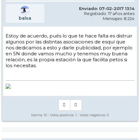
Enviado: 07-02-2017 13:14
Registrado: 17 años antes
balsa
Mensajes: 8.224
Estoy de acuerdo, pués lo que te hace falta es distruir
algunos por las distintas asociaciones de esquí que
nos dedicamos a esto y darle publicidad, por ejemplo
en SN donde vamos mucho y tenemos muy buena
relación, es la propia estación la que facilita petos si
los necesitas.
Karma:
10
- Votos positivos:
1
- Votos negativos:
0