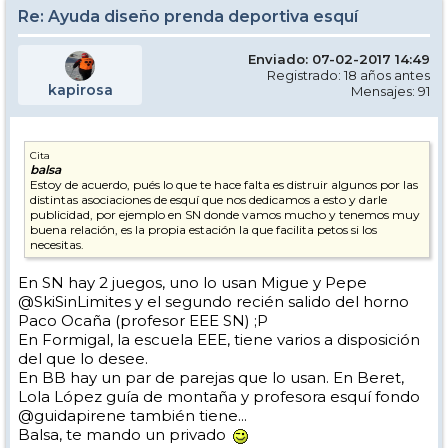
Re: Ayuda diseño prenda deportiva esquí
Enviado: 07-02-2017 14:49
Registrado: 18 años antes
kapirosa
Mensajes: 91
Cita
balsa
Estoy de acuerdo, pués lo que te hace falta es distruir algunos por las
distintas asociaciones de esquí que nos dedicamos a esto y darle
publicidad, por ejemplo en SN donde vamos mucho y tenemos muy
buena relación, es la propia estación la que facilita petos si los
necesitas.
En SN hay 2 juegos, uno lo usan Migue y Pepe
@SkiSinLimites y el segundo recién salido del horno
Paco Ocaña (profesor EEE SN) ;P
En Formigal, la escuela EEE, tiene varios a disposición
del que lo desee.
En BB hay un par de parejas que lo usan. En Beret,
Lola López guía de montaña y profesora esquí fondo
@guidapirene también tiene...
Balsa, te mando un privado