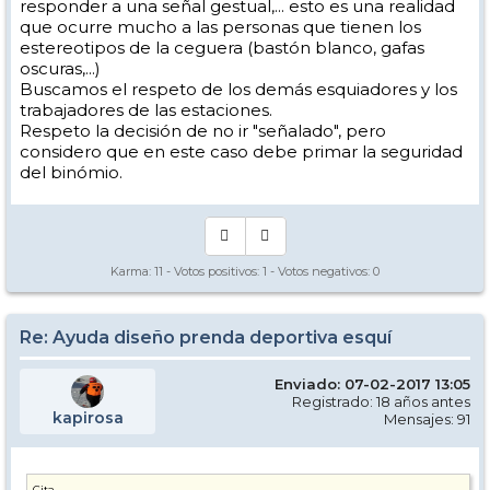
responder a una señal gestual,... esto es una realidad
que ocurre mucho a las personas que tienen los
estereotipos de la ceguera (bastón blanco, gafas
oscuras,...)
Buscamos el respeto de los demás esquiadores y los
trabajadores de las estaciones.
Respeto la decisión de no ir "señalado", pero
considero que en este caso debe primar la seguridad
del binómio.
Karma:
11
- Votos positivos:
1
- Votos negativos:
0
Re: Ayuda diseño prenda deportiva esquí
Enviado: 07-02-2017 13:05
Registrado: 18 años antes
kapirosa
Mensajes: 91
Cita