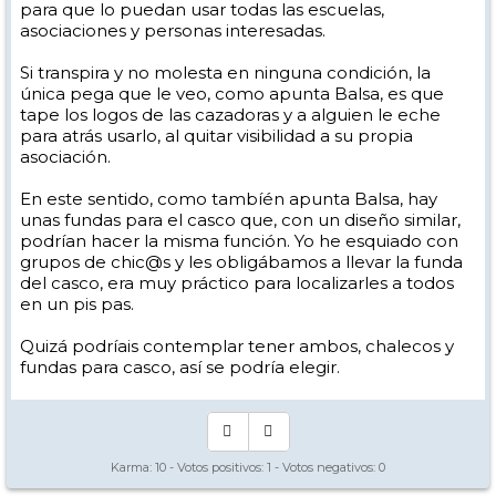
para que lo puedan usar todas las escuelas,
asociaciones y personas interesadas.
Si transpira y no molesta en ninguna condición, la
única pega que le veo, como apunta Balsa, es que
tape los logos de las cazadoras y a alguien le eche
para atrás usarlo, al quitar visibilidad a su propia
asociación.
En este sentido, como tambíén apunta Balsa, hay
unas fundas para el casco que, con un diseño similar,
podrían hacer la misma función. Yo he esquiado con
grupos de chic@s y les obligábamos a llevar la funda
del casco, era muy práctico para localizarles a todos
en un pis pas.
Quizá podríais contemplar tener ambos, chalecos y
fundas para casco, así se podría elegir.
Karma:
10
- Votos positivos:
1
- Votos negativos:
0