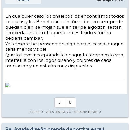
Mensajes: 8.224
En cualquier caso los chalecos los encontramos todos
los guías y los Beneficiarios incómodos, no siempre te
quedan bien, se mojan suelen ser de algodón, restan
propiedades a tu chaqueta, etc.El tejido y forma
debería cambiar.
Yo siempre he pensado en algo para el casco aunque
sería menos visible.
Que lo lleve incorporado la chaqueta tampoco lo veo,
interferirá con los logos diseño y colores de cada
asociación y no estarán muy dispuestos.
Karma:
0
- Votos positivos:
0
- Votos negativos:
0
Re: Ayuda diseño prenda deportiva esquí