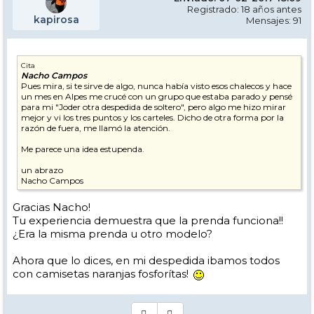
Registrado: 18 años antes
kapirosa
Mensajes: 91
Cita
Nacho Campos
Pues mira, si te sirve de algo, nunca había visto esos chalecos y hace
un mes en Alpes me crucé con un grupo que estaba parado y pensé
para mi "Joder otra despedida de soltero", pero algo me hizo mirar
mejor y vi los tres puntos y los carteles. Dicho de otra forma por la
razón de fuera, me llamó la atención.
Me parece una idea estupenda.
un abrazo
Nacho Campos
Gracias Nacho!
Tu experiencia demuestra que la prenda funciona!!
¿Era la misma prenda u otro modelo?
Ahora que lo dices, en mi despedida ibamos todos
con camisetas naranjas fosforítas!