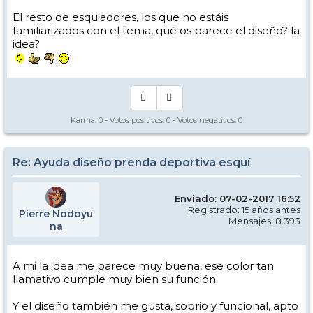
El resto de esquiadores, los que no estáis
familiarizados con el tema, qué os parece el diseño? la
idea?
Karma:
0
- Votos positivos:
0
- Votos negativos:
0
Re: Ayuda diseño prenda deportiva esquí
Enviado: 07-02-2017 16:52
Registrado: 15 años antes
Pierre Nodoyu
Mensajes: 8.393
na
A mi la idea me parece muy buena, ese color tan
llamativo cumple muy bien su función.
Y el diseño también me gusta, sobrio y funcional, apto