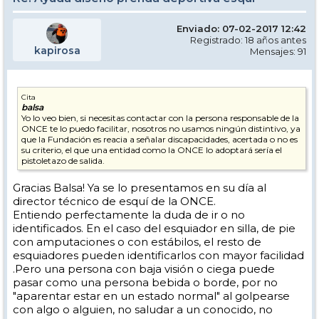
Enviado: 07-02-2017 12:42
Registrado: 18 años antes
kapirosa
Mensajes: 91
Cita
balsa
Yo lo veo bien, si necesitas contactar con la persona responsable de la
ONCE te lo puedo facilitar, nosotros no usamos ningún distintivo, ya
que la Fundación es reacia a señalar discapacidades, acertada o no es
su criterio, el que una entidad como la ONCE lo adoptará sería el
pistoletazo de salida.
Gracias Balsa! Ya se lo presentamos en su día al
director técnico de esquí de la ONCE.
Entiendo perfectamente la duda de ir o no
identificados. En el caso del esquiador en silla, de pie
con amputaciones o con estábilos, el resto de
esquiadores pueden identificarlos con mayor facilidad
.Pero una persona con baja visión o ciega puede
pasar como una persona bebida o borde, por no
"aparentar estar en un estado normal" al golpearse
con algo o alguien, no saludar a un conocido, no