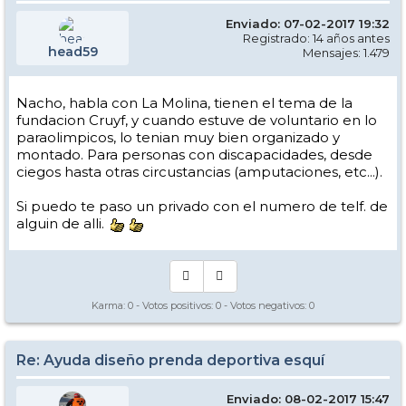
Enviado: 07-02-2017 19:32
Registrado: 14 años antes
head59
Mensajes: 1.479
Nacho, habla con La Molina, tienen el tema de la
fundacion Cruyf, y cuando estuve de voluntario en lo
paraolimpicos, lo tenian muy bien organizado y
montado. Para personas con discapacidades, desde
ciegos hasta otras circustancias (amputaciones, etc...).
Si puedo te paso un privado con el numero de telf. de
alguin de alli.
Karma:
0
- Votos positivos:
0
- Votos negativos:
0
Re: Ayuda diseño prenda deportiva esquí
Enviado: 08-02-2017 15:47