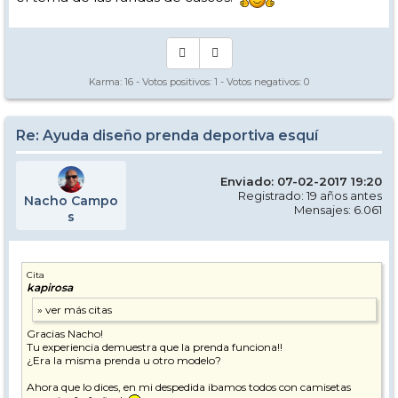
Karma:
16
- Votos positivos:
1
- Votos negativos:
0
Re: Ayuda diseño prenda deportiva esquí
Enviado: 07-02-2017 19:20
Registrado: 19 años antes
Nacho Campo
Mensajes: 6.061
s
Cita
kapirosa
Gracias Nacho!
Tu experiencia demuestra que la prenda funciona!!
¿Era la misma prenda u otro modelo?
Ahora que lo dices, en mi despedida ibamos todos con camisetas