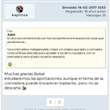
Enviado: 16-02-2017 10:53
Registrado: 18 años antes
kapirosa
Mensajes: 91
Cita
balsa
El otro día comentando con los compañeros entresacamos cosas que
pondríamos...
Una cremallera indispensable, mejor un claleco que peto o camiseta.
Unos orificios laterales para acceder a los de tu cazadora, con la
cremallera central esto no sería necesario.
Muchas gracias Balsa!
estudiaremos las aportaciones, aunque el tema de la
cremallera puede encarecer bastante...pero no se
descarta
Karma:
0
- Votos positivos:
0
- Votos negativos:
0