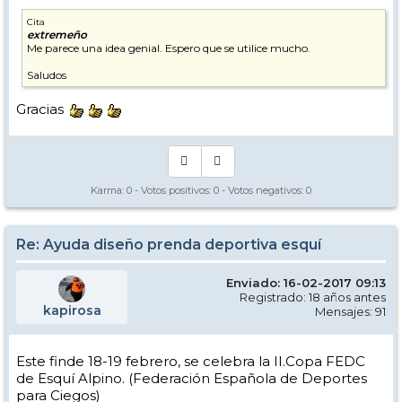
Cita
extremeño
Me parece una idea genial. Espero que se utilice mucho.
Saludos
Gracias
Karma:
0
- Votos positivos:
0
- Votos negativos:
0
Re: Ayuda diseño prenda deportiva esquí
Enviado: 16-02-2017 09:13
Registrado: 18 años antes
kapirosa
Mensajes: 91
Este finde 18-19 febrero, se celebra la II.Copa FEDC
de Esquí Alpino. (Federación Española de Deportes
para Ciegos)