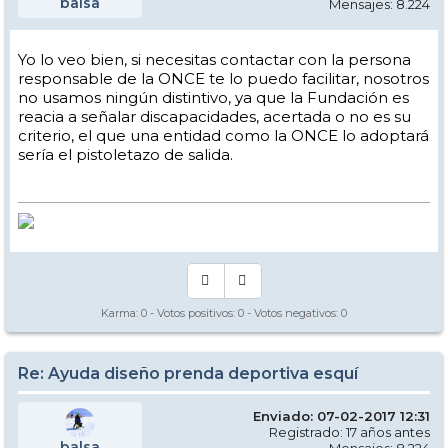
balsa
Mensajes: 8.224
Yo lo veo bien, si necesitas contactar con la persona
responsable de la ONCE te lo puedo facilitar, nosotros
no usamos ningún distintivo, ya que la Fundación es
reacia a señalar discapacidades, acertada o no es su
criterio, el que una entidad como la ONCE lo adoptará
sería el pistoletazo de salida.
Karma:
0
- Votos positivos:
0
- Votos negativos:
0
Re: Ayuda diseño prenda deportiva esquí
Enviado: 07-02-2017 12:31
Registrado: 17 años antes
balsa