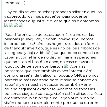
remontes...)
Hoy en día se ven muchas prendas similar en cursillos
y sobretodo los más pequeños, para poder ser
identificados al igual que el caso que os planteamos.
Para diferenciarse de estos, además de indicar las
palabras (guía/guide, ciego/blind/aveugle) hemos
incorporado los 3 círculos negros situados en forma
de triángulo invertido, que es uno de los símbolos de
la ceguera y baja visión
(aunque poco conocida en
España), con el fin de no discriminar a las personas
que no usan el bastón blanco, en caso de usar el
logotipo de persona con bastón
. Además
pensamos que este símbolo evoca "precaución"
como una señal de tráfico. El logotipo ONCE no nos
pareció lo más acertado porque sólo se conoce en
España, y en nuestras estaciones también viene
mucho esquiador extranjero. Además no todas las
personas ciegas o con baja visión están afiliadas a ésta
organización, bien porque no llegan al mínimo de
visión requerido o simplemente por que no quieren