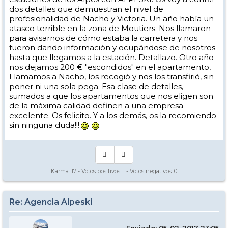
dos detalles que demuestran el nivel de
profesionalidad de Nacho y Victoria. Un año había un
atasco terrible en la zona de Moutiers. Nos llamaron
para avisarnos de cómo estaba la carretera y nos
fueron dando información y ocupándose de nosotros
hasta que llegamos a la estación. Detallazo. Otro año
nos dejamos 200 € "escondidos" en el apartamento,
Llamamos a Nacho, los recogió y nos los transfirió, sin
poner ni una sola pega. Esa clase de detalles,
sumados a que los apartamentos que nos eligen son
de la máxima calidad definen a una empresa
excelente. Os felicito. Y a los demás, os la recomiendo
sin ninguna duda!!!
Karma:
17
- Votos positivos:
1
- Votos negativos:
0
Re: Agencia Alpeski