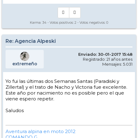
Karma:
34
- Votos positivos:
2
- Votos negativos:
0
Re: Agencia Alpeski
Enviado: 30-01-2017 15:48
Registrado: 21 años antes
extremeño
Mensajes: 5.031
Yo fui las últimas dos Semanas Santas (Paradiski y
Zillertal) y el trato de Nacho y Victoria fue excelente.
Este año por nacimiento no es posible pero el que
viene espero repetir.
Saludos
Aventura alpina en moto 2012
COMANDO G