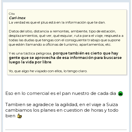
Cita
Carl-Inox
La verdad es que el plus está en la información que te dan.
Datos del sitio, distancia a remontes, ambiente, tipo de estación,
desplazamientos, qué ver, qué esquiar, ruta para el viaje, respuesta a
todas las dudas que tengas con el consiguiente trabajo que supone
que estén llamando a oficinas de turismo, apartamentos, etc.
Y es una táctica peligrosa,
porque también es cierto que hay
gente que se aprovecha de esa información para buscarse
luego la vida por libre
.
Yo, que algo he viajado con ellos, lo tengo claro.
Eso en lo comercial es el pan nuestro de cada dia
Tambien se agradece la agilidad, en el viaje a Suiza
cambiamos los planes en cuestion de horas y todo
bien