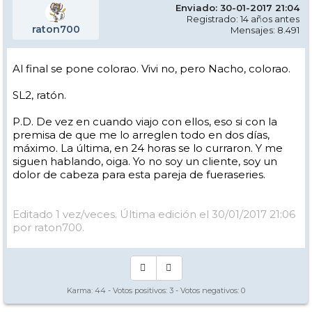
Enviado: 30-01-2017 21:04
Registrado: 14 años antes
raton700
Mensajes: 8.491
Al final se pone colorao. Vivi no, pero Nacho, colorao.
SL2, ratón.
P.D. De vez en cuando viajo con ellos, eso si con la
premisa de que me lo arreglen todo en dos días,
máximo. La última, en 24 horas se lo curraron. Y me
siguen hablando, oiga. Yo no soy un cliente, soy un
dolor de cabeza para esta pareja de fueraseries.
Editado 1 vez/veces. Última edición el 30/01/2017 21:06
por raton700.
Karma:
44
- Votos positivos:
3
- Votos negativos:
0