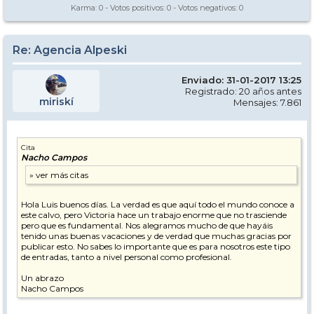
Karma:
0
- Votos positivos:
0
- Votos negativos:
0
Re: Agencia Alpeski
Enviado: 31-01-2017 13:25
Registrado: 20 años antes
miriskí
Mensajes: 7.861
Cita
Nacho Campos
Hola Luis buenos días. La verdad es que aquí todo el mundo conoce a
este calvo, pero Victoria hace un trabajo enorme que no trasciende
pero que es fundamental. Nos alegramos mucho de que hayáis
tenido unas buenas vacaciones y de verdad que muchas gracias por
publicar esto. No sabes lo importante que es para nosotros este tipo
de entradas, tanto a nivel personal como profesional.
Un abrazo
Nacho Campos