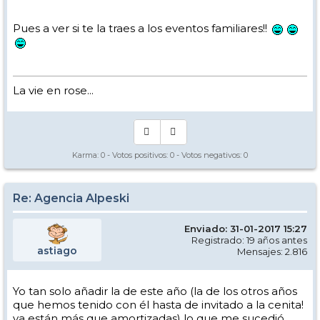
Pues a ver si te la traes a los eventos familiares!!
La vie en rose...
Karma:
0
- Votos positivos:
0
- Votos negativos:
0
Re: Agencia Alpeski
Enviado: 31-01-2017 15:27
Registrado: 19 años antes
astiago
Mensajes: 2.816
Yo tan solo añadir la de este año (la de los otros años
que hemos tenido con él hasta de invitado a la cenita!
ya están más que amortizadas) lo que me sucedió