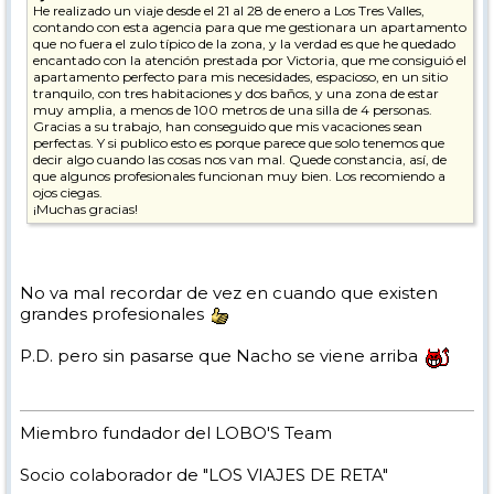
He realizado un viaje desde el 21 al 28 de enero a Los Tres Valles,
contando con esta agencia para que me gestionara un apartamento
que no fuera el zulo típico de la zona, y la verdad es que he quedado
encantado con la atención prestada por Victoria, que me consiguió el
apartamento perfecto para mis necesidades, espacioso, en un sitio
tranquilo, con tres habitaciones y dos baños, y una zona de estar
muy amplia, a menos de 100 metros de una silla de 4 personas.
Gracias a su trabajo, han conseguido que mis vacaciones sean
perfectas. Y si publico esto es porque parece que solo tenemos que
decir algo cuando las cosas nos van mal. Quede constancia, así, de
que algunos profesionales funcionan muy bien. Los recomiendo a
ojos ciegas.
¡Muchas gracias!
No va mal recordar de vez en cuando que existen
grandes profesionales
P.D. pero sin pasarse que Nacho se viene arriba
Miembro fundador del LOBO'S Team
Socio colaborador de "LOS VIAJES DE RETA"