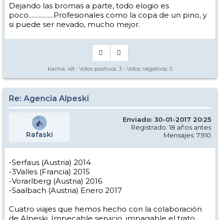
Dejando las bromas a parte, todo elogio es
poco.................Profesionales como la copa de un pino, y
si puede ser nevado, mucho mejor.
Karma:
48
- Votos positivos:
3
- Votos negativos:
0
Re: Agencia Alpeski
Enviado: 30-01-2017 20:25
Registrado: 18 años antes
Rafaski
Mensajes: 7.910
-Serfaus (Austria) 2014
-3Valles (Francia) 2015
-Vorarlberg (Austria) 2016
-Saalbach (Austria) Enero 2017
Cuatro viajes que hemos hecho con la colaboración
de Alpeski. Impecable servicio, impagable el trato