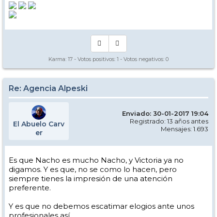
Karma:
17
- Votos positivos:
1
- Votos negativos:
0
Re: Agencia Alpeski
Enviado: 30-01-2017 19:04
Registrado: 13 años antes
El Abuelo Carv
Mensajes: 1.693
er
Es que Nacho es mucho Nacho, y Victoria ya no
digamos. Y es que, no se como lo hacen, pero
siempre tienes la impresión de una atención
preferente.
Y es que no debemos escatimar elogios ante unos
profesionales así.