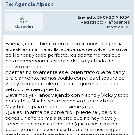
Re: Agencia Alpeski
Enviado: 31-01-2017 10:54
Registrado: 14 años antes
danielin
Mensajes: 101
Buenas, como bien dicen por aqui todos la agencia
alpeski.es una maravilla, acabamos de volver de suiza
de Nendaz y todo perfecto, los apartamentos que
nos recomendaron estaban de lujo y al lado del
huevo que sube.
Ademas no solamente es el buen trato que te dan y
el alojamiento, hemos cogido con ellos el seguro de
viaje y ningun problema, al igual que el alquiler de
vehiculo en aeropuerto.
Llevamos ya 4 años viajando con Nacho y Vicky y todo
perfecto¡¡¡¡¡ Nacho ves mirando viaje para zillertal-
Mayrhofen para el año que viene jajaja.
Que es un arma de doble filo? puede ser, pero si
tienes un año de mala suerte que no hay nieve y
tienes que cambiar el destino (que a nosotros nos
paso) como lo haces? nosotros no tuvimos ningun