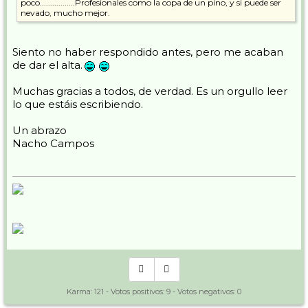
poco.................Profesionales como la copa de un pino, y si puede ser
nevado, mucho mejor.
Siento no haber respondido antes, pero me acaban
de dar el alta.
Muchas gracias a todos, de verdad. Es un orgullo leer
lo que estáis escribiendo.
Un abrazo
Nacho Campos
Karma:
121
- Votos positivos:
9
- Votos negativos:
0