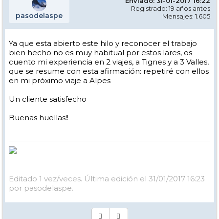
Enviado: 31-01-2017 16:22
Registrado: 19 años antes
pasodelaspe
Mensajes: 1.605
Ya que esta abierto este hilo y reconocer el trabajo
bien hecho no es muy habitual por estos lares, os
cuento mi experiencia en 2 viajes, a Tignes y a 3 Valles,
que se resume con esta afirmación: repetiré con ellos
en mi próximo viaje a Alpes
Un cliente satisfecho
Buenas huellas!!
Editado 1 vez/veces. Última edición el 31/01/2017 16:23
por pasodelaspe.