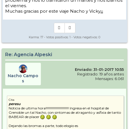
problema y nos lo tramitaron un martes y nos ibamos
el viernes.
Muchas gracias por este viaje Nacho y Vicky¡¡¡
Karma:
17
- Votos positivos:
1
- Votos negativos:
0
Re: Agencia Alpeski
Enviado: 31-01-2017 10:55
Registrado: 19 años antes
Nacho Campo
Mensajes: 6.061
s
Cita
peresu
Noticia de ultima hora!!!!!!!!!!!!!!!!!!!!!!!!!!! Ingresa en el hospital de
Grenoble un tal Nacho, con sintomas de atraganto y asfixia de tanto
BABEAR de placer
Dejando las bromas a parte, todo elogio es