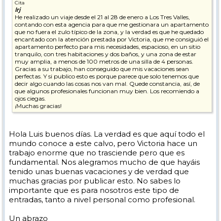
Cita
lrj
He realizado un viaje desde el 21 al 28 de enero a Los Tres Valles,
contando con esta agencia para que me gestionara un apartamento
que no fuera el zulo típico de la zona, y la verdad es que he quedado
encantado con la atención prestada por Victoria, que me consiguió el
apartamento perfecto para mis necesidades, espacioso, en un sitio
tranquilo, con tres habitaciones y dos baños, y una zona de estar
muy amplia, a menos de 100 metros de una silla de 4 personas.
Gracias a su trabajo, han conseguido que mis vacaciones sean
perfectas. Y si publico esto es porque parece que solo tenemos que
decir algo cuando las cosas nos van mal. Quede constancia, así, de
que algunos profesionales funcionan muy bien. Los recomiendo a
ojos ciegas.
¡Muchas gracias!
Hola Luis buenos días. La verdad es que aquí todo el
mundo conoce a este calvo, pero Victoria hace un
trabajo enorme que no trasciende pero que es
fundamental. Nos alegramos mucho de que hayáis
tenido unas buenas vacaciones y de verdad que
muchas gracias por publicar esto. No sabes lo
importante que es para nosotros este tipo de
entradas, tanto a nivel personal como profesional.
Un abrazo