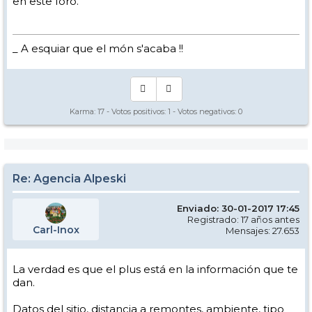
en este foro.
_ A esquiar que el món s'acaba !!
Karma:
17
- Votos positivos:
1
- Votos negativos:
0
Re: Agencia Alpeski
Enviado: 30-01-2017 17:45
Registrado: 17 años antes
Carl-Inox
Mensajes: 27.653
La verdad es que el plus está en la información que te
dan.
Datos del sitio, distancia a remontes, ambiente, tipo