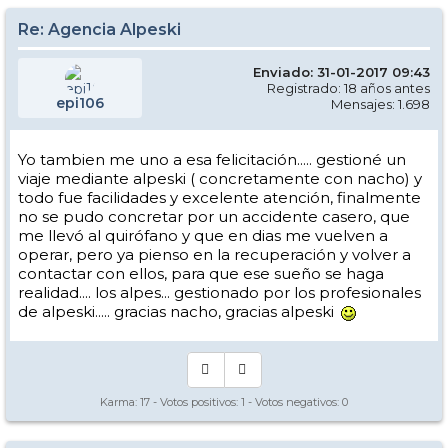
Re: Agencia Alpeski
Enviado: 31-01-2017 09:43
Registrado: 18 años antes
epi106
Mensajes: 1.698
Yo tambien me uno a esa felicitación..... gestioné un
viaje mediante alpeski ( concretamente con nacho) y
todo fue facilidades y excelente atención, finalmente
no se pudo concretar por un accidente casero, que
me llevó al quirófano y que en dias me vuelven a
operar, pero ya pienso en la recuperación y volver a
contactar con ellos, para que ese sueño se haga
realidad.... los alpes... gestionado por los profesionales
de alpeski..... gracias nacho, gracias alpeski
Karma:
17
- Votos positivos:
1
- Votos negativos:
0