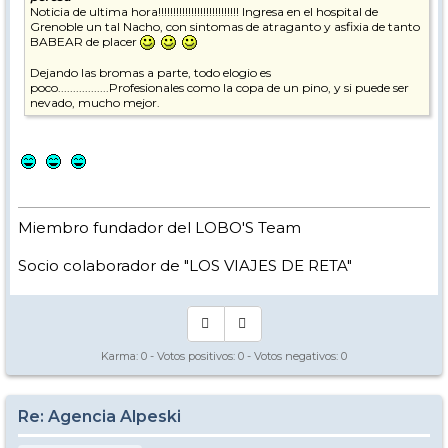
Noticia de ultima hora!!!!!!!!!!!!!!!!!!!!!!!!!!! Ingresa en el hospital de
Grenoble un tal Nacho, con sintomas de atraganto y asfixia de tanto
BABEAR de placer
Dejando las bromas a parte, todo elogio es
poco.................Profesionales como la copa de un pino, y si puede ser
nevado, mucho mejor.
Miembro fundador del LOBO'S Team
Socio colaborador de "LOS VIAJES DE RETA"
Karma:
0
- Votos positivos:
0
- Votos negativos:
0
Re: Agencia Alpeski