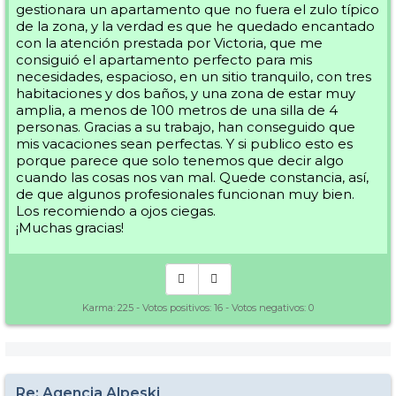
gestionara un apartamento que no fuera el zulo típico
de la zona, y la verdad es que he quedado encantado
con la atención prestada por Victoria, que me
consiguió el apartamento perfecto para mis
necesidades, espacioso, en un sitio tranquilo, con tres
habitaciones y dos baños, y una zona de estar muy
amplia, a menos de 100 metros de una silla de 4
personas. Gracias a su trabajo, han conseguido que
mis vacaciones sean perfectas. Y si publico esto es
porque parece que solo tenemos que decir algo
cuando las cosas nos van mal. Quede constancia, así,
de que algunos profesionales funcionan muy bien.
Los recomiendo a ojos ciegas.
¡Muchas gracias!
Karma:
225
- Votos positivos:
16
- Votos negativos:
0
Re: Agencia Alpeski