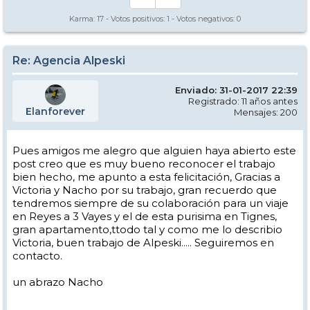
Karma:
17
- Votos positivos:
1
- Votos negativos:
0
Re: Agencia Alpeski
Enviado: 31-01-2017 22:39
Registrado: 11 años antes
Elanforever
Mensajes: 200
Pues amigos me alegro que alguien haya abierto este
post creo que es muy bueno reconocer el trabajo
bien hecho, me apunto a esta felicitación, Gracias a
Victoria y Nacho por su trabajo, gran recuerdo que
tendremos siempre de su colaboración para un viaje
en Reyes a 3 Vayes y el de esta purisima en Tignes,
gran apartamento,ttodo tal y como me lo describio
Victoria, buen trabajo de Alpeski..... Seguiremos en
contacto.
un abrazo Nacho