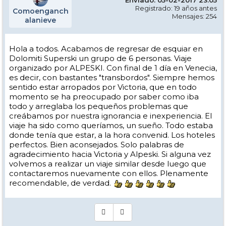
Enviado: 05-02-2017 23:05
Registrado: 19 años antes
Comoenganch
Mensajes: 254
alanieve
Hola a todos. Acabamos de regresar de esquiar en
Dolomiti Superski un grupo de 6 personas. Viaje
organizado por ALPESKI. Con final de 1 día en Venecia,
es decir, con bastantes "transbordos". Siempre hemos
sentido estar arropados por Victoria, que en todo
momento se ha preocupado por saber como iba
todo y arreglaba los pequeños problemas que
creábamos por nuestra ignorancia e inexperiencia. El
viaje ha sido como queríamos, un sueño. Todo estaba
donde tenía que estar, a la hora convenid. Los hoteles
perfectos. Bien aconsejados. Solo palabras de
agradecimiento hacia Victoria y Alpeski. Si alguna vez
volvemos a realizar un viaje similar desde luego que
contactaremos nuevamente con ellos. Plenamente
recomendable, de verdad.