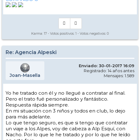
Karma:
17
- Votos positivos:
1
- Votos negativos:
0
Re: Agencia Alpeski
Enviado: 30-01-2017 16:09
Registrado: 14 años antes
Joan-Masella
Mensajes: 1.589
Yo he tratado con él y no llegué a contratar al final.
Pero el trato fué personalizado y fantástico.
Respuesta rápida siempre.
En mi situación con 3 niños y todos en club, lo dejo
para más adelante.
Lo que tengo seguro, es que si tengo que contratar
un viaje a los Alpes, voy de cabeza a Alp Esquí, con
Nacho. Por lo que le he tratado y por lo que he leído