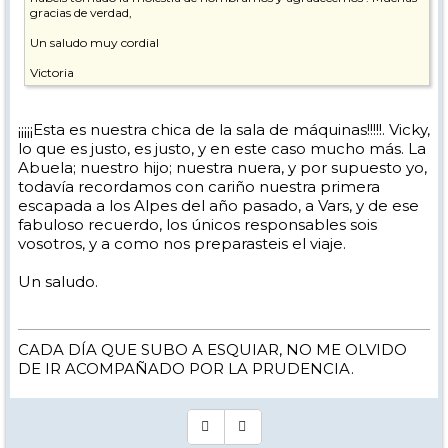
gracias de verdad,
Un saludo muy cordial
Victoria
¡¡¡¡¡Esta es nuestra chica de la sala de máquinas!!!!!. Vicky,
lo que es justo, es justo, y en este caso mucho más. La
Abuela; nuestro hijo; nuestra nuera, y por supuesto yo,
todavía recordamos con cariño nuestra primera
escapada a los Alpes del año pasado, a Vars, y de ese
fabuloso recuerdo, los únicos responsables sois
vosotros, y a como nos preparasteis el viaje.
Un saludo.
CADA DÍA QUE SUBO A ESQUIAR, NO ME OLVIDO
DE IR ACOMPAÑADO POR LA PRUDENCIA.