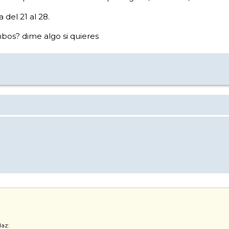
del 21 al 28.
mbos? dime algo si quieres
daz: