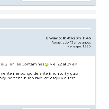
Enviado: 10-01-2017 11:46
Registrado: 15 años antes
Mensajes: 1.390
el 21 en les Contamines
y el 22 al 27 en
malmente me pongo delante (monitor) y guio
 alguno tiene buen nivel de esquí y quiere