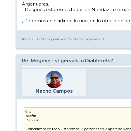
Argentieres.
- Después estaremos todos en Nendaz la semana 
¿Podemos coincidir en lo uno, en lo otro, o en a
Karma:
0
- Votos positivos:
0
- Votos negativos:
0
Re: Megeve - st gervais, o Diablerets?
Nacho Campos
Cita
sache
Danielin,
Coincidimos en todo. Estaremos 13 personas en 2 apart de Nen