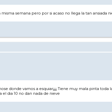
a misma semana pero por si acaso no llega la tan ansiada nie
nose donde vamos a esquiar¡¡¡¡¡ Tiene muy mala pinta toda 
ta el dia 10 no dan nada de nieve