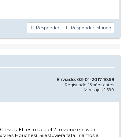
Responder
Responder citando
Enviado: 03-01-2017 10:59
Registrado: 15 años antes
Mensajes: 1.390
rvais. El resto sale el 21 o viene en avión
 les Houches). Si estuviera fatal iríamos a