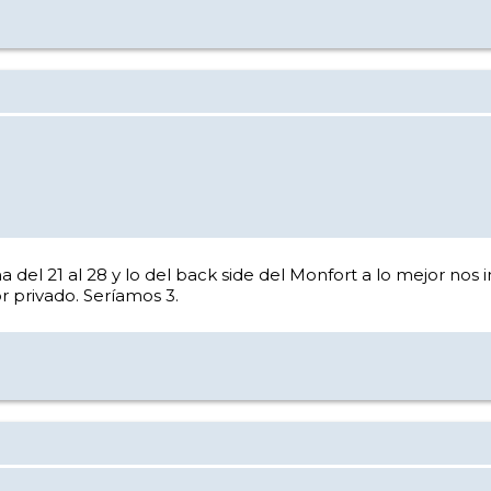
el 21 al 28 y lo del back side del Monfort a lo mejor nos i
 privado. Seríamos 3.