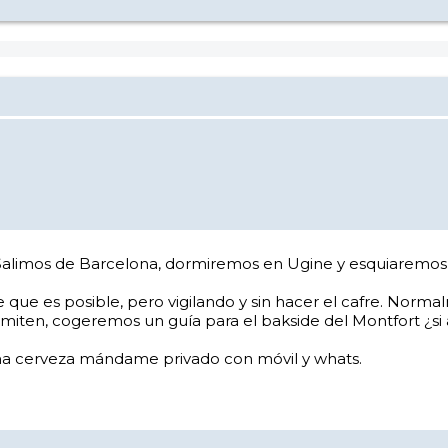
 Salimos de Barcelona, dormiremos en Ugine y esquiaremos 
e que es posible, pero vigilando y sin hacer el cafre. Nor
permiten, cogeremos un guía para el bakside del Montfort ¿si
ra una cerveza mándame privado con móvil y whats.