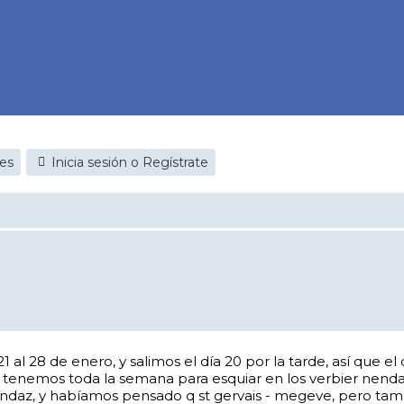
jes
Inicia sesión o Regístrate
al 28 de enero, y salimos el día 20 por la tarde, así que el
tenemos toda la semana para esquiar en los verbier nendaz
ndaz, y habíamos pensado q st gervais - megeve, pero tamb