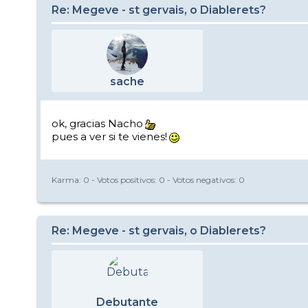
Re: Megeve - st gervais, o Diablerets?
sache
ok, gracias Nacho
pues a ver si te vienes!
Karma:
0
- Votos positivos:
0
- Votos negativos:
0
Re: Megeve - st gervais, o Diablerets?
Debutante