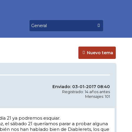
Nuevo tema
Enviado: 03-01-2017 08:40
Registrado: 14 años antes
Mensajes: 101
 día 21 ya podremos esquiar.
, el sábado 21 queríamos parar a probar alguna
ién nos han hablado bien de Diablerets, los que