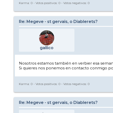
Karma:
0
- Votos positivos:
0
- Votos negativos:
0
Re: Megeve - st gervais, o Diablerets?
gallico
Nosotros estamos también en verbier esa semana d
Si quieres nos ponemos en contacto conmigo por
Karma:
0
- Votos positivos:
0
- Votos negativos:
0
Re: Megeve - st gervais, o Diablerets?