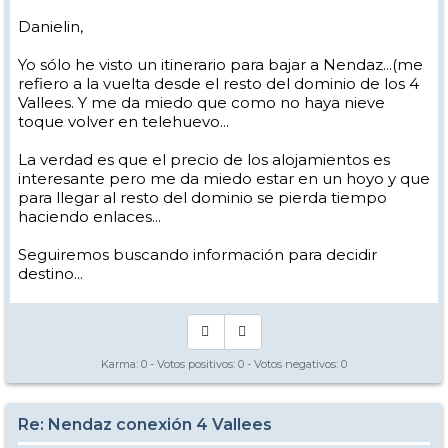
Danielin,
Yo sólo he visto un itinerario para bajar a Nendaz...(me
refiero a la vuelta desde el resto del dominio de los 4
Vallees. Y me da miedo que como no haya nieve
toque volver en telehuevo...
La verdad es que el precio de los alojamientos es
interesante pero me da miedo estar en un hoyo y que
para llegar al resto del dominio se pierda tiempo
haciendo enlaces...
Seguiremos buscando información para decidir
destino...
Karma:
0
- Votos positivos:
0
- Votos negativos:
0
Re: Nendaz conexión 4 Vallees