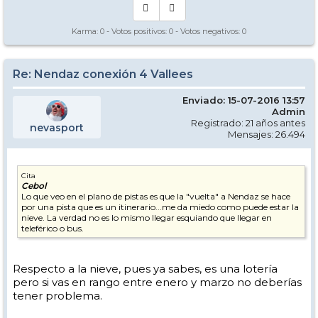
Karma:
0
- Votos positivos:
0
- Votos negativos:
0
Re: Nendaz conexión 4 Vallees
Enviado: 15-07-2016 13:57
Admin
Registrado: 21 años antes
nevasport
Mensajes: 26.494
Cita
Cebol
Lo que veo en el plano de pistas es que la "vuelta" a Nendaz se hace
por una pista que es un itinerario...me da miedo como puede estar la
nieve. La verdad no es lo mismo llegar esquiando que llegar en
teleférico o bus.
Respecto a la nieve, pues ya sabes, es una lotería
pero si vas en rango entre enero y marzo no deberías
tener problema.