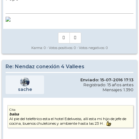
Karma:
0
- Votos positivos:
0
- Votos negativos:
0
Re: Nendaz conexión 4 Vallees
Enviado: 15-07-2016 17:13
Registrado: 15 años antes
sache
Mensajes: 1.390
Cita
balsa
Al pie del teleférico esta el hotel Edelweiss, allí esta mi hijo de jefe de
cocina, buenos chuletones y ambiente hasta las 23 H .