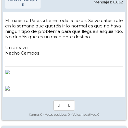
Mensajes: 6.062
s
El maestro Rafaski tiene toda la razón. Salvo catástrofe
en la semana que queréis ir lo normal es que no haya
ningún tipo de problema para que lleguéis esquiando.
No dudéis que es un excelente destino.
Un abrazo
Nacho Campos
Karma:
0
- Votos positivos:
0
- Votos negativos:
0