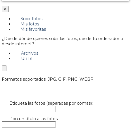
×
Subir fotos
Mis fotos
Mis favoritas
¿Desde dónde quieres subir las fotos, desde tu ordenador o
desde internet?
Archivos
URLs
Formatos soportados: JPG, GIF, PNG, WEBP.
Etiqueta las fotos (separadas por comas):
Pon un título a las fotos: