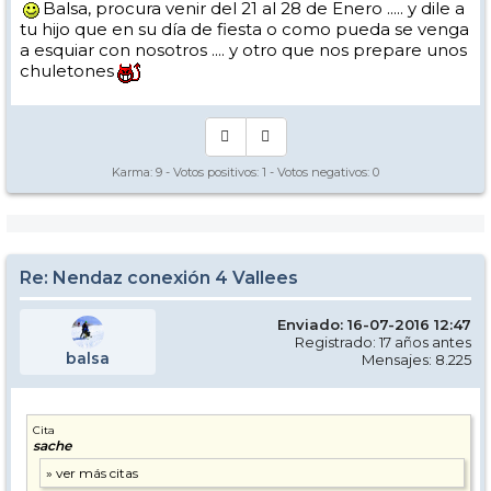
Balsa, procura venir del 21 al 28 de Enero ..... y dile a
tu hijo que en su día de fiesta o como pueda se venga
a esquiar con nosotros .... y otro que nos prepare unos
chuletones
Karma:
9
- Votos positivos:
1
- Votos negativos:
0
Re: Nendaz conexión 4 Vallees
Enviado: 16-07-2016 12:47
Registrado: 17 años antes
balsa
Mensajes: 8.225
Cita
sache