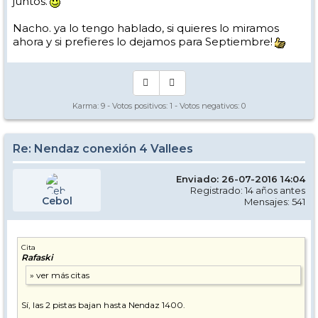
juntos.
Nacho. ya lo tengo hablado, si quieres lo miramos
ahora y si prefieres lo dejamos para Septiembre!
Karma:
9
- Votos positivos:
1
- Votos negativos:
0
Re: Nendaz conexión 4 Vallees
Enviado: 26-07-2016 14:04
Registrado: 14 años antes
Cebol
Mensajes: 541
Cita
Rafaski
Sí, las 2 pistas bajan hasta Nendaz 1400.