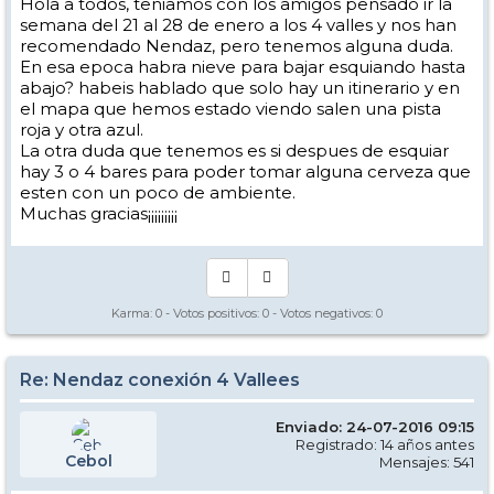
Hola a todos, teniamos con los amigos pensado ir la
semana del 21 al 28 de enero a los 4 valles y nos han
recomendado Nendaz, pero tenemos alguna duda.
En esa epoca habra nieve para bajar esquiando hasta
abajo? habeis hablado que solo hay un itinerario y en
el mapa que hemos estado viendo salen una pista
roja y otra azul.
La otra duda que tenemos es si despues de esquiar
hay 3 o 4 bares para poder tomar alguna cerveza que
esten con un poco de ambiente.
Muchas gracias¡¡¡¡¡¡¡¡¡
Karma:
0
- Votos positivos:
0
- Votos negativos:
0
Re: Nendaz conexión 4 Vallees
Enviado: 24-07-2016 09:15
Registrado: 14 años antes
Cebol
Mensajes: 541