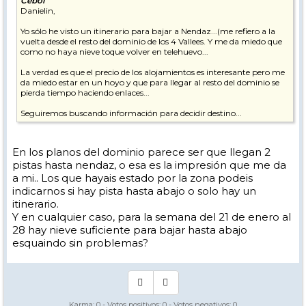
Cebol
Danielin,
Yo sólo he visto un itinerario para bajar a Nendaz...(me refiero a la
vuelta desde el resto del dominio de los 4 Vallees. Y me da miedo que
como no haya nieve toque volver en telehuevo...
La verdad es que el precio de los alojamientos es interesante pero me
da miedo estar en un hoyo y que para llegar al resto del dominio se
pierda tiempo haciendo enlaces...
Seguiremos buscando información para decidir destino...
En los planos del dominio parece ser que llegan 2
pistas hasta nendaz, o esa es la impresión que me da
a mi.. Los que hayais estado por la zona podeis
indicarnos si hay pista hasta abajo o solo hay un
itinerario.
Y en cualquier caso, para la semana del 21 de enero al
28 hay nieve suficiente para bajar hasta abajo
esquaindo sin problemas?
Karma:
0
- Votos positivos:
0
- Votos negativos:
0