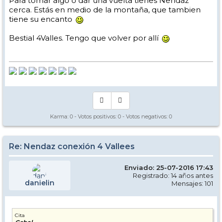
Para tomar algo o dar una vuelta tienes Nendaz
cerca. Estás en medio de la montaña, que tambien
tiene su encanto
Bestial 4Valles. Tengo que volver por allí
Karma:
0
- Votos positivos:
0
- Votos negativos:
0
Re: Nendaz conexión 4 Vallees
Enviado: 25-07-2016 17:43
Registrado: 14 años antes
danielin
Mensajes: 101
Cita