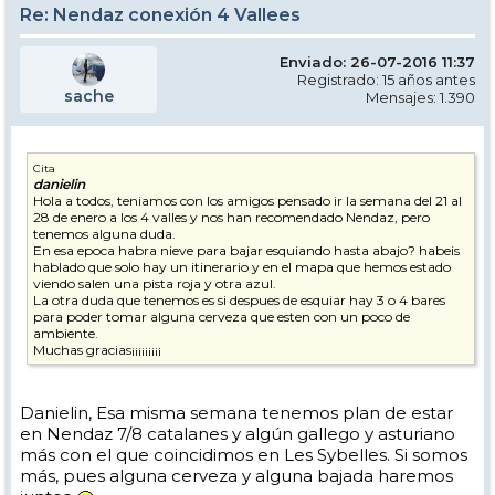
Re: Nendaz conexión 4 Vallees
Enviado: 26-07-2016 11:37
Registrado: 15 años antes
sache
Mensajes: 1.390
Cita
danielin
Hola a todos, teniamos con los amigos pensado ir la semana del 21 al
28 de enero a los 4 valles y nos han recomendado Nendaz, pero
tenemos alguna duda.
En esa epoca habra nieve para bajar esquiando hasta abajo? habeis
hablado que solo hay un itinerario y en el mapa que hemos estado
viendo salen una pista roja y otra azul.
La otra duda que tenemos es si despues de esquiar hay 3 o 4 bares
para poder tomar alguna cerveza que esten con un poco de
ambiente.
Muchas gracias¡¡¡¡¡¡¡¡¡
Danielin, Esa misma semana tenemos plan de estar
en Nendaz 7/8 catalanes y algún gallego y asturiano
más con el que coincidimos en Les Sybelles. Si somos
más, pues alguna cerveza y alguna bajada haremos