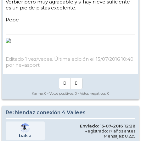
Verbier pero muy agradable y si hay nieve suficiente
es un pie de pistas excelente.
Pepe
Editado 1 vez/veces. Última edición el 15/07/2016 10:40
por nevasport.
Karma:
0
- Votos positivos:
0
- Votos negativos:
0
Re: Nendaz conexión 4 Vallees
Enviado: 15-07-2016 12:28
Registrado: 17 años antes
balsa
Mensajes: 8.225