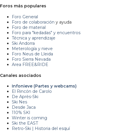
Foros más populares
Foro General
Foro de colaboración
y ayuda
Foro de material
Foro para "kedadas" y encuentros
Técnica y aprendizaje
Ski Andorra
Meterología y nieve
Foro Neus de Lleida
Foro Sierra Nevada
Area FREE&RIDE
Canales asociados
Infonieve (Partes y webcams)
El Rincón de Carolo
De Après-Ski
Ski Nes
Desde Jaca
110% SKI
Winter is coming
Ski the EAST
Retro-Ski | Historia del esquí