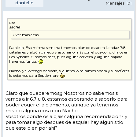
danielin
Mensajes: 101
Cita
sache
Danielin, Esa misma semana tenemos plan de estar en Nendaz 7/8
catalanes y algún gallego y asturiano más con el que coincidimos en
Les Sybelles. Si somos más, pues alguna cerveza y alguna bajada
haremos juntos.
Nacho. ya lo tengo hablado, si quieres lo miramos ahora y si prefieres
lo dejamos para Septiembre!
Claro que quedaremos¡¡¡ Nosotros no sabemos si
vamos a ir 6,7 u 8, estamos esperando a saberlo para
poder coger el alojamiento, aunque ya tenemos
mirado alguna cosa con Nacho.
Vosotros donde os alojais? alguna recomendacion? y
para tomar algo despues de esquiar hay algun sitio
que este bien por ahi?