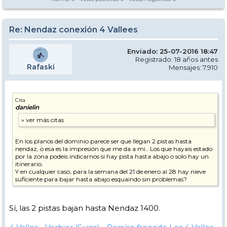
Re: Nendaz conexión 4 Vallees
Enviado: 25-07-2016 18:47
Registrado: 18 años antes
Rafaski
Mensajes: 7.910
Cita
danielin
En los planos del dominio parece ser que llegan 2 pistas hasta
nendaz, o esa es la impresión que me da a mi.. Los que hayais estado
por la zona podeis indicarnos si hay pista hasta abajo o solo hay un
itinerario.
Y en cualquier caso, para la semana del 21 de enero al 28 hay nieve
suficiente para bajar hasta abajo esquaindo sin problemas?
Sí, las 2 pistas bajan hasta Nendaz 1400.