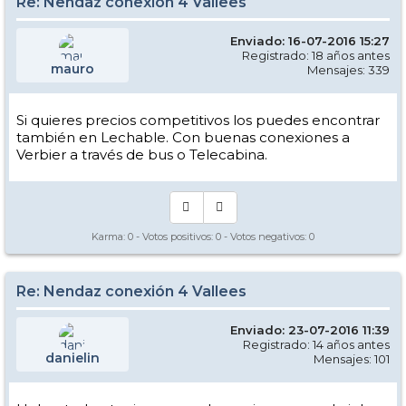
Re: Nendaz conexión 4 Vallees
Enviado: 16-07-2016 15:27
Registrado: 18 años antes
mauro
Mensajes: 339
Si quieres precios competitivos los puedes encontrar
también en Lechable. Con buenas conexiones a
Verbier a través de bus o Telecabina.
Karma:
0
- Votos positivos:
0
- Votos negativos:
0
Re: Nendaz conexión 4 Vallees
Enviado: 23-07-2016 11:39
Registrado: 14 años antes
danielin
Mensajes: 101