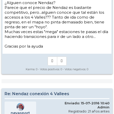
¿Alguien conoce Nendaz?
Parece que el precio de Nendaz es bastante
competitivo, pero...alguien conoce que tal están los
accesos a los 4 Valles??? Tanto de ida como de
regreso, en el mapa no pinta demasiado bien, tiene
pinta de ser un "hoyo".
Muchas veces estas "mega" estaciones te pasas el día
haciendo transiciones para ir de un lado a otro...
Gracias por la ayuda
Karma:
0
- Votos positivos:
0
- Votos negativos:
0
Re: Nendaz conexión 4 Vallees
Enviado: 15-07-2016 10:40
Admin
Registrado: 21 años antes
nevasport