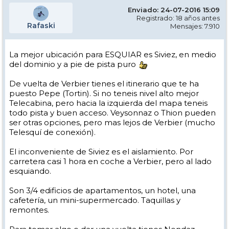
Enviado: 24-07-2016 15:09
Registrado: 18 años antes
Rafaski
Mensajes: 7.910
La mejor ubicación para ESQUIAR es Siviez, en medio
del dominio y a pie de pista puro
De vuelta de Verbier tienes el itinerario que te ha
puesto Pepe (Tortin). Si no teneis nivel alto mejor
Telecabina, pero hacia la izquierda del mapa teneis
todo pista y buen acceso. Veysonnaz o Thion pueden
ser otras opciones, pero mas lejos de Verbier (mucho
Telesquí de conexión).
El inconveniente de Siviez es el aislamiento. Por
carretera casi 1 hora en coche a Verbier, pero al lado
esquiando.
Son 3/4 edificios de apartamentos, un hotel, una
cafetería, un mini-supermercado. Taquillas y
remontes.