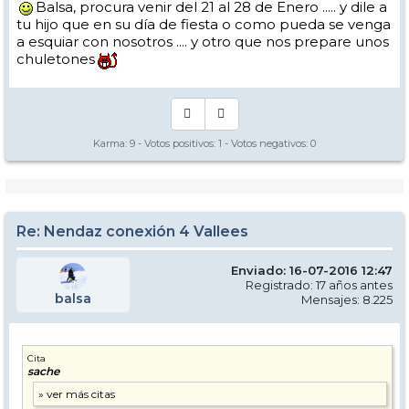
Balsa, procura venir del 21 al 28 de Enero ..... y dile a
tu hijo que en su día de fiesta o como pueda se venga
a esquiar con nosotros .... y otro que nos prepare unos
chuletones
Karma:
9
- Votos positivos:
1
- Votos negativos:
0
Re: Nendaz conexión 4 Vallees
Enviado: 16-07-2016 12:47
Registrado: 17 años antes
balsa
Mensajes: 8.225
Cita
sache