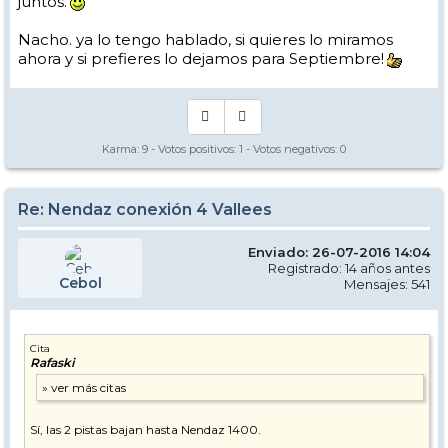
juntos.
Nacho. ya lo tengo hablado, si quieres lo miramos
ahora y si prefieres lo dejamos para Septiembre!
Karma:
9
- Votos positivos:
1
- Votos negativos:
0
Re: Nendaz conexión 4 Vallees
Enviado: 26-07-2016 14:04
Registrado: 14 años antes
Cebol
Mensajes: 541
Cita
Rafaski
Sí, las 2 pistas bajan hasta Nendaz 1400.