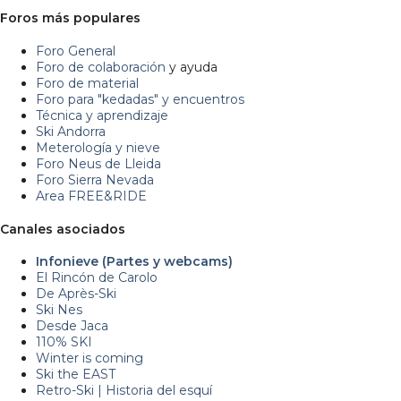
Foros más populares
Foro General
Foro de colaboración
y ayuda
Foro de material
Foro para "kedadas" y encuentros
Técnica y aprendizaje
Ski Andorra
Meterología y nieve
Foro Neus de Lleida
Foro Sierra Nevada
Area FREE&RIDE
Canales asociados
Infonieve (Partes y webcams)
El Rincón de Carolo
De Après-Ski
Ski Nes
Desde Jaca
110% SKI
Winter is coming
Ski the EAST
Retro-Ski | Historia del esquí