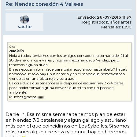
Re: Nendaz conexión 4 Vallees
Enviado: 26-07-2016 11:37
Registrado: 15 años antes
sache
Mensajes: 1.390
Cita
danielin
Hola a todos, teniamos con los amigos pensado ir la semana del 21 al
28 de enero a los 4 valles y nos han recomendado Nendaz, pero
tenemos alguna duda.
En esa epoca habra nieve para bajar esquiando hasta abajo? habeis
hablado que solo hay un itinerario y en el mapa que hemos estado
viendo salen una pista roja y otra azul.
La otra duda que tenemos es si despues de esquiar hay 3 o 4 bares
para poder tomar alguna cerveza que esten con un poco de
ambiente.
Muchas gracias¡¡¡¡¡¡¡¡¡
Danielin, Esa misma semana tenemos plan de estar
en Nendaz 7/8 catalanes y algún gallego y asturiano
más con el que coincidimos en Les Sybelles. Si somos
más, pues alguna cerveza y alguna bajada haremos