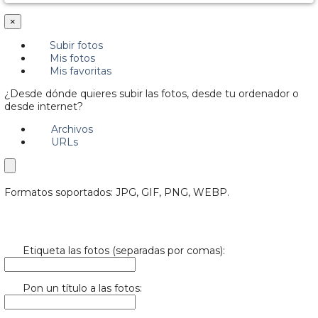
×
Subir fotos
Mis fotos
Mis favoritas
¿Desde dónde quieres subir las fotos, desde tu ordenador o
desde internet?
Archivos
URLs
Formatos soportados: JPG, GIF, PNG, WEBP.
Etiqueta las fotos (separadas por comas):
Pon un título a las fotos: