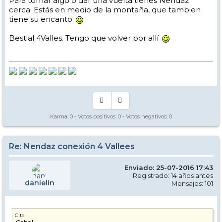
Para tomar algo o dar una vuelta tienes Nendaz
cerca. Estás en medio de la montaña, que tambien
tiene su encanto
Bestial 4Valles. Tengo que volver por allí
Karma:
0
- Votos positivos:
0
- Votos negativos:
0
Re: Nendaz conexión 4 Vallees
Enviado: 25-07-2016 17:43
Registrado: 14 años antes
danielin
Mensajes: 101
Cita