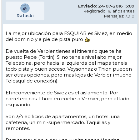
Enviado: 24-07-2016 15:09
Registrado: 18 años antes
Rafaski
Mensajes: 7.910
La mejor ubicación para ESQUIAR es Siviez, en medio
del dominio y a pie de pista puro
De vuelta de Verbier tienes el itinerario que te ha
puesto Pepe (Tortin). Si no teneis nivel alto mejor
Telecabina, pero hacia la izquierda del mapa teneis
todo pista y buen acceso. Veysonnaz o Thion pueden
ser otras opciones, pero mas lejos de Verbier (mucho
Telesquí de conexión).
El inconveniente de Siviez es el aislamiento. Por
carretera casi 1 hora en coche a Verbier, pero al lado
esquiando.
Son 3/4 edificios de apartamentos, un hotel, una
cafetería, un mini-supermercado. Taquillas y
remontes.