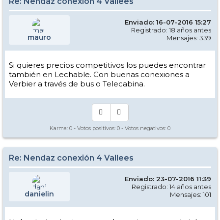
Re: Nendaz conexión 4 Vallees
Enviado: 16-07-2016 15:27
Registrado: 18 años antes
mauro
Mensajes: 339
Si quieres precios competitivos los puedes encontrar
también en Lechable. Con buenas conexiones a
Verbier a través de bus o Telecabina.
Karma:
0
- Votos positivos:
0
- Votos negativos:
0
Re: Nendaz conexión 4 Vallees
Enviado: 23-07-2016 11:39
Registrado: 14 años antes
danielin
Mensajes: 101