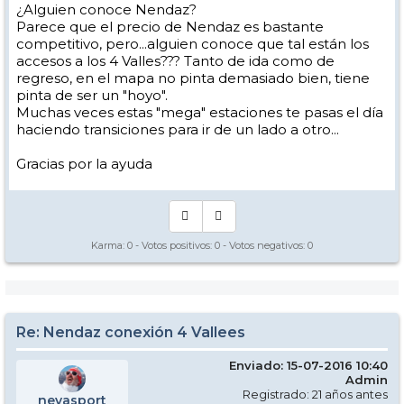
¿Alguien conoce Nendaz?
Parece que el precio de Nendaz es bastante
competitivo, pero...alguien conoce que tal están los
accesos a los 4 Valles??? Tanto de ida como de
regreso, en el mapa no pinta demasiado bien, tiene
pinta de ser un "hoyo".
Muchas veces estas "mega" estaciones te pasas el día
haciendo transiciones para ir de un lado a otro...
Gracias por la ayuda
Karma:
0
- Votos positivos:
0
- Votos negativos:
0
Re: Nendaz conexión 4 Vallees
Enviado: 15-07-2016 10:40
Admin
Registrado: 21 años antes
nevasport