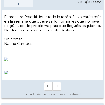
Mensajes: 6.062
s
El maestro Rafaski tiene toda la razón. Salvo catástrofe
en la semana que queréis ir lo normal es que no haya
ningún tipo de problema para que lleguéis esquiando.
No dudéis que es un excelente destino.
Un abrazo
Nacho Campos
Karma:
0
- Votos positivos:
0
- Votos negativos:
0