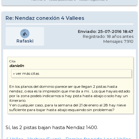
Re: Nendaz conexión 4 Vallees
Enviado: 25-07-2016 18:47
Registrado: 18 años antes
Rafaski
Mensajes: 7.910
Cita
danielin
En los planos del dominio parece ser que llegan 2 pistas hasta
nendaz, o esa es la impresión que me da a mi.. Los que hayais estado
por la zona podeis indicarnos si hay pista hasta abajo o solo hay un
itinerario.
Y en cualquier caso, para la semana del 21 de enero al 28 hay nieve
suficiente para bajar hasta abajo esquaindo sin problemas?
Sí, las 2 pistas bajan hasta Nendaz 1400.