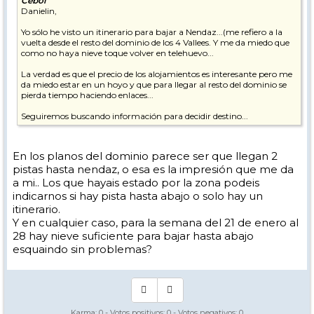
Cebol
Danielin,
Yo sólo he visto un itinerario para bajar a Nendaz...(me refiero a la
vuelta desde el resto del dominio de los 4 Vallees. Y me da miedo que
como no haya nieve toque volver en telehuevo...
La verdad es que el precio de los alojamientos es interesante pero me
da miedo estar en un hoyo y que para llegar al resto del dominio se
pierda tiempo haciendo enlaces...
Seguiremos buscando información para decidir destino...
En los planos del dominio parece ser que llegan 2
pistas hasta nendaz, o esa es la impresión que me da
a mi.. Los que hayais estado por la zona podeis
indicarnos si hay pista hasta abajo o solo hay un
itinerario.
Y en cualquier caso, para la semana del 21 de enero al
28 hay nieve suficiente para bajar hasta abajo
esquaindo sin problemas?
Karma:
0
- Votos positivos:
0
- Votos negativos:
0