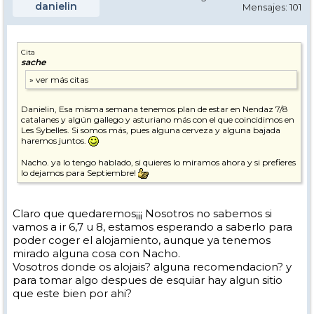
danielin
Mensajes: 101
Cita
sache
Danielin, Esa misma semana tenemos plan de estar en Nendaz 7/8
catalanes y algún gallego y asturiano más con el que coincidimos en
Les Sybelles. Si somos más, pues alguna cerveza y alguna bajada
haremos juntos.
Nacho. ya lo tengo hablado, si quieres lo miramos ahora y si prefieres
lo dejamos para Septiembre!
Claro que quedaremos¡¡¡ Nosotros no sabemos si
vamos a ir 6,7 u 8, estamos esperando a saberlo para
poder coger el alojamiento, aunque ya tenemos
mirado alguna cosa con Nacho.
Vosotros donde os alojais? alguna recomendacion? y
para tomar algo despues de esquiar hay algun sitio
que este bien por ahi?