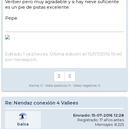
Verbier pero muy agradable y si hay nieve suficiente
es un pie de pistas excelente.
Pepe
Editado 1 vez/veces. Última edición el 15/07/2016 10:40
por nevasport.
Karma:
0
- Votos positivos:
0
- Votos negativos:
0
Re: Nendaz conexión 4 Vallees
Enviado: 15-07-2016 12:28
Registrado: 17 años antes
balsa
Mensajes: 8.225