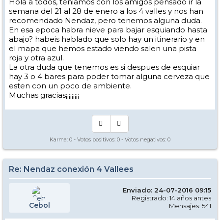
Hola a todos, teniamos con los amigos pensado ir la
semana del 21 al 28 de enero a los 4 valles y nos han
recomendado Nendaz, pero tenemos alguna duda.
En esa epoca habra nieve para bajar esquiando hasta
abajo? habeis hablado que solo hay un itinerario y en
el mapa que hemos estado viendo salen una pista
roja y otra azul.
La otra duda que tenemos es si despues de esquiar
hay 3 o 4 bares para poder tomar alguna cerveza que
esten con un poco de ambiente.
Muchas gracias¡¡¡¡¡¡¡¡¡
Karma:
0
- Votos positivos:
0
- Votos negativos:
0
Re: Nendaz conexión 4 Vallees
Enviado: 24-07-2016 09:15
Registrado: 14 años antes
Cebol
Mensajes: 541