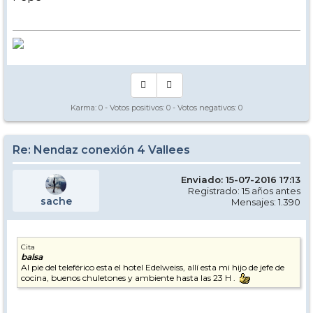
Karma:
0
- Votos positivos:
0
- Votos negativos:
0
Re: Nendaz conexión 4 Vallees
Enviado: 15-07-2016 17:13
Registrado: 15 años antes
sache
Mensajes: 1.390
Cita
balsa
Al pie del teleférico esta el hotel Edelweiss, allí esta mi hijo de jefe de
cocina, buenos chuletones y ambiente hasta las 23 H .