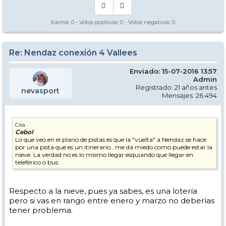
Karma:
0
- Votos positivos:
0
- Votos negativos:
0
Re: Nendaz conexión 4 Vallees
Enviado: 15-07-2016 13:57
Admin
Registrado: 21 años antes
nevasport
Mensajes: 26.494
Cita
Cebol
Lo que veo en el plano de pistas es que la "vuelta" a Nendaz se hace
por una pista que es un itinerario...me da miedo como puede estar la
nieve. La verdad no es lo mismo llegar esquiando que llegar en
teleférico o bus.
Respecto a la nieve, pues ya sabes, es una lotería
pero si vas en rango entre enero y marzo no deberías
tener problema.