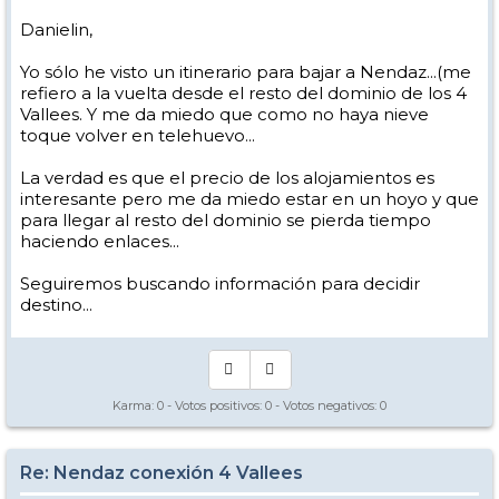
Danielin,
Yo sólo he visto un itinerario para bajar a Nendaz...(me
refiero a la vuelta desde el resto del dominio de los 4
Vallees. Y me da miedo que como no haya nieve
toque volver en telehuevo...
La verdad es que el precio de los alojamientos es
interesante pero me da miedo estar en un hoyo y que
para llegar al resto del dominio se pierda tiempo
haciendo enlaces...
Seguiremos buscando información para decidir
destino...
Karma:
0
- Votos positivos:
0
- Votos negativos:
0
Re: Nendaz conexión 4 Vallees