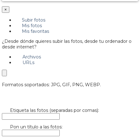
×
Subir fotos
Mis fotos
Mis favoritas
¿Desde dónde quieres subir las fotos, desde tu ordenador o
desde internet?
Archivos
URLs
Formatos soportados: JPG, GIF, PNG, WEBP.
Etiqueta las fotos (separadas por comas):
Pon un título a las fotos: