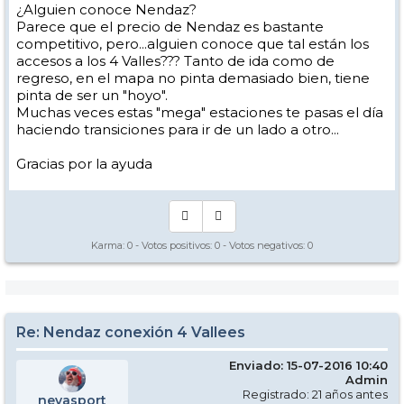
¿Alguien conoce Nendaz?
Parece que el precio de Nendaz es bastante
competitivo, pero...alguien conoce que tal están los
accesos a los 4 Valles??? Tanto de ida como de
regreso, en el mapa no pinta demasiado bien, tiene
pinta de ser un "hoyo".
Muchas veces estas "mega" estaciones te pasas el día
haciendo transiciones para ir de un lado a otro...
Gracias por la ayuda
Karma:
0
- Votos positivos:
0
- Votos negativos:
0
Re: Nendaz conexión 4 Vallees
Enviado: 15-07-2016 10:40
Admin
Registrado: 21 años antes
nevasport