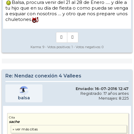
Balsa, procura venir del 21 al 28 de Enero ..... y dile a
tu hijo que en su día de fiesta o como pueda se venga
a esquiar con nosotros .... y otro que nos prepare unos
chuletones
Karma:
9
- Votos positivos:
1
- Votos negativos:
0
Re: Nendaz conexión 4 Vallees
Enviado: 16-07-2016 12:47
Registrado: 17 años antes
balsa
Mensajes: 8.225
Cita
sache