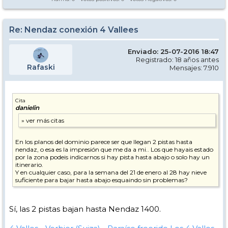
Re: Nendaz conexión 4 Vallees
Enviado: 25-07-2016 18:47
Registrado: 18 años antes
Rafaski
Mensajes: 7.910
Cita
danielin
En los planos del dominio parece ser que llegan 2 pistas hasta
nendaz, o esa es la impresión que me da a mi.. Los que hayais estado
por la zona podeis indicarnos si hay pista hasta abajo o solo hay un
itinerario.
Y en cualquier caso, para la semana del 21 de enero al 28 hay nieve
suficiente para bajar hasta abajo esquaindo sin problemas?
Sí, las 2 pistas bajan hasta Nendaz 1400.