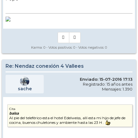
Karma:
0
- Votos positivos:
0
- Votos negativos:
0
Re: Nendaz conexión 4 Vallees
Enviado: 15-07-2016 17:13
Registrado: 15 años antes
sache
Mensajes: 1.390
Cita
balsa
Al pie del teleférico esta el hotel Edelweiss, allí esta mi hijo de jefe de
cocina, buenos chuletones y ambiente hasta las 23 H .