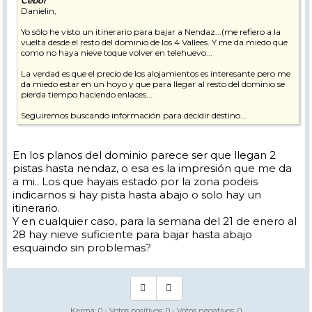
Cebol
Danielin,
Yo sólo he visto un itinerario para bajar a Nendaz...(me refiero a la
vuelta desde el resto del dominio de los 4 Vallees. Y me da miedo que
como no haya nieve toque volver en telehuevo...
La verdad es que el precio de los alojamientos es interesante pero me
da miedo estar en un hoyo y que para llegar al resto del dominio se
pierda tiempo haciendo enlaces...
Seguiremos buscando información para decidir destino...
En los planos del dominio parece ser que llegan 2
pistas hasta nendaz, o esa es la impresión que me da
a mi.. Los que hayais estado por la zona podeis
indicarnos si hay pista hasta abajo o solo hay un
itinerario.
Y en cualquier caso, para la semana del 21 de enero al
28 hay nieve suficiente para bajar hasta abajo
esquaindo sin problemas?
Karma:
0
- Votos positivos:
0
- Votos negativos:
0