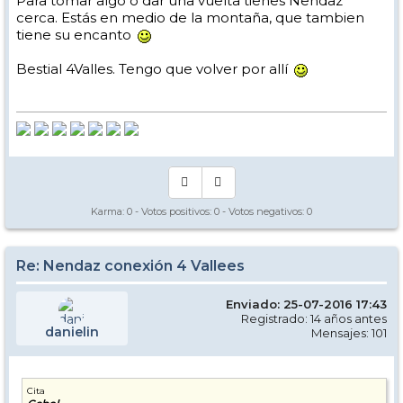
Para tomar algo o dar una vuelta tienes Nendaz
cerca. Estás en medio de la montaña, que tambien
tiene su encanto
Bestial 4Valles. Tengo que volver por allí
Karma:
0
- Votos positivos:
0
- Votos negativos:
0
Re: Nendaz conexión 4 Vallees
Enviado: 25-07-2016 17:43
Registrado: 14 años antes
danielin
Mensajes: 101
Cita