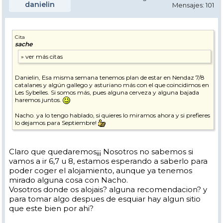
danielin
Mensajes: 101
Cita
sache
Danielin, Esa misma semana tenemos plan de estar en Nendaz 7/8
catalanes y algún gallego y asturiano más con el que coincidimos en
Les Sybelles. Si somos más, pues alguna cerveza y alguna bajada
haremos juntos.
Nacho. ya lo tengo hablado, si quieres lo miramos ahora y si prefieres
lo dejamos para Septiembre!
Claro que quedaremos¡¡¡ Nosotros no sabemos si
vamos a ir 6,7 u 8, estamos esperando a saberlo para
poder coger el alojamiento, aunque ya tenemos
mirado alguna cosa con Nacho.
Vosotros donde os alojais? alguna recomendacion? y
para tomar algo despues de esquiar hay algun sitio
que este bien por ahi?