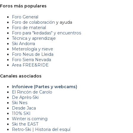
Foros más populares
Foro General
Foro de colaboración
y ayuda
Foro de material
Foro para "kedadas" y encuentros
Técnica y aprendizaje
Ski Andorra
Meterología y nieve
Foro Neus de Lleida
Foro Sierra Nevada
Area FREE&RIDE
Canales asociados
Infonieve (Partes y webcams)
El Rincón de Carolo
De Après-Ski
Ski Nes
Desde Jaca
110% SKI
Winter is coming
Ski the EAST
Retro-Ski | Historia del esquí