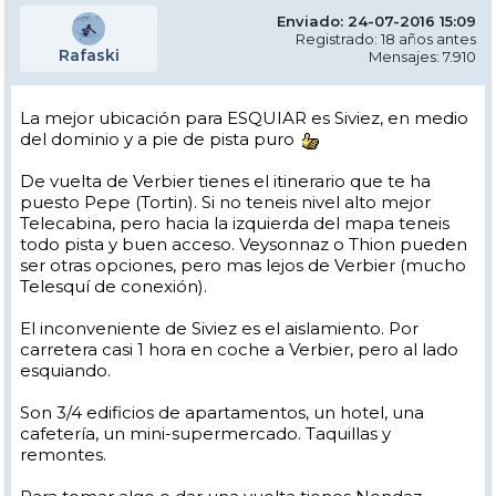
Enviado: 24-07-2016 15:09
Registrado: 18 años antes
Rafaski
Mensajes: 7.910
La mejor ubicación para ESQUIAR es Siviez, en medio
del dominio y a pie de pista puro
De vuelta de Verbier tienes el itinerario que te ha
puesto Pepe (Tortin). Si no teneis nivel alto mejor
Telecabina, pero hacia la izquierda del mapa teneis
todo pista y buen acceso. Veysonnaz o Thion pueden
ser otras opciones, pero mas lejos de Verbier (mucho
Telesquí de conexión).
El inconveniente de Siviez es el aislamiento. Por
carretera casi 1 hora en coche a Verbier, pero al lado
esquiando.
Son 3/4 edificios de apartamentos, un hotel, una
cafetería, un mini-supermercado. Taquillas y
remontes.