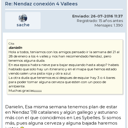
Re: Nendaz conexión 4 Vallees
Enviado: 26-07-2016 11:37
Registrado: 15 años antes
sache
Mensajes: 1.390
Cita
danielin
Hola a todos, teniamos con los amigos pensado ir la semana del 21 al
28 de enero a los 4 valles y nos han recomendado Nendaz, pero
tenemos alguna duda.
En esa epoca habra nieve para bajar esquiando hasta abajo? habeis
hablado que solo hay un itinerario y en el mapa que hemos estado
viendo salen una pista roja y otra azul.
La otra duda que tenemos es si despues de esquiar hay 3 o 4 bares
para poder tomar alguna cerveza que esten con un poco de
ambiente.
Muchas gracias¡¡¡¡¡¡¡¡¡
Danielin, Esa misma semana tenemos plan de estar
en Nendaz 7/8 catalanes y algún gallego y asturiano
más con el que coincidimos en Les Sybelles. Si somos
más, pues alguna cerveza y alguna bajada haremos