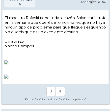
Mensajes: 6.062
s
El maestro Rafaski tiene toda la razón. Salvo catástrofe
en la semana que queréis ir lo normal es que no haya
ningún tipo de problema para que lleguéis esquiando.
No dudéis que es un excelente destino.
Un abrazo
Nacho Campos
Karma:
0
- Votos positivos:
0
- Votos negativos:
0