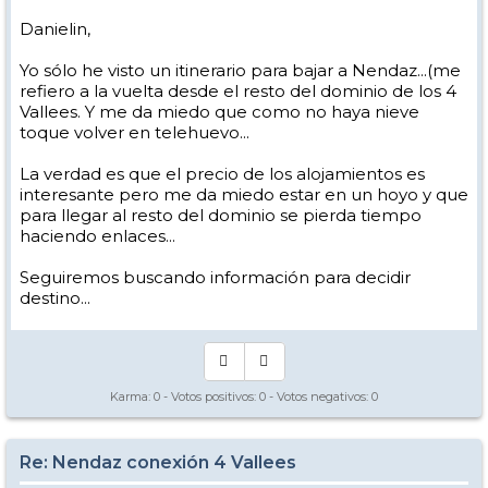
Danielin,
Yo sólo he visto un itinerario para bajar a Nendaz...(me
refiero a la vuelta desde el resto del dominio de los 4
Vallees. Y me da miedo que como no haya nieve
toque volver en telehuevo...
La verdad es que el precio de los alojamientos es
interesante pero me da miedo estar en un hoyo y que
para llegar al resto del dominio se pierda tiempo
haciendo enlaces...
Seguiremos buscando información para decidir
destino...
Karma:
0
- Votos positivos:
0
- Votos negativos:
0
Re: Nendaz conexión 4 Vallees