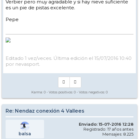
Verbier pero muy agradable y si hay nieve suficiente
es un pie de pistas excelente.
Pepe
Editado 1 vez/veces. Última edición el 15/07/2016 10:40
por nevasport.
Karma:
0
- Votos positivos:
0
- Votos negativos:
0
Re: Nendaz conexión 4 Vallees
Enviado: 15-07-2016 12:28
Registrado: 17 años antes
balsa
Mensajes: 8.225