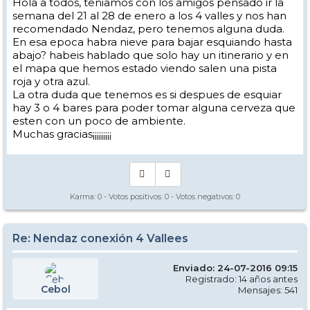
Hola a todos, teniamos con los amigos pensado ir la
semana del 21 al 28 de enero a los 4 valles y nos han
recomendado Nendaz, pero tenemos alguna duda.
En esa epoca habra nieve para bajar esquiando hasta
abajo? habeis hablado que solo hay un itinerario y en
el mapa que hemos estado viendo salen una pista
roja y otra azul.
La otra duda que tenemos es si despues de esquiar
hay 3 o 4 bares para poder tomar alguna cerveza que
esten con un poco de ambiente.
Muchas gracias¡¡¡¡¡¡¡¡¡
Karma:
0
- Votos positivos:
0
- Votos negativos:
0
Re: Nendaz conexión 4 Vallees
Enviado: 24-07-2016 09:15
Registrado: 14 años antes
Cebol
Mensajes: 541