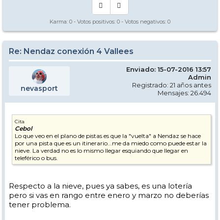
Karma:
0
- Votos positivos:
0
- Votos negativos:
0
Re: Nendaz conexión 4 Vallees
Enviado: 15-07-2016 13:57
Admin
Registrado: 21 años antes
nevasport
Mensajes: 26.494
Cita
Cebol
Lo que veo en el plano de pistas es que la "vuelta" a Nendaz se hace
por una pista que es un itinerario...me da miedo como puede estar la
nieve. La verdad no es lo mismo llegar esquiando que llegar en
teleférico o bus.
Respecto a la nieve, pues ya sabes, es una lotería
pero si vas en rango entre enero y marzo no deberías
tener problema.