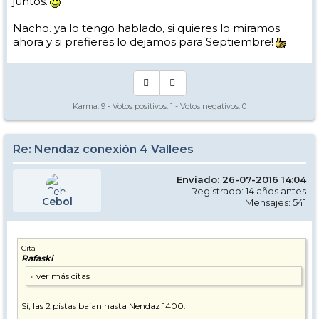
juntos.
Nacho. ya lo tengo hablado, si quieres lo miramos
ahora y si prefieres lo dejamos para Septiembre!
Karma:
9
- Votos positivos:
1
- Votos negativos:
0
Re: Nendaz conexión 4 Vallees
Enviado: 26-07-2016 14:04
Registrado: 14 años antes
Cebol
Mensajes: 541
Cita
Rafaski
Sí, las 2 pistas bajan hasta Nendaz 1400.