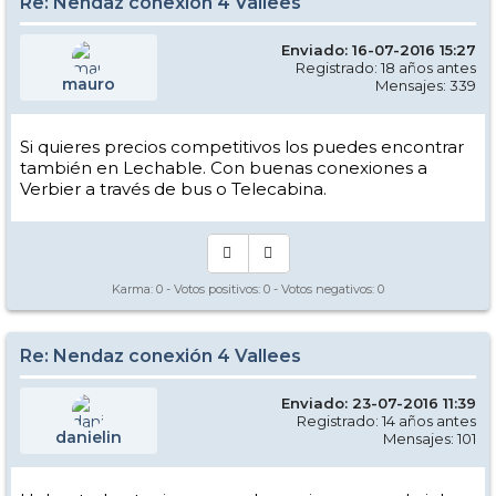
Re: Nendaz conexión 4 Vallees
Enviado: 16-07-2016 15:27
Registrado: 18 años antes
mauro
Mensajes: 339
Si quieres precios competitivos los puedes encontrar
también en Lechable. Con buenas conexiones a
Verbier a través de bus o Telecabina.
Karma:
0
- Votos positivos:
0
- Votos negativos:
0
Re: Nendaz conexión 4 Vallees
Enviado: 23-07-2016 11:39
Registrado: 14 años antes
danielin
Mensajes: 101