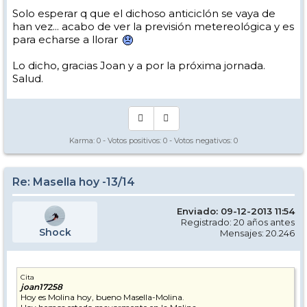
Solo esperar q que el dichoso anticiclón se vaya de
han vez... acabo de ver la previsión metereológica y es
para echarse a llorar
Lo dicho, gracias Joan y a por la próxima jornada.
Salud.
Karma:
0
- Votos positivos:
0
- Votos negativos:
0
Re: Masella hoy -13/14
Enviado: 09-12-2013 11:54
Registrado: 20 años antes
Shock
Mensajes: 20.246
Cita
joan17258
Hoy es Molina hoy, bueno Masella-Molina.