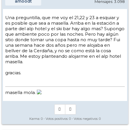
amoodt
Mensajes: 3.098
Una preguntilla, que me voy el 21,22 y 23 a esquiar y
es posible que sea a masella. Arriba en la estación a
parte del alp hotel y el ski bar hay algo mas? Supongo
que ambiente poco por las noches. Pero hay algún
sitio donde tomar una copa hasta no muy tarde? Fui
una semana hace dos años pero me alojaba en
bellver de la Cerdaña, y no se como está la cosa
arriba. Me estoy planteando alojarme en el alp hotel
masella.
gracias.
masella mola.
Karma:
0
- Votos positivos:
0
- Votos negativos:
0