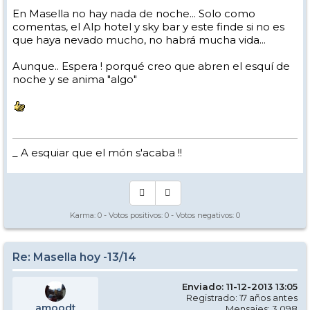
En Masella no hay nada de noche... Solo como
comentas, el Alp hotel y sky bar y este finde si no es
que haya nevado mucho, no habrá mucha vida...
Aunque.. Espera ! porqué creo que abren el esquí de
noche y se anima "algo"
_ A esquiar que el món s'acaba !!
Karma:
0
- Votos positivos:
0
- Votos negativos:
0
Re: Masella hoy -13/14
Enviado: 11-12-2013 13:05
Registrado: 17 años antes
amoodt
Mensajes: 3.098