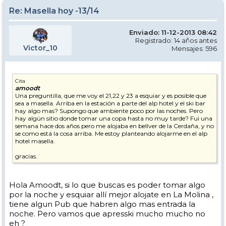
Re: Masella hoy -13/14
Enviado: 11-12-2013 08:42
Registrado: 14 años antes
Victor_10
Mensajes: 596
Cita
amoodt
Una preguntilla, que me voy el 21,22 y 23 a esquiar y es posible que
sea a masella. Arriba en la estación a parte del alp hotel y el ski bar
hay algo mas? Supongo que ambiente poco por las noches. Pero
hay algún sitio donde tomar una copa hasta no muy tarde? Fui una
semana hace dos años pero me alojaba en bellver de la Cerdaña, y no
se como está la cosa arriba. Me estoy planteando alojarme en el alp
hotel masella.
gracias.
Hola Amoodt, si lo que buscas es poder tomar algo
por la noche y esquiar allí mejor alojate en La Molina ,
tiene algun Pub que habren algo mas entrada la
noche. Pero vamos que apresski mucho mucho no
eh ?