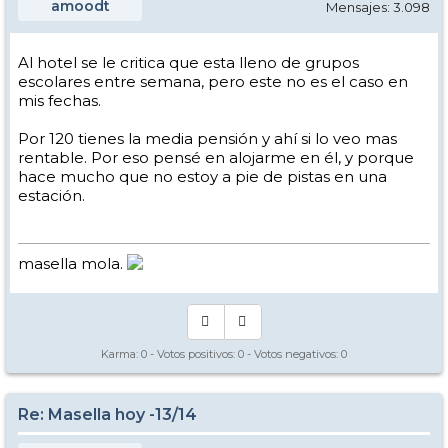
amoodt
Mensajes: 3.098
Al hotel se le critica que esta lleno de grupos
escolares entre semana, pero este no es el caso en
mis fechas.
Por 120 tienes la media pensión y ahí si lo veo mas
rentable. Por eso pensé en alojarme en él, y porque
hace mucho que no estoy a pie de pistas en una
estación.
masella mola.
Karma:
0
- Votos positivos:
0
- Votos negativos:
0
Re: Masella hoy -13/14