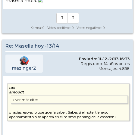
masella mola.
Karma:
0
- Votos positivos:
0
- Votos negativos:
0
Re: Masella hoy -13/14
Enviado: 11-12-2013 16:33
Registrado: 14 años antes
mazingerZ
Mensajes: 4.858
Cita
amoodt
gracias, eso es lo que queria saber. Sabes si el hotel tiene su
aparcamiento o se aparca en el mismo parking de la estación?