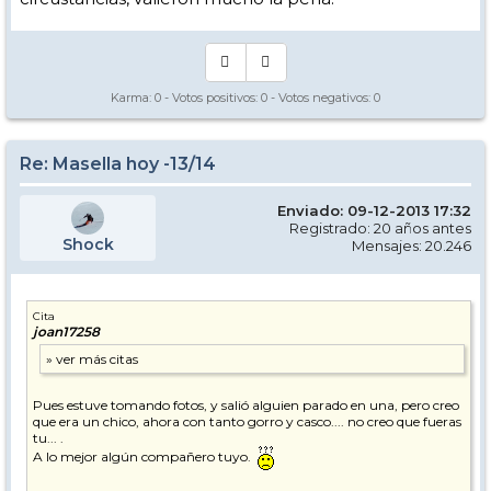
Karma:
0
- Votos positivos:
0
- Votos negativos:
0
Re: Masella hoy -13/14
Enviado: 09-12-2013 17:32
Registrado: 20 años antes
Shock
Mensajes: 20.246
Cita
joan17258
Pues estuve tomando fotos, y salió alguien parado en una, pero creo
que era un chico, ahora con tanto gorro y casco.... no creo que fueras
tu... .
A lo mejor algún compañero tuyo.