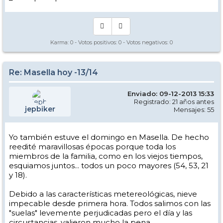
Karma:
0
- Votos positivos:
0
- Votos negativos:
0
Re: Masella hoy -13/14
Enviado: 09-12-2013 15:33
Registrado: 21 años antes
jepbiker
Mensajes: 55
Yo también estuve el domingo en Masella. De hecho
reedité maravillosas épocas porque toda los
miembros de la familia, como en los viejos tiempos,
esquiamos juntos... todos un poco mayores (54, 53, 21
y 18).
Debido a las características metereológicas, nieve
impecable desde primera hora. Todos salimos con las
"suelas" levemente perjudicadas pero el día y las
circustancias, valieron mucho la pena.