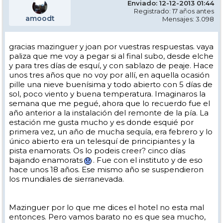
Enviado: 12-12-2013 01:44
Registrado: 17 años antes
amoodt
Mensajes: 3.098
gracias mazinguer y joan por vuestras respuestas. vaya
paliza que me voy a pegar si al final subo, desde elche
y para tres días de esquí, y con sablazo de peaje. Hace
unos tres años que no voy por allí, en aquella ocasión
pille una nieve buenísima y todo abierto con 5 días de
sol, poco viento y buena temperatura. Imaginaros la
semana que me pegué, ahora que lo recuerdo fue el
año anterior a la instalación del remonte de la pía. La
estación me gusta mucho y es donde esquié por
primera vez, un año de mucha sequía, era febrero y lo
único abierto era un telesquí de principiantes y la
pista enamorats. Os lo podeis creer? cinco días
bajando enamorats
. Fue con el instituto y de eso
hace unos 18 años. Ese mismo año se suspendieron
los mundiales de sierranevada.
Mazinguer por lo que me dices el hotel no esta mal
entonces. Pero vamos barato no es que sea mucho,