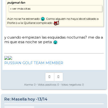
puigmal-fan
Aún no se ha estrenado
Como alguien no haya ido el sábado a
Porte o a la Quillane complicado
y cuando empiezan las esquiadas nocturnas? me da a
mi que esa noche se peta
RUSSIAN GOLF TEAM MEMBER
Karma:
0
- Votos positivos:
0
- Votos negativos:
0
Re: Masella hoy -13/14