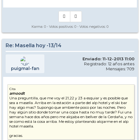
Karma:
0
- Votos positivos:
0
- Votos negativos:
0
Re: Masella hoy -13/14
Enviado: 11-12-2013 11:00
Registrado: 12 años antes
puigmal-fan
Mensajes: 709
Cita
amoodt
Una preguntilla, que me voy el 21,22 y 23 a esquiar y es posible que
sea a masella. Arriba en la estación a parte del alp hotel y el ski bar
hay algo mas? Supongo que ambiente poco por las noches. Pero
hay algún sitio donde tomar una copa hasta no muy tarde? Fui una
semana hace dos años pero me alojaba en bellver de la Cerdaña, y no
se como está la cosa arriba. Me estoy planteando alojarme en el alp
hotel masella.
gracias.