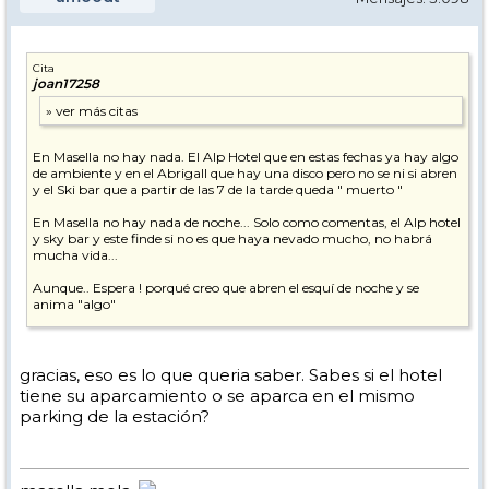
Cita
joan17258
En Masella no hay nada. El Alp Hotel que en estas fechas ya hay algo
de ambiente y en el Abrigall que hay una disco pero no se ni si abren
y el Ski bar que a partir de las 7 de la tarde queda " muerto "
En Masella no hay nada de noche... Solo como comentas, el Alp hotel
y sky bar y este finde si no es que haya nevado mucho, no habrá
mucha vida...
Aunque.. Espera ! porqué creo que abren el esquí de noche y se
anima "algo"
gracias, eso es lo que queria saber. Sabes si el hotel
tiene su aparcamiento o se aparca en el mismo
parking de la estación?