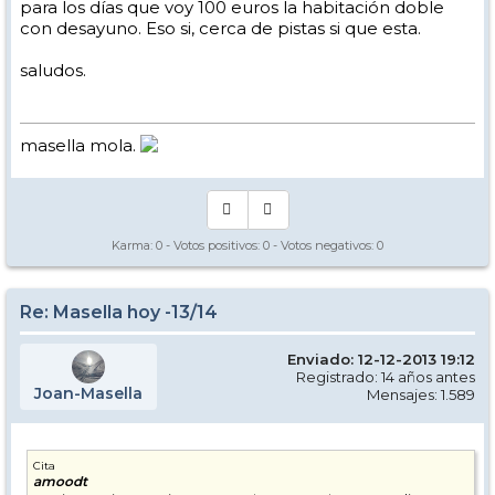
para los días que voy 100 euros la habitación doble
con desayuno. Eso si, cerca de pistas si que esta.
saludos.
masella mola.
Karma:
0
- Votos positivos:
0
- Votos negativos:
0
Re: Masella hoy -13/14
Enviado: 12-12-2013 19:12
Registrado: 14 años antes
Joan-Masella
Mensajes: 1.589
Cita
amoodt