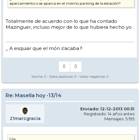
aparcamiento o se aparca en el mismo parking de la estación?
Totalmente de acuerdo con lo que ha contado
Mazinguer, incluso mejor de lo que hubiera hecho yo.
_ A esquiar que el món s'acaba !!
Karma:
0
- Votos positivos:
0
- Votos negativos:
0
Re: Masella hoy -13/14
Enviado: 12-12-2013 00:31
Registrado: 14 años antes
21marcgracia
Mensajes: 5.195
Cita