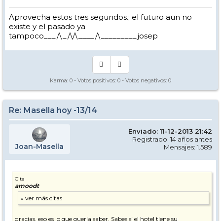
Aprovecha estos tres segundos.; el futuro aun no
existe y el pasado ya
tampoco___/\_/\/\____/\_________josep
Karma:
0
- Votos positivos:
0
- Votos negativos:
0
Re: Masella hoy -13/14
Enviado: 11-12-2013 21:42
Registrado: 14 años antes
Joan-Masella
Mensajes: 1.589
Cita
amoodt
gracias, eso es lo que queria saber. Sabes si el hotel tiene su