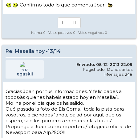
Confirmo todo lo que comenta Joan
Karma:
0
- Votos positivos:
0
- Votos negativos:
0
Re: Masella hoy -13/14
Enviado: 08-12-2013 22:09
Registrado: 12 años antes
egaskii
Mensajes: 248
Gracias Joan por tus informaciones. Y felicidades a
todos/as quienes habéis estado hoy en Masella/L
Molina por el día que os ha salido.
Qué pasada la foto de Els Coms... toda la pista para
vosotros, diciendoos "anda, bajad por aquí, que os
espero, sed los primeros en marcar las trazas".
Propongo a Joan como reportero/fotografo oficial de
Nevasport para Alp2500!!