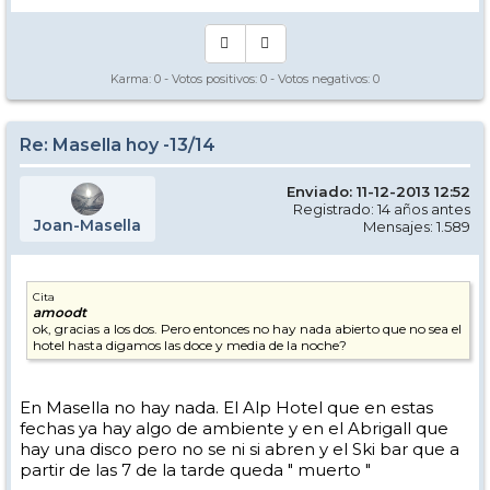
Karma:
0
- Votos positivos:
0
- Votos negativos:
0
Re: Masella hoy -13/14
Enviado: 11-12-2013 12:52
Registrado: 14 años antes
Joan-Masella
Mensajes: 1.589
Cita
amoodt
ok, gracias a los dos. Pero entonces no hay nada abierto que no sea el
hotel hasta digamos las doce y media de la noche?
En Masella no hay nada. El Alp Hotel que en estas
fechas ya hay algo de ambiente y en el Abrigall que
hay una disco pero no se ni si abren y el Ski bar que a
partir de las 7 de la tarde queda " muerto "