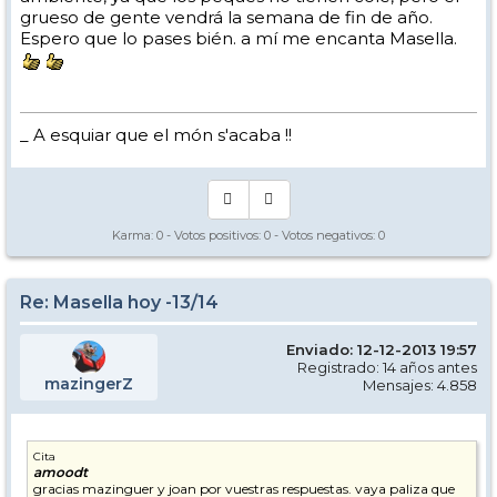
grueso de gente vendrá la semana de fin de año.
Espero que lo pases bién. a mí me encanta Masella.
_ A esquiar que el món s'acaba !!
Karma:
0
- Votos positivos:
0
- Votos negativos:
0
Re: Masella hoy -13/14
Enviado: 12-12-2013 19:57
Registrado: 14 años antes
mazingerZ
Mensajes: 4.858
Cita
amoodt
gracias mazinguer y joan por vuestras respuestas. vaya paliza que