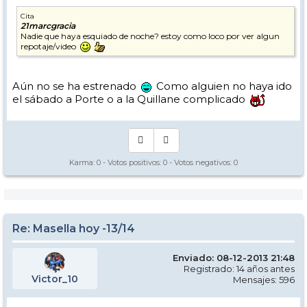
Cita
21marcgracia
Nadie que haya esquiado de noche? estoy como loco por ver algun
repotaje/video
Aún no se ha estrenado
Como alguien no haya ido
el sábado a Porte o a la Quillane complicado
Karma:
0
- Votos positivos:
0
- Votos negativos:
0
Re: Masella hoy -13/14
Enviado: 08-12-2013 21:48
Registrado: 14 años antes
Victor_10
Mensajes: 596