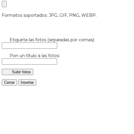
Formatos soportados: JPG, GIF, PNG, WEBP.
Etiqueta las fotos (separadas por comas):
Pon un título a las fotos:
Subir fotos
Cerrar
Insertar