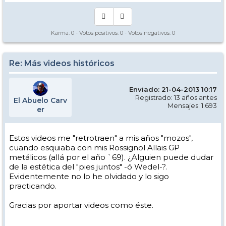
Karma:
0
- Votos positivos:
0
- Votos negativos:
0
Re: Más videos históricos
Enviado: 21-04-2013 10:17
Registrado: 13 años antes
El Abuelo Carv
Mensajes: 1.693
er
Estos videos me "retrotraen" a mis años "mozos",
cuando esquiaba con mis Rossignol Allais GP
metálicos (allá por el año `69). ¿Alguien puede dudar
de la estética del "pies juntos" -ó Wedel-?.
Evidentemente no lo he olvidado y lo sigo
practicando.
Gracias por aportar videos como éste.