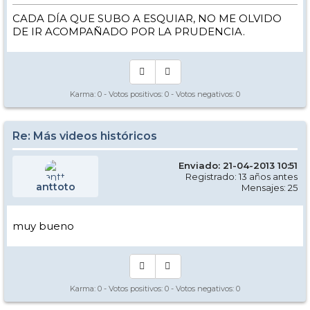
CADA DÍA QUE SUBO A ESQUIAR, NO ME OLVIDO
DE IR ACOMPAÑADO POR LA PRUDENCIA.
Karma:
0
- Votos positivos:
0
- Votos negativos:
0
Re: Más videos históricos
Enviado: 21-04-2013 10:51
Registrado: 13 años antes
anttoto
Mensajes: 25
muy bueno
Karma:
0
- Votos positivos:
0
- Votos negativos:
0