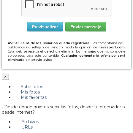
AVISO: La IP de los usuarios queda registrada.
Los comentarios aquí
publicados no reflejan de ningún modo la opinión de
nevasport.com
.
Esta web se reserva el derecho a eliminar los mensajes que no considere
apropiados para este contenido.
Cualquier comentario ofensivo será
eliminado sin previo aviso
.
×
Subir fotos
Mis fotos
Mis favoritas
¿Desde dónde quieres subir las fotos, desde tu ordenador o
desde internet?
Archivos
URLs