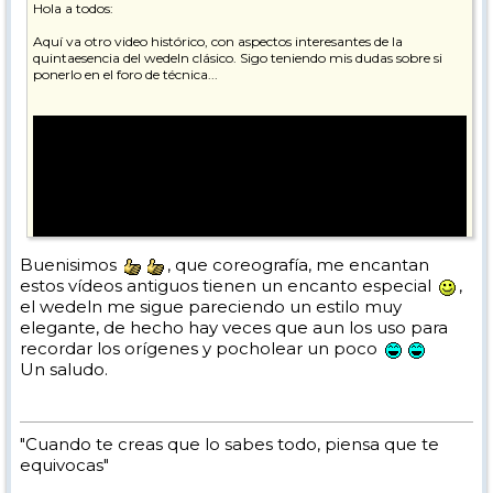
Hola a todos:
Aquí va otro video histórico, con aspectos interesantes de la
quintaesencia del wedeln clásico. Sigo teniendo mis dudas sobre si
ponerlo en el foro de técnica...
Buenisimos
, que coreografía, me encantan
estos vídeos antiguos tienen un encanto especial
,
el wedeln me sigue pareciendo un estilo muy
elegante, de hecho hay veces que aun los uso para
recordar los orígenes y pocholear un poco
Un saludo.
Saludos,
"Cuando te creas que lo sabes todo, piensa que te
equivocas"