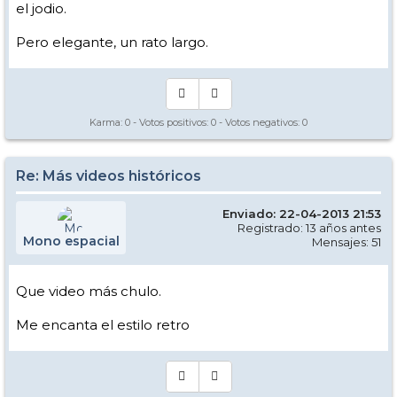
el jodio.
Pero elegante, un rato largo.
Karma:
0
- Votos positivos:
0
- Votos negativos:
0
Re: Más videos históricos
Enviado: 22-04-2013 21:53
Registrado: 13 años antes
Mono espacial
Mensajes: 51
Que video más chulo.
Me encanta el estilo retro