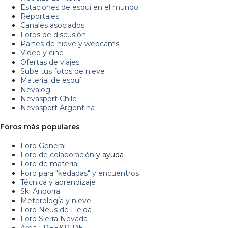
Estaciones de esquí en el mundo
Reportajes
Canales asociados
Foros de discusión
Partes de nieve y webcams
Vídeo y cine
Ofertas de viajes
Sube tus fotos de nieve
Material de esquí
Nevalog
Nevasport Chile
Nevasport Argentina
Foros más populares
Foro General
Foro de colaboración
y ayuda
Foro de material
Foro para "kedadas" y encuentros
Técnica y aprendizaje
Ski Andorra
Meterología y nieve
Foro Neus de Lleida
Foro Sierra Nevada
Area FREE&RIDE