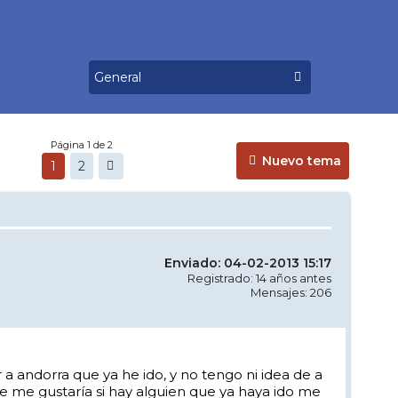
Página 1 de 2
Nuevo tema
1
2
Enviado: 04-02-2013 15:17
Registrado: 14 años antes
Mensajes: 206
 a andorra que ya he ido, y no tengo ni idea de a
ue me gustaría si hay alguien que ya haya ido me