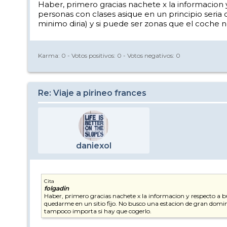
Haber, primero gracias nachete x la informacion y 
personas con clases asique en un principio seria
minimo diria) y si puede ser zonas que el coche n
Karma:
0
- Votos positivos:
0
- Votos negativos:
0
Re: Viaje a pirineo frances
daniexol
Cita
folgadin
Haber, primero gracias nachete x la informacion y respecto a bufi
quedarme en un sitio fijo. No busco una estacion de gran domini
tampoco importa si hay que cogerlo.