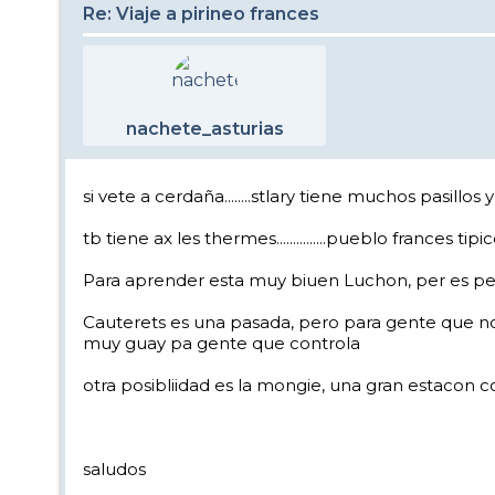
Re: Viaje a pirineo frances
nachete_asturias
si vete a cerdaña........stlary tiene muchos pasillo
tb tiene ax les thermes...............pueblo frances tipic
Para aprender esta muy biuen Luchon, per es peque
Cauterets es una pasada, pero para gente que n
muy guay pa gente que controla
otra posibliidad es la mongie, una gran estacon con 
saludos