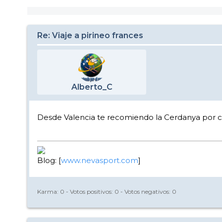
Re: Viaje a pirineo frances
Alberto_C
Desde Valencia te recomiendo la Cerdanya por c
Blog: [
www.nevasport.com
]
Karma:
0
- Votos positivos:
0
- Votos negativos:
0