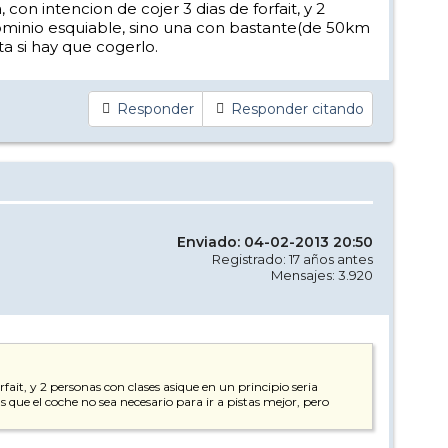
on intencion de cojer 3 dias de forfait, y 2
dominio esquiable, sino una con bastante(de 50km
a si hay que cogerlo.
Responder
Responder citando
Enviado: 04-02-2013 20:50
Registrado: 17 años antes
Mensajes: 3.920
fait, y 2 personas con clases asique en un principio seria
que el coche no sea necesario para ir a pistas mejor, pero