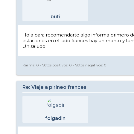
bufi
Hola para recomendarte algo informa primero de
estaciones en el lado frances hay un monto y tamb
Un saludo
Karma:
0
- Votos positivos:
0
- Votos negativos:
0
Re: Viaje a pirineo frances
folgadin