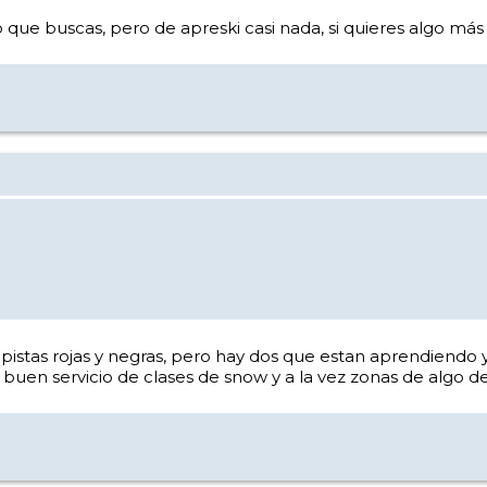
ue buscas, pero de apreski casi nada, si quieres algo más 
istas rojas y negras, pero hay dos que estan aprendiendo y
en servicio de clases de snow y a la vez zonas de algo de 