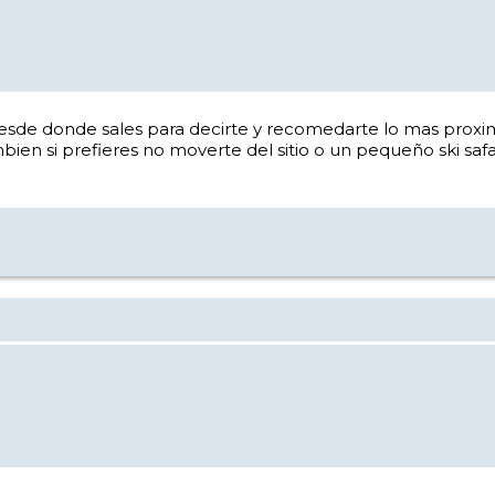
sde donde sales para decirte y recomedarte lo mas proxi
ien si prefieres no moverte del sitio o un pequeño ski safar