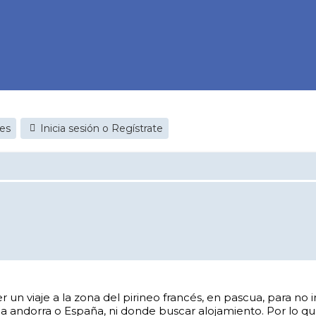
jes
Inicia sesión o Regístrate
n viaje a la zona del pirineo francés, en pascua, para no ir
 a andorra o España, ni donde buscar alojamiento. Por lo q