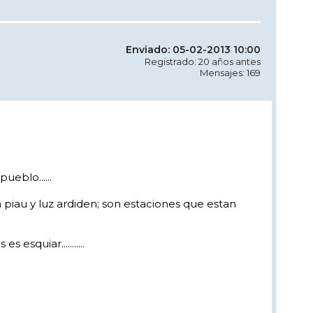
Enviado: 05-02-2013 10:00
Registrado: 20 años antes
Mensajes: 169
eblo......
iau y luz ardiden; son estaciones que estan
squiar...........