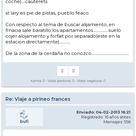
coche)....cauterets
st lary es pie de pistas, pueblo feaco
Con respecto al tema de buscar alijamiento, en
frnacia sale baratillo los apartamentos.................suelo
cojer alojamiento y forfait por separado(este en la
estacion directamente)............
De la zona de la cerdaña no conozco.........................................
Karma:
0
- Votos positivos:
0
- Votos negativos:
0
Re: Viaje a pirineo frances
Enviado: 04-02-2013 16:21
Registrado: 16 años antes
bufi
Mensajes: 556