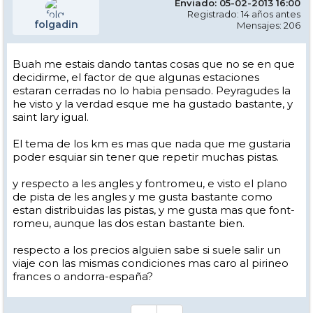
Enviado: 05-02-2013 16:00
Registrado: 14 años antes
folgadin
Mensajes: 206
Buah me estais dando tantas cosas que no se en que
decidirme, el factor de que algunas estaciones
estaran cerradas no lo habia pensado. Peyragudes la
he visto y la verdad esque me ha gustado bastante, y
saint lary igual.
El tema de los km es mas que nada que me gustaria
poder esquiar sin tener que repetir muchas pistas.
y respecto a les angles y fontromeu, e visto el plano
de pista de les angles y me gusta bastante como
estan distribuidas las pistas, y me gusta mas que font-
romeu, aunque las dos estan bastante bien.
respecto a los precios alguien sabe si suele salir un
viaje con las mismas condiciones mas caro al pirineo
frances o andorra-españa?