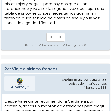
pistas rojas y negras, pero hay dos que estan
aprendiendo y va a ser la segunda vez que cojen una
tabla de snow, entonces necesitamos que hallan
tambien buen servicio de clases de snow y a la vez
zonas de algo de dificultad.
Karma:
0
- Votos positivos:
0
- Votos negativos:
0
Re: Viaje a pirineo frances
Enviado: 04-02-2013 21:36
Registrado: 14 años antes
Alberto_C
Mensajes: 993
Desde Valencia te recomiendo la Cerdanya por
cercanía, tienes un montón de estaciones para elegir
en la zona según lo que busques en cada momento.