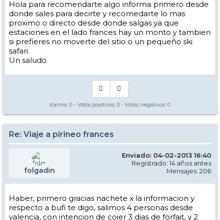
Hola para recomendarte algo informa primero desde
donde sales para decirte y recomedarte lo mas
proximo o directo desde donde salgas ya que
estaciones en el lado frances hay un monto y tambien
si prefieres no moverte del sitio o un pequeño ski
safari.
Un saludo
Karma:
0
- Votos positivos:
0
- Votos negativos:
0
Re: Viaje a pirineo frances
Enviado: 04-02-2013 16:40
Registrado: 14 años antes
folgadin
Mensajes: 206
Haber, primero gracias nachete x la informacion y
respecto a bufi te digo, salimos 4 personas desde
valencia, con intencion de cojer 3 dias de forfait, y 2