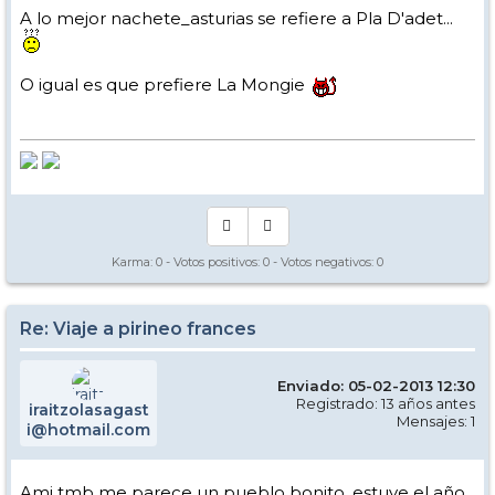
A lo mejor nachete_asturias se refiere a Pla D'adet...
O igual es que prefiere La Mongie
Karma:
0
- Votos positivos:
0
- Votos negativos:
0
Re: Viaje a pirineo frances
Enviado: 05-02-2013 12:30
Registrado: 13 años antes
iraitzolasagast
Mensajes: 1
i@hotmail.com
Ami tmb me parece un pueblo bonito, estuve el año