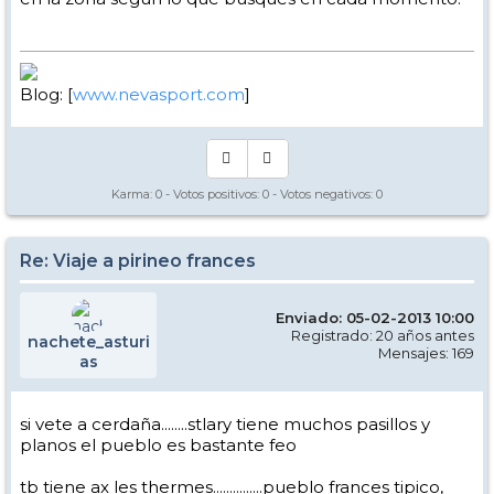
Blog: [
www.nevasport.com
]
Karma:
0
- Votos positivos:
0
- Votos negativos:
0
Re: Viaje a pirineo frances
Enviado: 05-02-2013 10:00
Registrado: 20 años antes
nachete_asturi
Mensajes: 169
as
si vete a cerdaña........stlary tiene muchos pasillos y
planos el pueblo es bastante feo
tb tiene ax les thermes...............pueblo frances tipico,