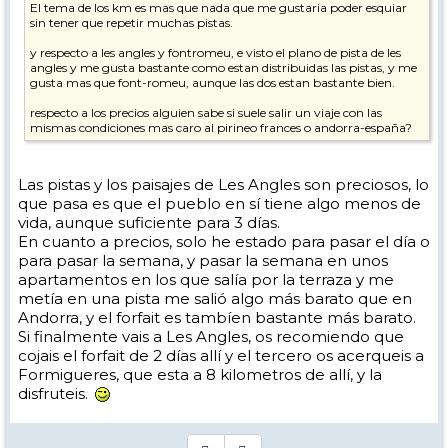
El tema de los km es mas que nada que me gustaria poder esquiar
sin tener que repetir muchas pistas.
y respecto a les angles y fontromeu, e visto el plano de pista de les
angles y me gusta bastante como estan distribuidas las pistas, y me
gusta mas que font-romeu, aunque las dos estan bastante bien.
respecto a los precios alguien sabe si suele salir un viaje con las
mismas condiciones mas caro al pirineo frances o andorra-españa?
Las pistas y los paisajes de Les Angles son preciosos, lo
que pasa es que el pueblo en sí tiene algo menos de
vida, aunque suficiente para 3 días.
En cuanto a precios, solo he estado para pasar el día o
para pasar la semana, y pasar la semana en unos
apartamentos en los que salía por la terraza y me
metía en una pista me salió algo más barato que en
Andorra, y el forfait es tambíen bastante más barato.
Si finalmente vais a Les Angles, os recomiendo que
cojais el forfait de 2 días allí y el tercero os acerqueis a
Formigueres, que esta a 8 kilometros de allí, y la
disfruteis.