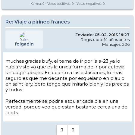
Karma:
0
- Votos positivos:
0
- Votos negativos:
0
Re: Viaje a pirineo frances
Enviado: 05-02-2013 16:27
Registrado: 14 años antes
folgadin
Mensajes: 206
muchas gracias bufy, el tema de ir por la a-23 ya lo
habia visto ya que es la unica forma de ir por autovia
sin coger peajes. En cuanto a las estaciones, lo mas
seguro es que me decante por esqueiar o en piau o
en saint lary, pero tengo que mirarlo bien y los precios
y todos.
Perfectamente se podria esquiar cada dia en una
verdad, porque veo que estan bastante cerca una de
la otra