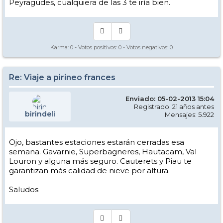
Peyragudes, cualquiera de las 3 te iría bien.
Karma:
0
- Votos positivos:
0
- Votos negativos:
0
Re: Viaje a pirineo frances
Enviado: 05-02-2013 15:04
Registrado: 21 años antes
birindeli
Mensajes: 5.922
Ojo, bastantes estaciones estarán cerradas esa
semana. Gavarnie, Superbagneres, Hautacam, Val
Louron y alguna más seguro. Cauterets y Piau te
garantizan más calidad de nieve por altura.
Saludos