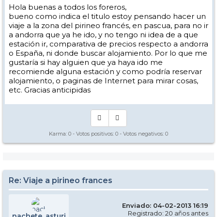
Hola buenas a todos los foreros,
bueno como indica el titulo estoy pensando hacer un
viaje a la zona del pirineo francés, en pascua, para no ir
a andorra que ya he ido, y no tengo ni idea de a que
estación ir, comparativa de precios respecto a andorra
o España, ni donde buscar alojamiento. Por lo que me
gustaría si hay alguien que ya haya ido me
recomiende alguna estación y como podría reservar
alojamiento, o paginas de Internet para mirar cosas,
etc. Gracias anticipidas
Karma:
0
- Votos positivos:
0
- Votos negativos:
0
Re: Viaje a pirineo frances
Enviado: 04-02-2013 16:19
Registrado: 20 años antes
nachete_asturi