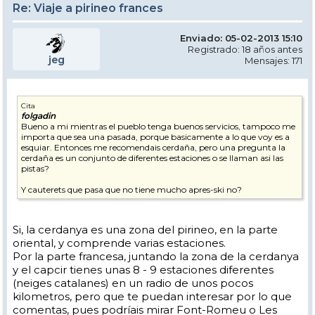
Re: Viaje a pirineo frances
Enviado: 05-02-2013 15:10
Registrado: 18 años antes
jeg
Mensajes: 171
Cita
folgadin
Bueno a mi mientras el pueblo tenga buenos servicios, tampoco me
importa que sea una pasada, porque basicamente a lo que voy es a
esquiar. Entonces me recomendais cerdaña, pero una pregunta la
cerdaña es un conjunto de diferentes estaciones o se llaman asi las
pistas?
Y cauterets que pasa que no tiene mucho apres-ski no?
Si, la cerdanya es una zona del pirineo, en la parte
oriental, y comprende varias estaciones.
Por la parte francesa, juntando la zona de la cerdanya
y el capcir tienes unas 8 - 9 estaciones diferentes
(neiges catalanes) en un radio de unos pocos
kilometros, pero que te puedan interesar por lo que
comentas, pues podríais mirar Font-Romeu o Les