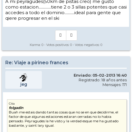
A mi peyragudes(50km de pistas creo) me gusto
como estacion..............tiene 2 o 3 sillas potentes que casi
accedes a todo el dominio...........ideal para gente que
qiere progresar en el ski
Karma:
0
- Votos positivos:
0
- Votos negativos:
0
Re: Viaje a pirineo frances
Enviado: 05-02-2013 16:40
Registrado: 18 años antes
jeg
Mensajes: 171
Cita
folgadin
Buah me estais dando tantas cosas que no se en que decidirme, el
factor de que algunas estaciones estaran cerradas no lo habia
pensado. Peyragudes la he visto y la verdad esque me ha gustado
bastante, y saint lary igual.