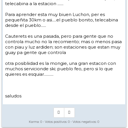
telecabina a la estacion .......
Para aprender esta muy biuen Luchon, per es
pequeñita 30km o asi.....el pueblo bonito, telecabina
desde el pueblo......
Cauterets es una pasada, pero para gente que no
controla mucho no la recomiento; mas o menos pasa
con piau y luz ardiden; son estaciones que estan muy
guay pa gente que controla
otra posibliidad es la mongie, una gran estacon con
muchos servicionde ski; pueblo feo, pero si lo que
quieres es esquiar...........
saludos
Karma:
0
- Votos positivos:
0
- Votos negativos:
0