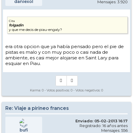
daniexol
Mensajes: 3.920
Cita
folgadin
y que me decis de piau-engaly?
era otra opcion que ya había pensado pero el pie de
pistas es malo y con muy poco o casi nada de
ambiente, es casi mejor alojarse en Saint Lary para
esquiar en Piau.
Karma:
0
- Votos positivos:
0
- Votos negativos:
0
Re: Viaje a pirineo frances
Enviado: 05-02-2013 16:17
Registrado: 16 años antes
bufi
Mensajes: 556