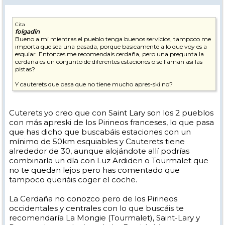
Cita
folgadin
Bueno a mi mientras el pueblo tenga buenos servicios, tampoco me
importa que sea una pasada, porque basicamente a lo que voy es a
esquiar. Entonces me recomendais cerdaña, pero una pregunta la
cerdaña es un conjunto de diferentes estaciones o se llaman asi las
pistas?
Y cauterets que pasa que no tiene mucho apres-ski no?
Cuterets yo creo que con Saint Lary son los 2 pueblos
con más apreski de los Pirineos franceses, lo que pasa
que has dicho que buscabáis estaciones con un
mínimo de 50km esquiables y Cauterets tiene
alrededor de 30, aunque alojándote allí podrías
combinarla un día con Luz Ardiden o Tourmalet que
no te quedan lejos pero has comentado que
tampoco queriáis coger el coche.
La Cerdaña no conozco pero de los Pirineos
occidentales y centrales con lo que buscáis te
recomendaría La Mongie (Tourmalet), Saint-Lary y