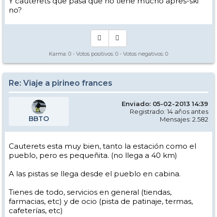
Y cauterets que pasa que no tiene mucho apres-ski
no?
Karma:
0
- Votos positivos:
0
- Votos negativos:
0
Re: Viaje a pirineo frances
Enviado: 05-02-2013 14:39
Registrado: 14 años antes
BBTO
Mensajes: 2.582
Cauterets esta muy bien, tanto la estación como el
pueblo, pero es pequeñita. (no llega a 40 km)
A las pistas se llega desde el pueblo en cabina.
Tienes de todo, servicios en general (tiendas,
farmacias, etc) y de ocio (pista de patinaje, termas,
cafeterías, etc)