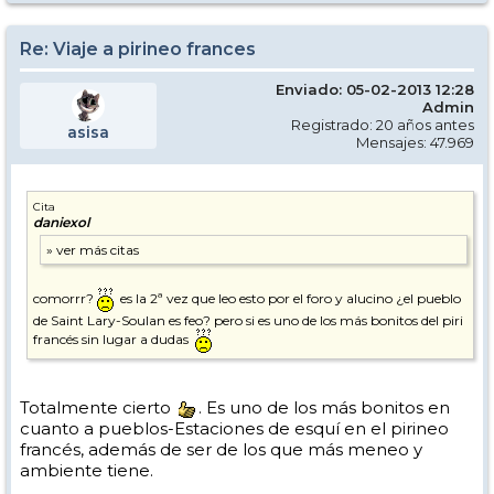
Re: Viaje a pirineo frances
Enviado: 05-02-2013 12:28
Admin
Registrado: 20 años antes
asisa
Mensajes: 47.969
Cita
daniexol
comorrr?
es la 2ª vez que leo esto por el foro y alucino ¿el pueblo
de Saint Lary-Soulan es feo? pero si es uno de los más bonitos del piri
francés sin lugar a dudas
Totalmente cierto
. Es uno de los más bonitos en
cuanto a pueblos-Estaciones de esquí en el pirineo
francés, además de ser de los que más meneo y
ambiente tiene.