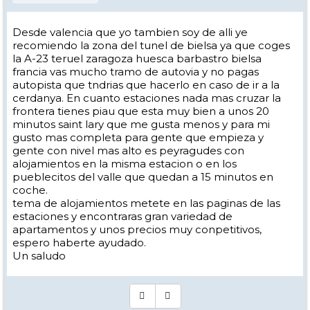
Desde valencia que yo tambien soy de alli ye
recomiendo la zona del tunel de bielsa ya que coges
la A-23 teruel zaragoza huesca barbastro bielsa
francia vas mucho tramo de autovia y no pagas
autopista que tndrias que hacerlo en caso de ir a la
cerdanya. En cuanto estaciones nada mas cruzar la
frontera tienes piau que esta muy bien a unos 20
minutos saint lary que me gusta menos y para mi
gusto mas completa para gente que empieza y
gente con nivel mas alto es peyragudes con
alojamientos en la misma estacion o en los
pueblecitos del valle que quedan a 15 minutos en
coche.
tema de alojamientos metete en las paginas de las
estaciones y encontraras gran variedad de
apartamentos y unos precios muy conpetitivos,
espero haberte ayudado.
Un saludo