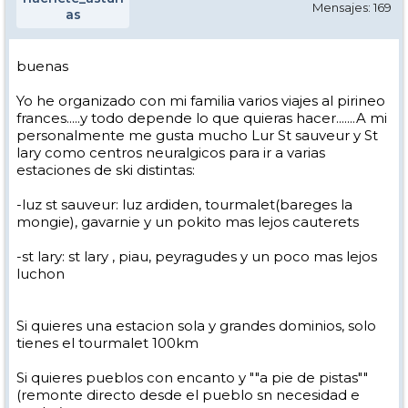
Mensajes: 169
as
buenas
Yo he organizado con mi familia varios viajes al pirineo
frances.....y todo depende lo que quieras hacer.......A mi
personalmente me gusta mucho Lur St sauveur y St
lary como centros neuralgicos para ir a varias
estaciones de ski distintas:
-luz st sauveur: luz ardiden, tourmalet(bareges la
mongie), gavarnie y un pokito mas lejos cauterets
-st lary: st lary , piau, peyragudes y un poco mas lejos
luchon
Si quieres una estacion sola y grandes dominios, solo
tienes el tourmalet 100km
Si quieres pueblos con encanto y ""a pie de pistas""
(remonte directo desde el pueblo sn necesidad e