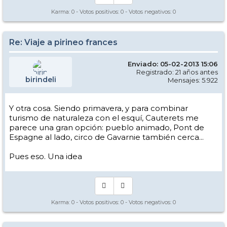
Karma:
0
- Votos positivos:
0
- Votos negativos:
0
Re: Viaje a pirineo frances
Enviado: 05-02-2013 15:06
Registrado: 21 años antes
birindeli
Mensajes: 5.922
Y otra cosa. Siendo primavera, y para combinar
turismo de naturaleza con el esquí, Cauterets me
parece una gran opción: pueblo animado, Pont de
Espagne al lado, circo de Gavarnie también cerca...
Pues eso. Una idea
Karma:
0
- Votos positivos:
0
- Votos negativos:
0