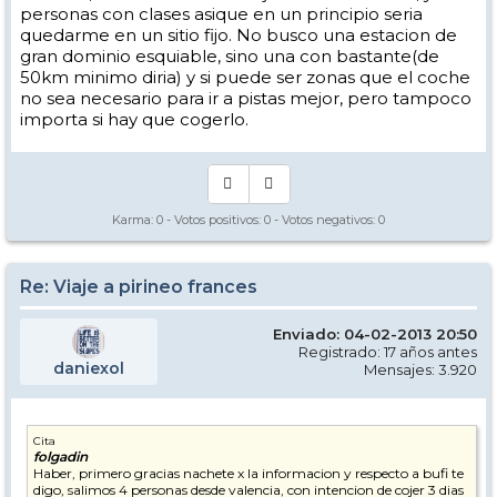
personas con clases asique en un principio seria
quedarme en un sitio fijo. No busco una estacion de
gran dominio esquiable, sino una con bastante(de
50km minimo diria) y si puede ser zonas que el coche
no sea necesario para ir a pistas mejor, pero tampoco
importa si hay que cogerlo.
Karma:
0
- Votos positivos:
0
- Votos negativos:
0
Re: Viaje a pirineo frances
Enviado: 04-02-2013 20:50
Registrado: 17 años antes
daniexol
Mensajes: 3.920
Cita
folgadin
Haber, primero gracias nachete x la informacion y respecto a bufi te
digo, salimos 4 personas desde valencia, con intencion de cojer 3 dias