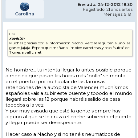
Enviado: 04-12-2012 18:30
Registrado: 21 años antes
Carolina
Mensajes: 9.191
Cita
xaviktm
Muchas gracias por la información Nacho. Pero se le quitan a uno las
ganas jajaja. Espero que mañana limpien carreteras y solo "sufra" de
Tignes a vall claret
No hombre... tu intenta llegar lo antes posible porque
a medida que pasan las horas más "pollo" se monta
en el puerto (por no hablar de las famosas
retenciones de la autopista de Valence) muchísimos
españoles vais a subir este puente y tooodo el mundo
llegará sobre las 12 porque habréis salido de casa
tooodos a la vez.
Y por muy avisada que esté la gente siempre hay
alguno al que se le cruza el coche subiendo el puerto
y llegar puede ser desesperante.
Hacer caso a Nacho y si no tenéis neumáticos de