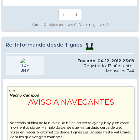
Karma:
0
- Votos positivos:
0
- Votos negativos:
0
Re: Informando desde Tignes
Enviado: 04-12-2012 23:09
Registrado: 13 años antes
JRY
Mensajes: 344
Cita
Nacho Campos
AVISO A NAVEGANTES
No tenéis ni idea de la nieve que ha caido entre ayer y hoy y en estos
momentos sigue. Ha habido gente que ha tardado cerca de tres
horas en hacer 6 kilómetros desde Tignes Les Boisses hasta Val Claret.
Para los que vengáis mañana: