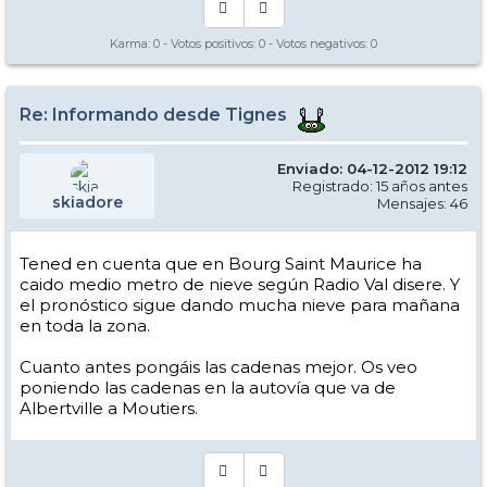
Karma:
0
- Votos positivos:
0
- Votos negativos:
0
Re: Informando desde Tignes
Enviado: 04-12-2012 19:12
Registrado: 15 años antes
skiadore
Mensajes: 46
Tened en cuenta que en Bourg Saint Maurice ha
caido medio metro de nieve según Radio Val disere. Y
el pronóstico sigue dando mucha nieve para mañana
en toda la zona.
Cuanto antes pongáis las cadenas mejor. Os veo
poniendo las cadenas en la autovía que va de
Albertville a Moutiers.