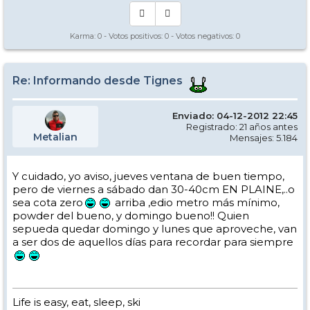
Karma:
0
- Votos positivos:
0
- Votos negativos:
0
Re: Informando desde Tignes
Enviado: 04-12-2012 22:45
Registrado: 21 años antes
Metalian
Mensajes: 5.184
Y cuidado, yo aviso, jueves ventana de buen tiempo,
pero de viernes a sábado dan 30-40cm EN PLAINE,..o
sea cota zero
arriba ,edio metro más mínimo,
powder del bueno, y domingo bueno!! Quien
sepueda quedar domingo y lunes que aproveche, van
a ser dos de aquellos días para recordar para siempre
Life is easy, eat, sleep, ski