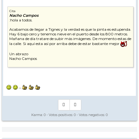
Cita
Nacho Campos
:hola a todos.
Acabamos de llegar a Tignes y la verdad es que la pinta es estupenda.
Hay 6 bajo cero y tenemos nieve en el puerto desde los 800 metros.
Mañana de día tratare de subir más imágenes. De momento estas de
la calle. Si aquí esta así por arriba debe de estar bastante mejor
Un abrazo
Nacho Campos
...
Karma:
0
- Votos positivos:
0
- Votos negativos:
0