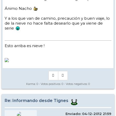
Ánimo Nacho
Y a los que van de camino, precaución y buen viaje, lo
de la nieve no hace falta desearlo que ya viene de
serie
Esto arriba es nieve !
Karma:
0
- Votos positivos:
0
- Votos negativos:
0
Re: Informando desde Tignes
Enviado: 04-12-2012 21:59