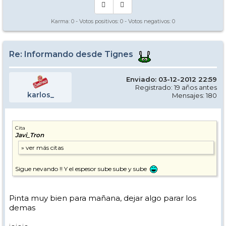
Karma:
0
- Votos positivos:
0
- Votos negativos:
0
Re: Informando desde Tignes
Enviado: 03-12-2012 22:59
Registrado: 19 años antes
karlos_
Mensajes: 180
Cita
Javi_Tron
Sigue nevando !! Y el espesor sube sube y sube
Pinta muy bien para mañana, dejar algo parar los
demas