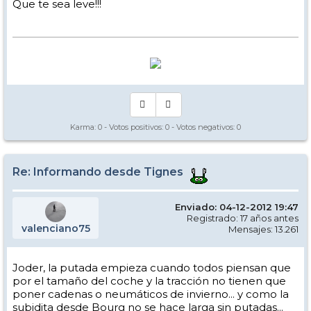
Que te sea leve!!!
Karma:
0
- Votos positivos:
0
- Votos negativos:
0
Re: Informando desde Tignes
Enviado: 04-12-2012 19:47
Registrado: 17 años antes
valenciano75
Mensajes: 13.261
Joder, la putada empieza cuando todos piensan que
por el tamaño del coche y la tracción no tienen que
poner cadenas o neumáticos de invierno... y como la
subidita desde Bourg no se hace larga sin putadas...