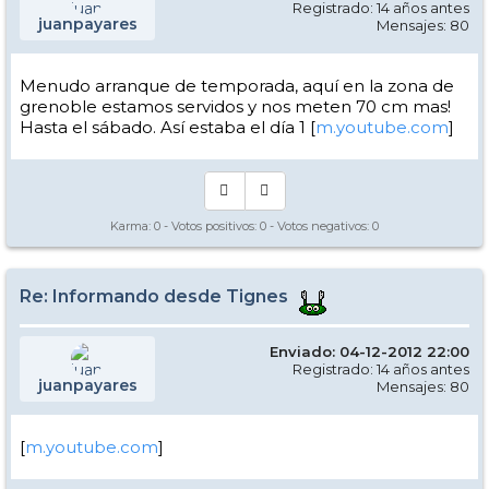
Registrado: 14 años antes
juanpayares
Mensajes: 80
Menudo arranque de temporada, aquí en la zona de
grenoble estamos servidos y nos meten 70 cm mas!
Hasta el sábado. Así estaba el día 1 [
m.youtube.com
]
Karma:
0
- Votos positivos:
0
- Votos negativos:
0
Re: Informando desde Tignes
Enviado: 04-12-2012 22:00
Registrado: 14 años antes
juanpayares
Mensajes: 80
[
m.youtube.com
]