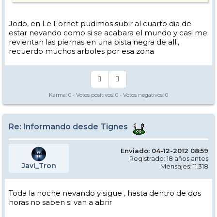
Jodo, en Le Fornet pudimos subir al cuarto dia de
estar nevando como si se acabara el mundo y casi me
revientan las piernas en una pista negra de alli,
recuerdo muchos arboles por esa zona
Karma:
0
- Votos positivos:
0
- Votos negativos:
0
Re: Informando desde Tignes
Enviado: 04-12-2012 08:59
Registrado: 18 años antes
Javi_Tron
Mensajes: 11.318
Toda la noche nevando y sigue , hasta dentro de dos
horas no saben si van a abrir