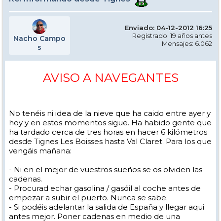
Enviado: 04-12-2012 16:25
Registrado: 19 años antes
Nacho Campo
Mensajes: 6.062
s
AVISO A NAVEGANTES
No tenéis ni idea de la nieve que ha caido entre ayer y
hoy y en estos momentos sigue. Ha habido gente que
ha tardado cerca de tres horas en hacer 6 kilómetros
desde Tignes Les Boisses hasta Val Claret. Para los que
vengáis mañana:
- Ni en el mejor de vuestros sueños se os olviden las
cadenas.
- Procurad echar gasolina / gasóil al coche antes de
empezar a subir el puerto. Nunca se sabe.
- Si podéis adelantar la salida de España y llegar aqui
antes mejor. Poner cadenas en medio de una