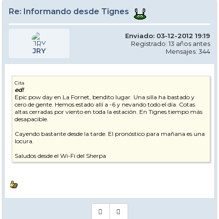
Re: Informando desde Tignes
Enviado: 03-12-2012 19:19
Registrado: 13 años antes
JRY
Mensajes: 344
Cita
ed!
Epic pow day en La Fornet, bendito lugar. Una silla ha bastado y
cero de gente. Hemos estado allí a -6 y nevando todo el día. Cotas
altas cerradas por viento en toda la estación. En Tignes tiempo más
desapacible.
Cayendo bastante desde la tarde. El pronóstico para mañana es una
locura.
Saludos desde el Wi-Fi del Sherpa