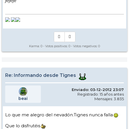
jejeje
Karma:
0
- Votos positivos:
0
- Votos negativos:
0
Re: Informando desde Tignes
Enviado: 03-12-2012 23:07
Registrado: 15 años antes
beai
Mensajes: 3.835
Lo que me alegro del nevadón.Tignes nunca falla
Que lo disfrutéis