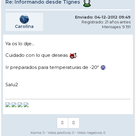
Re: Informando desde Tignes
Enviado: 04-12-2012 09:49
Registrado: 21 años antes
Carolina
Mensajes: 9.191
Ya os lo dije...
Cuidado con lo que deseas
.
Ir preparados para temperaturas de -20º
Salu2
Karma:
0
- Votos positivos:
0
- Votos negativos:
0