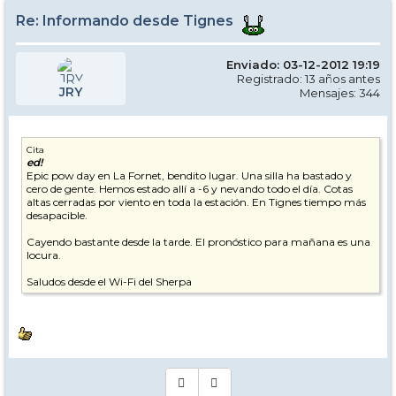
Re: Informando desde Tignes
Enviado: 03-12-2012 19:19
Registrado: 13 años antes
JRY
Mensajes: 344
Cita
ed!
Epic pow day en La Fornet, bendito lugar. Una silla ha bastado y
cero de gente. Hemos estado allí a -6 y nevando todo el día. Cotas
altas cerradas por viento en toda la estación. En Tignes tiempo más
desapacible.
Cayendo bastante desde la tarde. El pronóstico para mañana es una
locura.
Saludos desde el Wi-Fi del Sherpa