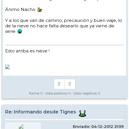
Ánimo Nacho
Y a los que van de camino, precaución y buen viaje, lo
de la nieve no hace falta desearlo que ya viene de
serie
Esto arriba es nieve !
Karma:
0
- Votos positivos:
0
- Votos negativos:
0
Re: Informando desde Tignes
Enviado: 04-12-2012 21:59