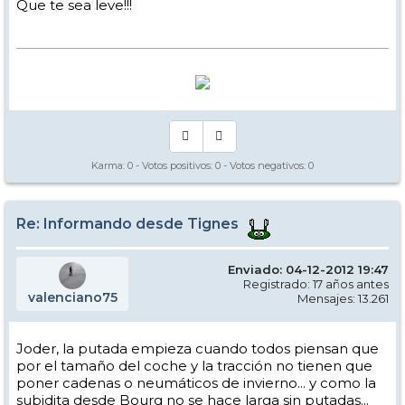
Que te sea leve!!!
Karma:
0
- Votos positivos:
0
- Votos negativos:
0
Re: Informando desde Tignes
Enviado: 04-12-2012 19:47
Registrado: 17 años antes
valenciano75
Mensajes: 13.261
Joder, la putada empieza cuando todos piensan que
por el tamaño del coche y la tracción no tienen que
poner cadenas o neumáticos de invierno... y como la
subidita desde Bourg no se hace larga sin putadas...