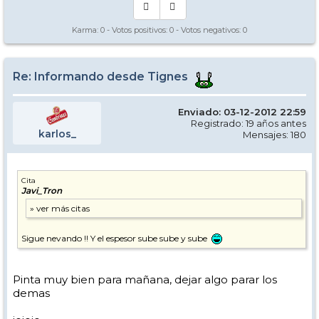
Karma:
0
- Votos positivos:
0
- Votos negativos:
0
Re: Informando desde Tignes
Enviado: 03-12-2012 22:59
Registrado: 19 años antes
karlos_
Mensajes: 180
Cita
Javi_Tron
Sigue nevando !! Y el espesor sube sube y sube
Pinta muy bien para mañana, dejar algo parar los
demas