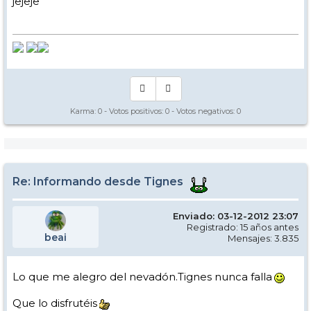
jejeje
Karma:
0
- Votos positivos:
0
- Votos negativos:
0
Re: Informando desde Tignes
Enviado: 03-12-2012 23:07
Registrado: 15 años antes
beai
Mensajes: 3.835
Lo que me alegro del nevadón.Tignes nunca falla
Que lo disfrutéis