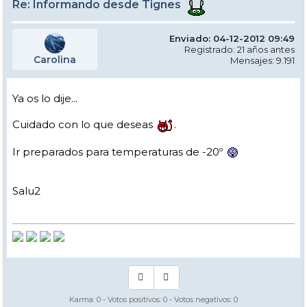
Re: Informando desde Tignes
Enviado: 04-12-2012 09:49
Registrado: 21 años antes
Carolina
Mensajes: 9.191
Ya os lo dije...
Cuidado con lo que deseas
.
Ir preparados para temperaturas de -20º
Salu2
Karma:
0
- Votos positivos:
0
- Votos negativos:
0