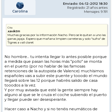
Enviado: 04-12-2012 18:30
Registrado: 21 años antes
Carolina
Mensajes: 9.191
Cita
xaviktm
Muchas gracias por la información Nacho. Pero se le quitan a uno las
ganas jajaja. Espero que mañana limpien carreteras y solo "sufra" de
Tignes a vall claret
No hombre... tu intenta llegar lo antes posible porque
a medida que pasan las horas más "pollo" se monta
en el puerto (por no hablar de las famosas
retenciones de la autopista de Valence) muchísimos
españoles vais a subir este puente y tooodo el mundo
llegará sobre las 12 porque habréis salido de casa
tooodos a la vez.
Y por muy avisada que esté la gente siempre hay
alguno al que se le cruza el coche subiendo el puerto
y llegar puede ser desesperante.
Hacer caso a Nacho y si no tenéis neumáticos de