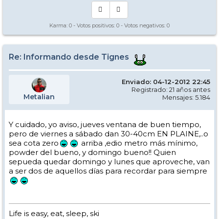
Karma:
0
- Votos positivos:
0
- Votos negativos:
0
Re: Informando desde Tignes
Enviado: 04-12-2012 22:45
Registrado: 21 años antes
Metalian
Mensajes: 5.184
Y cuidado, yo aviso, jueves ventana de buen tiempo,
pero de viernes a sábado dan 30-40cm EN PLAINE,..o
sea cota zero
arriba ,edio metro más mínimo,
powder del bueno, y domingo bueno!! Quien
sepueda quedar domingo y lunes que aproveche, van
a ser dos de aquellos días para recordar para siempre
Life is easy, eat, sleep, ski