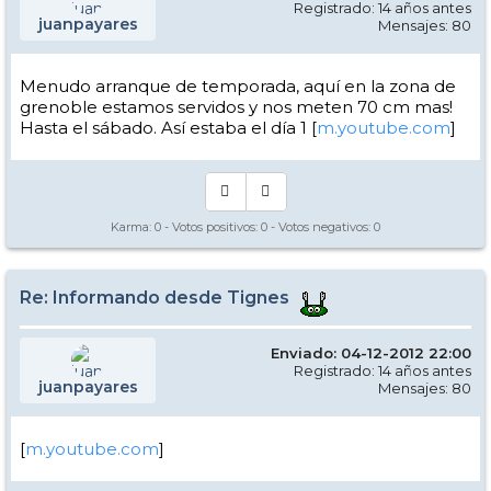
Registrado: 14 años antes
juanpayares
Mensajes: 80
Menudo arranque de temporada, aquí en la zona de
grenoble estamos servidos y nos meten 70 cm mas!
Hasta el sábado. Así estaba el día 1 [
m.youtube.com
]
Karma:
0
- Votos positivos:
0
- Votos negativos:
0
Re: Informando desde Tignes
Enviado: 04-12-2012 22:00
Registrado: 14 años antes
juanpayares
Mensajes: 80
[
m.youtube.com
]