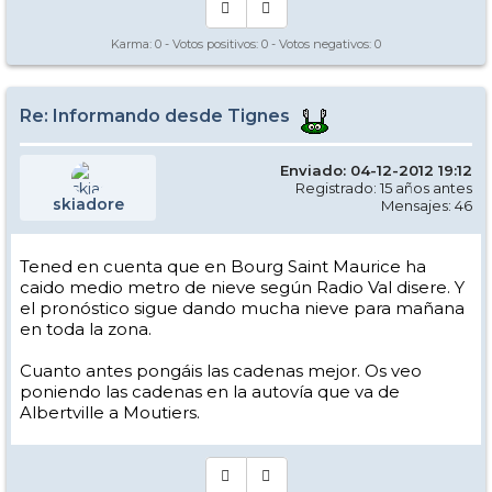
Karma:
0
- Votos positivos:
0
- Votos negativos:
0
Re: Informando desde Tignes
Enviado: 04-12-2012 19:12
Registrado: 15 años antes
skiadore
Mensajes: 46
Tened en cuenta que en Bourg Saint Maurice ha
caido medio metro de nieve según Radio Val disere. Y
el pronóstico sigue dando mucha nieve para mañana
en toda la zona.
Cuanto antes pongáis las cadenas mejor. Os veo
poniendo las cadenas en la autovía que va de
Albertville a Moutiers.