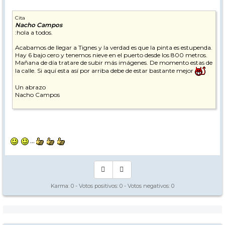
Cita
Nacho Campos
:hola a todos.
Acabamos de llegar a Tignes y la verdad es que la pinta es estupenda.
Hay 6 bajo cero y tenemos nieve en el puerto desde los 800 metros.
Mañana de día tratare de subir más imágenes. De momento estas de
la calle. Si aquí esta así por arriba debe de estar bastante mejor
Un abrazo
Nacho Campos
...
Karma:
0
- Votos positivos:
0
- Votos negativos:
0