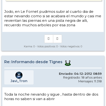
Jodo, en Le Fornet pudimos subir al cuarto dia de
estar nevando como si se acabara el mundo y casi me
revientan las piernas en una pista negra de alli,
recuerdo muchos arboles por esa zona
Karma:
0
- Votos positivos:
0
- Votos negativos:
0
Re: Informando desde Tignes
Enviado: 04-12-2012 08:59
Registrado: 18 años antes
Javi_Tron
Mensajes: 11.318
Toda la noche nevando y sigue , hasta dentro de dos
horas no saben si van a abrir