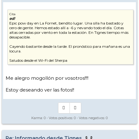
Cita
ed!
Epic pow day en La Fornet, bendito lugar. Una silla ha bastado y
cero de gente. Hemos estado allí a -6 y nevando todo el día. Cotas
altas cerradas por viento en toda la estación. En Tignes tiempo más
desapacible.
Cayendo bastante desde la tarde. El pronóstico para mañana es una
locura.
Saludos desde el Wi-Fi del Sherpa
Me alegro mogollón por vosotros!!!!
Estoy deseando ver las fotos!!
Karma:
0
- Votos positivos:
0
- Votos negativos:
0
Re: Informando desde Tignes