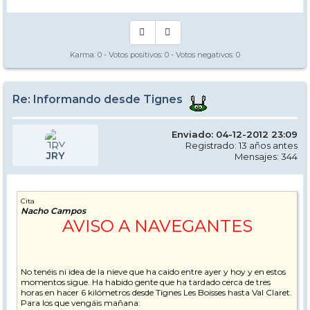
Karma:
0
- Votos positivos:
0
- Votos negativos:
0
Re: Informando desde Tignes
Enviado: 04-12-2012 23:09
Registrado: 13 años antes
JRY
Mensajes: 344
Cita
Nacho Campos
AVISO A NAVEGANTES
No tenéis ni idea de la nieve que ha caido entre ayer y hoy y en estos
momentos sigue. Ha habido gente que ha tardado cerca de tres
horas en hacer 6 kilómetros desde Tignes Les Boisses hasta Val Claret.
Para los que vengáis mañana: