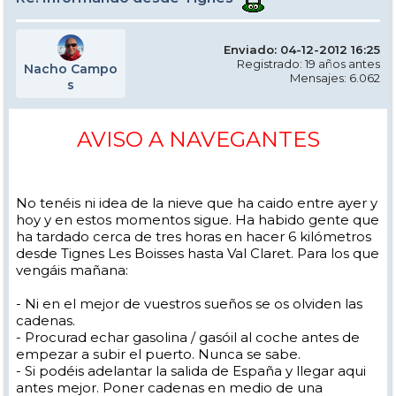
Enviado: 04-12-2012 16:25
Registrado: 19 años antes
Nacho Campo
Mensajes: 6.062
s
AVISO A NAVEGANTES
No tenéis ni idea de la nieve que ha caido entre ayer y
hoy y en estos momentos sigue. Ha habido gente que
ha tardado cerca de tres horas en hacer 6 kilómetros
desde Tignes Les Boisses hasta Val Claret. Para los que
vengáis mañana:
- Ni en el mejor de vuestros sueños se os olviden las
cadenas.
- Procurad echar gasolina / gasóil al coche antes de
empezar a subir el puerto. Nunca se sabe.
- Si podéis adelantar la salida de España y llegar aqui
antes mejor. Poner cadenas en medio de una