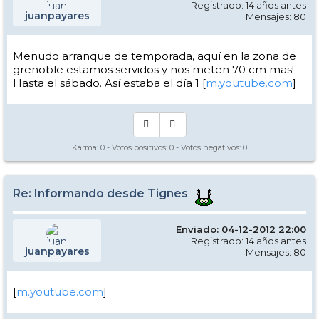
Registrado: 14 años antes
juanpayares
Mensajes: 80
Menudo arranque de temporada, aquí en la zona de
grenoble estamos servidos y nos meten 70 cm mas!
Hasta el sábado. Así estaba el día 1 [
m.youtube.com
]
Karma:
0
- Votos positivos:
0
- Votos negativos:
0
Re: Informando desde Tignes
Enviado: 04-12-2012 22:00
Registrado: 14 años antes
juanpayares
Mensajes: 80
[
m.youtube.com
]