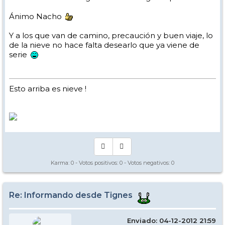
Ánimo Nacho
Y a los que van de camino, precaución y buen viaje, lo
de la nieve no hace falta desearlo que ya viene de
serie
Esto arriba es nieve !
Karma:
0
- Votos positivos:
0
- Votos negativos:
0
Re: Informando desde Tignes
Enviado: 04-12-2012 21:59