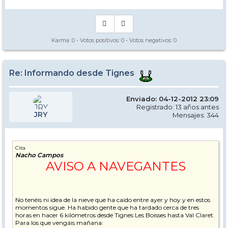
Karma:
0
- Votos positivos:
0
- Votos negativos:
0
Re: Informando desde Tignes
Enviado: 04-12-2012 23:09
Registrado: 13 años antes
JRY
Mensajes: 344
Cita
Nacho Campos
AVISO A NAVEGANTES
No tenéis ni idea de la nieve que ha caido entre ayer y hoy y en estos
momentos sigue. Ha habido gente que ha tardado cerca de tres
horas en hacer 6 kilómetros desde Tignes Les Boisses hasta Val Claret.
Para los que vengáis mañana: