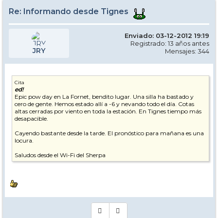
Re: Informando desde Tignes
Enviado: 03-12-2012 19:19
Registrado: 13 años antes
JRY
Mensajes: 344
Cita
ed!
Epic pow day en La Fornet, bendito lugar. Una silla ha bastado y
cero de gente. Hemos estado allí a -6 y nevando todo el día. Cotas
altas cerradas por viento en toda la estación. En Tignes tiempo más
desapacible.
Cayendo bastante desde la tarde. El pronóstico para mañana es una
locura.
Saludos desde el Wi-Fi del Sherpa