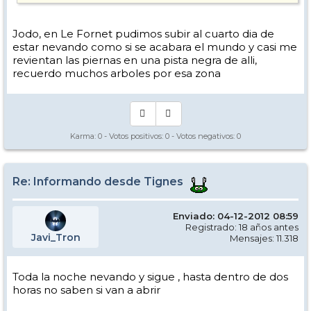
Jodo, en Le Fornet pudimos subir al cuarto dia de
estar nevando como si se acabara el mundo y casi me
revientan las piernas en una pista negra de alli,
recuerdo muchos arboles por esa zona
Karma:
0
- Votos positivos:
0
- Votos negativos:
0
Re: Informando desde Tignes
Enviado: 04-12-2012 08:59
Registrado: 18 años antes
Javi_Tron
Mensajes: 11.318
Toda la noche nevando y sigue , hasta dentro de dos
horas no saben si van a abrir