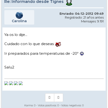
Re: Informando desde Tignes
Enviado: 04-12-2012 09:49
Registrado: 21 años antes
Carolina
Mensajes: 9.191
Ya os lo dije...
Cuidado con lo que deseas
.
Ir preparados para temperaturas de -20º
Salu2
Karma:
0
- Votos positivos:
0
- Votos negativos:
0