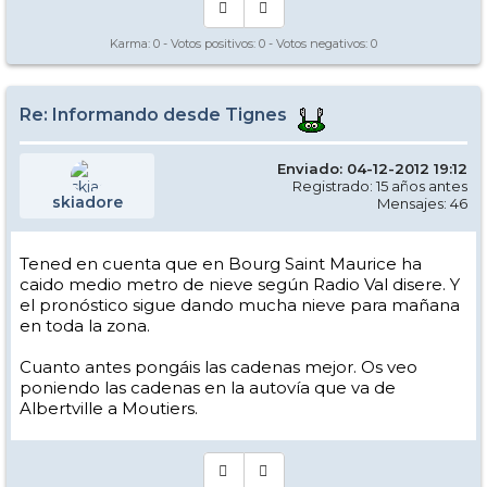
Karma:
0
- Votos positivos:
0
- Votos negativos:
0
Re: Informando desde Tignes
Enviado: 04-12-2012 19:12
Registrado: 15 años antes
skiadore
Mensajes: 46
Tened en cuenta que en Bourg Saint Maurice ha
caido medio metro de nieve según Radio Val disere. Y
el pronóstico sigue dando mucha nieve para mañana
en toda la zona.
Cuanto antes pongáis las cadenas mejor. Os veo
poniendo las cadenas en la autovía que va de
Albertville a Moutiers.