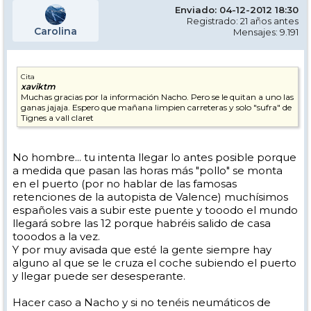
Enviado: 04-12-2012 18:30
Registrado: 21 años antes
Carolina
Mensajes: 9.191
Cita
xaviktm
Muchas gracias por la información Nacho. Pero se le quitan a uno las
ganas jajaja. Espero que mañana limpien carreteras y solo "sufra" de
Tignes a vall claret
No hombre... tu intenta llegar lo antes posible porque
a medida que pasan las horas más "pollo" se monta
en el puerto (por no hablar de las famosas
retenciones de la autopista de Valence) muchísimos
españoles vais a subir este puente y tooodo el mundo
llegará sobre las 12 porque habréis salido de casa
tooodos a la vez.
Y por muy avisada que esté la gente siempre hay
alguno al que se le cruza el coche subiendo el puerto
y llegar puede ser desesperante.
Hacer caso a Nacho y si no tenéis neumáticos de