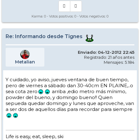
Karma:
0
- Votos positivos:
0
- Votos negativos:
0
Re: Informando desde Tignes
Enviado: 04-12-2012 22:45
Registrado: 21 años antes
Metalian
Mensajes: 5.184
Y cuidado, yo aviso, jueves ventana de buen tiempo,
pero de viernes a sábado dan 30-40cm EN PLAINE,..o
sea cota zero
arriba ,edio metro más mínimo,
powder del bueno, y domingo bueno!! Quien
sepueda quedar domingo y lunes que aproveche, van
a ser dos de aquellos días para recordar para siempre
Life is easy, eat, sleep, ski