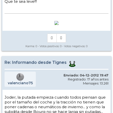
Que te sea leve!!!
Karma:
0
- Votos positivos:
0
- Votos negativos:
0
Re: Informando desde Tignes
Enviado: 04-12-2012 19:47
Registrado: 17 años antes
valenciano75
Mensajes: 13.261
Joder, la putada empieza cuando todos piensan que
por el tamaño del coche y la tracción no tienen que
poner cadenas o neumáticos de invierno... y como la
subidita desde Bourg no se hace larga sin putadas...