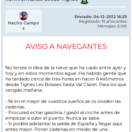
Enviado: 04-12-2012 16:25
Registrado: 19 años antes
Nacho Campo
Mensajes: 6.061
s
AVISO A NAVEGANTES
No tenéis ni idea de la nieve que ha caido entre ayer y
hoy y en estos momentos sigue. Ha habido gente que
ha tardado cerca de tres horas en hacer 6 kilómetros
desde Tignes Les Boisses hasta Val Claret. Para los que
vengáis mañana:
- Ni en el mejor de vuestros sueños se os olviden las
cadenas.
- Procurad echar gasolina / gasóil al coche antes de
empezar a subir el puerto. Nunca se sabe.
- Si podéis adelantar la salida de España y llegar aqui
antes mejor. Poner cadenas en medio de una