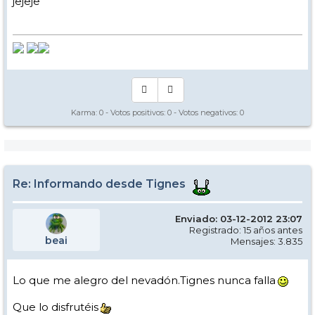
jejeje
Karma:
0
- Votos positivos:
0
- Votos negativos:
0
Re: Informando desde Tignes
Enviado: 03-12-2012 23:07
Registrado: 15 años antes
beai
Mensajes: 3.835
Lo que me alegro del nevadón.Tignes nunca falla
Que lo disfrutéis