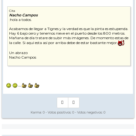
Cita
Nacho Campos
:hola a todos.
Acabamos de llegar a Tignes y la verdad es que la pinta es estupenda.
Hay 6 bajo cero y tenemos nieve en el puerto desde los 800 metros.
Mañana de día tratare de subir más imágenes. De momento estas de
la calle. Si aquí esta así por arriba debe de estar bastante mejor
Un abrazo
Nacho Campos
...
Karma:
0
- Votos positivos:
0
- Votos negativos:
0