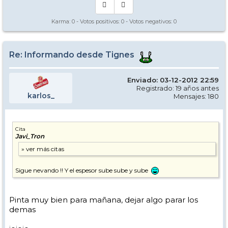
Karma:
0
- Votos positivos:
0
- Votos negativos:
0
Re: Informando desde Tignes
Enviado: 03-12-2012 22:59
Registrado: 19 años antes
karlos_
Mensajes: 180
Cita
Javi_Tron
Sigue nevando !! Y el espesor sube sube y sube
Pinta muy bien para mañana, dejar algo parar los
demas